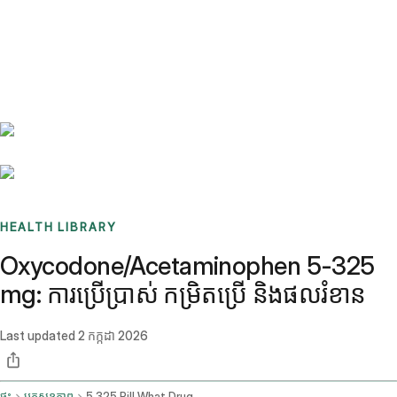
Benchmarks
Stories
FAQ
Sign up / Log in
HEALTH LIBRARY
Oxycodone/Acetaminophen 5-325
mg: ការប្រើប្រាស់ កម្រិតប្រើ និងផលរំខាន
Last updated
2 កក្កដា 2026
ផ្ទះ
ប្លុកសុខភាព
5 325 Pill What Drug