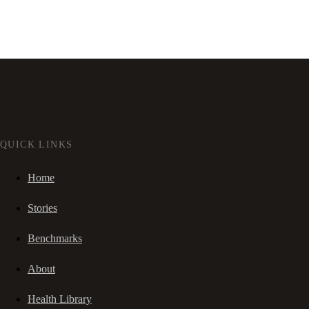
QUICK LINKS
Home
Stories
Benchmarks
About
Health Library