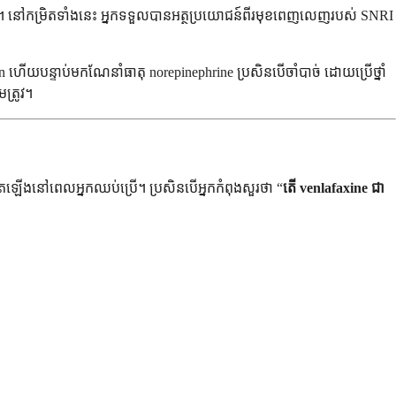
ើន។ នៅកម្រិតទាំងនេះ អ្នកទទួលបានអត្ថប្រយោជន៍ពីរមុខពេញលេញរបស់ SNRI
n ហើយបន្ទាប់មកណែនាំធាតុ norepinephrine ប្រសិនបើចាំបាច់ ដោយប្រើថ្នាំ
ត្រូវ។
តឡើងនៅពេលអ្នកឈប់ប្រើ។ ប្រសិនបើអ្នកកំពុងសួរថា “
តើ venlafaxine ជា