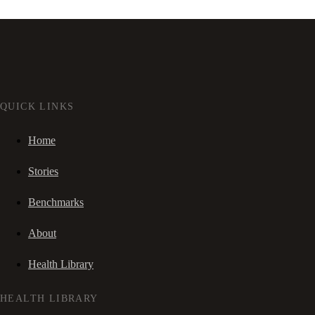
QUICK LINKS
Home
Stories
Benchmarks
About
Health Library
HEALTH LIBRARY