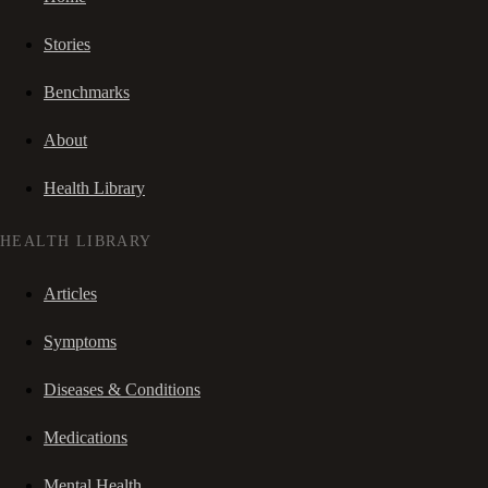
Stories
Benchmarks
About
Health Library
HEALTH LIBRARY
Articles
Symptoms
Diseases & Conditions
Medications
Mental Health