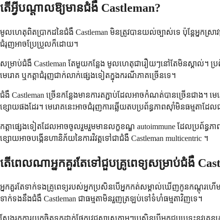
តើអ្វីបណ្តាលឱ្យមានជំងឺ Castleman?
មូលហេតុពិតប្រាកដនៃជំងឺ Castleman មិនត្រូវបានយល់ច្បាស់ទេ ប៉ុន្តែអ្នកស្រ
ជំរុញអាចប្រែប្រួលក៏ដោយ។
សម្រាប់ជំងឺ Castleman តែមួយកន្លែង មូលហេតុជារឿយៗនៅតែមិនស្គាល់។ ប្រព័
មេរោគ ឬកត្តាជំរុញជាក់លាក់ផ្សេងទៀតក្នុងករណីភាគច្រើនទេ។
ជំងឺ Castleman ច្រើនកន្លែងមានការតភ្ជាប់ដែលអាចកំណត់បានច្រើនជាង។ ម
ខ្សោយផងដែរ។ មេរោគនេះអាចជំរុញការឆ្លើយតបប្រព័ន្ធភាពស៊ាំមិនធម្មតាដែ
កត្តាផ្សេងទៀតដែលអាចចូលរួមរួមមានលក្ខខណ្ឌ autoimmune ដែលប្រព័ន្ធភាព
ខ្សោយអាចបង្កើនហានិភ័យនៃការវិវត្តទៅជាជំងឺ Castleman multicentric ។
តើពេលណាអ្នកគួរតែទៅជួបគ្រូពេទ្យសម្រាប់ជំងឺ Ca
អ្នកគួរតែទាក់ទងគ្រូពេទ្យរបស់អ្នកប្រសិនបើអ្នកកត់សម្គាល់ឃើញកូនកណ្តុ
ទាក់ទងនឹងជំងឺ Castleman ជាធម្មតាមិនរួញត្រឡប់ទៅទំហំធម្មតាវិញទេ។
ស្វែងរកការយកចិត្តទុកដាក់ផ្នែកវេជ្ជសាស្រ្តភ្លាមៗប្រសិនបើអ្នកជួបប្រទះនូ