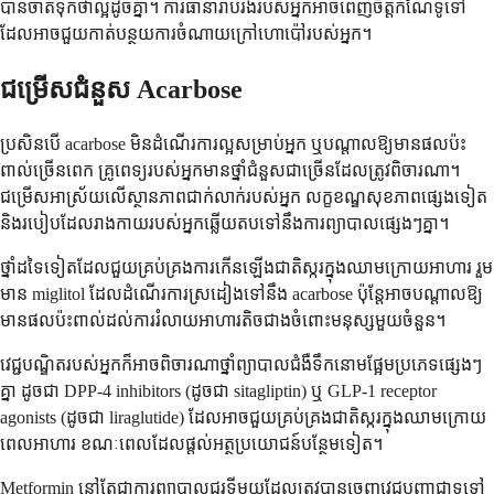
បានចាត់ទុកថាល្អដូចគ្នា។ ការធានារ៉ាប់រងរបស់អ្នកអាចពេញចិត្តកំណែទូទៅ
ដែលអាចជួយកាត់បន្ថយការចំណាយក្រៅហោប៉ៅរបស់អ្នក។
ជម្រើសជំនួស Acarbose
ប្រសិនបើ acarbose មិនដំណើរការល្អសម្រាប់អ្នក ឬបណ្តាលឱ្យមានផលប៉ះ
ពាល់ច្រើនពេក គ្រូពេទ្យរបស់អ្នកមានថ្នាំជំនួសជាច្រើនដែលត្រូវពិចារណា។
ជម្រើសអាស្រ័យលើស្ថានភាពជាក់លាក់របស់អ្នក លក្ខខណ្ឌសុខភាពផ្សេងទៀត
និងរបៀបដែលរាងកាយរបស់អ្នកឆ្លើយតបទៅនឹងការព្យាបាលផ្សេងៗគ្នា។
ថ្នាំដទៃទៀតដែលជួយគ្រប់គ្រងការកើនឡើងជាតិស្ករក្នុងឈាមក្រោយអាហារ រួម
មាន miglitol ដែលដំណើរការស្រដៀងទៅនឹង acarbose ប៉ុន្តែអាចបណ្តាលឱ្យ
មានផលប៉ះពាល់ដល់ការរំលាយអាហារតិចជាងចំពោះមនុស្សមួយចំនួន។
វេជ្ជបណ្ឌិតរបស់អ្នកក៏អាចពិចារណាថ្នាំព្យាបាលជំងឺទឹកនោមផ្អែមប្រភេទផ្សេងៗ
គ្នា ដូចជា DPP-4 inhibitors (ដូចជា sitagliptin) ឬ GLP-1 receptor
agonists (ដូចជា liraglutide) ដែលអាចជួយគ្រប់គ្រងជាតិស្ករក្នុងឈាមក្រោយ
ពេលអាហារ ខណៈពេលដែលផ្តល់អត្ថប្រយោជន៍បន្ថែមទៀត។
Metformin នៅតែជាការព្យាបាលជួរទីមួយដែលត្រូវបានចេញវេជ្ជបញ្ជាជាទូទៅ