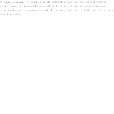
Medical Disclaimer:
This article is for informational purposes only and does not constitute
medical advice. Always consult a qualified healthcare provider for diagnosis and treatment
decisions. If you are experiencing a medical emergency, call 911 or go to the nearest emergency
room immediately.