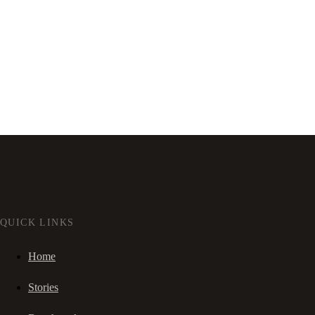
QUICK LINKS
Home
Stories