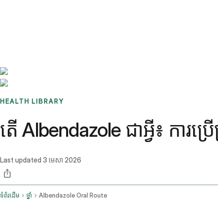
Benchmarks
Stories
FAQ
Sign up / Log in
HEALTH LIBRARY
តើ Albendazole ជាអ្វី៖ ការប្រើ
Last updated
3 មេសា 2026
ទំព័រដើម
ថ្នាំ
Albendazole Oral Route