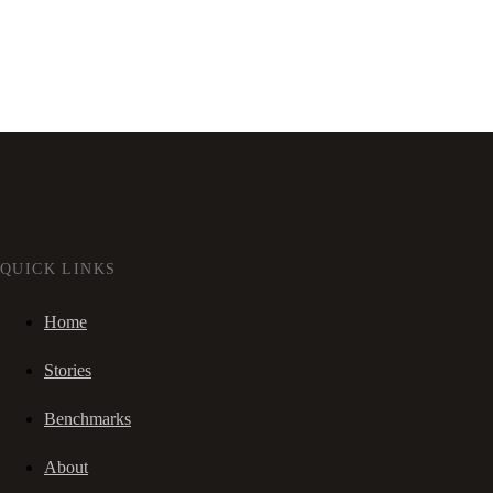
QUICK LINKS
Home
Stories
Benchmarks
About