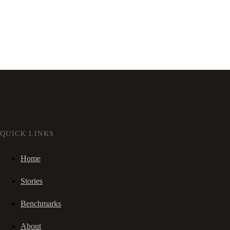
QUICK LINKS
Home
Stories
Benchmarks
About