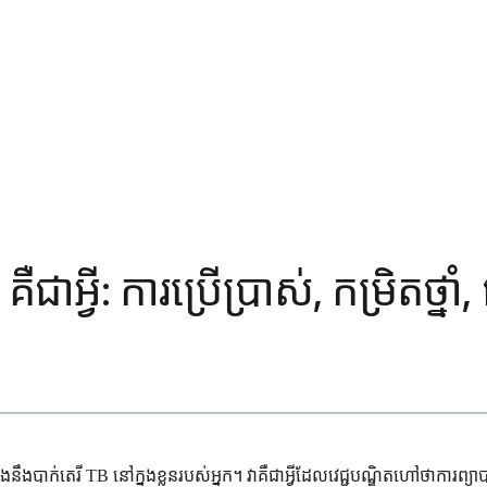
ាអ្វី: ការប្រើប្រាស់, កម្រិតថ្ន
ងនឹងបាក់តេរី TB នៅក្នុងខ្លួនរបស់អ្នក។ វាគឺជាអ្វីដែលវេជ្ជបណ្ឌិតហៅថាការព្យា