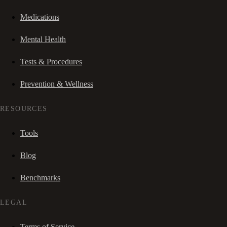
Medications
Mental Health
Tests & Procedures
Prevention & Wellness
RESOURCES
Tools
Blog
Benchmarks
LEGAL
Terms of Service