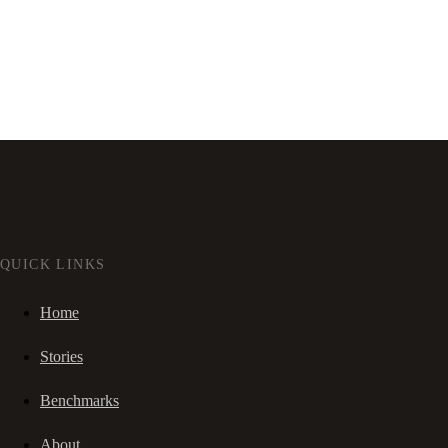
QUICK LINKS
Home
Stories
Benchmarks
About