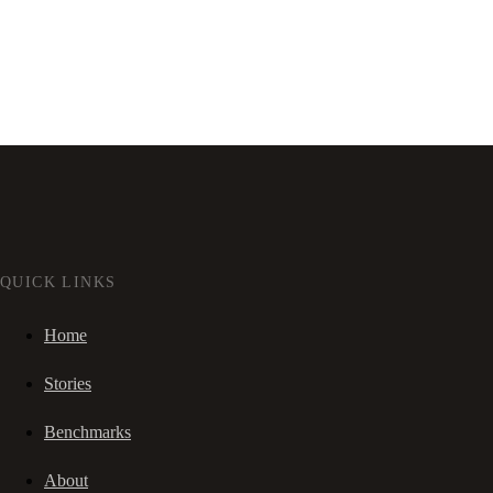
QUICK LINKS
Home
Stories
Benchmarks
About