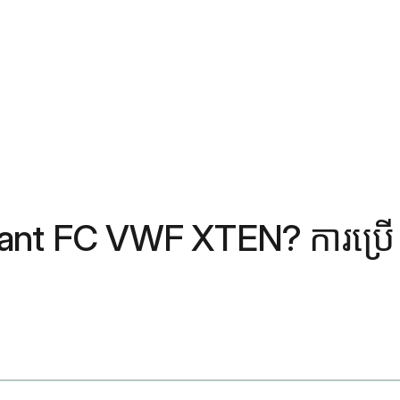
binant FC VWF XTEN? ការប្រើ