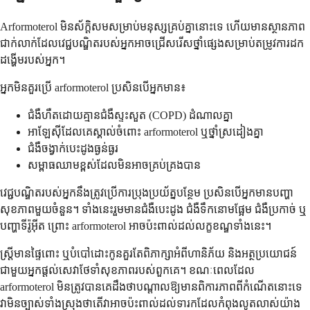
Arformoterol មិនស័ក្តិសមសម្រាប់មនុស្សគ្រប់គ្នានោះទេ ហើយមានស្ថានភាព
ជាក់លាក់ដែលវេជ្ជបណ្ឌិតរបស់អ្នកអាចជ្រើសរើសថ្នាំផ្សេងសម្រាប់តម្រូវការដក
ដង្ហើមរបស់អ្នក។
អ្នកមិនគួរប្រើ arformoterol ប្រសិនបើអ្នកមាន៖
ជំងឺហឺតដោយគ្មានជំងឺស្ទះសួត (COPD) ដំណាលគ្នា
អាឡែស៊ីដែលគេស្គាល់ចំពោះ arformoterol ឬថ្នាំស្រដៀងគ្នា
ជំងឺចង្វាក់បេះដូងធ្ងន់ធ្ងរ
សម្ពាធឈាមខ្ពស់ដែលមិនអាចគ្រប់គ្រងបាន
វេជ្ជបណ្ឌិតរបស់អ្នកនឹងត្រូវប្រើការប្រុងប្រយ័ត្នបន្ថែម ប្រសិនបើអ្នកមានបញ្ហា
សុខភាពមួយចំនួន។ ទាំងនេះរួមមានជំងឺបេះដូង ជំងឺទឹកនោមផ្អែម ជំងឺប្រកាច់ ឬ
បញ្ហាទីរ៉ូអ៊ីត ព្រោះ arformoterol អាចប៉ះពាល់ដល់លក្ខខណ្ឌទាំងនេះ។
ស្ត្រីមានផ្ទៃពោះ ឬបំបៅដោះកូនគួរតែពិភាក្សាអំពីហានិភ័យ និងអត្ថប្រយោជន៍
ជាមួយអ្នកផ្តល់សេវាថែទាំសុខភាពរបស់ពួកគេ។ ខណៈពេលដែល
arformoterol មិនត្រូវបានគេដឹងថាបណ្តាលឱ្យមានពិការភាពពីកំណើតនោះទេ
វាមិនច្បាស់ទាំងស្រុងថាតើវាអាចប៉ះពាល់ដល់ទារកដែលកំពុងលូតលាស់យ៉ាង