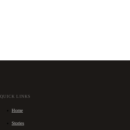
QUICK LINKS
Home
Stories