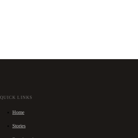
QUICK LINKS
Home
Stories