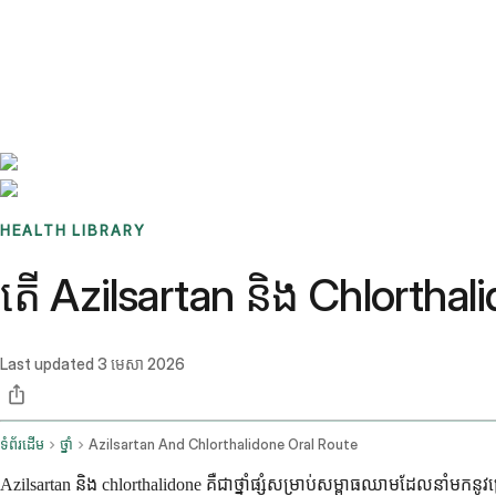
Benchmarks
Stories
FAQ
Sign up / Log in
HEALTH LIBRARY
តើ Azilsartan និង Chlorthalido
Last updated
3 មេសា 2026
ទំព័រដើម
ថ្នាំ
Azilsartan And Chlorthalidone Oral Route
Azilsartan និង chlorthalidone គឺជាថ្នាំផ្សំសម្រាប់សម្ពាធឈាមដែលនាំមក