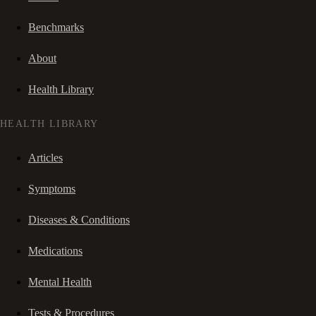
Benchmarks
About
Health Library
HEALTH LIBRARY
Articles
Symptoms
Diseases & Conditions
Medications
Mental Health
Tests & Procedures