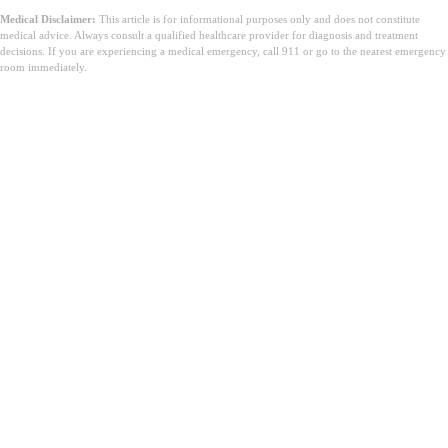
Medical Disclaimer:
This article is for informational purposes only and does not constitute
medical advice. Always consult a qualified healthcare provider for diagnosis and treatment
decisions. If you are experiencing a medical emergency, call 911 or go to the nearest emergency
room immediately.