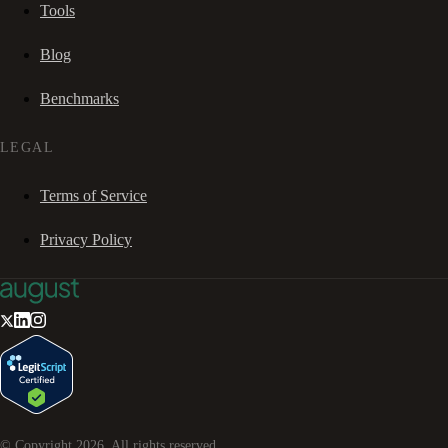
Tools
Blog
Benchmarks
LEGAL
Terms of Service
Privacy Policy
© Copyright
2026
. All rights reserved.