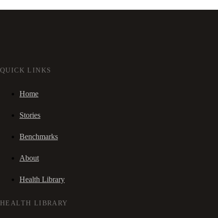
QUICK LINKS
Home
Stories
Benchmarks
About
Health Library
HEALTH LIBRARY