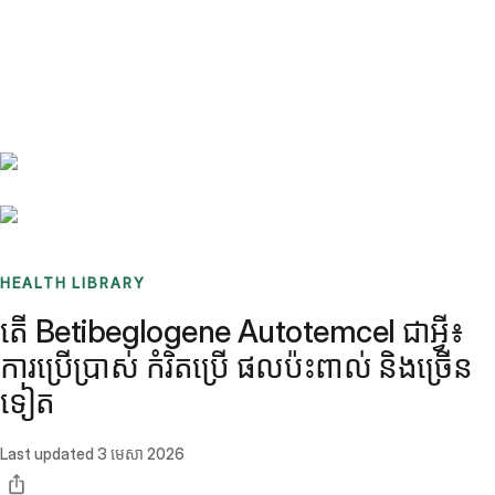
Benchmarks
Stories
FAQ
Sign up / Log in
HEALTH LIBRARY
តើ Betibeglogene Autotemcel ជាអ្វី៖
ការប្រើប្រាស់ កំរិតប្រើ ផលប៉ះពាល់ និងច្រើន
ទៀត
Last updated
3 មេសា 2026