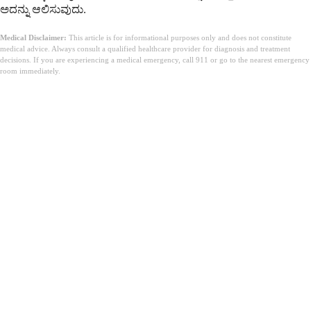
ಅದನ್ನು ಆಲಿಸುವುದು.
Medical Disclaimer:
This article is for informational purposes only and does not constitute
medical advice. Always consult a qualified healthcare provider for diagnosis and treatment
decisions. If you are experiencing a medical emergency, call 911 or go to the nearest emergency
room immediately.