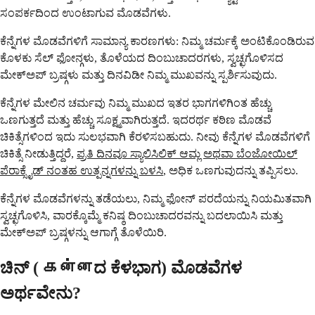
ಸಂಪರ್ಕದಿಂದ ಉಂಟಾಗುವ ಮೊಡವೆಗಳು.
ಕೆನ್ನೆಗಳ ಮೊಡವೆಗಳಿಗೆ ಸಾಮಾನ್ಯ ಕಾರಣಗಳು: ನಿಮ್ಮ ಚರ್ಮಕ್ಕೆ ಅಂಟಿಕೊಂಡಿರುವ
ಕೊಳಕು ಸೆಲ್ ಫೋನ್ಗಳು, ತೊಳೆಯದ ದಿಂಬುಚಾದರಗಳು, ಸ್ವಚ್ಛಗೊಳಿಸದ
ಮೇಕ್ಅಪ್ ಬ್ರಷ್ಗಳು ಮತ್ತು ದಿನವಿಡೀ ನಿಮ್ಮ ಮುಖವನ್ನು ಸ್ಪರ್ಶಿಸುವುದು.
ಕೆನ್ನೆಗಳ ಮೇಲಿನ ಚರ್ಮವು ನಿಮ್ಮ ಮುಖದ ಇತರ ಭಾಗಗಳಿಗಿಂತ ಹೆಚ್ಚು
ಒಣಗುತ್ತದೆ ಮತ್ತು ಹೆಚ್ಚು ಸೂಕ್ಷ್ಮವಾಗಿರುತ್ತದೆ. ಇದರರ್ಥ ಕಠಿಣ ಮೊಡವೆ
ಚಿಕಿತ್ಸೆಗಳಿಂದ ಇದು ಸುಲಭವಾಗಿ ಕೆರಳಿಸಬಹುದು. ನೀವು ಕೆನ್ನೆಗಳ ಮೊಡವೆಗಳಿಗೆ
ಚಿಕಿತ್ಸೆ ನೀಡುತ್ತಿದ್ದರೆ,
ಪ್ರತಿ ದಿನವೂ ಸ್ಯಾಲಿಸಿಲಿಕ್ ಆಮ್ಲ ಅಥವಾ ಬೆಂಜೋಯಿಲ್
ಪೆರಾಕ್ಸೈಡ್ ನಂತಹ ಉತ್ಪನ್ನಗಳನ್ನು ಬಳಸಿ
, ಅಧಿಕ ಒಣಗುವುದನ್ನು ತಪ್ಪಿಸಲು.
ಕೆನ್ನೆಗಳ ಮೊಡವೆಗಳನ್ನು ತಡೆಯಲು, ನಿಮ್ಮ ಫೋನ್ ಪರದೆಯನ್ನು ನಿಯಮಿತವಾಗಿ
ಸ್ವಚ್ಛಗೊಳಿಸಿ, ವಾರಕ್ಕೊಮ್ಮೆ ಕನಿಷ್ಠ ದಿಂಬುಚಾದರವನ್ನು ಬದಲಾಯಿಸಿ ಮತ್ತು
ಮೇಕ್ಅಪ್ ಬ್ರಷ್ಗಳನ್ನು ಆಗಾಗ್ಗೆ ತೊಳೆಯಿರಿ.
ಚಿನ್ ( கன்னದ ಕೆಳಭಾಗ) ಮೊಡವೆಗಳ
ಅರ್ಥವೇನು?