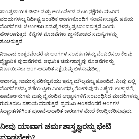
ಸಾಂಪ್ರದಾಯಿಕ ಚೀನೀ ಮತ್ತು ಆಯುರ್ವೇದ ಮುಖ ನಕ್ಷೆಗಳು ಮುಖದ
ವಲಯಗಳನ್ನು ನಿರ್ದಿಷ್ಟ ಆಂತರಿಕ ಅಂಗಗಳೊಂದಿಗೆ ಸಂಪರ್ಕಿಸುತ್ತವೆ. ಹಣೆಯ
ಮೊಡವೆಗಳು ಜೀರ್ಣಕಾರಿ ಸಮಸ್ಯೆಗಳನ್ನು ಪ್ರತಿಬಿಂಬಿಸುತ್ತವೆ ಎಂದು
ಹೇಳಲಾಗುತ್ತದೆ. ಕೆನ್ನೆಗಳ ಮೊಡವೆಗಳು ಶ್ವಾಸಕೋಶದ ಸಮಸ್ಯೆಗಳನ್ನು
ಸೂಚಿಸುತ್ತವೆ.
ನಿಜವಾದ ಉತ್ತರವೆಂದರೆ ಈ ಅಂಗಗಳ ಸಂಪರ್ಕಗಳನ್ನು ಬೆಂಬಲಿಸಲು ಕೆಲವು
ವೈಜ್ಞಾನಿಕ ಪುರಾವೆಗಳಿವೆ. ಆಧುನಿಕ ಚರ್ಮಶಾಸ್ತ್ರವು ಮೊಡವೆಗಳನ್ನು
ನಿರ್ಣಯಿಸಲು ಅಂಗ-ಆಧಾರಿತ ನಕ್ಷೆಯನ್ನು ಬಳಸುವುದಿಲ್ಲ.
ಆದಾಗ್ಯೂ, ಸಾಮಾನ್ಯ ಪರಿಕಲ್ಪನೆಯು ಇನ್ನೂ ಮೌಲ್ಯವನ್ನು ಹೊಂದಿದೆ. ನೀವು ಎಲ್ಲಿ
ಮೊಡವೆಗಳನ್ನು ಪಡೆಯುತ್ತೀರಿ ಎಂಬುದನ್ನು ನೋಡುವುದು ಎಣ್ಣೆಯ ಉತ್ಪಾದನೆ,
ಹಾರ್ಮೋನುಗಳು ಮತ್ತು ದೈನಂದಿನ ಅಭ್ಯಾಸಗಳಿಗೆ ಸಂಬಂಧಿಸಿದ ಮಾದರಿಗಳನ್ನು
ಗುರುತಿಸಲು ಸಹಾಯ ಮಾಡುತ್ತದೆ. ಪ್ರಮುಖ ಅಂಶವೆಂದರೆ ಅಂಗಗಳ
ಸಿದ್ಧಾಂತಗಳಿಗಿಂತ ಪುರಾವೆ-ಆಧಾರಿತ ಕಾರಣಗಳ ಮೇಲೆ ಕೇಂದ್ರೀಕರಿಸುವುದು.
ನೀವು ಯಾವಾಗ ಚರ್ಮಶಾಸ್ತ್ರಜ್ಞರನ್ನು ಭೇಟಿ
ಮಾಡಬೇಕು?