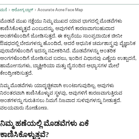
ಮನೆ
ಆರೋಗ್ಯ ಬ್ಲಾಗ್
Accurate Acne Face Map
ಮೊಡವೆ ಮುಖ ನಕ್ಷೆಯು ನಿಮ್ಮ ಮುಖದ ಯಾವ ಭಾಗದಲ್ಲಿ ಮೊಡವೆಗಳು
ಕಾಣಿಸಿಕೊಳ್ಳುತ್ತವೆ ಎಂಬುದನ್ನು, ಅವುಗಳಿಗೆ ಕಾರಣವಾಗಬಹುದಾದ
ಅಂಶಗಳೊಂದಿಗೆ ಜೋಡಿಸುತ್ತದೆ. ಈ ಕಲ್ಪನೆಯು ಸಾಂಪ್ರದಾಯಿಕ ಚೀನೀ
ಔಷಧದಲ್ಲಿ ಬೇರುಗಳನ್ನು ಹೊಂದಿದೆ, ಆದರೆ ಆಧುನಿಕ ಚರ್ಮಶಾಸ್ತ್ರವು ವೈಜ್ಞಾನಿಕ
ಪುರಾವೆಗಳೊಂದಿಗೆ ಇದನ್ನು ನವೀಕರಿಸಿದೆ. ಮೊಡವೆಗಳನ್ನು ಆಂತರಿಕ
ಅಂಗಗಳೊಂದಿಗೆ ಜೋಡಿಸುವ ಬದಲು, ಇಂದಿನ ವಿಧಾನವು ಎಣ್ಣೆಯ ಉತ್ಪಾದನೆ,
ಹಾರ್ಮೋನುಗಳು, ಬ್ಯಾಕ್ಟೀರಿಯಾ ಮತ್ತು ದೈನಂದಿನ ಅಭ್ಯಾಸಗಳ ಮೇಲೆ
ಕೇಂದ್ರೀಕರಿಸುತ್ತದೆ.
ನಿಮ್ಮ ಮೊಡವೆಗಳು ಯಾದೃಚ್ಛಿಕವಾಗಿ ಉಂಟಾಗುವುದಿಲ್ಲ. ಅವುಗಳು
ನಿರಂತರವಾಗಿ ಕಾಣಿಸಿಕೊಳ್ಳುವ ಸ್ಥಳವು, ಅವುಗಳಿಗೆ ಕಾರಣವಾಗುತ್ತಿರುವ
ಅಂಶಗಳನ್ನು ಗುರುತಿಸಲು ನಿಮಗೆ ನಿಜವಾದ ಸುಳಿವುಗಳನ್ನು ನೀಡುತ್ತದೆ.
ವಲಯವಾರು ನೋಡೋಣ.
ನಿಮ್ಮ ಹಣೆಯಲ್ಲಿ ಮೊಡವೆಗಳು ಏಕೆ
ಕಾಣಿಸಿಕೊಳ್ಳುತ್ತವೆ?