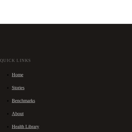
QUICK LINKS
Home
Stories
Benchmarks
About
Health Library