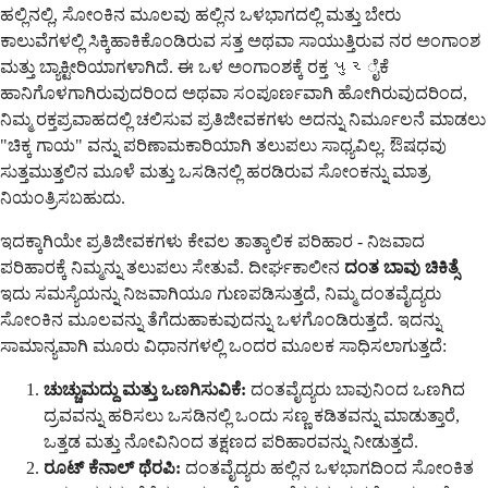
ಹಲ್ಲಿನಲ್ಲಿ, ಸೋಂಕಿನ ಮೂಲವು ಹಲ್ಲಿನ ಒಳಭಾಗದಲ್ಲಿ ಮತ್ತು ಬೇರು
ಕಾಲುವೆಗಳಲ್ಲಿ ಸಿಕ್ಕಿಹಾಕಿಕೊಂಡಿರುವ ಸತ್ತ ಅಥವಾ ಸಾಯುತ್ತಿರುವ ನರ ಅಂಗಾಂಶ
ಮತ್ತು ಬ್ಯಾಕ್ಟೀರಿಯಾಗಳಾಗಿದೆ. ಈ ಒಳ ಅಂಗಾಂಶಕ್ಕೆ ರಕ್ತ પુરೈಕೆ
ಹಾನಿಗೊಳಗಾಗಿರುವುದರಿಂದ ಅಥವಾ ಸಂಪೂರ್ಣವಾಗಿ ಹೋಗಿರುವುದರಿಂದ,
ನಿಮ್ಮ ರಕ್ತಪ್ರವಾಹದಲ್ಲಿ ಚಲಿಸುವ ಪ್ರತಿಜೀವಕಗಳು ಅದನ್ನು ನಿರ್ಮೂಲನೆ ಮಾಡಲು
"ಚಿಕ್ಕ ಗಾಯ" ವನ್ನು ಪರಿಣಾಮಕಾರಿಯಾಗಿ ತಲುಪಲು ಸಾಧ್ಯವಿಲ್ಲ. ಔಷಧವು
ಸುತ್ತಮುತ್ತಲಿನ ಮೂಳೆ ಮತ್ತು ಒಸಡಿನಲ್ಲಿ ಹರಡಿರುವ ಸೋಂಕನ್ನು ಮಾತ್ರ
ನಿಯಂತ್ರಿಸಬಹುದು.
ಇದಕ್ಕಾಗಿಯೇ ಪ್ರತಿಜೀವಕಗಳು ಕೇವಲ ತಾತ್ಕಾಲಿಕ ಪರಿಹಾರ - ನಿಜವಾದ
ಪರಿಹಾರಕ್ಕೆ ನಿಮ್ಮನ್ನು ತಲುಪಲು ಸೇತುವೆ. ದೀರ್ಘಕಾಲೀನ
ದಂತ ಬಾವು ಚಿಕಿತ್ಸೆ
ಇದು ಸಮಸ್ಯೆಯನ್ನು ನಿಜವಾಗಿಯೂ ಗುಣಪಡಿಸುತ್ತದೆ, ನಿಮ್ಮ ದಂತವೈದ್ಯರು
ಸೋಂಕಿನ ಮೂಲವನ್ನು ತೆಗೆದುಹಾಕುವುದನ್ನು ಒಳಗೊಂಡಿರುತ್ತದೆ. ಇದನ್ನು
ಸಾಮಾನ್ಯವಾಗಿ ಮೂರು ವಿಧಾನಗಳಲ್ಲಿ ಒಂದರ ಮೂಲಕ ಸಾಧಿಸಲಾಗುತ್ತದೆ:
ಚುಚ್ಚುಮದ್ದು ಮತ್ತು ಒಣಗಿಸುವಿಕೆ:
ದಂತವೈದ್ಯರು ಬಾವುನಿಂದ ಒಣಗಿದ
ದ್ರವವನ್ನು ಹರಿಸಲು ಒಸಡಿನಲ್ಲಿ ಒಂದು ಸಣ್ಣ ಕಡಿತವನ್ನು ಮಾಡುತ್ತಾರೆ,
ಒತ್ತಡ ಮತ್ತು ನೋವಿನಿಂದ ತಕ್ಷಣದ ಪರಿಹಾರವನ್ನು ನೀಡುತ್ತದೆ.
ರೂಟ್ ಕೆನಾಲ್ ಥೆರಪಿ:
ದಂತವೈದ್ಯರು ಹಲ್ಲಿನ ಒಳಭಾಗದಿಂದ ಸೋಂಕಿತ