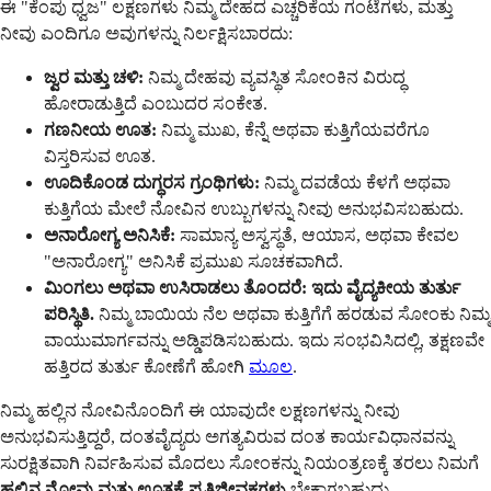
ಈ "ಕೆಂಪು ಧ್ವಜ" ಲಕ್ಷಣಗಳು ನಿಮ್ಮ ದೇಹದ ಎಚ್ಚರಿಕೆಯ ಗಂಟೆಗಳು, ಮತ್ತು
ನೀವು ಎಂದಿಗೂ ಅವುಗಳನ್ನು ನಿರ್ಲಕ್ಷಿಸಬಾರದು:
ಜ್ವರ ಮತ್ತು ಚಳಿ:
ನಿಮ್ಮ ದೇಹವು ವ್ಯವಸ್ಥಿತ ಸೋಂಕಿನ ವಿರುದ್ಧ
ಹೋರಾಡುತ್ತಿದೆ ಎಂಬುದರ ಸಂಕೇತ.
ಗಣನೀಯ ಊತ:
ನಿಮ್ಮ ಮುಖ, ಕೆನ್ನೆ ಅಥವಾ ಕುತ್ತಿಗೆಯವರೆಗೂ
ವಿಸ್ತರಿಸುವ ಊತ.
ಊದಿಕೊಂಡ ದುಗ್ಧರಸ ಗ್ರಂಥಿಗಳು:
ನಿಮ್ಮ ದವಡೆಯ ಕೆಳಗೆ ಅಥವಾ
ಕುತ್ತಿಗೆಯ ಮೇಲೆ ನೋವಿನ ಉಬ್ಬುಗಳನ್ನು ನೀವು ಅನುಭವಿಸಬಹುದು.
ಅನಾರೋಗ್ಯ ಅನಿಸಿಕೆ:
ಸಾಮಾನ್ಯ ಅಸ್ವಸ್ಥತೆ, ಆಯಾಸ, ಅಥವಾ ಕೇವಲ
"ಅನಾರೋಗ್ಯ" ಅನಿಸಿಕೆ ಪ್ರಮುಖ ಸೂಚಕವಾಗಿದೆ.
ಮಿಂಗಲು ಅಥವಾ ಉಸಿರಾಡಲು ತೊಂದರೆ:
ಇದು ವೈದ್ಯಕೀಯ ತುರ್ತು
ಪರಿಸ್ಥಿತಿ.
ನಿಮ್ಮ ಬಾಯಿಯ ನೆಲ ಅಥವಾ ಕುತ್ತಿಗೆಗೆ ಹರಡುವ ಸೋಂಕು ನಿಮ್ಮ
ವಾಯುಮಾರ್ಗವನ್ನು ಅಡ್ಡಿಪಡಿಸಬಹುದು. ಇದು ಸಂಭವಿಸಿದಲ್ಲಿ, ತಕ್ಷಣವೇ
ಹತ್ತಿರದ ತುರ್ತು ಕೋಣೆಗೆ ಹೋಗಿ
ಮೂಲ
.
ನಿಮ್ಮ ಹಲ್ಲಿನ ನೋವಿನೊಂದಿಗೆ ಈ ಯಾವುದೇ ಲಕ್ಷಣಗಳನ್ನು ನೀವು
ಅನುಭವಿಸುತ್ತಿದ್ದರೆ, ದಂತವೈದ್ಯರು ಅಗತ್ಯವಿರುವ ದಂತ ಕಾರ್ಯವಿಧಾನವನ್ನು
ಸುರಕ್ಷಿತವಾಗಿ ನಿರ್ವಹಿಸುವ ಮೊದಲು ಸೋಂಕನ್ನು ನಿಯಂತ್ರಣಕ್ಕೆ ತರಲು ನಿಮಗೆ
ಹಲ್ಲಿನ ನೋವು ಮತ್ತು ಊತಕ್ಕೆ ಪ್ರತಿಜೀವಕಗಳು
ಬೇಕಾಗಬಹುದು.