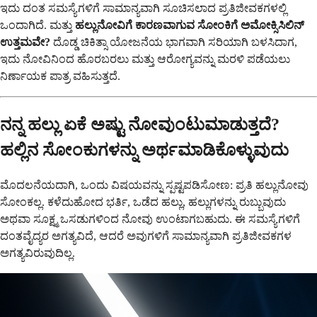
ಇದು ದಂತ ಸಮಸ್ಯೆಗಳಿಗೆ ಸಾಮಾನ್ಯವಾಗಿ ಸೂಚಿಸಲಾದ ಪ್ರತಿಜೀವಕಗಳಲ್ಲಿ
ಒಂದಾಗಿದೆ. ಮತ್ತು
ಹಲ್ಲುನೋವಿಗೆ ಕಾರಣವಾಗುವ ಸೋಂಕಿಗೆ ಅಮೋಕ್ಸಿಸಿಲಿನ್
ಉತ್ತಮವೇ?
ದೊಡ್ಡ ಚಿಕಿತ್ಸಾ ಯೋಜನೆಯ ಭಾಗವಾಗಿ ಸರಿಯಾಗಿ ಬಳಸಿದಾಗ,
ಇದು ನೋವಿನಿಂದ ಹೊರಬರಲು ಮತ್ತು ಆರೋಗ್ಯವನ್ನು ಮರಳಿ ಪಡೆಯಲು
ನಿರ್ಣಾಯಕ ಪಾತ್ರ ವಹಿಸುತ್ತದೆ.
ನನ್ನ ಹಲ್ಲು ಏಕೆ ಅಷ್ಟು ನೋವುಂಟುಮಾಡುತ್ತದೆ?
ಹಲ್ಲಿನ ಸೋಂಕುಗಳನ್ನು ಅರ್ಥಮಾಡಿಕೊಳ್ಳುವುದು
ಮೊದಲನೆಯದಾಗಿ, ಒಂದು ವಿಷಯವನ್ನು ಸ್ಪಷ್ಟಪಡಿಸೋಣ: ಪ್ರತಿ ಹಲ್ಲುನೋವು
ಸೋಂಕಲ್ಲ. ಕಳೆದುಹೋದ ಭರ್ತಿ, ಒಡೆದ ಹಲ್ಲು, ಹಲ್ಲುಗಳನ್ನು ರುಬ್ಬುವುದು
ಅಥವಾ ಸೂಕ್ಷ್ಮ ಒಸಡುಗಳಿಂದ ನೋವು ಉಂಟಾಗಬಹುದು. ಈ ಸಮಸ್ಯೆಗಳಿಗೆ
ದಂತವೈದ್ಯರ ಅಗತ್ಯವಿದೆ, ಆದರೆ ಅವುಗಳಿಗೆ ಸಾಮಾನ್ಯವಾಗಿ ಪ್ರತಿಜೀವಕಗಳ
ಅಗತ್ಯವಿರುವುದಿಲ್ಲ.