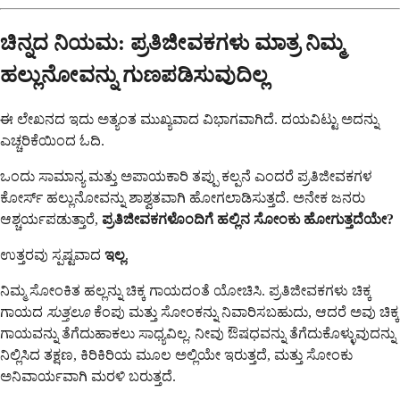
ಚಿನ್ನದ ನಿಯಮ: ಪ್ರತಿಜೀವಕಗಳು ಮಾತ್ರ ನಿಮ್ಮ
ಹಲ್ಲುನೋವನ್ನು ಗುಣಪಡಿಸುವುದಿಲ್ಲ
ಈ ಲೇಖನದ ಇದು ಅತ್ಯಂತ ಮುಖ್ಯವಾದ ವಿಭಾಗವಾಗಿದೆ. ದಯವಿಟ್ಟು ಅದನ್ನು
ಎಚ್ಚರಿಕೆಯಿಂದ ಓದಿ.
ಒಂದು ಸಾಮಾನ್ಯ ಮತ್ತು ಅಪಾಯಕಾರಿ ತಪ್ಪು ಕಲ್ಪನೆ ಎಂದರೆ ಪ್ರತಿಜೀವಕಗಳ
ಕೋರ್ಸ್ ಹಲ್ಲುನೋವನ್ನು ಶಾಶ್ವತವಾಗಿ ಹೋಗಲಾಡಿಸುತ್ತದೆ. ಅನೇಕ ಜನರು
ಆಶ್ಚರ್ಯಪಡುತ್ತಾರೆ,
ಪ್ರತಿಜೀವಕಗಳೊಂದಿಗೆ ಹಲ್ಲಿನ ಸೋಂಕು ಹೋಗುತ್ತದೆಯೇ?
ಉತ್ತರವು ಸ್ಪಷ್ಟವಾದ
ಇಲ್ಲ
.
ನಿಮ್ಮ ಸೋಂಕಿತ ಹಲ್ಲನ್ನು ಚಿಕ್ಕ ಗಾಯದಂತೆ ಯೋಚಿಸಿ. ಪ್ರತಿಜೀವಕಗಳು ಚಿಕ್ಕ
ಗಾಯದ
ಸುತ್ತಲೂ
ಕೆಂಪು ಮತ್ತು ಸೋಂಕನ್ನು ನಿವಾರಿಸಬಹುದು, ಆದರೆ ಅವು ಚಿಕ್ಕ
ಗಾಯವನ್ನು ತೆಗೆದುಹಾಕಲು ಸಾಧ್ಯವಿಲ್ಲ. ನೀವು ಔಷಧವನ್ನು ತೆಗೆದುಕೊಳ್ಳುವುದನ್ನು
ನಿಲ್ಲಿಸಿದ ತಕ್ಷಣ, ಕಿರಿಕಿರಿಯ ಮೂಲ ಅಲ್ಲಿಯೇ ಇರುತ್ತದೆ, ಮತ್ತು ಸೋಂಕು
ಅನಿವಾರ್ಯವಾಗಿ ಮರಳಿ ಬರುತ್ತದೆ.