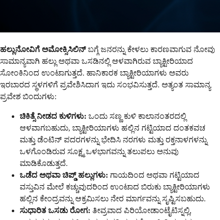
ಹಲ್ಲುನೋವಿಗೆ ಅಮೋಕ್ಸಿಸಿಲಿನ್
ಬಗ್ಗೆ ಜನರನ್ನು ಕೇಳಲು ಕಾರಣವಾಗುವ ನೋವು
ಸಾಮಾನ್ಯವಾಗಿ ಹಲ್ಲು ಅಥವಾ ಒಸಡಿನಲ್ಲಿ ಆಳವಾಗಿರುವ ಬ್ಯಾಕ್ಟೀರಿಯಾದ
ಸೋಂಕಿನಿಂದ ಉಂಟಾಗುತ್ತದೆ. ಹಾನಿಕಾರಕ ಬ್ಯಾಕ್ಟೀರಿಯಾಗಳು ಅವರು
ಇರಬಾರದ ಸ್ಥಳಗಳಿಗೆ ಪ್ರವೇಶಿಸಿದಾಗ ಇದು ಸಂಭವಿಸುತ್ತದೆ. ಅತ್ಯಂತ ಸಾಮಾನ್ಯ
ಪ್ರವೇಶ ಬಿಂದುಗಳು:
ಚಿಕಿತ್ಸೆ ನೀಡದ ಕುಳಿಗಳು:
ಒಂದು ಸಣ್ಣ ಕುಳಿ ಕಾಲಾನಂತರದಲ್ಲಿ
ಆಳವಾಗಬಹುದು, ಬ್ಯಾಕ್ಟೀರಿಯಾಗಳು ಹಲ್ಲಿನ ಗಟ್ಟಿಯಾದ ದಂತಕವಚ
ಮತ್ತು ಡೆಂಟಿನ್ ಪದರಗಳನ್ನು ಭೇದಿಸಿ ನರಗಳು ಮತ್ತು ರಕ್ತನಾಳಗಳನ್ನು
ಒಳಗೊಂಡಿರುವ ಸೂಕ್ಷ್ಮ ಒಳಭಾಗವನ್ನು ತಲುಪಲು ಅನುವು
ಮಾಡಿಕೊಡುತ್ತದೆ.
ಒಡೆದ ಅಥವಾ ಚಿಪ್ಡ್ ಹಲ್ಲುಗಳು:
ಗಾಯದಿಂದ ಅಥವಾ ಗಟ್ಟಿಯಾದ
ವಸ್ತುವಿನ ಮೇಲೆ ಕಚ್ಚುವುದರಿಂದ ಉಂಟಾದ ಬಿರುಕು ಬ್ಯಾಕ್ಟೀರಿಯಾಗಳು
ಹಲ್ಲಿನ ಕೇಂದ್ರವನ್ನು ಆಕ್ರಮಿಸಲು ನೇರ ಮಾರ್ಗವನ್ನು ಸೃಷ್ಟಿಸಬಹುದು.
ಸುಧಾರಿತ ಒಸಡು ರೋಗ:
ತೀವ್ರವಾದ ಪಿರಿಯೋಡಾಂಟೈಟಿಸ್ನಲ್ಲಿ,