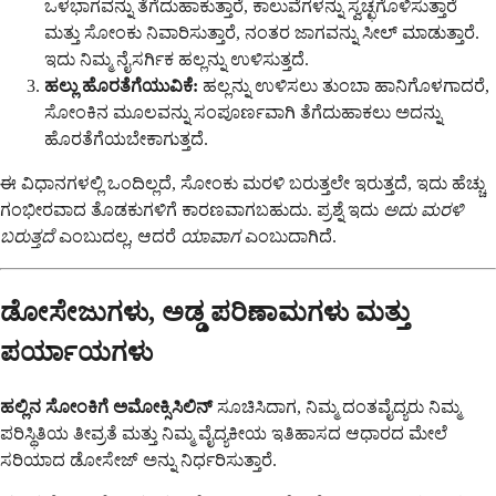
ಒಳಭಾಗವನ್ನು ತೆಗೆದುಹಾಕುತ್ತಾರೆ, ಕಾಲುವೆಗಳನ್ನು ಸ್ವಚ್ಛಗೊಳಿಸುತ್ತಾರೆ
ಮತ್ತು ಸೋಂಕು ನಿವಾರಿಸುತ್ತಾರೆ, ನಂತರ ಜಾಗವನ್ನು ಸೀಲ್ ಮಾಡುತ್ತಾರೆ.
ಇದು ನಿಮ್ಮ ನೈಸರ್ಗಿಕ ಹಲ್ಲನ್ನು ಉಳಿಸುತ್ತದೆ.
ಹಲ್ಲು ಹೊರತೆಗೆಯುವಿಕೆ:
ಹಲ್ಲನ್ನು ಉಳಿಸಲು ತುಂಬಾ ಹಾನಿಗೊಳಗಾದರೆ,
ಸೋಂಕಿನ ಮೂಲವನ್ನು ಸಂಪೂರ್ಣವಾಗಿ ತೆಗೆದುಹಾಕಲು ಅದನ್ನು
ಹೊರತೆಗೆಯಬೇಕಾಗುತ್ತದೆ.
ಈ ವಿಧಾನಗಳಲ್ಲಿ ಒಂದಿಲ್ಲದೆ, ಸೋಂಕು ಮರಳಿ ಬರುತ್ತಲೇ ಇರುತ್ತದೆ, ಇದು ಹೆಚ್ಚು
ಗಂಭೀರವಾದ ತೊಡಕುಗಳಿಗೆ ಕಾರಣವಾಗಬಹುದು. ಪ್ರಶ್ನೆ ಇದು
ಅದು ಮರಳಿ
ಬರುತ್ತದೆ
ಎಂಬುದಲ್ಲ, ಆದರೆ
ಯಾವಾಗ
ಎಂಬುದಾಗಿದೆ.
ಡೋಸೇಜುಗಳು, ಅಡ್ಡ ಪರಿಣಾಮಗಳು ಮತ್ತು
ಪರ್ಯಾಯಗಳು
ಹಲ್ಲಿನ ಸೋಂಕಿಗೆ ಅಮೋಕ್ಸಿಸಿಲಿನ್
ಸೂಚಿಸಿದಾಗ, ನಿಮ್ಮ ದಂತವೈದ್ಯರು ನಿಮ್ಮ
ಪರಿಸ್ಥಿತಿಯ ತೀವ್ರತೆ ಮತ್ತು ನಿಮ್ಮ ವೈದ್ಯಕೀಯ ಇತಿಹಾಸದ ಆಧಾರದ ಮೇಲೆ
ಸರಿಯಾದ ಡೋಸೇಜ್ ಅನ್ನು ನಿರ್ಧರಿಸುತ್ತಾರೆ.