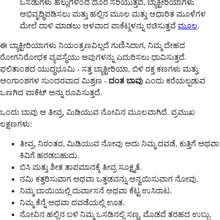
ಒಸಡುಗಳು ಹಲ್ಲುಗಳಿಂದ ದೂರ ಸರಿಯುತ್ತವೆ, ಬ್ಯಾಕ್ಟೀರಿಯಾಗಳು
ಅಭಿವೃದ್ಧಿಪಡಿಸಲು ಮತ್ತು ಹಲ್ಲಿನ ಮೂಲ ಮತ್ತು ಆಧಾರಿತ ಮೂಳೆಗಳ
ಮೇಲೆ ದಾಳಿ ಮಾಡಲು ಆಳವಾದ ಪಾಕೆಟ್ಗಳನ್ನು ರಚಿಸುತ್ತವೆ
ಮೂಲ
.
ಈ ಬ್ಯಾಕ್ಟೀರಿಯಾಗಳು ನಿಯಂತ್ರಣವಿಲ್ಲದೆ ಗುಣಿಸಿದಾಗ, ನಿಮ್ಮ ದೇಹದ
ರೋಗನಿರೋಧಕ ವ್ಯವಸ್ಥೆಯು ಅವುಗಳನ್ನು ಎದುರಿಸಲು ಧಾವಿಸುತ್ತದೆ.
ಫಲಿತಾಂಶದ ಯುದ್ಧಭೂಮಿ - ಸತ್ತ ಬ್ಯಾಕ್ಟೀರಿಯಾ, ಬಿಳಿ ರಕ್ತ ಕಣಗಳು ಮತ್ತು
ಅಂಗಾಂಶಗಳ ಸುಂದರವಾದ ಮಿಶ್ರಣ -
ದಂತ ಬಾವು
ಎಂದು ಕರೆಯಲ್ಪಡುವ
ಒಣಗಿದ ಪಾಕೆಟ್ ಅನ್ನು ರೂಪಿಸುತ್ತದೆ.
ಒಂದು ಬಾವು ಆ ತೀವ್ರ, ಮಿಡಿಯುವ ನೋವಿನ ಮೂಲವಾಗಿದೆ. ಪ್ರಮುಖ
ಲಕ್ಷಣಗಳು:
ತೀವ್ರ, ನಿರಂತರ, ಮಿಡಿಯುವ ನೋವು ಅದು ನಿಮ್ಮ ದವಡೆ, ಕುತ್ತಿಗೆ ಅಥವಾ
ಕಿವಿಗೆ ಹರಡಬಹುದು.
ಬಿಸಿ ಮತ್ತು ಶೀತ ತಾಪಮಾನಕ್ಕೆ ತೀವ್ರ ಸೂಕ್ಷ್ಮತೆ.
ನಮಿ ಕತ್ತರಿಸುವಾಗ ಅಥವಾ ಒತ್ತಡವನ್ನು ಅನ್ವಯಿಸುವಾಗ ನೋವು.
ನಿಮ್ಮ ಬಾಯಿಯಲ್ಲಿ ದುರ್ವಾಸನೆ ಅಥವಾ ಕೆಟ್ಟ ಉಸಿರಾಟ.
ನಿಮ್ಮ ಕೆನ್ನೆ ಅಥವಾ ದವಡೆಯಲ್ಲಿ ಊತ.
ನೋವಿನ ಹಲ್ಲಿನ ಬಳಿ ನಿಮ್ಮ ಒಸಡಿನಲ್ಲಿ ಸಣ್ಣ, ಮೊಡವೆ ತರಹದ ಉಬ್ಬು.