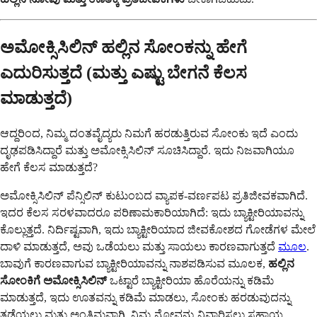
ಅಮೋಕ್ಸಿಸಿಲಿನ್ ಹಲ್ಲಿನ ಸೋಂಕನ್ನು ಹೇಗೆ
ಎದುರಿಸುತ್ತದೆ (ಮತ್ತು ಎಷ್ಟು ಬೇಗನೆ ಕೆಲಸ
ಮಾಡುತ್ತದೆ)
ಆದ್ದರಿಂದ, ನಿಮ್ಮ ದಂತವೈದ್ಯರು ನಿಮಗೆ ಹರಡುತ್ತಿರುವ ಸೋಂಕು ಇದೆ ಎಂದು
ದೃಢಪಡಿಸಿದ್ದಾರೆ ಮತ್ತು ಅಮೋಕ್ಸಿಸಿಲಿನ್ ಸೂಚಿಸಿದ್ದಾರೆ. ಇದು ನಿಜವಾಗಿಯೂ
ಹೇಗೆ ಕೆಲಸ ಮಾಡುತ್ತದೆ?
ಅಮೋಕ್ಸಿಸಿಲಿನ್ ಪೆನ್ಸಿಲಿನ್ ಕುಟುಂಬದ ವ್ಯಾಪಕ-ವರ್ಣಪಟ ಪ್ರತಿಜೀವಕವಾಗಿದೆ.
ಇದರ ಕೆಲಸ ಸರಳವಾದರೂ ಪರಿಣಾಮಕಾರಿಯಾಗಿದೆ: ಇದು ಬ್ಯಾಕ್ಟೀರಿಯಾವನ್ನು
ಕೊಲ್ಲುತ್ತದೆ. ನಿರ್ದಿಷ್ಟವಾಗಿ, ಇದು ಬ್ಯಾಕ್ಟೀರಿಯಾದ ಜೀವಕೋಶದ ಗೋಡೆಗಳ ಮೇಲೆ
ದಾಳಿ ಮಾಡುತ್ತದೆ, ಅವು ಒಡೆಯಲು ಮತ್ತು ಸಾಯಲು ಕಾರಣವಾಗುತ್ತದೆ
ಮೂಲ
.
ಬಾವುಗೆ ಕಾರಣವಾಗುವ ಬ್ಯಾಕ್ಟೀರಿಯಾವನ್ನು ನಾಶಪಡಿಸುವ ಮೂಲಕ,
ಹಲ್ಲಿನ
ಸೋಂಕಿಗೆ ಅಮೋಕ್ಸಿಸಿಲಿನ್
ಒಟ್ಟಾರೆ ಬ್ಯಾಕ್ಟೀರಿಯಾ ಹೊರೆಯನ್ನು ಕಡಿಮೆ
ಮಾಡುತ್ತದೆ, ಇದು ಊತವನ್ನು ಕಡಿಮೆ ಮಾಡಲು, ಸೋಂಕು ಹರಡುವುದನ್ನು
ತಡೆಯಲು ಮತ್ತು ಅಂತಿಮವಾಗಿ, ನಿಮ್ಮ ನೋವನ್ನು ನಿವಾರಿಸಲು ಸಹಾಯ