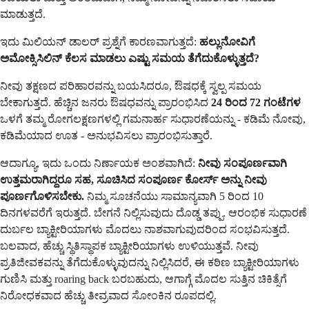
ಮಾಡುತ್ತದೆ.
ಇದು ಮಿಲಿಯನ್ ಡಾಲರ್ ಪ್ರಶ್ನೆಗೆ ಕಾರಣವಾಗುತ್ತದೆ:
ಹಲ್ಲುನೋವಿಗೆ
ಅಮೋಕ್ಸಿಸಿಲಿನ್ ಕೆಲಸ ಮಾಡಲು ಎಷ್ಟು ಸಮಯ ತೆಗೆದುಕೊಳ್ಳುತ್ತದೆ?
ನೀವು ತಕ್ಷಣದ ಪರಿಹಾರವನ್ನು ಬಯಸಿದರೂ, ಔಷಧಕ್ಕೆ ಸ್ವಲ್ಪ ಸಮಯ
ಬೇಕಾಗುತ್ತದೆ. ಹೆಚ್ಚಿನ ಜನರು ಔಷಧವನ್ನು ಪ್ರಾರಂಭಿಸಿದ
24 ರಿಂದ 72 ಗಂಟೆಗಳ
ಒಳಗೆ ತಮ್ಮ ರೋಗಲಕ್ಷಣಗಳಲ್ಲಿ ಗಮನಾರ್ಹ ಸುಧಾರಣೆಯನ್ನು - ಕಡಿಮೆ ನೋವು,
ಕಡಿಮೆಯಾದ ಊತ - ಅನುಭವಿಸಲು ಪ್ರಾರಂಭಿಸುತ್ತಾರೆ.
ಆದಾಗ್ಯೂ, ಇದು ಒಂದು ನಿರ್ಣಾಯಕ ಅಂಶವಾಗಿದೆ:
ನೀವು ಸಂಪೂರ್ಣವಾಗಿ
ಉತ್ತಮರಾಗಿದ್ದರೂ ಸಹ, ಸೂಚಿಸಿದ ಸಂಪೂರ್ಣ ಕೋರ್ಸ್ ಅನ್ನು ನೀವು
ಪೂರ್ಣಗೊಳಿಸಬೇಕು.
ನಿಮ್ಮ ಸೂಚನೆಯು ಸಾಮಾನ್ಯವಾಗಿ 5 ರಿಂದ 10
ದಿನಗಳವರೆಗೆ ಇರುತ್ತದೆ. ಬೇಗನೆ ನಿಲ್ಲಿಸುವುದು ದೊಡ್ಡ ತಪ್ಪು. ಆರಂಭಿಕ ಸುಧಾರಣೆ
ದುರ್ಬಲ ಬ್ಯಾಕ್ಟೀರಿಯಾಗಳು ಮೊದಲು ನಾಶವಾಗುವುದರಿಂದ ಸಂಭವಿಸುತ್ತದೆ.
ಬಲವಾದ, ಹೆಚ್ಚು ಸ್ಥಿತಿಸ್ಥಾಪಕ ಬ್ಯಾಕ್ಟೀರಿಯಾಗಳು ಉಳಿಯುತ್ತವೆ. ನೀವು
ಪ್ರತಿಜೀವಕವನ್ನು ತೆಗೆದುಕೊಳ್ಳುವುದನ್ನು ನಿಲ್ಲಿಸಿದರೆ, ಈ ಕಠಿಣ ಬ್ಯಾಕ್ಟೀರಿಯಾಗಳು
ಗುಣಿಸಿ ಮತ್ತು roaring back ಬರಬಹುದು, ಆಗಾಗ್ಗೆ ಮೊದಲ ಸುತ್ತಿನ ಚಿಕಿತ್ಸೆಗೆ
ನಿರೋಧಕವಾದ ಹೆಚ್ಚು ತೀವ್ರವಾದ ಸೋಂಕಿನ ರೂಪದಲ್ಲಿ.