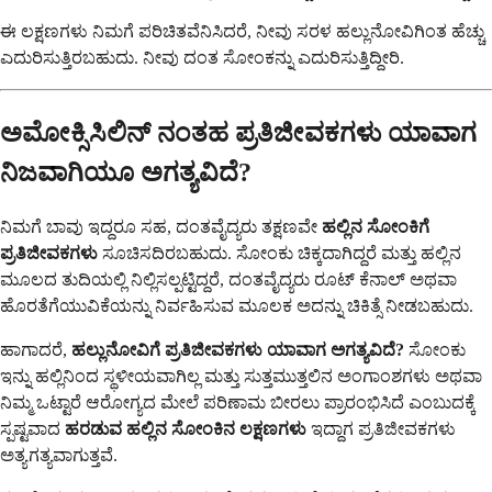
ಈ ಲಕ್ಷಣಗಳು ನಿಮಗೆ ಪರಿಚಿತವೆನಿಸಿದರೆ, ನೀವು ಸರಳ ಹಲ್ಲುನೋವಿಗಿಂತ ಹೆಚ್ಚು
ಎದುರಿಸುತ್ತಿರಬಹುದು. ನೀವು ದಂತ ಸೋಂಕನ್ನು ಎದುರಿಸುತ್ತಿದ್ದೀರಿ.
ಅಮೋಕ್ಸಿಸಿಲಿನ್ ನಂತಹ ಪ್ರತಿಜೀವಕಗಳು ಯಾವಾಗ
ನಿಜವಾಗಿಯೂ ಅಗತ್ಯವಿದೆ?
ನಿಮಗೆ ಬಾವು ಇದ್ದರೂ ಸಹ, ದಂತವೈದ್ಯರು ತಕ್ಷಣವೇ
ಹಲ್ಲಿನ ಸೋಂಕಿಗೆ
ಪ್ರತಿಜೀವಕಗಳು
ಸೂಚಿಸದಿರಬಹುದು. ಸೋಂಕು ಚಿಕ್ಕದಾಗಿದ್ದರೆ ಮತ್ತು ಹಲ್ಲಿನ
ಮೂಲದ ತುದಿಯಲ್ಲಿ ನಿಲ್ಲಿಸಲ್ಪಟ್ಟಿದ್ದರೆ, ದಂತವೈದ್ಯರು ರೂಟ್ ಕೆನಾಲ್ ಅಥವಾ
ಹೊರತೆಗೆಯುವಿಕೆಯನ್ನು ನಿರ್ವಹಿಸುವ ಮೂಲಕ ಅದನ್ನು ಚಿಕಿತ್ಸೆ ನೀಡಬಹುದು.
ಹಾಗಾದರೆ,
ಹಲ್ಲುನೋವಿಗೆ ಪ್ರತಿಜೀವಕಗಳು ಯಾವಾಗ ಅಗತ್ಯವಿದೆ?
ಸೋಂಕು
ಇನ್ನು ಹಲ್ಲಿನಿಂದ ಸ್ಥಳೀಯವಾಗಿಲ್ಲ ಮತ್ತು ಸುತ್ತಮುತ್ತಲಿನ ಅಂಗಾಂಶಗಳು ಅಥವಾ
ನಿಮ್ಮ ಒಟ್ಟಾರೆ ಆರೋಗ್ಯದ ಮೇಲೆ ಪರಿಣಾಮ ಬೀರಲು ಪ್ರಾರಂಭಿಸಿದೆ ಎಂಬುದಕ್ಕೆ
ಸ್ಪಷ್ಟವಾದ
ಹರಡುವ ಹಲ್ಲಿನ ಸೋಂಕಿನ ಲಕ್ಷಣಗಳು
ಇದ್ದಾಗ ಪ್ರತಿಜೀವಕಗಳು
ಅತ್ಯಗತ್ಯವಾಗುತ್ತವೆ.