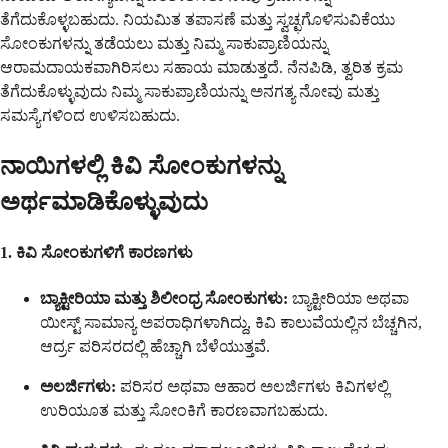
ತೆಗೆದುಕೊಳ್ಳಬಹುದು. ನಿಯಮಿತ ತಪಾಸಣೆ ಮತ್ತು ಸ್ವಚ್ಛಗೊಳಿಸುವಿಕೆಯು
ಸೋಂಕುಗಳನ್ನು ತಡೆಯಲು ಮತ್ತು ನಿಮ್ಮ ಸಾಕುಪ್ರಾಣಿಯನ್ನು
ಆರಾಮದಾಯಕವಾಗಿರಿಸಲು ಸಹಾಯ ಮಾಡುತ್ತದೆ. ನೆನಪಿಡಿ, ತ್ವರಿತ ಕ್ರಮ
ತೆಗೆದುಕೊಳ್ಳುವುದು ನಿಮ್ಮ ಸಾಕುಪ್ರಾಣಿಯನ್ನು ಅನಗತ್ಯ ನೋವು ಮತ್ತು
ಸಮಸ್ಯೆಗಳಿಂದ ಉಳಿಸಬಹುದು.
ನಾಯಿಗಳಲ್ಲಿ ಕಿವಿ ಸೋಂಕುಗಳನ್ನು
ಅರ್ಥಮಾಡಿಕೊಳ್ಳುವುದು
1. ಕಿವಿ ಸೋಂಕುಗಳಿಗೆ ಕಾರಣಗಳು
ಬ್ಯಾಕ್ಟೀರಿಯಾ ಮತ್ತು ಶಿಲೀಂಧ್ರ ಸೋಂಕುಗಳು:
ಬ್ಯಾಕ್ಟೀರಿಯಾ ಅಥವಾ
ಯೀಸ್ಟ್ ಸಾಮಾನ್ಯ ಅಪರಾಧಿಗಳಾಗಿದ್ದು, ಕಿವಿ ಕಾಲುವೆಯಲ್ಲಿನ ಬೆಚ್ಚಗಿನ,
ಆರ್ದ್ರ ಪರಿಸರದಲ್ಲಿ ಹೆಚ್ಚಾಗಿ ಬೆಳೆಯುತ್ತವೆ.
ಅಲರ್ಜಿಗಳು:
ಪರಿಸರ ಅಥವಾ ಆಹಾರ ಅಲರ್ಜಿಗಳು ಕಿವಿಗಳಲ್ಲಿ
ಉರಿಯೂತ ಮತ್ತು ಸೋಂಕಿಗೆ ಕಾರಣವಾಗಬಹುದು.