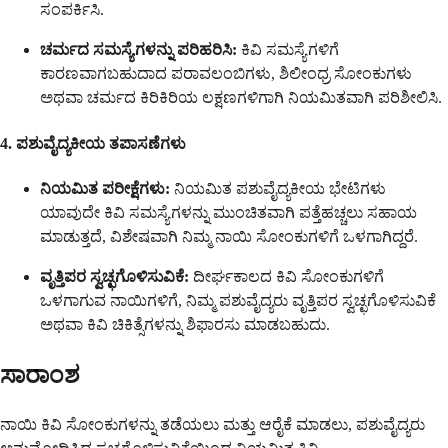
ಸಂಪರ್ಕಿಸಿ.
ಚರ್ಮದ ಸಮಸ್ಯೆಗಳನ್ನು ಪರಿಹರಿಸಿ:
ಕಿವಿ ಸಮಸ್ಯೆಗಳಿಗೆ
ಕಾರಣವಾಗಬಹುದಾದ ಪರಾವಲಂಬಿಗಳು, ಶಿಲೀಂಧ್ರ ಸೋಂಕುಗಳು
ಅಥವಾ ಚರ್ಮದ ಕಿರಿಕಿರಿಯ ಲಕ್ಷಣಗಳಿಗಾಗಿ ನಿಯಮಿತವಾಗಿ ಪರಿಶೀಲಿಸಿ.
4. ಪಶುವೈದ್ಯಕೀಯ ತಪಾಸಣೆಗಳು
ನಿಯಮಿತ ಪರೀಕ್ಷೆಗಳು:
ನಿಯಮಿತ ಪಶುವೈದ್ಯಕೀಯ ಭೇಟಿಗಳು
ಯಾವುದೇ ಕಿವಿ ಸಮಸ್ಯೆಗಳನ್ನು ಮುಂಚಿತವಾಗಿ ಪತ್ತೆಹಚ್ಚಲು ಸಹಾಯ
ಮಾಡುತ್ತದೆ, ವಿಶೇಷವಾಗಿ ನಿಮ್ಮ ನಾಯಿ ಸೋಂಕುಗಳಿಗೆ ಒಳಗಾಗಿದ್ದರೆ.
ವೃತ್ತಿಪರ ಸ್ವಚ್ಛಗೊಳಿಸುವಿಕೆ:
ದೀರ್ಘಕಾಲದ ಕಿವಿ ಸೋಂಕುಗಳಿಗೆ
ಒಳಗಾಗುವ ನಾಯಿಗಳಿಗೆ, ನಿಮ್ಮ ಪಶುವೈದ್ಯರು ವೃತ್ತಿಪರ ಸ್ವಚ್ಛಗೊಳಿಸುವಿಕೆ
ಅಥವಾ ಕಿವಿ ಚಿಕಿತ್ಸೆಗಳನ್ನು ಶಿಫಾರಸು ಮಾಡಬಹುದು.
ಸಾರಾಂಶ
ನಾಯಿ ಕಿವಿ ಸೋಂಕುಗಳನ್ನು ತಡೆಯಲು ಮತ್ತು ಆರೈಕೆ ಮಾಡಲು, ಪಶುವೈದ್ಯರು