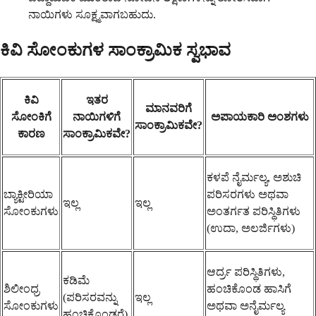
ನಾಯಿಗಳು ಸೂಕ್ಷ್ಮವಾಗಬಹುದು.
ಕಿವಿ ಸೋಂಕುಗಳ ಸಾಂಕ್ರಾಮಿಕ ಸ್ವಭಾವ
ಕಿವಿ
ಇತರ
ಮಾನವರಿಗೆ
ಸೋಂಕಿಗೆ
ನಾಯಿಗಳಿಗೆ
ಅಪಾಯಕಾರಿ ಅಂಶಗಳು
ಸಾಂಕ್ರಾಮಿಕವೇ?
ಕಾರಣ
ಸಾಂಕ್ರಾಮಿಕವೇ?
ಕಳಪೆ ನೈರ್ಮಲ್ಯ, ಅಶುಚಿ
ಬ್ಯಾಕ್ಟೀರಿಯಾ
ಪರಿಸರಗಳು ಅಥವಾ
ಇಲ್ಲ
ಇಲ್ಲ
ಸೋಂಕುಗಳು
ಅಂತರ್ಗತ ಪರಿಸ್ಥಿತಿಗಳು
(ಉದಾ, ಅಲರ್ಜಿಗಳು)
ಆರ್ದ್ರ ಪರಿಸ್ಥಿತಿಗಳು,
ಕಡಿಮೆ
ಶಿಲೀಂಧ್ರ
ಹಂಚಿಕೊಂಡ ಹಾಸಿಗೆ
(ಪರಿಸರವನ್ನು
ಇಲ್ಲ
ಸೋಂಕುಗಳು
ಅಥವಾ ಅನೈರ್ಮಲ್ಯ
ಹಂಚಿಕೊಂಡರೆ)