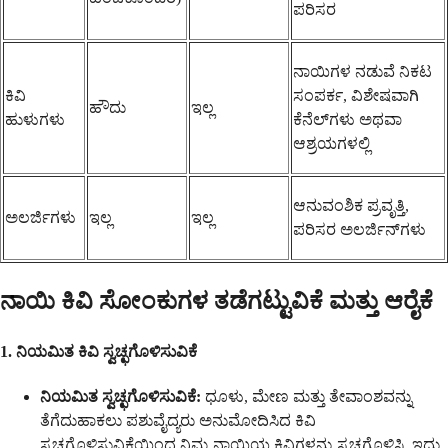
ಪರಿಸರ
ನಾಯಿಗಳ ನಡುವೆ ನಿಕಟ
ಕಿವಿ
ಸಂಪರ್ಕ, ವಿಶೇಷವಾಗಿ
ಹೌದು
ಇಲ್ಲ
ಹುಳುಗಳು
ಕೆನೆಲ್‌ಗಳು ಅಥವಾ
ಆಶ್ರಯಗಳಲ್ಲಿ
ಆನುವಂಶಿಕ ಪ್ರವೃತ್ತಿ,
ಅಲರ್ಜಿಗಳು
ಇಲ್ಲ
ಇಲ್ಲ
ಪರಿಸರ ಅಲರ್ಜಿನ್‌ಗಳು
ನಾಯಿ ಕಿವಿ ಸೋಂಕುಗಳ ತಡೆಗಟ್ಟುವಿಕೆ ಮತ್ತು ಆರೈಕೆ
1. ನಿಯಮಿತ ಕಿವಿ ಸ್ವಚ್ಛಗೊಳಿಸುವಿಕೆ
ನಿಯಮಿತ ಸ್ವಚ್ಛಗೊಳಿಸುವಿಕೆ:
ಧೂಳು, ಮೇಣ ಮತ್ತು ತೇವಾಂಶವನ್ನು
ತೆಗೆದುಹಾಕಲು ಪಶುವೈದ್ಯರು ಅನುಮೋದಿಸಿದ ಕಿವಿ
ಸ್ವಚ್ಛಗೊಳಿಸುವಿಕೆಯಿಂದ ನಿಮ್ಮ ನಾಯಿಯ ಕಿವಿಗಳನ್ನು ಸ್ವಚ್ಛಗೊಳಿಸಿ. ಇದು