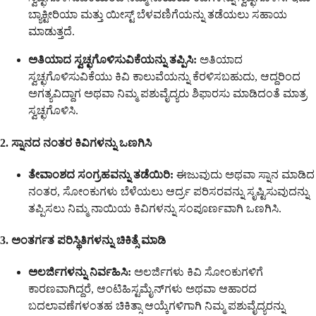
ಬ್ಯಾಕ್ಟೀರಿಯಾ ಮತ್ತು ಯೀಸ್ಟ್ ಬೆಳವಣಿಗೆಯನ್ನು ತಡೆಯಲು ಸಹಾಯ
ಮಾಡುತ್ತದೆ.
ಅತಿಯಾದ ಸ್ವಚ್ಛಗೊಳಿಸುವಿಕೆಯನ್ನು ತಪ್ಪಿಸಿ:
ಅತಿಯಾದ
ಸ್ವಚ್ಛಗೊಳಿಸುವಿಕೆಯು ಕಿವಿ ಕಾಲುವೆಯನ್ನು ಕೆರಳಿಸಬಹುದು, ಆದ್ದರಿಂದ
ಅಗತ್ಯವಿದ್ದಾಗ ಅಥವಾ ನಿಮ್ಮ ಪಶುವೈದ್ಯರು ಶಿಫಾರಸು ಮಾಡಿದಂತೆ ಮಾತ್ರ
ಸ್ವಚ್ಛಗೊಳಿಸಿ.
2. ಸ್ನಾನದ ನಂತರ ಕಿವಿಗಳನ್ನು ಒಣಗಿಸಿ
ತೇವಾಂಶದ ಸಂಗ್ರಹವನ್ನು ತಡೆಯಿರಿ:
ಈಜುವುದು ಅಥವಾ ಸ್ನಾನ ಮಾಡಿದ
ನಂತರ, ಸೋಂಕುಗಳು ಬೆಳೆಯಲು ಆರ್ದ್ರ ಪರಿಸರವನ್ನು ಸೃಷ್ಟಿಸುವುದನ್ನು
ತಪ್ಪಿಸಲು ನಿಮ್ಮ ನಾಯಿಯ ಕಿವಿಗಳನ್ನು ಸಂಪೂರ್ಣವಾಗಿ ಒಣಗಿಸಿ.
3. ಅಂತರ್ಗತ ಪರಿಸ್ಥಿತಿಗಳನ್ನು ಚಿಕಿತ್ಸೆ ಮಾಡಿ
ಅಲರ್ಜಿಗಳನ್ನು ನಿರ್ವಹಿಸಿ:
ಅಲರ್ಜಿಗಳು ಕಿವಿ ಸೋಂಕುಗಳಿಗೆ
ಕಾರಣವಾಗಿದ್ದರೆ, ಆಂಟಿಹಿಸ್ಟಮೈನ್‌ಗಳು ಅಥವಾ ಆಹಾರದ
ಬದಲಾವಣೆಗಳಂತಹ ಚಿಕಿತ್ಸಾ ಆಯ್ಕೆಗಳಿಗಾಗಿ ನಿಮ್ಮ ಪಶುವೈದ್ಯರನ್ನು