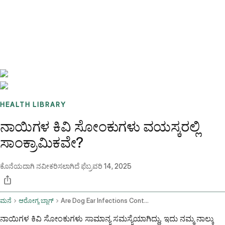
Benchmarks
Stories
FAQ
Sign up / Log in
HEALTH LIBRARY
ನಾಯಿಗಳ ಕಿವಿ ಸೋಂಕುಗಳು ವಯಸ್ಕರಲ್ಲಿ
ಸಾಂಕ್ರಾಮಿಕವೇ?
ಕೊನೆಯದಾಗಿ ನವೀಕರಿಸಲಾಗಿದೆ
ಫೆಬ್ರವರಿ 14, 2025
ಮನೆ
ಆರೋಗ್ಯ ಬ್ಲಾಗ್
Are Dog Ear Infections Contagious In Adults
ನಾಯಿಗಳ ಕಿವಿ ಸೋಂಕುಗಳು ಸಾಮಾನ್ಯ ಸಮಸ್ಯೆಯಾಗಿದ್ದು, ಇದು ನಮ್ಮ ನಾಲ್ಕು