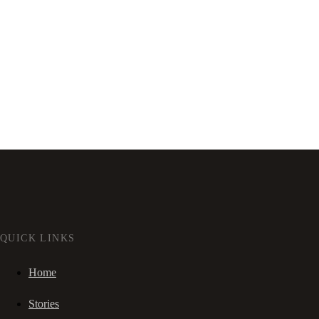
QUICK LINKS
Home
Stories