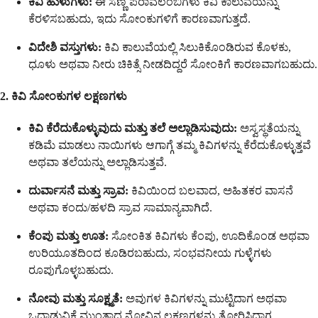
ಕಿವಿ ಹುಳುಗಳು:
ಈ ಸಣ್ಣ ಪರಾವಲಂಬಿಗಳು ಕಿವಿ ಕಾಲುವೆಯನ್ನು
ಕೆರಳಿಸಬಹುದು, ಇದು ಸೋಂಕುಗಳಿಗೆ ಕಾರಣವಾಗುತ್ತದೆ.
ವಿದೇಶಿ ವಸ್ತುಗಳು:
ಕಿವಿ ಕಾಲುವೆಯಲ್ಲಿ ಸಿಲುಕಿಕೊಂಡಿರುವ ಕೊಳಕು,
ಧೂಳು ಅಥವಾ ನೀರು ಚಿಕಿತ್ಸೆ ನೀಡದಿದ್ದರೆ ಸೋಂಕಿಗೆ ಕಾರಣವಾಗಬಹುದು.
2. ಕಿವಿ ಸೋಂಕುಗಳ ಲಕ್ಷಣಗಳು
ಕಿವಿ ಕೆರೆದುಕೊಳ್ಳುವುದು ಮತ್ತು ತಲೆ ಅಲ್ಲಾಡಿಸುವುದು:
ಅಸ್ವಸ್ಥತೆಯನ್ನು
ಕಡಿಮೆ ಮಾಡಲು ನಾಯಿಗಳು ಆಗಾಗ್ಗೆ ತಮ್ಮ ಕಿವಿಗಳನ್ನು ಕೆರೆದುಕೊಳ್ಳುತ್ತವೆ
ಅಥವಾ ತಲೆಯನ್ನು ಅಲ್ಲಾಡಿಸುತ್ತವೆ.
ದುರ್ವಾಸನೆ ಮತ್ತು ಸ್ರಾವ:
ಕಿವಿಯಿಂದ ಬಲವಾದ, ಅಹಿತಕರ ವಾಸನೆ
ಅಥವಾ ಕಂದು/ಹಳದಿ ಸ್ರಾವ ಸಾಮಾನ್ಯವಾಗಿದೆ.
ಕೆಂಪು ಮತ್ತು ಊತ:
ಸೋಂಕಿತ ಕಿವಿಗಳು ಕೆಂಪು, ಊದಿಕೊಂಡ ಅಥವಾ
ಉರಿಯೂತದಿಂದ ಕೂಡಿರಬಹುದು, ಸಂಭವನೀಯ ಗುಳ್ಳೆಗಳು
ರೂಪುಗೊಳ್ಳಬಹುದು.
ನೋವು ಮತ್ತು ಸೂಕ್ಷ್ಮತೆ:
ಅವುಗಳ ಕಿವಿಗಳನ್ನು ಮುಟ್ಟಿದಾಗ ಅಥವಾ
ಒದ್ದಾಡುವಿಕೆ ಮುಂತಾದ ನೋವಿನ ಲಕ್ಷಣಗಳನ್ನು ತೋರಿಸಿದಾಗ