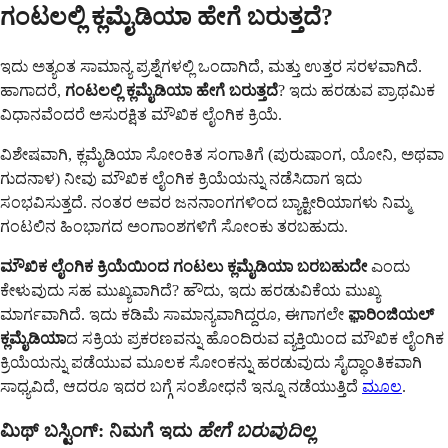
ಗಂಟಲಲ್ಲಿ ಕ್ಲಮೈಡಿಯಾ ಹೇಗೆ ಬರುತ್ತದೆ?
ಇದು ಅತ್ಯಂತ ಸಾಮಾನ್ಯ ಪ್ರಶ್ನೆಗಳಲ್ಲಿ ಒಂದಾಗಿದೆ, ಮತ್ತು ಉತ್ತರ ಸರಳವಾಗಿದೆ.
ಹಾಗಾದರೆ,
ಗಂಟಲಲ್ಲಿ ಕ್ಲಮೈಡಿಯಾ ಹೇಗೆ ಬರುತ್ತದೆ
? ಇದು ಹರಡುವ ಪ್ರಾಥಮಿಕ
ವಿಧಾನವೆಂದರೆ ಅಸುರಕ್ಷಿತ ಮೌಖಿಕ ಲೈಂಗಿಕ ಕ್ರಿಯೆ.
ವಿಶೇಷವಾಗಿ, ಕ್ಲಮೈಡಿಯಾ ಸೋಂಕಿತ ಸಂಗಾತಿಗೆ (ಪುರುಷಾಂಗ, ಯೋನಿ, ಅಥವಾ
ಗುದನಾಳ) ನೀವು ಮೌಖಿಕ ಲೈಂಗಿಕ ಕ್ರಿಯೆಯನ್ನು ನಡೆಸಿದಾಗ ಇದು
ಸಂಭವಿಸುತ್ತದೆ. ನಂತರ ಅವರ ಜನನಾಂಗಗಳಿಂದ ಬ್ಯಾಕ್ಟೀರಿಯಾಗಳು ನಿಮ್ಮ
ಗಂಟಲಿನ ಹಿಂಭಾಗದ ಅಂಗಾಂಶಗಳಿಗೆ ಸೋಂಕು ತರಬಹುದು.
ಮೌಖಿಕ ಲೈಂಗಿಕ ಕ್ರಿಯೆಯಿಂದ ಗಂಟಲು ಕ್ಲಮೈಡಿಯಾ ಬರಬಹುದೇ
ಎಂದು
ಕೇಳುವುದು ಸಹ ಮುಖ್ಯವಾಗಿದೆ? ಹೌದು, ಇದು ಹರಡುವಿಕೆಯ ಮುಖ್ಯ
ಮಾರ್ಗವಾಗಿದೆ. ಇದು ಕಡಿಮೆ ಸಾಮಾನ್ಯವಾಗಿದ್ದರೂ, ಈಗಾಗಲೇ
ಫ಼ಾರಿಂಜಿಯಲ್
ಕ್ಲಮೈಡಿಯಾ
ದ ಸಕ್ರಿಯ ಪ್ರಕರಣವನ್ನು ಹೊಂದಿರುವ ವ್ಯಕ್ತಿಯಿಂದ ಮೌಖಿಕ ಲೈಂಗಿಕ
ಕ್ರಿಯೆಯನ್ನು ಪಡೆಯುವ ಮೂಲಕ ಸೋಂಕನ್ನು ಹರಡುವುದು ಸೈದ್ಧಾಂತಿಕವಾಗಿ
ಸಾಧ್ಯವಿದೆ, ಆದರೂ ಇದರ ಬಗ್ಗೆ ಸಂಶೋಧನೆ ಇನ್ನೂ ನಡೆಯುತ್ತಿದೆ
ಮೂಲ
.
ಮಿಥ್ ಬಸ್ಟಿಂಗ್: ನಿಮಗೆ ಇದು
ಹೇಗೆ ಬರುವುದಿಲ್ಲ