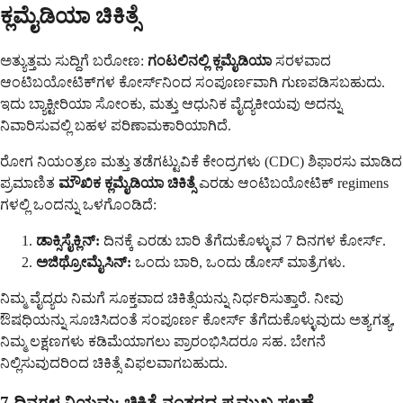
ಕ್ಲಮೈಡಿಯಾ ಚಿಕಿತ್ಸೆ
ಅತ್ಯುತ್ತಮ ಸುದ್ದಿಗೆ ಬರೋಣ:
ಗಂಟಲಿನಲ್ಲಿ ಕ್ಲಮೈಡಿಯಾ
ಸರಳವಾದ
ಆಂಟಿಬಯೋಟಿಕ್‌ಗಳ ಕೋರ್ಸ್‌ನಿಂದ ಸಂಪೂರ್ಣವಾಗಿ ಗುಣಪಡಿಸಬಹುದು.
ಇದು ಬ್ಯಾಕ್ಟೀರಿಯಾ ಸೋಂಕು, ಮತ್ತು ಆಧುನಿಕ ವೈದ್ಯಕೀಯವು ಅದನ್ನು
ನಿವಾರಿಸುವಲ್ಲಿ ಬಹಳ ಪರಿಣಾಮಕಾರಿಯಾಗಿದೆ.
ರೋಗ ನಿಯಂತ್ರಣ ಮತ್ತು ತಡೆಗಟ್ಟುವಿಕೆ ಕೇಂದ್ರಗಳು (CDC) ಶಿಫಾರಸು ಮಾಡಿದ
ಪ್ರಮಾಣಿತ
ಮೌಖಿಕ ಕ್ಲಮೈಡಿಯಾ ಚಿಕಿತ್ಸೆ
ಎರಡು ಆಂಟಿಬಯೋಟಿಕ್ regimens
ಗಳಲ್ಲಿ ಒಂದನ್ನು ಒಳಗೊಂಡಿದೆ:
ಡಾಕ್ಸಿಸೈಕ್ಲಿನ್:
ದಿನಕ್ಕೆ ಎರಡು ಬಾರಿ ತೆಗೆದುಕೊಳ್ಳುವ 7 ದಿನಗಳ ಕೋರ್ಸ್.
ಅಜಿಥ್ರೋಮೈಸಿನ್:
ಒಂದು ಬಾರಿ, ಒಂದು ಡೋಸ್ ಮಾತ್ರೆಗಳು.
ನಿಮ್ಮ ವೈದ್ಯರು ನಿಮಗೆ ಸೂಕ್ತವಾದ ಚಿಕಿತ್ಸೆಯನ್ನು ನಿರ್ಧರಿಸುತ್ತಾರೆ. ನೀವು
ಔಷಧಿಯನ್ನು ಸೂಚಿಸಿದಂತೆ ಸಂಪೂರ್ಣ ಕೋರ್ಸ್ ತೆಗೆದುಕೊಳ್ಳುವುದು ಅತ್ಯಗತ್ಯ,
ನಿಮ್ಮ ಲಕ್ಷಣಗಳು ಕಡಿಮೆಯಾಗಲು ಪ್ರಾರಂಭಿಸಿದರೂ ಸಹ. ಬೇಗನೆ
ನಿಲ್ಲಿಸುವುದರಿಂದ ಚಿಕಿತ್ಸೆ ವಿಫಲವಾಗಬಹುದು.
7 ದಿನಗಳ ನಿಯಮ: ಚಿಕಿತ್ಸೆ ನಂತರದ ಪ್ರಮುಖ ಸಲಹೆ