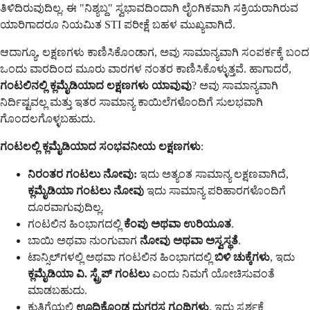
ತಿಳಿದಿರುವುದಿಲ್ಲ. ಈ "ನಿಶ್ಯಬ್ದ" ಸ್ವಭಾವದಿಂದಾಗಿ ಲೈಂಗಿಕವಾಗಿ ಸಕ್ರಿಯರಾಗಿರುವ
ಯಾರಿಗಾದರೂ ನಿಯಮಿತ STI ಪರೀಕ್ಷೆ ಬಹಳ ಮುಖ್ಯವಾಗಿದೆ.
ಆದಾಗ್ಯೂ, ಲಕ್ಷಣಗಳು ಕಾಣಿಸಿಕೊಂಡಾಗ, ಅವು ಸಾಮಾನ್ಯವಾಗಿ ಸಂಪರ್ಕಕ್ಕೆ ಬಂದ
ಒಂದು ವಾರದಿಂದ ಮೂರು ವಾರಗಳ ನಂತರ ಕಾಣಿಸಿಕೊಳ್ಳುತ್ತವೆ. ಹಾಗಾದರೆ,
ಗಂಟಲಿನಲ್ಲಿ ಕ್ಲಮೈಡಿಯಾದ ಲಕ್ಷಣಗಳು ಯಾವುವು
? ಅವು ಸಾಮಾನ್ಯವಾಗಿ
ನಿರ್ದಿಷ್ಟವಲ್ಲ ಮತ್ತು ಇತರ ಸಾಮಾನ್ಯ ಕಾಯಿಲೆಗಳೊಂದಿಗೆ ಸುಲಭವಾಗಿ
ಗೊಂದಲಗೊಳ್ಳಬಹುದು.
ಗಂಟಲಲ್ಲಿ ಕ್ಲಮೈಡಿಯಾದ ಸಂಭವನೀಯ ಲಕ್ಷಣಗಳು
:
ನಿರಂತರ ಗಂಟಲು ನೋವು:
ಇದು ಅತ್ಯಂತ ಸಾಮಾನ್ಯ ಲಕ್ಷಣವಾಗಿದೆ,
ಕ್ಲಮೈಡಿಯಾ ಗಂಟಲು ನೋವು
ಇದು ಸಾಮಾನ್ಯ ಪರಿಹಾರಗಳೊಂದಿಗೆ
ದೂರವಾಗುವುದಿಲ್ಲ.
ಗಂಟಲಿನ ಹಿಂಭಾಗದಲ್ಲಿ
ಕೆಂಪು ಅಥವಾ ಉರಿಯೂತ
.
ಬಾಯಿ ಅಥವಾ ನುಂಗುವಾಗ
ನೋವು ಅಥವಾ ಅಸ್ವಸ್ಥತೆ
.
ಟಾನ್ಸಿಲ್‌ಗಳಲ್ಲಿ ಅಥವಾ ಗಂಟಲಿನ ಹಿಂಭಾಗದಲ್ಲಿ
ಬಿಳಿ ಚುಕ್ಕೆಗಳು
, ಇದು
ಕ್ಲಮೈಡಿಯಾ ವಿ. ಸ್ಟ್ರೆಪ್ ಗಂಟಲು
ಎಂದು ನಿಮಗೆ ಯೋಚಿಸುವಂತೆ
ಮಾಡಬಹುದು.
ಕುತ್ತಿಗೆಯಲ್ಲಿ
ಊದಿಕೊಂಡ ದುಗ್ಧರಸ ಗ್ರಂಥಿಗಳು
, ಇದು ಸ್ಪರ್ಶಕ್ಕೆ