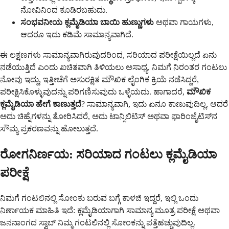
ನೋವಿನಿಂದ ಕೂಡಿರಬಹುದು.
ಸಂಭವನೀಯ ಕ್ಲಮೈಡಿಯಾ ಬಾಯಿ ಹುಣ್ಣುಗಳು
ಅಥವಾ ಗಾಯಗಳು,
ಆದರೂ ಇದು ಕಡಿಮೆ ಸಾಮಾನ್ಯವಾಗಿದೆ.
ಈ ಲಕ್ಷಣಗಳು ಸಾಮಾನ್ಯವಾಗಿರುವುದರಿಂದ, ಸರಿಯಾದ ಪರೀಕ್ಷೆಯಿಲ್ಲದೆ ಏನು
ನಡೆಯುತ್ತಿದೆ ಎಂದು ಖಚಿತವಾಗಿ ತಿಳಿಯಲು ಅಸಾಧ್ಯ. ನಿಮಗೆ ನಿರಂತರ ಗಂಟಲು
ನೋವು ಇದ್ದು, ಇತ್ತೀಚೆಗೆ ಅಸುರಕ್ಷಿತ ಮೌಖಿಕ ಲೈಂಗಿಕ ಕ್ರಿಯೆ ನಡೆಸಿದ್ದರೆ,
ಪರೀಕ್ಷಿಸಿಕೊಳ್ಳುವುದನ್ನು ಪರಿಗಣಿಸುವುದು ಒಳ್ಳೆಯದು. ಹಾಗಾದರೆ,
ಮೌಖಿಕ
ಕ್ಲಮೈಡಿಯಾ ಹೇಗೆ ಕಾಣುತ್ತದೆ
? ಸಾಮಾನ್ಯವಾಗಿ, ಇದು ಏನೂ ಕಾಣುವುದಿಲ್ಲ, ಆದರೆ
ಅದು ಚಿಹ್ನೆಗಳನ್ನು ತೋರಿಸಿದರೆ, ಅದು ಟಾನ್ಸಿಲಿಟಿಸ್ ಅಥವಾ ಫ಼ಾರಿಂಜೈಟಿಸ್‌ನ
ಸೌಮ್ಯ ಪ್ರಕರಣವನ್ನು ಹೋಲುತ್ತದೆ.
ರೋಗನಿರ್ಣಯ: ಸರಿಯಾದ ಗಂಟಲು ಕ್ಲಮೈಡಿಯಾ
ಪರೀಕ್ಷೆ
ನಿಮಗೆ ಗಂಟಲಿನಲ್ಲಿ ಸೋಂಕು ಬರುವ ಬಗ್ಗೆ ಕಾಳಜಿ ಇದ್ದರೆ, ಇಲ್ಲಿ ಒಂದು
ನಿರ್ಣಾಯಕ ಮಾಹಿತಿ ಇದೆ: ಕ್ಲಮೈಡಿಯಾಗಾಗಿ ಸಾಮಾನ್ಯ ಮೂತ್ರ ಪರೀಕ್ಷೆ ಅಥವಾ
ಜನನಾಂಗದ ಸ್ವಾಬ್ ನಿಮ್ಮ ಗಂಟಲಿನಲ್ಲಿ ಸೋಂಕನ್ನು ಪತ್ತೆಹಚ್ಚುವುದಿಲ್ಲ.