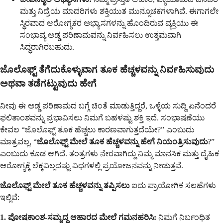
ಮತ್ತು ನಿದ್ರೆಯ ಮಾದರಿಗಳು ಶಕ್ತಿಯುತ ಮುನ್ಸೂಚಕಗಳಾಗಿವೆ. ಈಗಾಗಲೇ
ಸ್ಥಿರವಾದ ಆರೋಗ್ಯಕರ ಅಭ್ಯಾಸಗಳನ್ನು ಹೊಂದಿರುವ ವ್ಯಕ್ತಿಯು ಈ
ಸಂಭಾವ್ಯ ಅಡ್ಡ ಪರಿಣಾಮವನ್ನು ನಿರ್ವಹಿಸಲು ಉತ್ತಮವಾಗಿ
ಸಿದ್ಧರಾಗಿರಬಹುದು.
ಜೊಲೊಫ್ಟ್ ತೆಗೆದುಕೊಳ್ಳುವಾಗ ತೂಕ ಹೆಚ್ಚಳವನ್ನು ನಿರ್ವಹಿಸುವುದು
ಅಥವಾ ತಡೆಗಟ್ಟುವುದು ಹೇಗೆ
ನೀವು ಈ ಅಡ್ಡ ಪರಿಣಾಮದ ಬಗ್ಗೆ ಚಿಂತೆ ಮಾಡುತ್ತಿದ್ದರೆ, ಒಳ್ಳೆಯ ಸುದ್ದಿ ಏನೆಂದರೆ
ಫಲಿತಾಂಶವನ್ನು ಪ್ರಭಾವಿಸಲು ನಿಮಗೆ ಬಹಳಷ್ಟು ಶಕ್ತಿ ಇದೆ. ಸಂಭಾಷಣೆಯು
ಕೇವಲ “ಜೊಲೊಫ್ಟ್ ತೂಕ ಹೆಚ್ಚಲು ಕಾರಣವಾಗುತ್ತದೆಯೇ?” ಎಂಬುದು
ಮಾತ್ರವಲ್ಲ, “
ಜೊಲೊಫ್ಟ್ ಮೇಲೆ ತೂಕ ಹೆಚ್ಚಳವನ್ನು ಹೇಗೆ ನಿಯಂತ್ರಿಸುವುದು
?”
ಎಂಬುದು ಕೂಡ ಆಗಿದೆ. ತಂತ್ರಗಳು ನೇರವಾಗಿದ್ದು ನಿಮ್ಮ ಮಾನಸಿಕ ಮತ್ತು ದೈಹಿಕ
ಆರೋಗ್ಯಕ್ಕೆ ಲೆಕ್ಕವಿಲ್ಲದಷ್ಟು ವಿಧಗಳಲ್ಲಿ ಪ್ರಯೋಜನವನ್ನು ನೀಡುತ್ತವೆ.
ಜೊಲೊಫ್ಟ್ ಮೇಲೆ ತೂಕ ಹೆಚ್ಚಳವನ್ನು ತಪ್ಪಿಸಲು
ಐದು ಪ್ರಾಯೋಗಿಕ ಸಲಹೆಗಳು
ಇಲ್ಲಿವೆ:
1. ಪೋಷಕಾಂಶ-ಸಮೃದ್ಧ ಆಹಾರದ ಮೇಲೆ ಗಮನಹರಿಸಿ:
ನಿಮಗೆ ನಿರ್ಬಂಧಿತ