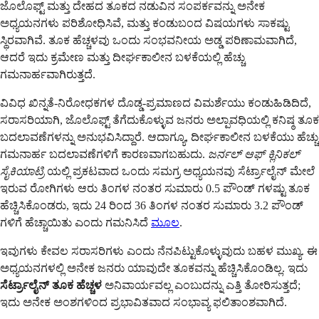
ಜೊಲೊಫ್ಟ್ ಮತ್ತು ದೇಹದ ತೂಕದ ನಡುವಿನ ಸಂಪರ್ಕವನ್ನು ಅನೇಕ
ಅಧ್ಯಯನಗಳು ಪರಿಶೋಧಿಸಿವೆ, ಮತ್ತು ಕಂಡುಬಂದ ವಿಷಯಗಳು ಸಾಕಷ್ಟು
ಸ್ಥಿರವಾಗಿವೆ. ತೂಕ ಹೆಚ್ಚಳವು ಒಂದು ಸಂಭವನೀಯ ಅಡ್ಡ ಪರಿಣಾಮವಾಗಿದೆ,
ಆದರೆ ಇದು ಕ್ರಮೇಣ ಮತ್ತು ದೀರ್ಘಕಾಲೀನ ಬಳಕೆಯಲ್ಲಿ ಹೆಚ್ಚು
ಗಮನಾರ್ಹವಾಗಿರುತ್ತದೆ.
ವಿವಿಧ ಖಿನ್ನತೆ-ನಿರೋಧಕಗಳ ದೊಡ್ಡ-ಪ್ರಮಾಣದ ವಿಮರ್ಶೆಯು ಕಂಡುಹಿಡಿದಿದೆ,
ಸರಾಸರಿಯಾಗಿ, ಜೊಲೊಫ್ಟ್ ತೆಗೆದುಕೊಳ್ಳುವ ಜನರು ಅಲ್ಪಾವಧಿಯಲ್ಲಿ ಕನಿಷ್ಠ ತೂಕ
ಬದಲಾವಣೆಗಳನ್ನು ಅನುಭವಿಸಿದ್ದಾರೆ. ಆದಾಗ್ಯೂ, ದೀರ್ಘಕಾಲೀನ ಬಳಕೆಯು ಹೆಚ್ಚು
ಗಮನಾರ್ಹ ಬದಲಾವಣೆಗಳಿಗೆ ಕಾರಣವಾಗಬಹುದು.
ಜರ್ನಲ್ ಆಫ್ ಕ್ಲಿನಿಕಲ್
ಸೈಕಿಯಾಟ್ರಿ
ಯಲ್ಲಿ ಪ್ರಕಟವಾದ ಒಂದು ಸಮಗ್ರ ಅಧ್ಯಯನವು ಸೆರ್ಟ್ರಾಲೈನ್ ಮೇಲೆ
ಇರುವ ರೋಗಿಗಳು ಆರು ತಿಂಗಳ ನಂತರ ಸುಮಾರು 0.5 ಪೌಂಡ್ ಗಳಷ್ಟು ತೂಕ
ಹೆಚ್ಚಿಸಿಕೊಂಡರು, ಇದು 24 ರಿಂದ 36 ತಿಂಗಳ ನಂತರ ಸುಮಾರು 3.2 ಪೌಂಡ್
ಗಳಿಗೆ ಹೆಚ್ಚಾಯಿತು ಎಂದು ಗಮನಿಸಿದೆ
ಮೂಲ
.
ಇವುಗಳು ಕೇವಲ ಸರಾಸರಿಗಳು ಎಂದು ನೆನಪಿಟ್ಟುಕೊಳ್ಳುವುದು ಬಹಳ ಮುಖ್ಯ. ಈ
ಅಧ್ಯಯನಗಳಲ್ಲಿ ಅನೇಕ ಜನರು ಯಾವುದೇ ತೂಕವನ್ನು ಹೆಚ್ಚಿಸಿಕೊಂಡಿಲ್ಲ. ಇದು
ಸೆರ್ಟ್ರಾಲೈನ್ ತೂಕ ಹೆಚ್ಚಳ
ಅನಿವಾರ್ಯವಲ್ಲ ಎಂಬುದನ್ನು ಎತ್ತಿ ತೋರಿಸುತ್ತದೆ;
ಇದು ಅನೇಕ ಅಂಶಗಳಿಂದ ಪ್ರಭಾವಿತವಾದ ಸಂಭಾವ್ಯ ಫಲಿತಾಂಶವಾಗಿದೆ.