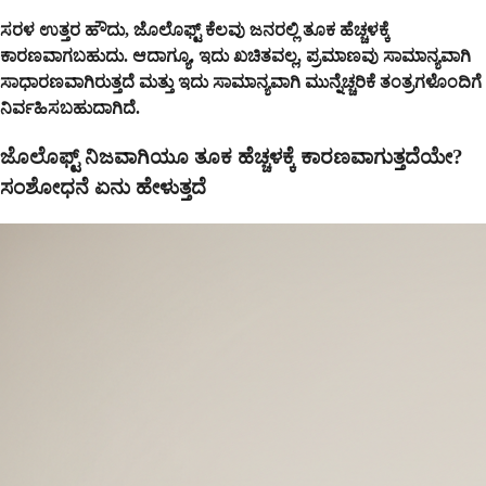
ಸರಳ ಉತ್ತರ ಹೌದು, ಜೊಲೊಫ್ಟ್ ಕೆಲವು ಜನರಲ್ಲಿ ತೂಕ ಹೆಚ್ಚಳಕ್ಕೆ
ಕಾರಣವಾಗಬಹುದು. ಆದಾಗ್ಯೂ, ಇದು ಖಚಿತವಲ್ಲ, ಪ್ರಮಾಣವು ಸಾಮಾನ್ಯವಾಗಿ
ಸಾಧಾರಣವಾಗಿರುತ್ತದೆ ಮತ್ತು ಇದು ಸಾಮಾನ್ಯವಾಗಿ ಮುನ್ನೆಚ್ಚರಿಕೆ ತಂತ್ರಗಳೊಂದಿಗೆ
ನಿರ್ವಹಿಸಬಹುದಾಗಿದೆ.
ಜೊಲೊಫ್ಟ್ ನಿಜವಾಗಿಯೂ ತೂಕ ಹೆಚ್ಚಳಕ್ಕೆ ಕಾರಣವಾಗುತ್ತದೆಯೇ?
ಸಂಶೋಧನೆ ಏನು ಹೇಳುತ್ತದೆ