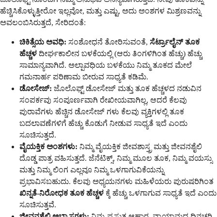
ಹೆಚ್ಚಿಸಿಕೊಳ್ಳುತ್ತೀರೋ ಇಲ್ಲವೋ, ಮತ್ತು ಎಷ್ಟು, ಅದು ಅಂಶಗಳ ಮಿಶ್ರಣವನ್ನು
ಅವಲಂಬಿಸಿರುತ್ತದೆ, ಸೇರಿದಂತೆ:
ಚಿಕಿತ್ಸೆಯ ಅವಧಿ:
ಸಂಶೋಧನೆ ತೋರಿಸುವಂತೆ,
ಸೆರ್ಟ್ರಾಲೈನ್ ತೂಕ
ಹೆಚ್ಚಳ
ದೀರ್ಘಕಾಲೀನ ಬಳಕೆಯಲ್ಲಿ (ಆರು ತಿಂಗಳಿಗಿಂತ ಹೆಚ್ಚು) ಹೆಚ್ಚು
ಸಾಮಾನ್ಯವಾಗಿದೆ. ಅಲ್ಪಾವಧಿಯ ಬಳಕೆಯು ನಿಮ್ಮ ತೂಕದ ಮೇಲೆ
ಗಮನಾರ್ಹ ಪರಿಣಾಮ ಬೀರುವ ಸಾಧ್ಯತೆ ಕಡಿಮೆ.
ಡೋಸೇಜ್:
ಜೊಲೊಫ್ಟ್ ಡೋಸೇಜ್ ಮತ್ತು ತೂಕ ಹೆಚ್ಚಳದ ನಡುವಿನ
ಸಂಪರ್ಕವು ಸಂಪೂರ್ಣವಾಗಿ ರೇಖೀಯವಾಗಿಲ್ಲ, ಆದರೆ ಕೆಲವು
ಪುರಾವೆಗಳು ಹೆಚ್ಚಿನ ಡೋಸೇಜ್ ಗಳು ಕೆಲವು ವ್ಯಕ್ತಿಗಳಲ್ಲಿ ತೂಕ
ಬದಲಾವಣೆಗಳಿಗೆ ಹೆಚ್ಚು ಕೊಡುಗೆ ನೀಡುವ ಸಾಧ್ಯತೆ ಇದೆ ಎಂದು
ಸೂಚಿಸುತ್ತದೆ.
ವೈಯಕ್ತಿಕ ಅಂಶಗಳು:
ನಿಮ್ಮ ವೈಯಕ್ತಿಕ ಜೀವಶಾಸ್ತ್ರ ಮತ್ತು ಜೀವನಶೈಲಿ
ದೊಡ್ಡ ಪಾತ್ರ ವಹಿಸುತ್ತದೆ. ಜೆನೆಟಿಕ್ಸ್, ನಿಮ್ಮ ಮೂಲ ತೂಕ, ನಿಮ್ಮ ವಯಸ್ಸು
ಮತ್ತು ನಿಮ್ಮ ಲಿಂಗ ಎಲ್ಲವೂ ನಿಮ್ಮ ಒಳಗಾಗುವಿಕೆಯನ್ನು
ಪ್ರಭಾವಿಸಬಹುದು. ಕೆಲವು ಅಧ್ಯಯನಗಳು ಮಹಿಳೆಯರು ಪುರುಷರಿಗಿಂತ
ಖಿನ್ನತೆ-ನಿರೋಧಕ ತೂಕ ಹೆಚ್ಚಳ
ಕ್ಕೆ ಹೆಚ್ಚು ಒಳಗಾಗುವ ಸಾಧ್ಯತೆ ಇದೆ ಎಂದು
ಸೂಚಿಸುತ್ತವೆ.
ಜೀವನಶೈಲಿ ಅಭ್ಯಾಸಗಳು:
ನಿಮ್ಮ ಪ್ರಸ್ತುತ ಆಹಾರ, ವ್ಯಾಯಾಮದ ದಿನಚರಿ