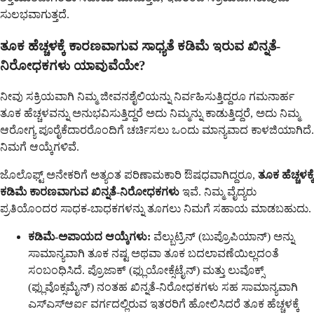
ಸುಲಭವಾಗುತ್ತದೆ.
ತೂಕ ಹೆಚ್ಚಳಕ್ಕೆ ಕಾರಣವಾಗುವ ಸಾಧ್ಯತೆ ಕಡಿಮೆ ಇರುವ ಖಿನ್ನತೆ-
ನಿರೋಧಕಗಳು ಯಾವುವೆಯೇ?
ನೀವು ಸಕ್ರಿಯವಾಗಿ ನಿಮ್ಮ ಜೀವನಶೈಲಿಯನ್ನು ನಿರ್ವಹಿಸುತ್ತಿದ್ದರೂ ಗಮನಾರ್ಹ
ತೂಕ ಹೆಚ್ಚಳವನ್ನು ಅನುಭವಿಸುತ್ತಿದ್ದರೆ ಅದು ನಿಮ್ಮನ್ನು ಕಾಡುತ್ತಿದ್ದರೆ, ಅದು ನಿಮ್ಮ
ಆರೋಗ್ಯ ಪೂರೈಕೆದಾರರೊಂದಿಗೆ ಚರ್ಚಿಸಲು ಒಂದು ಮಾನ್ಯವಾದ ಕಾಳಜಿಯಾಗಿದೆ.
ನಿಮಗೆ ಆಯ್ಕೆಗಳಿವೆ.
ಜೊಲೊಫ್ಟ್ ಅನೇಕರಿಗೆ ಅತ್ಯಂತ ಪರಿಣಾಮಕಾರಿ ಔಷಧವಾಗಿದ್ದರೂ,
ತೂಕ ಹೆಚ್ಚಳಕ್ಕೆ
ಕಡಿಮೆ ಕಾರಣವಾಗುವ ಖಿನ್ನತೆ-ನಿರೋಧಕಗಳು
ಇವೆ. ನಿಮ್ಮ ವೈದ್ಯರು
ಪ್ರತಿಯೊಂದರ ಸಾಧಕ-ಬಾಧಕಗಳನ್ನು ತೂಗಲು ನಿಮಗೆ ಸಹಾಯ ಮಾಡಬಹುದು.
ಕಡಿಮೆ-ಅಪಾಯದ ಆಯ್ಕೆಗಳು:
ವೆಲ್ಬುಟ್ರಿನ್ (ಬುಪ್ರೊಪಿಯಾನ್) ಅನ್ನು
ಸಾಮಾನ್ಯವಾಗಿ ತೂಕ ನಷ್ಟ ಅಥವಾ ತೂಕ ಬದಲಾವಣೆಯಿಲ್ಲದಂತೆ
ಸಂಬಂಧಿಸಿದೆ. ಪ್ರೊಜಾಕ್ (ಫ್ಲುಯೋಕ್ಸೆಟೈನ್) ಮತ್ತು ಲುವೊಕ್ಸ್
(ಫ್ಲುವೊಕ್ಸಮೈನ್) ನಂತಹ ಖಿನ್ನತೆ-ನಿರೋಧಕಗಳು ಸಹ ಸಾಮಾನ್ಯವಾಗಿ
ಎಸ್ಎಸ್ಆರ್ಐ ವರ್ಗದಲ್ಲಿರುವ ಇತರರಿಗೆ ಹೋಲಿಸಿದರೆ ತೂಕ ಹೆಚ್ಚಳಕ್ಕೆ