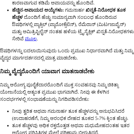
ಕಾರಣವಾಗುವ ಕಡಿಮೆ ಅಪಾಯವನ್ನು ಹೊಂದಿವೆ.
ಹೆಚ್ಚಿನ-ಅಪಾಯದ ಆಯ್ಕೆಗಳು:
ಗಮನಾರ್ಹ
ಖಿನ್ನತೆ-ನಿರೋಧಕ ತೂಕ
ಹೆಚ್ಚಳ
ದೊಂದಿಗೆ ಹೆಚ್ಚು ಸಾಮಾನ್ಯವಾಗಿ ಸಂಬಂಧ ಹೊಂದಿರುವ
ಔಷಧಿಗಳಲ್ಲಿ ಪ್ಯಾಕ್ಸಿಲ್ (ಪ್ಯಾರೋಕ್ಸೆಟಿನ್), ರೆಮೆರಾನ್ (ಮಿರ್ಟಜಾಪೈನ್)
ಮತ್ತು ಅಮಿತ್ರಿಪ್ಟಿಲೈನ್ ನಂತಹ ಹಳೆಯ ಟ್ರೈಸೈಕ್ಲಿಕ್ ಖಿನ್ನತೆ-ನಿರೋಧಕಗಳು
ಸೇರಿವೆ
ಮೂಲ
.
ಔಷಧಿಗಳನ್ನು ಬದಲಾಯಿಸುವುದು ಒಂದು ಪ್ರಮುಖ ನಿರ್ಧಾರವಾಗಿದೆ ಮತ್ತು ನಿಮ್ಮ
ವೈದ್ಯರ ಮಾರ್ಗದರ್ಶನದಲ್ಲಿ ಮಾತ್ರ ಮಾಡಬೇಕು.
ನಿಮ್ಮ ವೈದ್ಯರೊಂದಿಗೆ ಯಾವಾಗ ಮಾತನಾಡಬೇಕು
ನಿಮ್ಮ ಆರೋಗ್ಯ ಪೂರೈಕೆದಾರರೊಂದಿಗೆ ಮುಕ್ತ ಸಂವಹನವು ನಿಮ್ಮ ಚಿಕಿತ್ಸಾ
ಯೋಜನೆಯಲ್ಲಿ ಅತ್ಯಂತ ಪ್ರಮುಖ ಭಾಗವಾಗಿದೆ. ನೀವು ಈ ಕೆಳಗಿನ
ಸಂದರ್ಭಗಳಲ್ಲಿ ಸಂಭಾಷಣೆಯನ್ನು ನಿಗದಿಪಡಿಸಬೇಕು:
ನೀವು ತ್ವರಿತ ಅಥವಾ ಗಮನಾರ್ಹ ತೂಕ ಹೆಚ್ಚಳವನ್ನು ಅನುಭವಿಸಿದರೆ
(ಉದಾಹರಣೆಗೆ, ನಿಮ್ಮ ಆರಂಭಿಕ ದೇಹದ ತೂಕದ 5-7% ಕ್ಕಿಂತ ಹೆಚ್ಚು).
ತೂಕ ಹೆಚ್ಚಳವು ಅಧಿಕ ರಕ್ತದೊತ್ತಡ ಅಥವಾ ಮಧುಮೇಹದಂತಹ ಇತರ
ಆರೋಗ್ಯ ಪರಿಸ್ಥಿತಿಗಳ ಮೇಲೆ ಪರಿಣಾಮ ಬೀರುತ್ತಿದ್ದರೆ.