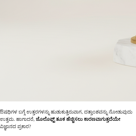
ಔಷಧಿಗಳ ಬಗ್ಗೆ ಉತ್ತರಗಳನ್ನು ಹುಡುಕುತ್ತಿರುವಾಗ, ದತ್ತಾಂಶವನ್ನು ನೋಡುವುದು
ಉತ್ತಮ. ಹಾಗಾದರೆ,
ಜೊಲೊಫ್ಟ್ ತೂಕ ಹೆಚ್ಚಿಸಲು ಕಾರಣವಾಗುತ್ತದೆಯೇ
ವಿಜ್ಞಾನದ ಪ್ರಕಾರ?