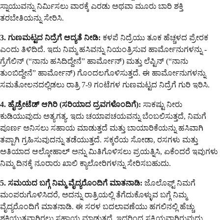
ಸ್ನಾಯುವನ್ನು ನಿರ್ಮಿಸಲು ವಾರಕ್ಕೆ ಎರಡು ಅಥವಾ ಮೂರು ಬಾರಿ ಶಕ್ತಿ
ತರಬೇತಿಯನ್ನು ಸೇರಿಸಿ.
3. ಗುಣಮಟ್ಟದ ನಿದ್ರೆಗೆ ಆದ್ಯತೆ ನೀಡಿ:
ಕಳಪೆ ನಿದ್ರೆಯು ತೂಕ ಹೆಚ್ಚಳದ ಪ್ರೇರಕ
ಎಂದು ತಿಳಿದಿದೆ. ಇದು ನಿಮ್ಮ ಹಸಿವನ್ನು ನಿಯಂತ್ರಿಸುವ ಹಾರ್ಮೋನುಗಳನ್ನು -
ಗ್ರೆಗೆಲಿನ್ (“ನಾನು ಹಸಿದಿದ್ದೇನೆ” ಹಾರ್ಮೋನ್) ಮತ್ತು ಲೆಪ್ಟಿನ್ (“ನಾನು
ತುಂಬಿದ್ದೇನೆ” ಹಾರ್ಮೋನ್) ಗೊಂದಲಗೊಳಿಸುತ್ತದೆ. ಈ ಹಾರ್ಮೋನುಗಳನ್ನು
ಸಮತೋಲನದಲ್ಲಿಡಲು ರಾತ್ರಿ 7-9 ಗಂಟೆಗಳ ಗುಣಮಟ್ಟದ ನಿದ್ರೆಗೆ ಗುರಿ ಇರಿಸಿ.
4. ಹೈಡ್ರೇಟೆಡ್ ಆಗಿರಿ (ಸರಿಯಾದ ದ್ರವಗಳೊಂದಿಗೆ):
ಸಾಕಷ್ಟು ನೀರು
ಕುಡಿಯುವುದು ಅತ್ಯಗತ್ಯ. ಇದು ಚಯಾಪಚಯವನ್ನು ಬೆಂಬಲಿಸುತ್ತದೆ, ನಿಮಗೆ
ಪೂರ್ಣ ಅನಿಸಲು ಸಹಾಯ ಮಾಡುತ್ತದೆ ಮತ್ತು ಬಾಯಾರಿಕೆಯನ್ನು ಹಸಿವಾಗಿ
ತಪ್ಪಾಗಿ ಗ್ರಹಿಸುವುದನ್ನು ತಡೆಯುತ್ತದೆ. ಸಕ್ಕರೆಯ ಸೋಡಾ, ರಸಗಳು ಮತ್ತು
ಅತಿಯಾದ ಆಲ್ಕೋಹಾಲ್ ಅನ್ನು ಮಿತಿಗೊಳಿಸಲು ಪ್ರಯತ್ನಿಸಿ, ಏಕೆಂದರೆ ಇವುಗಳು
ನಿಮ್ಮ ದಿನಕ್ಕೆ ನೂರಾರು ಖಾಲಿ ಕ್ಯಾಲೋರಿಗಳನ್ನು ಸೇರಿಸಬಹುದು.
5. ಸಮಯದ ಬಗ್ಗೆ ನಿಮ್ಮ ವೈದ್ಯರೊಂದಿಗೆ ಮಾತನಾಡಿ:
ಜೊಲೊಫ್ಟ್ ನಿಮಗೆ
ಮಂಪರುಗೊಳಿಸಿದರೆ, ಅದನ್ನು ರಾತ್ರಿಯಲ್ಲಿ ತೆಗೆದುಕೊಳ್ಳುವ ಬಗ್ಗೆ ನಿಮ್ಮ
ವೈದ್ಯರೊಂದಿಗೆ ಮಾತನಾಡಿ. ಈ ಸರಳ ಬದಲಾವಣೆಯು ಹಗಲಿನಲ್ಲಿ ಹೆಚ್ಚು
ಶಕ್ತಿಯುತವಾಗಿರಲು ಸಹಾಯ ಮಾಡುತ್ತದೆ, ಇದರಿಂದ ಸಕ್ರಿಯವಾಗಿರುವುದು