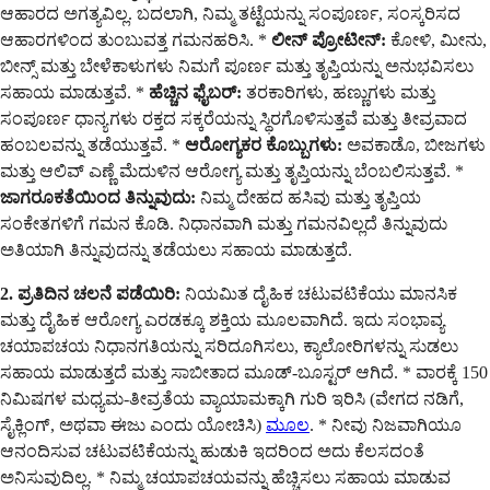
ಆಹಾರದ ಅಗತ್ಯವಿಲ್ಲ. ಬದಲಾಗಿ, ನಿಮ್ಮ ತಟ್ಟೆಯನ್ನು ಸಂಪೂರ್ಣ, ಸಂಸ್ಕರಿಸದ
ಆಹಾರಗಳಿಂದ ತುಂಬುವತ್ತ ಗಮನಹರಿಸಿ. *
ಲೀನ್ ಪ್ರೋಟೀನ್:
ಕೋಳಿ, ಮೀನು,
ಬೀನ್ಸ್ ಮತ್ತು ಬೇಳೆಕಾಳುಗಳು ನಿಮಗೆ ಪೂರ್ಣ ಮತ್ತು ತೃಪ್ತಿಯನ್ನು ಅನುಭವಿಸಲು
ಸಹಾಯ ಮಾಡುತ್ತವೆ. *
ಹೆಚ್ಚಿನ ಫೈಬರ್:
ತರಕಾರಿಗಳು, ಹಣ್ಣುಗಳು ಮತ್ತು
ಸಂಪೂರ್ಣ ಧಾನ್ಯಗಳು ರಕ್ತದ ಸಕ್ಕರೆಯನ್ನು ಸ್ಥಿರಗೊಳಿಸುತ್ತವೆ ಮತ್ತು ತೀವ್ರವಾದ
ಹಂಬಲವನ್ನು ತಡೆಯುತ್ತವೆ. *
ಆರೋಗ್ಯಕರ ಕೊಬ್ಬುಗಳು:
ಅವಕಾಡೊ, ಬೀಜಗಳು
ಮತ್ತು ಆಲಿವ್ ಎಣ್ಣೆ ಮೆದುಳಿನ ಆರೋಗ್ಯ ಮತ್ತು ತೃಪ್ತಿಯನ್ನು ಬೆಂಬಲಿಸುತ್ತವೆ. *
ಜಾಗರೂಕತೆಯಿಂದ ತಿನ್ನುವುದು:
ನಿಮ್ಮ ದೇಹದ ಹಸಿವು ಮತ್ತು ತೃಪ್ತಿಯ
ಸಂಕೇತಗಳಿಗೆ ಗಮನ ಕೊಡಿ. ನಿಧಾನವಾಗಿ ಮತ್ತು ಗಮನವಿಲ್ಲದೆ ತಿನ್ನುವುದು
ಅತಿಯಾಗಿ ತಿನ್ನುವುದನ್ನು ತಡೆಯಲು ಸಹಾಯ ಮಾಡುತ್ತದೆ.
2. ಪ್ರತಿದಿನ ಚಲನೆ ಪಡೆಯಿರಿ:
ನಿಯಮಿತ ದೈಹಿಕ ಚಟುವಟಿಕೆಯು ಮಾನಸಿಕ
ಮತ್ತು ದೈಹಿಕ ಆರೋಗ್ಯ ಎರಡಕ್ಕೂ ಶಕ್ತಿಯ ಮೂಲವಾಗಿದೆ. ಇದು ಸಂಭಾವ್ಯ
ಚಯಾಪಚಯ ನಿಧಾನಗತಿಯನ್ನು ಸರಿದೂಗಿಸಲು, ಕ್ಯಾಲೋರಿಗಳನ್ನು ಸುಡಲು
ಸಹಾಯ ಮಾಡುತ್ತದೆ ಮತ್ತು ಸಾಬೀತಾದ ಮೂಡ್-ಬೂಸ್ಟರ್ ಆಗಿದೆ. * ವಾರಕ್ಕೆ 150
ನಿಮಿಷಗಳ ಮಧ್ಯಮ-ತೀವ್ರತೆಯ ವ್ಯಾಯಾಮಕ್ಕಾಗಿ ಗುರಿ ಇರಿಸಿ (ವೇಗದ ನಡಿಗೆ,
ಸೈಕ್ಲಿಂಗ್, ಅಥವಾ ಈಜು ಎಂದು ಯೋಚಿಸಿ)
ಮೂಲ
. * ನೀವು ನಿಜವಾಗಿಯೂ
ಆನಂದಿಸುವ ಚಟುವಟಿಕೆಯನ್ನು ಹುಡುಕಿ ಇದರಿಂದ ಅದು ಕೆಲಸದಂತೆ
ಅನಿಸುವುದಿಲ್ಲ. * ನಿಮ್ಮ ಚಯಾಪಚಯವನ್ನು ಹೆಚ್ಚಿಸಲು ಸಹಾಯ ಮಾಡುವ