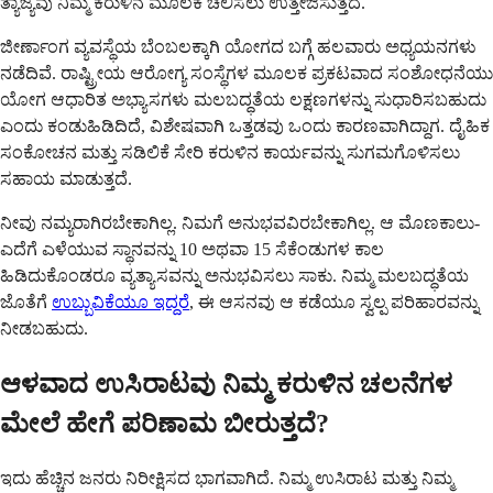
ತ್ಯಾಜ್ಯವು ನಿಮ್ಮ ಕರುಳಿನ ಮೂಲಕ ಚಲಿಸಲು ಉತ್ತೇಜಿಸುತ್ತದೆ.
ಜೀರ್ಣಾಂಗ ವ್ಯವಸ್ಥೆಯ ಬೆಂಬಲಕ್ಕಾಗಿ ಯೋಗದ ಬಗ್ಗೆ ಹಲವಾರು ಅಧ್ಯಯನಗಳು
ನಡೆದಿವೆ. ರಾಷ್ಟ್ರೀಯ ಆರೋಗ್ಯ ಸಂಸ್ಥೆಗಳ ಮೂಲಕ ಪ್ರಕಟವಾದ ಸಂಶೋಧನೆಯು
ಯೋಗ ಆಧಾರಿತ ಅಭ್ಯಾಸಗಳು ಮಲಬದ್ಧತೆಯ ಲಕ್ಷಣಗಳನ್ನು ಸುಧಾರಿಸಬಹುದು
ಎಂದು ಕಂಡುಹಿಡಿದಿದೆ, ವಿಶೇಷವಾಗಿ ಒತ್ತಡವು ಒಂದು ಕಾರಣವಾಗಿದ್ದಾಗ. ದೈಹಿಕ
ಸಂಕೋಚನ ಮತ್ತು ಸಡಿಲಿಕೆ ಸೇರಿ ಕರುಳಿನ ಕಾರ್ಯವನ್ನು ಸುಗಮಗೊಳಿಸಲು
ಸಹಾಯ ಮಾಡುತ್ತದೆ.
ನೀವು ನಮ್ಯರಾಗಿರಬೇಕಾಗಿಲ್ಲ. ನಿಮಗೆ ಅನುಭವವಿರಬೇಕಾಗಿಲ್ಲ. ಆ ಮೊಣಕಾಲು-
ಎದೆಗೆ ಎಳೆಯುವ ಸ್ಥಾನವನ್ನು 10 ಅಥವಾ 15 ಸೆಕೆಂಡುಗಳ ಕಾಲ
ಹಿಡಿದುಕೊಂಡರೂ ವ್ಯತ್ಯಾಸವನ್ನು ಅನುಭವಿಸಲು ಸಾಕು. ನಿಮ್ಮ ಮಲಬದ್ಧತೆಯ
ಜೊತೆಗೆ
ಉಬ್ಬುವಿಕೆಯೂ ಇದ್ದರೆ
, ಈ ಆಸನವು ಆ ಕಡೆಯೂ ಸ್ವಲ್ಪ ಪರಿಹಾರವನ್ನು
ನೀಡಬಹುದು.
ಆಳವಾದ ಉಸಿರಾಟವು ನಿಮ್ಮ ಕರುಳಿನ ಚಲನೆಗಳ
ಮೇಲೆ ಹೇಗೆ ಪರಿಣಾಮ ಬೀರುತ್ತದೆ?
ಇದು ಹೆಚ್ಚಿನ ಜನರು ನಿರೀಕ್ಷಿಸದ ಭಾಗವಾಗಿದೆ. ನಿಮ್ಮ ಉಸಿರಾಟ ಮತ್ತು ನಿಮ್ಮ