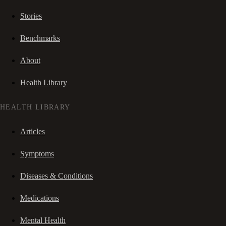
Stories
Benchmarks
About
Health Library
HEALTH LIBRARY
Articles
Symptoms
Diseases & Conditions
Medications
Mental Health