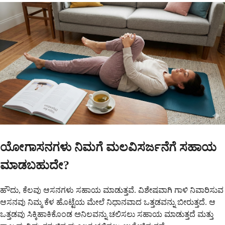
ಯೋಗಾಸನಗಳು ನಿಮಗೆ ಮಲವಿಸರ್ಜನೆಗೆ ಸಹಾಯ
ಮಾಡಬಹುದೇ?
ಹೌದು, ಕೆಲವು ಆಸನಗಳು ಸಹಾಯ ಮಾಡುತ್ತವೆ. ವಿಶೇಷವಾಗಿ ಗಾಳಿ ನಿವಾರಿಸುವ
ಆಸನವು ನಿಮ್ಮ ಕೆಳ ಹೊಟ್ಟೆಯ ಮೇಲೆ ನಿಧಾನವಾದ ಒತ್ತಡವನ್ನು ಬೀರುತ್ತದೆ. ಆ
ಒತ್ತಡವು ಸಿಕ್ಕಿಹಾಕಿಕೊಂಡ ಅನಿಲವನ್ನು ಚಲಿಸಲು ಸಹಾಯ ಮಾಡುತ್ತದೆ ಮತ್ತು