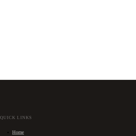
QUICK LINKS
Home