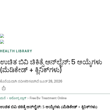
Benchmarks
Stories
FAQ
Sign up / Log in
HEALTH LIBRARY
ಉಚಿತ ಬಿವಿ ಚಿಕಿತ್ಸೆ ಆನ್‌ಲೈನ್: 5 ಆಯ್ಕೆಗಳು
(ಮೆಡಿಕೇಡ್ + ಕ್ಲಿನಿಕ್‌ಗಳು)
ಕೊನೆಯದಾಗಿ ನವೀಕರಿಸಲಾಗಿದೆ
ಜೂನ್ 28, 2026
ಮನೆ
ಆರೋಗ್ಯ ಬ್ಲಾಗ್
Free Bv Treatment Online
ಉಚಿತ ಬಿವಿ ಚಿಕಿತ್ಸೆ ಆನ್‌ಲೈನ್: 5 ಆಯ್ಕೆಗಳು (ಮೆಡಿಕೇಡ್ + ಕ್ಲಿನಿಕ್‌ಗಳು)