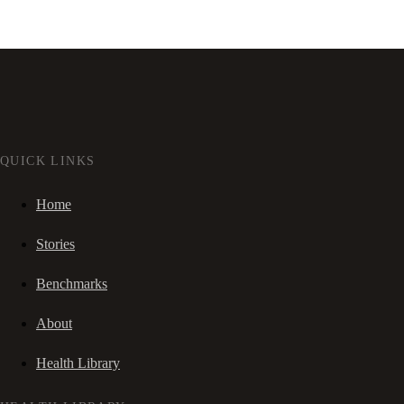
QUICK LINKS
Home
Stories
Benchmarks
About
Health Library