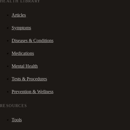
HEALTH LIBRARY
Articles
Symptoms
Diseases & Conditions
Medications
Mental Health
Tests & Procedures
Prevention & Wellness
RESOURCES
Tools