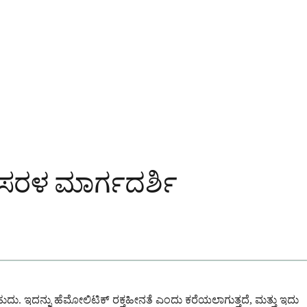
ಸರಳ ಮಾರ್ಗದರ್ಶಿ
. ಇದನ್ನು ಹೆಮೋಲಿಟಿಕ್ ರಕ್ತಹೀನತೆ ಎಂದು ಕರೆಯಲಾಗುತ್ತದೆ, ಮತ್ತು ಇದು