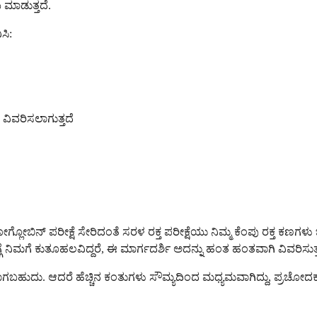
 ಮಾಡುತ್ತದೆ.
ಸಿ:
ವಿವರಿಸಲಾಗುತ್ತದೆ
 ಹಿಮೋಗ್ಲೋಬಿನ್ ಪರೀಕ್ಷೆ ಸೇರಿದಂತೆ ಸರಳ ರಕ್ತ ಪರೀಕ್ಷೆಯು ನಿಮ್ಮ ಕೆಂಪು ರಕ್ತ 
ಗೆ ನಿಮಗೆ ಕುತೂಹಲವಿದ್ದರೆ, ಈ ಮಾರ್ಗದರ್ಶಿ ಅದನ್ನು ಹಂತ ಹಂತವಾಗಿ ವಿವರಿಸುತ್
ವಾಗಬಹುದು. ಆದರೆ ಹೆಚ್ಚಿನ ಕಂತುಗಳು ಸೌಮ್ಯದಿಂದ ಮಧ್ಯಮವಾಗಿದ್ದು, ಪ್ರಚೋದ