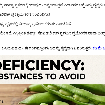
ನಿರ್ದಿಷ್ಟ ಪ್ರಕರಣಕ್ಕೆ ಯಾವುದು ಅನ್ವಯಿಸುತ್ತದೆ ಎಂಬುದರ ಬಗ್ಗೆ ನಿಮ್ಮ ವೈದ್
ಿಟಿಕ್ ಪ್ರತಿಕ್ರಿಯೆಗಳಿಗೆ ಸಂಬಂಧಿಸಿದೆ
ವ್ಯಕ್ತಿಗಳಲ್ಲಿ ಸಂಭಾವ್ಯ ಪ್ರಚೋದಕಗಳಾಗಿ ಗುರುತಿಸಿವೆ
ೆಯೇ ಇದೆ. ಎಲ್ಲಕ್ಕಿಂತ ಹೆಚ್ಚಾಗಿ ನೆನಪಿಡಬೇಕಾದ ಪ್ರಮುಖ ಪ್ರಚೋದಕ ಫಾವಾ ಬೀನ್ಸ
ಸಿಯಬಹುದು. ಈ ಸಂಪನ್ಮೂಲವು ಅದನ್ನು ಸ್ಪಷ್ಟವಾಗಿ ವಿವರಿಸುತ್ತದೆ:
ಕಡಿಮೆ ಹ