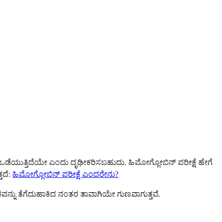
ಕಣಗಳು ಒಡೆಯುತ್ತಿದೆಯೇ ಎಂದು ದೃಢೀಕರಿಸಬಹುದು. ಹಿಮೋಗ್ಲೋಬಿನ್ ಪರೀಕ್ಷೆ ಹೇಗೆ
ತದೆ:
ಹಿಮೋಗ್ಲೋಬಿನ್ ಪರೀಕ್ಷೆ ಎಂದರೇನು?
ಕವನ್ನು ತೆಗೆದುಹಾಕಿದ ನಂತರ ತಾವಾಗಿಯೇ ಗುಣವಾಗುತ್ತವೆ.