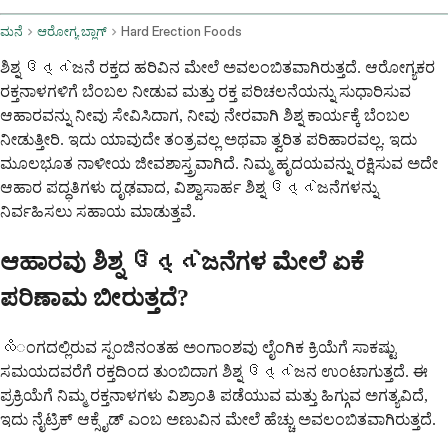
ಮನೆ
ಆರೋಗ್ಯ ಬ್ಲಾಗ್
Hard Erection Foods
ಶಿಶ್ನ ઉત્તેಜನೆ ರಕ್ತದ ಹರಿವಿನ ಮೇಲೆ ಅವಲಂಬಿತವಾಗಿರುತ್ತದೆ. ಆರೋಗ್ಯಕರ
ರಕ್ತನಾಳಗಳಿಗೆ ಬೆಂಬಲ ನೀಡುವ ಮತ್ತು ರಕ್ತ ಪರಿಚಲನೆಯನ್ನು ಸುಧಾರಿಸುವ
ಆಹಾರವನ್ನು ನೀವು ಸೇವಿಸಿದಾಗ, ನೀವು ನೇರವಾಗಿ ಶಿಶ್ನ ಕಾರ್ಯಕ್ಕೆ ಬೆಂಬಲ
ನೀಡುತ್ತೀರಿ. ಇದು ಯಾವುದೇ ತಂತ್ರವಲ್ಲ ಅಥವಾ ತ್ವರಿತ ಪರಿಹಾರವಲ್ಲ. ಇದು
ಮೂಲಭೂತ ನಾಳೀಯ ಜೀವಶಾಸ್ತ್ರವಾಗಿದೆ. ನಿಮ್ಮ ಹೃದಯವನ್ನು ರಕ್ಷಿಸುವ ಅದೇ
ಆಹಾರ ಪದ್ಧತಿಗಳು ದೃಢವಾದ, ವಿಶ್ವಾಸಾರ್ಹ ಶಿಶ್ನ ઉત્તેಜನೆಗಳನ್ನು
ನಿರ್ವಹಿಸಲು ಸಹಾಯ ಮಾಡುತ್ತವೆ.
ಆಹಾರವು ಶಿಶ್ನ ઉત્તેಜನೆಗಳ ಮೇಲೆ ಏಕೆ
ಪರಿಣಾಮ ಬೀರುತ್ತದೆ?
လိಂಗದಲ್ಲಿರುವ ಸ್ಪಂಜಿನಂತಹ ಅಂಗಾಂಶವು ಲೈಂಗಿಕ ಕ್ರಿಯೆಗೆ ಸಾಕಷ್ಟು
ಸಮಯದವರೆಗೆ ರಕ್ತದಿಂದ ತುಂಬಿದಾಗ ಶಿಶ್ನ ઉત્તેಜನ ಉಂಟಾಗುತ್ತದೆ. ಈ
ಪ್ರಕ್ರಿಯೆಗೆ ನಿಮ್ಮ ರಕ್ತನಾಳಗಳು ವಿಶ್ರಾಂತಿ ಪಡೆಯುವ ಮತ್ತು ಹಿಗ್ಗುವ ಅಗತ್ಯವಿದೆ,
ಇದು ನೈಟ್ರಿಕ್ ಆಕ್ಸೈಡ್ ಎಂಬ ಅಣುವಿನ ಮೇಲೆ ಹೆಚ್ಚು ಅವಲಂಬಿತವಾಗಿರುತ್ತದೆ.