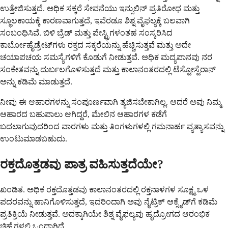
ಉತ್ತೇಜಿಸುತ್ತದೆ. ಅಧಿಕ ಸಕ್ಕರೆ ಸೇವನೆಯು ಇನ್ಸುಲಿನ್ ಪ್ರತಿರೋಧ ಮತ್ತು
ಸ್ಥೂಲಕಾಯಕ್ಕೆ ಕಾರಣವಾಗುತ್ತದೆ, ಇವೆರಡೂ ಶಿಶ್ನ ವೈಫಲ್ಯಕ್ಕೆ ಬಲವಾಗಿ
ಸಂಬಂಧಿಸಿವೆ. ಬಿಳಿ ಬ್ರೆಡ್ ಮತ್ತು ಪೇಸ್ಟ್ರಿಗಳಂತಹ ಸಂಸ್ಕರಿಸಿದ
ಕಾರ್ಬೋಹೈಡ್ರೇಟ್‌ಗಳು ರಕ್ತದ ಸಕ್ಕರೆಯನ್ನು ಹೆಚ್ಚಿಸುತ್ತವೆ ಮತ್ತು ಅದೇ
ಚಯಾಪಚಯ ಸಮಸ್ಯೆಗಳಿಗೆ ಕೊಡುಗೆ ನೀಡುತ್ತವೆ. ಅಧಿಕ ಮದ್ಯಪಾನವು ನರ
ಸಂಕೇತವನ್ನು ದುರ್ಬಲಗೊಳಿಸುತ್ತದೆ ಮತ್ತು ಕಾಲಾನಂತರದಲ್ಲಿ ಟೆಸ್ಟೋಸ್ಟೆರಾನ್
ಅನ್ನು ಕಡಿಮೆ ಮಾಡುತ್ತದೆ.
ನೀವು ಈ ಆಹಾರಗಳನ್ನು ಸಂಪೂರ್ಣವಾಗಿ ತ್ಯಜಿಸಬೇಕಾಗಿಲ್ಲ. ಆದರೆ ಅವು ನಿಮ್ಮ
ಆಹಾರದ ಬಹುಪಾಲು ಆಗಿದ್ದರೆ, ಮೇಲಿನ ಆಹಾರಗಳ ಕಡೆಗೆ
ಬದಲಾಗುವುದರಿಂದ ವಾರಗಳು ಮತ್ತು ತಿಂಗಳುಗಳಲ್ಲಿ ಗಮನಾರ್ಹ ವ್ಯತ್ಯಾಸವನ್ನು
ಉಂಟುಮಾಡಬಹುದು.
ರಕ್ತದೊತ್ತಡವು ಪಾತ್ರ ವಹಿಸುತ್ತದೆಯೇ?
ಖಂಡಿತ. ಅಧಿಕ ರಕ್ತದೊತ್ತಡವು ಕಾಲಾನಂತರದಲ್ಲಿ ರಕ್ತನಾಳಗಳ ಸೂಕ್ಷ್ಮ ಒಳ
ಪದರವನ್ನು ಹಾನಿಗೊಳಿಸುತ್ತದೆ, ಇದರಿಂದಾಗಿ ಅವು ನೈಟ್ರಿಕ್ ಆಕ್ಸೈಡ್‌ಗೆ ಕಡಿಮೆ
ಪ್ರತಿಕ್ರಿಯೆ ನೀಡುತ್ತವೆ. ಅದಕ್ಕಾಗಿಯೇ ಶಿಶ್ನ ವೈಫಲ್ಯವು ಹೃದ್ರೋಗದ ಆರಂಭಿಕ
ಚಿಹ್ನೆಗಳಲ್ಲಿ ಒಂದಾಗಿದೆ.