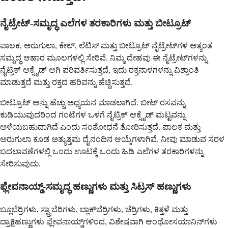
ನೈಟ್ರೇಟ್-ಸಮೃದ್ಧ ಎಲೆಗಳ ತರಕಾರಿಗಳು ಮತ್ತು ಬೀಟ್ರೂಟ್
ಪಾಲಕ, ಅರುಗುಲಾ, ಕೇಲ್, ಲೆಟಿಸ್ ಮತ್ತು ಬೀಟ್ರೂಟ್ ನೈಟ್ರೇಟ್‌ಗಳ ಅತ್ಯಂತ
ಸಮೃದ್ಧ ಆಹಾರ ಮೂಲಗಳಲ್ಲಿ ಸೇರಿವೆ. ನಿಮ್ಮ ದೇಹವು ಈ ನೈಟ್ರೇಟ್‌ಗಳನ್ನು
ನೈಟ್ರಿಕ್ ಆಕ್ಸೈಡ್ ಆಗಿ ಪರಿವರ್ತಿಸುತ್ತದೆ, ಇದು ರಕ್ತನಾಳಗಳನ್ನು ವಿಶ್ರಾಂತಿ
ಮಾಡುತ್ತದೆ ಮತ್ತು ರಕ್ತದ ಹರಿವನ್ನು ಹೆಚ್ಚಿಸುತ್ತದೆ.
ಬೀಟ್ರೂಟ್ ಅನ್ನು ಹೆಚ್ಚು ಅಧ್ಯಯನ ಮಾಡಲಾಗಿದೆ. ಬೀಟ್ ರಸವನ್ನು
ಕುಡಿಯುವುದರಿಂದ ಗಂಟೆಗಳ ಒಳಗೆ ನೈಟ್ರಿಕ್ ಆಕ್ಸೈಡ್ ಮಟ್ಟವನ್ನು
ಅಳೆಯಬಹುದಾಗಿದೆ ಎಂದು ಸಂಶೋಧನೆ ತೋರಿಸುತ್ತದೆ. ಪಾಲಕ ಮತ್ತು
ಅರುಗುಲಾ ಕೂಡ ಅತ್ಯುತ್ತಮ ದೈನಂದಿನ ಆಯ್ಕೆಗಳಾಗಿವೆ. ನೀವು ಮಾಡುವ ಸರಳ
ಬದಲಾವಣೆಗಳಲ್ಲಿ ಒಂದು ಊಟಕ್ಕೆ ಒಂದು ಹಿಡಿ ಎಲೆಗಳ ತರಕಾರಿಗಳನ್ನು
ಸೇರಿಸುವುದು.
ಫ್ಲೇವನಾಯ್ಡ್-ಸಮೃದ್ಧ ಹಣ್ಣುಗಳು ಮತ್ತು ಸಿಟ್ರಸ್ ಹಣ್ಣುಗಳು
ಬ್ಲೂಬೆರ್ರಿಗಳು, ಸ್ಟ್ರಾಬೆರಿಗಳು, ಬ್ಲಾಕ್‌ಬೆರ್ರಿಗಳು, ಚೆರ್ರಿಗಳು, ಕಿತ್ತಳೆ ಮತ್ತು
ದ್ರಾಕ್ಷಿಹಣ್ಣುಗಳು ಫ್ಲೇವನಾಯ್ಡ್‌ಗಳಿಂದ, ವಿಶೇಷವಾಗಿ ಆಂಥೋಸಯಾನಿನ್‌ಗಳು