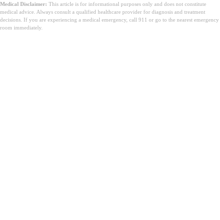
Medical Disclaimer:
This article is for informational purposes only and does not constitute
medical advice. Always consult a qualified healthcare provider for diagnosis and treatment
decisions. If you are experiencing a medical emergency, call 911 or go to the nearest emergency
room immediately.