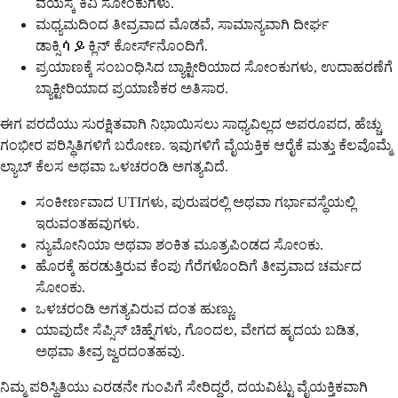
ವಯಸ್ಕ ಕಿವಿ ಸೋಂಕುಗಳು.
ಮಧ್ಯಮದಿಂದ ತೀವ್ರವಾದ ಮೊಡವೆ, ಸಾಮಾನ್ಯವಾಗಿ ದೀರ್ಘ
ಡಾಕ್ಸಿሳይಕ್ಲಿನ್ ಕೋರ್ಸ್‌ನೊಂದಿಗೆ.
ಪ್ರಯಾಣಕ್ಕೆ ಸಂಬಂಧಿಸಿದ ಬ್ಯಾಕ್ಟೀರಿಯಾದ ಸೋಂಕುಗಳು, ಉದಾಹರಣೆಗೆ
ಬ್ಯಾಕ್ಟೀರಿಯಾದ ಪ್ರಯಾಣಿಕರ ಅತಿಸಾರ.
ಈಗ ಪರದೆಯು ಸುರಕ್ಷಿತವಾಗಿ ನಿಭಾಯಿಸಲು ಸಾಧ್ಯವಿಲ್ಲದ ಅಪರೂಪದ, ಹೆಚ್ಚು
ಗಂಭೀರ ಪರಿಸ್ಥಿತಿಗಳಿಗೆ ಬರೋಣ. ಇವುಗಳಿಗೆ ವೈಯಕ್ತಿಕ ಆರೈಕೆ ಮತ್ತು ಕೆಲವೊಮ್ಮೆ
ಲ್ಯಾಬ್ ಕೆಲಸ ಅಥವಾ ಒಳಚರಂಡಿ ಅಗತ್ಯವಿದೆ.
ಸಂಕೀರ್ಣವಾದ UTIಗಳು, ಪುರುಷರಲ್ಲಿ ಅಥವಾ ಗರ್ಭಾವಸ್ಥೆಯಲ್ಲಿ
ಇರುವಂತಹವುಗಳು.
ನ್ಯುಮೋನಿಯಾ ಅಥವಾ ಶಂಕಿತ ಮೂತ್ರಪಿಂಡದ ಸೋಂಕು.
ಹೊರಕ್ಕೆ ಹರಡುತ್ತಿರುವ ಕೆಂಪು ಗೆರೆಗಳೊಂದಿಗೆ ತೀವ್ರವಾದ ಚರ್ಮದ
ಸೋಂಕು.
ಒಳಚರಂಡಿ ಅಗತ್ಯವಿರುವ ದಂತ ಹುಣ್ಣು.
ಯಾವುದೇ ಸೆಪ್ಸಿಸ್ ಚಿಹ್ನೆಗಳು, ಗೊಂದಲ, ವೇಗದ ಹೃದಯ ಬಡಿತ,
ಅಥವಾ ತೀವ್ರ ಜ್ವರದಂತಹವು.
ನಿಮ್ಮ ಪರಿಸ್ಥಿತಿಯು ಎರಡನೇ ಗುಂಪಿಗೆ ಸೇರಿದ್ದರೆ, ದಯವಿಟ್ಟು ವೈಯಕ್ತಿಕವಾಗಿ