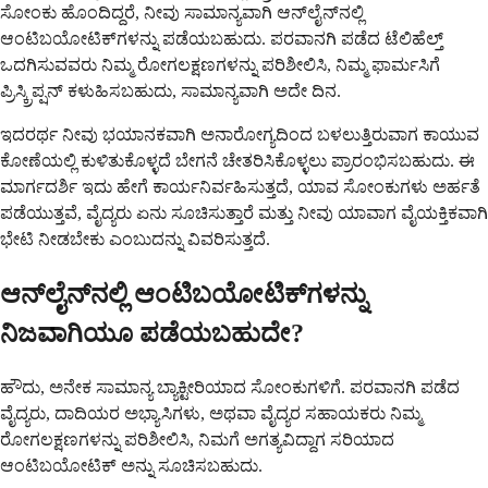
ಸೋಂಕು ಹೊಂದಿದ್ದರೆ, ನೀವು ಸಾಮಾನ್ಯವಾಗಿ ಆನ್‌ಲೈನ್‌ನಲ್ಲಿ
ಆಂಟಿಬಯೋಟಿಕ್‌ಗಳನ್ನು ಪಡೆಯಬಹುದು. ಪರವಾನಗಿ ಪಡೆದ ಟೆಲಿಹೆಲ್ತ್
ಒದಗಿಸುವವರು ನಿಮ್ಮ ರೋಗಲಕ್ಷಣಗಳನ್ನು ಪರಿಶೀಲಿಸಿ, ನಿಮ್ಮ ಫಾರ್ಮಸಿಗೆ
ಪ್ರಿಸ್ಕ್ರಿಪ್ಷನ್ ಕಳುಹಿಸಬಹುದು, ಸಾಮಾನ್ಯವಾಗಿ ಅದೇ ದಿನ.
ಇದರರ್ಥ ನೀವು ಭಯಾನಕವಾಗಿ ಅನಾರೋಗ್ಯದಿಂದ ಬಳಲುತ್ತಿರುವಾಗ ಕಾಯುವ
ಕೋಣೆಯಲ್ಲಿ ಕುಳಿತುಕೊಳ್ಳದೆ ಬೇಗನೆ ಚೇತರಿಸಿಕೊಳ್ಳಲು ಪ್ರಾರಂಭಿಸಬಹುದು. ಈ
ಮಾರ್ಗದರ್ಶಿ ಇದು ಹೇಗೆ ಕಾರ್ಯನಿರ್ವಹಿಸುತ್ತದೆ, ಯಾವ ಸೋಂಕುಗಳು ಅರ್ಹತೆ
ಪಡೆಯುತ್ತವೆ, ವೈದ್ಯರು ಏನು ಸೂಚಿಸುತ್ತಾರೆ ಮತ್ತು ನೀವು ಯಾವಾಗ ವೈಯಕ್ತಿಕವಾಗಿ
ಭೇಟಿ ನೀಡಬೇಕು ಎಂಬುದನ್ನು ವಿವರಿಸುತ್ತದೆ.
ಆನ್‌ಲೈನ್‌ನಲ್ಲಿ ಆಂಟಿಬಯೋಟಿಕ್‌ಗಳನ್ನು
ನಿಜವಾಗಿಯೂ ಪಡೆಯಬಹುದೇ?
ಹೌದು, ಅನೇಕ ಸಾಮಾನ್ಯ ಬ್ಯಾಕ್ಟೀರಿಯಾದ ಸೋಂಕುಗಳಿಗೆ. ಪರವಾನಗಿ ಪಡೆದ
ವೈದ್ಯರು, ದಾದಿಯರ ಅಭ್ಯಾಸಿಗಳು, ಅಥವಾ ವೈದ್ಯರ ಸಹಾಯಕರು ನಿಮ್ಮ
ರೋಗಲಕ್ಷಣಗಳನ್ನು ಪರಿಶೀಲಿಸಿ, ನಿಮಗೆ ಅಗತ್ಯವಿದ್ದಾಗ ಸರಿಯಾದ
ಆಂಟಿಬಯೋಟಿಕ್ ಅನ್ನು ಸೂಚಿಸಬಹುದು.