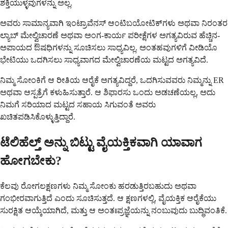
ಶಕ್ತಿಯುಳ್ಳವುಗಳನ್ನು ಅಲ್ಲ.
ಅವರು ಸಾಮಾನ್ಯವಾಗಿ ಇಂಟ್ರಾವೆನಸ್ ಆಂಟಿಬಯೋಟಿಕ್‌ಗಳು ಅಥವಾ ನಿರಂತರ
ಲ್ಯಾಬ್ ಮೇಲ್ವಿಚಾರಣೆ ಅಥವಾ ಅಂಗ-ಕಾರ್ಯ ಪರೀಕ್ಷೆಗಳ ಅಗತ್ಯವಿರುವ ಹೆಚ್ಚಿನ-
ಅಪಾಯದ ಔಷಧಿಗಳನ್ನು ಸೂಚಿಸಲು ಸಾಧ್ಯವಿಲ್ಲ. ಅಂತಹವುಗಳಿಗೆ ವೀಡಿಯೊ
ಭೇಟಿಯು ಒದಗಿಸಲು ಸಾಧ್ಯವಾಗದ ಮೇಲ್ವಿಚಾರಣೆಯ ಮಟ್ಟದ ಅಗತ್ಯವಿದೆ.
ನಿಮ್ಮ ಸೋಂಕಿಗೆ ಆ ರೀತಿಯ ಆರೈಕೆ ಅಗತ್ಯವಿದ್ದರೆ, ಒದಗಿಸುವವರು ನಿಮ್ಮನ್ನು ER
ಅಥವಾ ಆಸ್ಪತ್ರೆಗೆ ಕಳುಹಿಸುತ್ತಾರೆ. ಆ ಶಿಫಾರಸು ಒಂದು ಅಡಚಣೆಯಲ್ಲ, ಅದು
ನಿಮಗೆ ಸರಿಯಾದ ಮಟ್ಟದ ಸಹಾಯ ಸಿಗುವಂತೆ ಅವರು
ಖಚಿತಪಡಿಸಿಕೊಳ್ಳುತ್ತಿದ್ದಾರೆ.
ಟೆಲಿಹೆಲ್ತ್ ಅನ್ನು ಬಿಟ್ಟು ವೈಯಕ್ತಿಕವಾಗಿ ಯಾವಾಗ
ಹೋಗಬೇಕು?
ಕೆಲವು ರೋಗಲಕ್ಷಣಗಳು ನಿಮ್ಮ ಸೋಂಕು ಹರಡುತ್ತಿರಬಹುದು ಅಥವಾ
ಗಂಭೀರವಾಗುತ್ತಿದೆ ಎಂದು ಸೂಚಿಸುತ್ತದೆ. ಆ ಕ್ಷಣಗಳಲ್ಲಿ, ವೈಯಕ್ತಿಕ ಆರೈಕೆಯು
ಸುರಕ್ಷಿತ ಆಯ್ಕೆಯಾಗಿದೆ, ಮತ್ತು ಆ ಅಂತಃಪ್ರಜ್ಞೆಯನ್ನು ನಂಬುವುದು ಬುದ್ಧಿವಂತಿಕೆ.