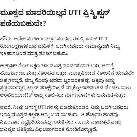
ಮೂತ್ರದ ಮಾದರಿಯಿಲ್ಲದೆ UTI ಪ್ರಿಸ್ಕ್ರಿಪ್ಷನ್
ಪಡೆಯಬಹುದೇ?
ಹೌದು, ಅನೇಕ ಸಂಕೀರ್ಣವಲ್ಲದ ಸಂದರ್ಭಗಳಲ್ಲಿ. ಕ್ಲಾಸಿಕ್ UTI
ರೋಗಲಕ್ಷಣಗಳಿರುವ ಮಹಿಳೆಗೆ, ಒದಗಿಸುವವರು ಸಾಮಾನ್ಯವಾಗಿ ನಿಮ್ಮ
ಇತಿಹಾಸದಿಂದ ಮಾತ್ರ ಸೂಚಿಸಬಹುದು.
ಆ ಕ್ಲಾಸಿಕ್ ರೋಗಲಕ್ಷಣಗಳು ಮೂತ್ರ ವಿಸರ್ಜಿಸುವಾಗ ಉರಿ, ಆಗಾಗ್ಗೆ
ಹೋಗುವುದು, ಮತ್ತು ಸೊಂಟದ ಒತ್ತಡ, ಮೂತ್ರಪಿಂಡದ ಸೋಂಕಿನ ಯಾವುದೇ
ಚಿಹ್ನೆಗಳಿಲ್ಲದೆ, ಬೆನ್ನು ನೋವು ಅಥವಾ ಜ್ವರದಂತಹವು. ಚಿತ್ರವು ಅಷ್ಟು
ಸ್ಪಷ್ಟವಾಗಿದ್ದಾಗ, ಲ್ಯಾಬ್ ಪರೀಕ್ಷೆಯಿಲ್ಲದೆ ಮ್ಯಾಕ್ರೋಬಿಡ್‌ನಂತಹ ಮೊದಲ-ಸಾಲು
ಆಂಟಿಬಯೋಟಿಕ್ ಅನ್ನು ಸೂಚಿಸಲು ಮಾರ್ಗಸೂಚಿಗಳು ಅನುಮತಿಸುತ್ತವೆ.
ಆದರೆ, ನೀವು ಆಗಾಗ್ಗೆ UTI ಗಳನ್ನು ಪಡೆದುಕೊಂಡರೆ, ನಿಮ್ಮ ಒದಗಿಸುವವರು
ಇನ್ನೂ ಮೂತ್ರದ ಕಲ್ಚರ್ ಅನ್ನು ಬಯಸಬಹುದು. ಆ ಹೆಚ್ಚುವರಿ ಹಂತವು
ನಿಖರವಾದ ಬ್ಯಾಕ್ಟೀರಿಯಾವನ್ನು ಗುರುತಿಸಲು ಸಹಾಯ ಮಾಡುತ್ತದೆ ಮತ್ತು
ಭವಿಷ್ಯದ ಚಿಕಿತ್ಸೆಯು ವಿಫಲವಾಗದಂತೆ ನೋಡಿಕೊಳ್ಳುತ್ತದೆ.