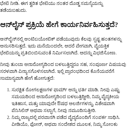
ಭೇಟಿ ನೀಡಿ. ಈಗ ತ್ವರಿತ ಭೇಟಿಯು ನಂತರ ದೊಡ್ಡ ಸಮಸ್ಯೆಯನ್ನು
ತಡೆಯಬಹುದು.
ಆನ್‌ಲೈನ್ ಪ್ರಕ್ರಿಯೆ ಹೇಗೆ ಕಾರ್ಯನಿರ್ವಹಿಸುತ್ತದೆ?
ಆನ್‌ಲೈನ್‌ನಲ್ಲಿ ಆಂಟಿಬಯೋಟಿಕ್ ಪಡೆಯುವುದು ಕೆಲವು ಸ್ಪಷ್ಟ ಹಂತಗಳನ್ನು
ಅನುಸರಿಸುತ್ತದೆ. ಇದು ಮನೆಯಿಂದಲೇ, ಆದರೆ ವೇಗವಾಗಿ, ವೈಯಕ್ತಿಕ
ಭೇಟಿಯನ್ನು ಪ್ರತಿಬಿಂಬಿಸುವಂತೆ ನಿರ್ಮಿಸಲಾಗಿದೆ. ಅದನ್ನು ವಿಭಜಿಸೋಣ.
ನೀವು ತುಂಬಾ ಅನಾರೋಗ್ಯದಿಂದ ಬಳಲುತ್ತಿದ್ದರೂ ಸಹ, ಸಂಪೂರ್ಣ ವಿಷಯವು
ಸರಳವಾಗಿ ವಿನ್ಯಾಸಗೊಳಿಸಲಾಗಿದೆ. ಇಲ್ಲಿ ಪ್ರಾರಂಭದಿಂದ ಕೊನೆಯವರೆಗೆ
ಸಾಮಾನ್ಯವಾಗಿ ಹೇಗೆ ಹೋಗುತ್ತದೆ:
ಸುರಕ್ಷಿತ ರೋಗಲಕ್ಷಣಗಳ ಫಾರ್ಮ್ ಅನ್ನು ಭರ್ತಿ ಮಾಡಿ. ನೀವು ಎಷ್ಟು
ಸಮಯದಿಂದ ಅನಾರೋಗ್ಯದಿಂದ ಬಳಲುತ್ತಿದ್ದೀರಿ, ನಿಮ್ಮ ವೈದ್ಯಕೀಯ
ಇತಿಹಾಸ, ಮತ್ತು ಯಾವುದೇ ಔಷಧ ಅಲರ್ಜಿಗಳನ್ನು, ವಿಶೇಷವಾಗಿ
ಪೆನಿಸಿಲಿನ್ ಅಥವಾ ಸಲ್ಫಾಗೆ, ನೀವು ನಮೂದಿಸುತ್ತೀರಿ.
ನಿಮ್ಮ ರಾಜ್ಯದಲ್ಲಿ ಪರವಾನಗಿ ಪಡೆದ ವೈದ್ಯರೊಂದಿಗೆ ಸಂಪರ್ಕ ಸಾಧಿಸಿ.
ವೀಡಿಯೊ, ಫೋನ್, ಅಥವಾ ಸಂದೇಶದ ಮೂಲಕ, ನಿಮ್ಮ ಸೋಂಕು