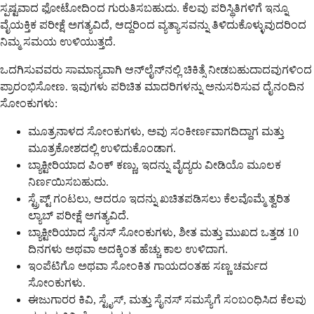
ಸ್ಪಷ್ಟವಾದ ಫೋಟೋದಿಂದ ಗುರುತಿಸಬಹುದು. ಕೆಲವು ಪರಿಸ್ಥಿತಿಗಳಿಗೆ ಇನ್ನೂ
ವೈಯಕ್ತಿಕ ಪರೀಕ್ಷೆ ಅಗತ್ಯವಿದೆ, ಆದ್ದರಿಂದ ವ್ಯತ್ಯಾಸವನ್ನು ತಿಳಿದುಕೊಳ್ಳುವುದರಿಂದ
ನಿಮ್ಮ ಸಮಯ ಉಳಿಯುತ್ತದೆ.
ಒದಗಿಸುವವರು ಸಾಮಾನ್ಯವಾಗಿ ಆನ್‌ಲೈನ್‌ನಲ್ಲಿ ಚಿಕಿತ್ಸೆ ನೀಡಬಹುದಾದವುಗಳಿಂದ
ಪ್ರಾರಂಭಿಸೋಣ. ಇವುಗಳು ಪರಿಚಿತ ಮಾದರಿಗಳನ್ನು ಅನುಸರಿಸುವ ದೈನಂದಿನ
ಸೋಂಕುಗಳು:
ಮೂತ್ರನಾಳದ ಸೋಂಕುಗಳು, ಅವು ಸಂಕೀರ್ಣವಾಗದಿದ್ದಾಗ ಮತ್ತು
ಮೂತ್ರಕೋಶದಲ್ಲಿ ಉಳಿದುಕೊಂಡಾಗ.
ಬ್ಯಾಕ್ಟೀರಿಯಾದ ಪಿಂಕ್ ಕಣ್ಣು, ಇದನ್ನು ವೈದ್ಯರು ವೀಡಿಯೊ ಮೂಲಕ
ನಿರ್ಣಯಿಸಬಹುದು.
ಸ್ಟ್ರೆಪ್ಟ್ ಗಂಟಲು, ಆದರೂ ಇದನ್ನು ಖಚಿತಪಡಿಸಲು ಕೆಲವೊಮ್ಮೆ ತ್ವರಿತ
ಲ್ಯಾಬ್ ಪರೀಕ್ಷೆ ಅಗತ್ಯವಿದೆ.
ಬ್ಯಾಕ್ಟೀರಿಯಾದ ಸೈನಸ್ ಸೋಂಕುಗಳು, ಶೀತ ಮತ್ತು ಮುಖದ ಒತ್ತಡ 10
ದಿನಗಳು ಅಥವಾ ಅದಕ್ಕಿಂತ ಹೆಚ್ಚು ಕಾಲ ಉಳಿದಾಗ.
ಇಂಪೆಟಿಗೊ ಅಥವಾ ಸೋಂಕಿತ ಗಾಯದಂತಹ ಸಣ್ಣ ಚರ್ಮದ
ಸೋಂಕುಗಳು.
ಈಜುಗಾರರ ಕಿವಿ, ಸ್ಟೈಸ್, ಮತ್ತು ಸೈನಸ್ ಸಮಸ್ಯೆಗೆ ಸಂಬಂಧಿಸಿದ ಕೆಲವು