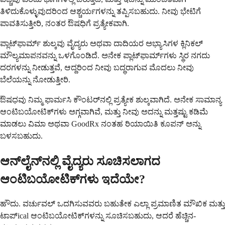
ತಿಳಿದುಕೊಳ್ಳುವುದರಿಂದ ಆಶ್ಚರ್ಯಗಳನ್ನು ತಪ್ಪಿಸಬಹುದು. ನೀವು ಭೇಟಿಗೆ
ಪಾವತಿಸುತ್ತೀರಿ, ನಂತರ ಔಷಧಿಗೆ ಪ್ರತ್ಯೇಕವಾಗಿ.
ಪ್ಲಾಟ್‌ಫಾರ್ಮ್ ಶುಲ್ಕವು ವೈದ್ಯರು ಅಥವಾ ದಾದಿಯರ ಅಭ್ಯಾಸಿಗಳ ಕ್ಲಿನಿಕಲ್
ಮೌಲ್ಯಮಾಪನವನ್ನು ಒಳಗೊಂಡಿದೆ. ಅನೇಕ ಪ್ಲಾಟ್‌ಫಾರ್ಮ್‌ಗಳು ಸ್ಥಿರ ನಗದು
ದರಗಳನ್ನು ನೀಡುತ್ತವೆ, ಆದ್ದರಿಂದ ನೀವು ಬದ್ಧರಾಗುವ ಮೊದಲು ನೀವು
ಬೆಲೆಯನ್ನು ನೋಡುತ್ತೀರಿ.
ಔಷಧವು ನಿಮ್ಮ ಫಾರ್ಮಸಿ ಕೌಂಟರ್‌ನಲ್ಲಿ ಪ್ರತ್ಯೇಕ ಶುಲ್ಕವಾಗಿದೆ. ಅನೇಕ ಸಾಮಾನ್ಯ
ಆಂಟಿಬಯೋಟಿಕ್‌ಗಳು ಅಗ್ಗವಾಗಿವೆ, ಮತ್ತು ನೀವು ಅದನ್ನು ಮತ್ತಷ್ಟು ಕಡಿಮೆ
ಮಾಡಲು ವಿಮಾ ಅಥವಾ GoodRx ನಂತಹ ರಿಯಾಯಿತಿ ಕೂಪನ್ ಅನ್ನು
ಬಳಸಬಹುದು.
ಆನ್‌ಲೈನ್‌ನಲ್ಲಿ ವೈದ್ಯರು ಸೂಚಿಸಲಾಗದ
ಆಂಟಿಬಯೋಟಿಕ್‌ಗಳು ಇದೆಯೇ?
ಹೌದು. ವರ್ಚುವಲ್ ಒದಗಿಸುವವರು ಬಹುತೇಕ ಎಲ್ಲಾ ಪ್ರಮಾಣಿತ ಮೌಖಿಕ ಮತ್ತು
ಟಾಪ್ical ಆಂಟಿಬಯೋಟಿಕ್‌ಗಳನ್ನು ಸೂಚಿಸಬಹುದು, ಆದರೆ ಹೆಚ್ಚಿನ-