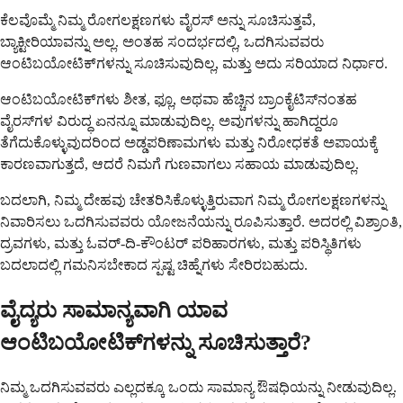
ಕೆಲವೊಮ್ಮೆ ನಿಮ್ಮ ರೋಗಲಕ್ಷಣಗಳು ವೈರಸ್ ಅನ್ನು ಸೂಚಿಸುತ್ತವೆ,
ಬ್ಯಾಕ್ಟೀರಿಯಾವನ್ನು ಅಲ್ಲ. ಅಂತಹ ಸಂದರ್ಭದಲ್ಲಿ, ಒದಗಿಸುವವರು
ಆಂಟಿಬಯೋಟಿಕ್‌ಗಳನ್ನು ಸೂಚಿಸುವುದಿಲ್ಲ, ಮತ್ತು ಅದು ಸರಿಯಾದ ನಿರ್ಧಾರ.
ಆಂಟಿಬಯೋಟಿಕ್‌ಗಳು ಶೀತ, ಫ್ಲೂ, ಅಥವಾ ಹೆಚ್ಚಿನ ಬ್ರಾಂಕೈಟಿಸ್‌ನಂತಹ
ವೈರಸ್‌ಗಳ ವಿರುದ್ಧ ಏನನ್ನೂ ಮಾಡುವುದಿಲ್ಲ. ಅವುಗಳನ್ನು ಹಾಗಿದ್ದರೂ
ತೆಗೆದುಕೊಳ್ಳುವುದರಿಂದ ಅಡ್ಡಪರಿಣಾಮಗಳು ಮತ್ತು ನಿರೋಧಕತೆ ಅಪಾಯಕ್ಕೆ
ಕಾರಣವಾಗುತ್ತದೆ, ಆದರೆ ನಿಮಗೆ ಗುಣವಾಗಲು ಸಹಾಯ ಮಾಡುವುದಿಲ್ಲ.
ಬದಲಾಗಿ, ನಿಮ್ಮ ದೇಹವು ಚೇತರಿಸಿಕೊಳ್ಳುತ್ತಿರುವಾಗ ನಿಮ್ಮ ರೋಗಲಕ್ಷಣಗಳನ್ನು
ನಿವಾರಿಸಲು ಒದಗಿಸುವವರು ಯೋಜನೆಯನ್ನು ರೂಪಿಸುತ್ತಾರೆ. ಅದರಲ್ಲಿ ವಿಶ್ರಾಂತಿ,
ದ್ರವಗಳು, ಮತ್ತು ಓವರ್-ದಿ-ಕೌಂಟರ್ ಪರಿಹಾರಗಳು, ಮತ್ತು ಪರಿಸ್ಥಿತಿಗಳು
ಬದಲಾದಲ್ಲಿ ಗಮನಿಸಬೇಕಾದ ಸ್ಪಷ್ಟ ಚಿಹ್ನೆಗಳು ಸೇರಿರಬಹುದು.
ವೈದ್ಯರು ಸಾಮಾನ್ಯವಾಗಿ ಯಾವ
ಆಂಟಿಬಯೋಟಿಕ್‌ಗಳನ್ನು ಸೂಚಿಸುತ್ತಾರೆ?
ನಿಮ್ಮ ಒದಗಿಸುವವರು ಎಲ್ಲದಕ್ಕೂ ಒಂದು ಸಾಮಾನ್ಯ ಔಷಧಿಯನ್ನು ನೀಡುವುದಿಲ್ಲ.