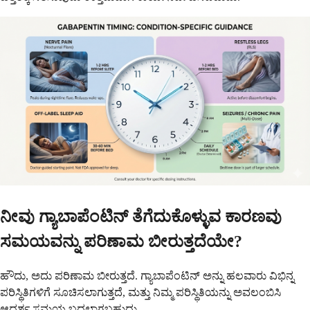
ನೀವು ಗ್ಯಾಬಾಪೆಂಟಿನ್ ತೆಗೆದುಕೊಳ್ಳುವ ಕಾರಣವು
ಸಮಯವನ್ನು ಪರಿಣಾಮ ಬೀರುತ್ತದೆಯೇ?
ಹೌದು, ಅದು ಪರಿಣಾಮ ಬೀರುತ್ತದೆ. ಗ್ಯಾಬಾಪೆಂಟಿನ್ ಅನ್ನು ಹಲವಾರು ವಿಭಿನ್ನ
ಪರಿಸ್ಥಿತಿಗಳಿಗೆ ಸೂಚಿಸಲಾಗುತ್ತದೆ, ಮತ್ತು ನಿಮ್ಮ ಪರಿಸ್ಥಿತಿಯನ್ನು ಅವಲಂಬಿಸಿ
ಆದರ್ಶ ಸಮಯ ಬದಲಾಗಬಹುದು.