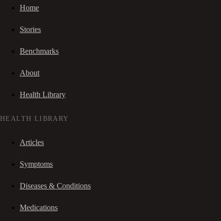
Home
Stories
Benchmarks
About
Health Library
HEALTH LIBRARY
Articles
Symptoms
Diseases & Conditions
Medications