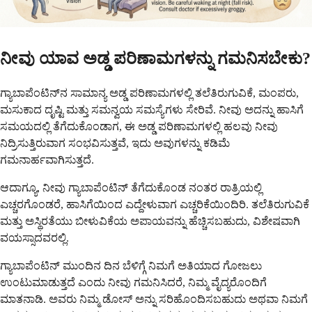
ನೀವು ಯಾವ ಅಡ್ಡ ಪರಿಣಾಮಗಳನ್ನು ಗಮನಿಸಬೇಕು?
ಗ್ಯಾಬಾಪೆಂಟಿನ್‌ನ ಸಾಮಾನ್ಯ ಅಡ್ಡ ಪರಿಣಾಮಗಳಲ್ಲಿ ತಲೆತಿರುಗುವಿಕೆ, ಮಂಪರು,
ಮಸುಕಾದ ದೃಷ್ಟಿ ಮತ್ತು ಸಮನ್ವಯ ಸಮಸ್ಯೆಗಳು ಸೇರಿವೆ. ನೀವು ಅದನ್ನು ಹಾಸಿಗೆ
ಸಮಯದಲ್ಲಿ ತೆಗೆದುಕೊಂಡಾಗ, ಈ ಅಡ್ಡ ಪರಿಣಾಮಗಳಲ್ಲಿ ಹಲವು ನೀವು
ನಿದ್ರಿಸುತ್ತಿರುವಾಗ ಸಂಭವಿಸುತ್ತವೆ, ಇದು ಅವುಗಳನ್ನು ಕಡಿಮೆ
ಗಮನಾರ್ಹವಾಗಿಸುತ್ತದೆ.
ಆದಾಗ್ಯೂ, ನೀವು ಗ್ಯಾಬಾಪೆಂಟಿನ್ ತೆಗೆದುಕೊಂಡ ನಂತರ ರಾತ್ರಿಯಲ್ಲಿ
ಎಚ್ಚರಗೊಂಡರೆ, ಹಾಸಿಗೆಯಿಂದ ಎದ್ದೇಳುವಾಗ ಎಚ್ಚರಿಕೆಯಿಂದಿರಿ. ತಲೆತಿರುಗುವಿಕೆ
ಮತ್ತು ಅಸ್ಥಿರತೆಯು ಬೀಳುವಿಕೆಯ ಅಪಾಯವನ್ನು ಹೆಚ್ಚಿಸಬಹುದು, ವಿಶೇಷವಾಗಿ
ವಯಸ್ಸಾದವರಲ್ಲಿ.
ಗ್ಯಾಬಾಪೆಂಟಿನ್ ಮುಂದಿನ ದಿನ ಬೆಳಿಗ್ಗೆ ನಿಮಗೆ ಅತಿಯಾದ ಗೋಜಲು
ಉಂಟುಮಾಡುತ್ತದೆ ಎಂದು ನೀವು ಗಮನಿಸಿದರೆ, ನಿಮ್ಮ ವೈದ್ಯರೊಂದಿಗೆ
ಮಾತನಾಡಿ. ಅವರು ನಿಮ್ಮ ಡೋಸ್ ಅನ್ನು ಸರಿಹೊಂದಿಸಬಹುದು ಅಥವಾ ನಿಮಗೆ