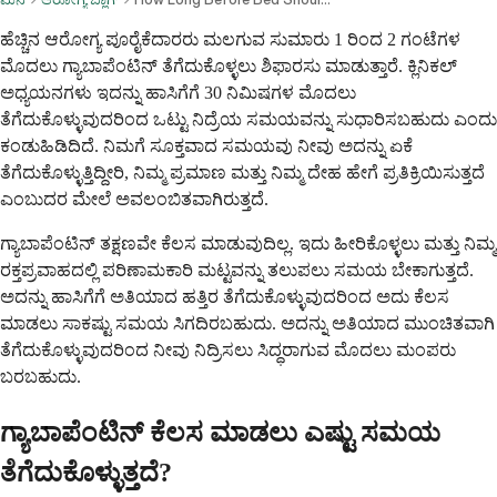
ಹೆಚ್ಚಿನ ಆರೋಗ್ಯ ಪೂರೈಕೆದಾರರು ಮಲಗುವ ಸುಮಾರು 1 ರಿಂದ 2 ಗಂಟೆಗಳ
ಮೊದಲು ಗ್ಯಾಬಾಪೆಂಟಿನ್ ತೆಗೆದುಕೊಳ್ಳಲು ಶಿಫಾರಸು ಮಾಡುತ್ತಾರೆ. ಕ್ಲಿನಿಕಲ್
ಅಧ್ಯಯನಗಳು ಇದನ್ನು ಹಾಸಿಗೆಗೆ 30 ನಿಮಿಷಗಳ ಮೊದಲು
ತೆಗೆದುಕೊಳ್ಳುವುದರಿಂದ ಒಟ್ಟು ನಿದ್ರೆಯ ಸಮಯವನ್ನು ಸುಧಾರಿಸಬಹುದು ಎಂದು
ಕಂಡುಹಿಡಿದಿದೆ. ನಿಮಗೆ ಸೂಕ್ತವಾದ ಸಮಯವು ನೀವು ಅದನ್ನು ಏಕೆ
ತೆಗೆದುಕೊಳ್ಳುತ್ತಿದ್ದೀರಿ, ನಿಮ್ಮ ಪ್ರಮಾಣ ಮತ್ತು ನಿಮ್ಮ ದೇಹ ಹೇಗೆ ಪ್ರತಿಕ್ರಿಯಿಸುತ್ತದೆ
ಎಂಬುದರ ಮೇಲೆ ಅವಲಂಬಿತವಾಗಿರುತ್ತದೆ.
ಗ್ಯಾಬಾಪೆಂಟಿನ್ ತಕ್ಷಣವೇ ಕೆಲಸ ಮಾಡುವುದಿಲ್ಲ. ಇದು ಹೀರಿಕೊಳ್ಳಲು ಮತ್ತು ನಿಮ್ಮ
ರಕ್ತಪ್ರವಾಹದಲ್ಲಿ ಪರಿಣಾಮಕಾರಿ ಮಟ್ಟವನ್ನು ತಲುಪಲು ಸಮಯ ಬೇಕಾಗುತ್ತದೆ.
ಅದನ್ನು ಹಾಸಿಗೆಗೆ ಅತಿಯಾದ ಹತ್ತಿರ ತೆಗೆದುಕೊಳ್ಳುವುದರಿಂದ ಅದು ಕೆಲಸ
ಮಾಡಲು ಸಾಕಷ್ಟು ಸಮಯ ಸಿಗದಿರಬಹುದು. ಅದನ್ನು ಅತಿಯಾದ ಮುಂಚಿತವಾಗಿ
ತೆಗೆದುಕೊಳ್ಳುವುದರಿಂದ ನೀವು ನಿದ್ರಿಸಲು ಸಿದ್ಧರಾಗುವ ಮೊದಲು ಮಂಪರು
ಬರಬಹುದು.
ಗ್ಯಾಬಾಪೆಂಟಿನ್ ಕೆಲಸ ಮಾಡಲು ಎಷ್ಟು ಸಮಯ
ತೆಗೆದುಕೊಳ್ಳುತ್ತದೆ?