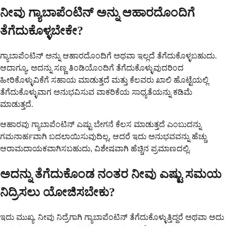
ನೀವು ಗ್ಯಾಬಾಪೆಂಟಿನ್ ಅನ್ನು ಆಹಾರದೊಂದಿಗೆ
ತೆಗೆದುಕೊಳ್ಳಬೇಕೇ?
ಗ್ಯಾಬಾಪೆಂಟಿನ್ ಅನ್ನು ಆಹಾರದೊಂದಿಗೆ ಅಥವಾ ಇಲ್ಲದೆ ತೆಗೆದುಕೊಳ್ಳಬಹುದು.
ಆದಾಗ್ಯೂ, ಅದನ್ನು ಸಣ್ಣ ತಿಂಡಿಯೊಂದಿಗೆ ತೆಗೆದುಕೊಳ್ಳುವುದರಿಂದ
ಹೀರಿಕೊಳ್ಳುವಿಕೆಗೆ ಸಹಾಯ ಮಾಡುತ್ತದೆ ಮತ್ತು ಕೆಲವರು ಖಾಲಿ ಹೊಟ್ಟೆಯಲ್ಲಿ
ತೆಗೆದುಕೊಳ್ಳುವಾಗ ಅನುಭವಿಸುವ ವಾಕರಿಕೆಯ ಸಾಧ್ಯತೆಯನ್ನು ಕಡಿಮೆ
ಮಾಡುತ್ತದೆ.
ಆಹಾರವು ಗ್ಯಾಬಾಪೆಂಟಿನ್ ಎಷ್ಟು ಬೇಗನೆ ಕೆಲಸ ಮಾಡುತ್ತದೆ ಎಂಬುದನ್ನು
ಗಮನಾರ್ಹವಾಗಿ ಬದಲಾಯಿಸುವುದಿಲ್ಲ, ಆದರೆ ಇದು ಅನುಭವವನ್ನು ಹೆಚ್ಚು
ಆರಾಮದಾಯಕವಾಗಿಸಬಹುದು, ವಿಶೇಷವಾಗಿ ಹೆಚ್ಚಿನ ಪ್ರಮಾಣದಲ್ಲಿ.
ಅದನ್ನು ತೆಗೆದುಕೊಂಡ ನಂತರ ನೀವು ಎಷ್ಟು ಸಮಯ
ನಿದ್ರಿಸಲು ಯೋಜಿಸಬೇಕು?
ಇದು ಮುಖ್ಯ. ನೀವು ನಿದ್ರೆಗಾಗಿ ಗ್ಯಾಬಾಪೆಂಟಿನ್ ತೆಗೆದುಕೊಳ್ಳುತ್ತಿದ್ದರೆ ಅಥವಾ ಅದು