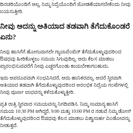
ದಿನಚರಿಯೊಂದಿಗೆ ಅಲ್ಲ, ನಿಮ್ಮ ನಿದ್ರೆಯೊಂದಿಗೆ ಜೋಡಣೆಯಾಗಬೇಕೆಂದು ನೀವು
ಬಯಸುತ್ತೀರಿ.
ನೀವು ಅದನ್ನು ಅತಿಯಾದ ತಡವಾಗಿ ತೆಗೆದುಕೊಂಡರೆ
ಏನು?
ನೀವು ಹಾಸಿಗೆಗೆ ಹೋಗುವಾಗಲೇ ಗ್ಯಾಬಾಪೆಂಟಿನ್ ತೆಗೆದುಕೊಳ್ಳುವುದರಿಂದ
ಔಷಧವು ಹೀರಿಕೊಳ್ಳಲು ಸಮಯ ಸಿಗುವುದಿಲ್ಲ. ಅದು ಕೆಲಸ ಮಾಡಲು
ಪ್ರಾರಂಭಿಸುವವರೆಗೆ ನೀವು ಎಚ್ಚರಗೊಂಡು ಕಾಯಬೇಕಾಗಬಹುದು.
ಇದು ಅಪರೂಪವಾಗಿ ಸಂಭವಿಸಿದರೆ, ಅದು ಹಾನಿಕರವಲ್ಲ. ಆದರೆ ಸ್ಥಿರವಾಗಿ
ಅತಿಯಾದ ತಡವಾಗಿ ತೆಗೆದುಕೊಳ್ಳುವುದರಿಂದ ಆರಂಭಿಕ ನಿದ್ರೆಯ ಗಂಟೆಗಳಲ್ಲಿ
ನೀವು ಪೂರ್ಣ ಲಾಭವನ್ನು ಕಳೆದುಕೊಳ್ಳುತ್ತೀರಿ.
ಪ್ರತಿ ರಾತ್ರಿ ಸ್ಥಿರವಾದ ಸಮಯವನ್ನು ನಿಗದಿಪಡಿಸಿ. ನಿಮ್ಮ ಸಾಮಾನ್ಯ ಹಾಸಿಗೆ
ಸಮಯ 10:30 PM ಆಗಿದ್ದರೆ, 9:00 ಮತ್ತು 10:00 PM ರ ನಡುವೆ ನಿಮ್ಮ ಡೋಸ್
ತೆಗೆದುಕೊಳ್ಳುವುದರಿಂದ ಔಷಧವು ಕೆಲಸ ಮಾಡಲು ವಿಶ್ವಾಸಾರ್ಹ ವಿಂಡೋವನ್ನು
ನೀಡುತ್ತದೆ.