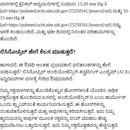
ವಾರಗಳಲ್ಲಿ ಕ್ಲಿನಿಕಲ್ ಅಧ್ಯಯನಗಳಲ್ಲಿ ಸುಮಾರು 15-20 mm Hg ಸಿ
[url=https://pubmed.ncbi.nlm.nih.gov/25250541/]source[/url] ಮತ್ತು 10-
15 mm Hg ಡ
[url=https://pubmed.ncbi.nlm.nih.gov/25250541/]source[/url] ರಷ್ಟು
ಇಳಿಕೆ ಕಂಡುಬಂದಿದೆ, ಮತ್ತು ಇಡೀ ದಿನದಲ್ಲಿ ನಿರಂತರ ಪರಿಣಾಮಗಳನ್ನು
ಹೊಂದಿದೆ.
ಲಿಸಿನೋಪ್ರಿಲ್ ಹೇಗೆ ಕೆಲಸ ಮಾಡುತ್ತದೆ?
ಹಾಗಾದರೆ, ಈ ಔಷಧಿ ಅಂತಹ ಪ್ರಭಾವಶಾಲಿ ಫಲಿತಾಂಶಗಳನ್ನು ಹೇಗೆ
ಸಾಧಿಸುತ್ತದೆ? ಲಿಸಿನೋಪ್ರಿಲ್ ಆಂಜಿಯೋಟೆನ್ಸಿನ್-ಕನ್ವರ್ಟಿಂಗ್ ಎಂಜೈಮ್ (ACE)
ಇನ್ಹಿಬಿಟರ್‌ಗಳ ವರ್ಗಕ್ಕೆ ಸೇರಿದ ಔಷಧವಾಗಿದೆ.
ನಿಮ್ಮ ರಕ್ತನಾಳಗಳನ್ನು ಹೊಂದಿಕೊಳ್ಳುವ ಹೋಸ್‌ಗಳಂತೆ ಯೋಚಿಸಿ. ಅಧಿಕ
ರಕ್ತದೊತ್ತಡ ಹೊಂದಿರುವ ಜನರಲ್ಲಿ, ಆಂಜಿಯೋಟೆನ್ಸಿನ್ II ಎಂಬ ಹಾರ್ಮೋನ್
ಒಂದು ಕ್ಲ್ಯಾಂಪ್‌ನಂತೆ ಕಾರ್ಯನಿರ್ವಹಿಸುತ್ತದೆ, ಈ ಹೋಸ್‌ಗಳನ್ನು
ಸಂಕುಚಿತಗೊಳಿಸುತ್ತದೆ ಮತ್ತು ಅವುಗಳನ್ನು ಕಿರಿದಾಗಿಸುತ್ತದೆ. ಇದು ನಿಮ್ಮ
ಹೃದಯವನ್ನು ಅವುಗಳ ಮೂಲಕ ರಕ್ತವನ್ನು ಪಂಪ್ ಮಾಡಲು ಹೆಚ್ಚು
ಶ್ರಮವಹಿಸಲು ಒತ್ತಾಯಿಸುತ್ತದೆ, ಇದು ನಿಮ್ಮ ರಕ್ತದೊತ್ತಡವನ್ನು ಹೆಚ್ಚಿಸುತ್ತದೆ.