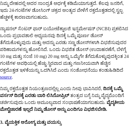
ನಿಮ್ಮ ದೇಹದಲ್ಲಿ ಅದರ ಸಾಂದ್ರತೆ ಅರ್ಧಕ್ಕೆ ಕಡಿಮೆಯಾಗುತ್ತದೆ. ಕೆಲವು ಜನರಿಗೆ,
ಇದು 24-ಗಂಟೆಗಳ ಡೋಸಿಂಗ್ ಚಕ್ರದ ಅಂತ್ಯದ ವೇಳೆಗೆ ರಕ್ತದೊತ್ತಡದಲ್ಲಿ ಸ್ವಲ್ಪ
ಹೆಚ್ಚಳಕ್ಕೆ ಕಾರಣವಾಗಬಹುದು.
ನ್ಯಾಷನಲ್ ಸೆಂಟರ್ ಫಾರ್ ಬಯೋಟೆಕ್ನಾಲಜಿ ಇನ್ಫರ್ಮೇಷನ್ (NCBI) ಪ್ರಕಟಿಸಿದ
ಒಂದು ಪ್ರಭಾವಶಾಲಿ ಅಧ್ಯಯನವು ದಿನಕ್ಕೆ ಒಮ್ಮೆ ಪೂರ್ಣ ಡೋಸ್
ತೆಗೆದುಕೊಳ್ಳುವುದು ಮತ್ತು ಅದನ್ನು ಎರಡು ಸಣ್ಣ ಡೋಸ್‌ಗಳಾಗಿ ವಿಭಜಿಸುವುದರ
ಪರಿಣಾಮಗಳನ್ನು ಹೋಲಿಸಿದೆ. ಒಂದು ವಿಭಜಿತ ಡೋಸ್ (ಉದಾಹರಣೆಗೆ, ಬೆಳಿಗ್ಗೆ
10 mg ಮತ್ತು ಸಂಜೆ 10 mg) 20 mg ಅನ್ನು ಒಮ್ಮೆಗೇ ತೆಗೆದುಕೊಳ್ಳುವುದಕ್ಕಿಂತ 24
ಗಂಟೆಗಳ ಅವಧಿಯಲ್ಲಿ ಹೆಚ್ಚು ಸ್ಥಿರವಾದ ಮತ್ತು ಗಣನೀಯವಾಗಿ ಹೆಚ್ಚಿನ
ರಕ್ತದೊತ್ತಡ ಇಳಿಕೆಯನ್ನು ಒದಗಿಸಿದೆ ಎಂದು ಸಂಶೋಧನೆಯು ಕಂಡುಹಿಡಿದಿದೆ
source
.
ನಿಮ್ಮ ರಕ್ತದೊತ್ತಡ ನಿಯಂತ್ರಣದಲ್ಲಿಲ್ಲ ಎಂದು ನೀವು ಭಾವಿಸಿದರೆ,
ದಿನಕ್ಕೆ ಒಮ್ಮೆ
ವರ್ಸಸ್ ದಿನಕ್ಕೆ ಎರಡು ಬಾರಿ ಲಿಸಿನೋಪ್ರಿಲ್
ತಂತ್ರದ ಬಗ್ಗೆ ನಿಮ್ಮ ವೈದ್ಯರೊಂದಿಗೆ
ಚರ್ಚಿಸುವುದು ಒಂದು ಅಮೂಲ್ಯವಾದ ಸಂಭಾಷಣೆಯಾಗಬಹುದು.
ವೈದ್ಯಕೀಯ
ಮೇಲ್ವಿಚಾರಣೆ ಇಲ್ಲದೆ ನಿಮ್ಮ ಡೋಸ್ ಅನ್ನು ಎಂದಿಗೂ ವಿಭಜಿಸಬೇಡಿ.
3. ವೈಯಕ್ತಿಕ ಆರೋಗ್ಯ ಮತ್ತು ವಯಸ್ಸು