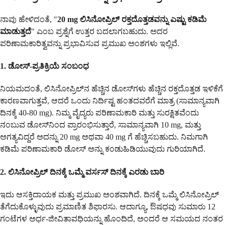
ನಾವು ಹೇಳಿದಂತೆ, "
20 mg ಲಿಸಿನೋಪ್ರಿಲ್ ರಕ್ತದೊತ್ತಡವನ್ನು ಎಷ್ಟು ಕಡಿಮೆ
ಮಾಡುತ್ತದೆ
" ಎಂಬ ಪ್ರಶ್ನೆಗೆ ಉತ್ತರ ಬದಲಾಗಬಹುದು. ಅದರ
ಪರಿಣಾಮಕಾರಿತ್ವವನ್ನು ಪ್ರಭಾವಿಸುವ ಪ್ರಮುಖ ಅಂಶಗಳು ಇಲ್ಲಿವೆ.
1. ಡೋಸ್-ಪ್ರತಿಕ್ರಿಯೆ ಸಂಬಂಧ
ನಿಯಮದಂತೆ, ಲಿಸಿನೋಪ್ರಿಲ್‌ನ ಹೆಚ್ಚಿನ ಡೋಸ್‌ಗಳು ಹೆಚ್ಚಿನ ರಕ್ತದೊತ್ತಡ ಇಳಿಕೆಗೆ
ಕಾರಣವಾಗುತ್ತವೆ, ಆದರೆ ಒಂದು ನಿರ್ದಿಷ್ಟ ಹಂತದವರೆಗೆ ಮಾತ್ರ (ಸಾಮಾನ್ಯವಾಗಿ
ದಿನಕ್ಕೆ 40-80 mg). ನಿಮ್ಮ ವೈದ್ಯರು ಪರಿಣಾಮಕಾರಿ ಮತ್ತು ಸುರಕ್ಷಿತವೆಂದು
ನಂಬುವ ಡೋಸ್‌ನಿಂದ ಪ್ರಾರಂಭಿಸುತ್ತಾರೆ, ಸಾಮಾನ್ಯವಾಗಿ 10 mg, ಮತ್ತು
ಅಗತ್ಯವಿದ್ದರೆ ಅದನ್ನು 20 mg ಅಥವಾ 40 mg ಗೆ ಹೆಚ್ಚಿಸಬಹುದು. ನಿಮಗಾಗಿ
ಕಡಿಮೆ ಪರಿಣಾಮಕಾರಿ ಡೋಸ್ ಅನ್ನು ಕಂಡುಹಿಡಿಯುವುದು ಗುರಿಯಾಗಿದೆ.
2. ಲಿಸಿನೋಪ್ರಿಲ್ ದಿನಕ್ಕೆ ಒಮ್ಮೆ ವರ್ಸಸ್ ದಿನಕ್ಕೆ ಎರಡು ಬಾರಿ
ಇದು ಆಸಕ್ತಿದಾಯಕ ಮತ್ತು ಪ್ರಮುಖ ಅಂಶವಾಗಿದೆ. ದಿನಕ್ಕೆ ಒಮ್ಮೆ ಲಿಸಿನೋಪ್ರಿಲ್
ತೆಗೆದುಕೊಳ್ಳುವುದು ಪ್ರಮಾಣಿತ ಶಿಫಾರಸು. ಆದಾಗ್ಯೂ, ಔಷಧವು ಸುಮಾರು 12
ಗಂಟೆಗಳ ಅರ್ಧ-ಜೀವಿತಾವಧಿಯನ್ನು ಹೊಂದಿದೆ, ಅಂದರೆ ಆ ಸಮಯದ ನಂತರ