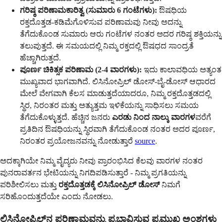
ಗರಿಷ್ಠ ಪರಿಣಾಮಕಾರಿತ್ವ (ಸುಮಾರು 6 ಗಂಟೆಗಳು):
ಔಷಧಿಯ
ರಕ್ತದೊತ್ತಡ-ಕಡಿಮೆಗೊಳಿಸುವ ಪರಿಣಾಮವು ನೀವು ಅದನ್ನು
ತೆಗೆದುಕೊಂಡ ಸುಮಾರು ಆರು ಗಂಟೆಗಳ ನಂತರ ಅದರ ಗರಿಷ್ಠ ಶಕ್ತಿಯನ್ನು
ತಲುಪುತ್ತದೆ. ಈ ಸಮಯದಲ್ಲಿ ನಿಮ್ಮ ರಕ್ತದಲ್ಲಿ ಔಷಧದ ಸಾಂದ್ರತೆ
ಹೆಚ್ಚಾಗಿರುತ್ತದೆ.
ಪೂರ್ಣ ಚಿಕಿತ್ಸಕ ಪರಿಣಾಮ (2-4 ವಾರಗಳು):
ಇದು ಕಾಲಾವಧಿಯ ಅತ್ಯಂತ
ಮುಖ್ಯವಾದ ಭಾಗವಾಗಿದೆ. ಲಿಸಿನೋಪ್ರಿಲ್ ಡೋಸ್-ಬೈ-ಡೋಸ್ ಆಧಾರದ
ಮೇಲೆ ವೇಗವಾಗಿ ಕೆಲಸ ಮಾಡುತ್ತದೆಯಾದರೂ, ನಿಮ್ಮ ರಕ್ತದೊತ್ತಡದಲ್ಲಿ
ಸ್ಥಿರ, ನಿರಂತರ ಮತ್ತು ಅತ್ಯುತ್ತಮ ಇಳಿಕೆಯನ್ನು ಸಾಧಿಸಲು ಸಮಯ
ತೆಗೆದುಕೊಳ್ಳುತ್ತದೆ. ಹೆಚ್ಚಿನ ಜನರು
ಎರಡು ನಿಂದ ನಾಲ್ಕು ವಾರಗಳ
ವರೆಗೆ
ಪ್ರತಿದಿನ ಔಷಧಿಯನ್ನು ಸ್ಥಿರವಾಗಿ ತೆಗೆದುಕೊಂಡ ನಂತರ ಅದರ ಪೂರ್ಣ,
ನಿರಂತರ ಪ್ರಯೋಜನವನ್ನು ನೋಡುತ್ತಾರೆ
source
.
ಅದಕ್ಕಾಗಿಯೇ ನಿಮ್ಮ ವೈದ್ಯರು ನೀವು ಪ್ರಾರಂಭಿಸಿದ ಕೆಲವು ವಾರಗಳ ನಂತರ
ಪುನರಾವರ್ತನ ಭೇಟಿಯನ್ನು ನಿಗದಿಪಡಿಸುತ್ತಾರೆ - ನಿಮ್ಮ ಪ್ರಗತಿಯನ್ನು
ಪರಿಶೀಲಿಸಲು ಮತ್ತು
ರಕ್ತದೊತ್ತಡಕ್ಕೆ ಲಿಸಿನೋಪ್ರಿಲ್ ಡೋಸ್
ನಿಮಗೆ
ಸರಿಹೊಂದುತ್ತದೆಯೇ ಎಂದು ನೋಡಲು.
ಲಿಸಿನೋಪ್ರಿಲ್‌ನ ಪರಿಣಾಮವನ್ನು ಪ್ರಭಾವಿಸುವ ಪ್ರಮುಖ ಅಂಶಗಳು