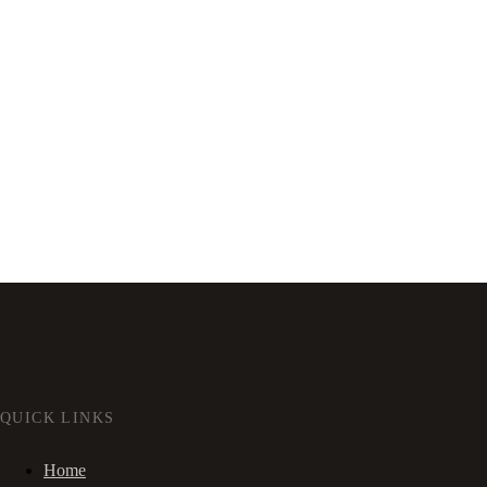
QUICK LINKS
Home