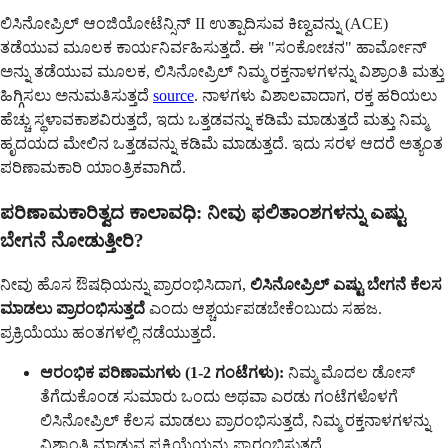
ಲಿಸಿನೋಪ್ರಿಲ್ ಆಂಜಿಯೋಟೆನ್ಸಿನ್ II ಉತ್ಪಾದಿಸುವ ಕಿಣ್ವವನ್ನು (ACE)
ತಡೆಯುವ ಮೂಲಕ ಕಾರ್ಯನಿರ್ವಹಿಸುತ್ತದೆ. ಈ "ಸಂಕೋಚನ" ಹಾರ್ಮೋನ್
ಅನ್ನು ತಡೆಯುವ ಮೂಲಕ, ಲಿಸಿನೋಪ್ರಿಲ್ ನಿಮ್ಮ ರಕ್ತನಾಳಗಳನ್ನು ವಿಶ್ರಾಂತಿ ಮತ್ತು
ಹಿಗ್ಗಿಸಲು ಅನುಮತಿಸುತ್ತದೆ
source
. ನಾಳಗಳು ವಿಶಾಲವಾದಾಗ, ರಕ್ತ ಹರಿಯಲು
ಹೆಚ್ಚು ಸ್ಥಳಾವಕಾಶವಿರುತ್ತದೆ, ಇದು ಒತ್ತಡವನ್ನು ಕಡಿಮೆ ಮಾಡುತ್ತದೆ ಮತ್ತು ನಿಮ್ಮ
ಹೃದಯದ ಮೇಲಿನ ಒತ್ತಡವನ್ನು ಕಡಿಮೆ ಮಾಡುತ್ತದೆ. ಇದು ಸರಳ ಆದರೆ ಅತ್ಯಂತ
ಪರಿಣಾಮಕಾರಿ ಯಾಂತ್ರಿಕವಾಗಿದೆ.
ಪರಿಣಾಮಕಾರಿತ್ವದ ಕಾಲಾವಧಿ: ನೀವು ಫಲಿತಾಂಶಗಳನ್ನು ಎಷ್ಟು
ಬೇಗನೆ ನೋಡುತ್ತೀರಿ?
ನೀವು ಹೊಸ ಔಷಧಿಯನ್ನು ಪ್ರಾರಂಭಿಸಿದಾಗ,
ಲಿಸಿನೋಪ್ರಿಲ್ ಎಷ್ಟು ಬೇಗನೆ ಕೆಲಸ
ಮಾಡಲು ಪ್ರಾರಂಭಿಸುತ್ತದೆ
ಎಂದು ಆಶ್ಚರ್ಯಪಡಬೇಕೆಂಬುದು ಸಹಜ.
ಪ್ರಕ್ರಿಯೆಯು ಹಂತಗಳಲ್ಲಿ ನಡೆಯುತ್ತದೆ.
ಆರಂಭಿಕ ಪರಿಣಾಮಗಳು (1-2 ಗಂಟೆಗಳು):
ನಿಮ್ಮ ಮೊದಲ ಡೋಸ್
ತೆಗೆದುಕೊಂಡ ಸುಮಾರು ಒಂದು ಅಥವಾ ಎರಡು ಗಂಟೆಗಳೊಳಗೆ
ಲಿಸಿನೋಪ್ರಿಲ್ ಕೆಲಸ ಮಾಡಲು ಪ್ರಾರಂಭಿಸುತ್ತದೆ, ನಿಮ್ಮ ರಕ್ತನಾಳಗಳನ್ನು
ವಿಶ್ರಾಂತಿ ಮಾಡುವ ಪ್ರಕ್ರಿಯೆಯನ್ನು ಪ್ರಾರಂಭಿಸುತ್ತದೆ.