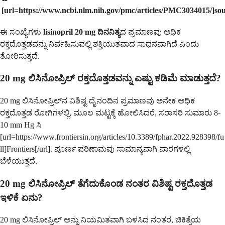
[url=https://www.ncbi.nlm.nih.gov/pmc/articles/PMC3034015/]sou
ಈ ಸಂಖ್ಯೆಗಳು
lisinopril 20 mg ದಿನನಿತ್ಯ
ದ ಪ್ರಮಾಣವು ಅಧಿಕ
ರಕ್ತದೊತ್ತಡವನ್ನು ನಿರ್ವಹಿಸುವಲ್ಲಿ ಶಕ್ತಿಯುತವಾದ ಸಾಧನವಾಗಿದೆ ಎಂದು
ತೋರಿಸುತ್ತದೆ.
20 mg ಲಿಸಿನೋಪ್ರಿಲ್ ರಕ್ತದೊತ್ತಡವನ್ನು ಎಷ್ಟು ಕಡಿಮೆ ಮಾಡುತ್ತದೆ?
20 mg ಲಿಸಿನೋಪ್ರಿಲ್‌ನ ವಿಶಿಷ್ಟ ದೈನಂದಿನ ಪ್ರಮಾಣವು ಅನೇಕ ಅಧಿಕ
ರಕ್ತದೊತ್ತಡ ರೋಗಿಗಳಲ್ಲಿ, ಮೂಲ ಮಟ್ಟಕ್ಕೆ ಹೋಲಿಸಿದರೆ, ಸರಾಸರಿ ಸುಮಾರು 8-
10 mm Hg ಸಿ
[url=https://www.frontiersin.org/articles/10.3389/fphar.2022.928398/fu
ll]Frontiers[/url]. ಪೂರ್ಣ ಪರಿಣಾಮವು ಸಾಮಾನ್ಯವಾಗಿ ವಾರಗಳಲ್ಲಿ
ಬೆಳೆಯುತ್ತದೆ.
20 mg ಲಿಸಿನೋಪ್ರಿಲ್ ತೆಗೆದುಕೊಂಡ ನಂತರ ವಿಶಿಷ್ಟ ರಕ್ತದೊತ್ತಡ
ಇಳಿಕೆ ಏನು?
20 mg ಲಿಸಿನೋಪ್ರಿಲ್ ಅನ್ನು ನಿಯಮಿತವಾಗಿ ಬಳಸಿದ ನಂತರ, ಚಿಕಿತ್ಸೆಯ