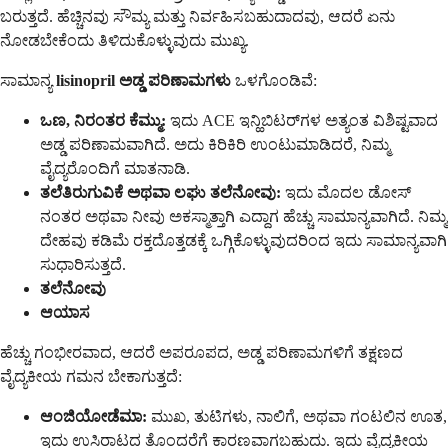
ಬರುತ್ತದೆ. ಹೆಚ್ಚಿನವು ಸೌಮ್ಯ ಮತ್ತು ನಿರ್ವಹಿಸಬಹುದಾದವು, ಆದರೆ ಏನು
ನೋಡಬೇಕೆಂದು ತಿಳಿದುಕೊಳ್ಳುವುದು ಮುಖ್ಯ.
ಸಾಮಾನ್ಯ
lisinopril ಅಡ್ಡ ಪರಿಣಾಮಗಳು
ಒಳಗೊಂಡಿವೆ:
ಒಣ, ನಿರಂತರ ಕೆಮ್ಮು:
ಇದು ACE ಇನ್ಹಿಬಿಟರ್‌ಗಳ ಅತ್ಯಂತ ವಿಶಿಷ್ಟವಾದ
ಅಡ್ಡ ಪರಿಣಾಮವಾಗಿದೆ. ಅದು ಕಿರಿಕಿರಿ ಉಂಟುಮಾಡಿದರೆ, ನಿಮ್ಮ
ವೈದ್ಯರೊಂದಿಗೆ ಮಾತನಾಡಿ.
ತಲೆತಿರುಗುವಿಕೆ ಅಥವಾ ಲಘು ತಲೆನೋವು:
ಇದು ಮೊದಲ ಡೋಸ್
ನಂತರ ಅಥವಾ ನೀವು ಅಕಸ್ಮಾತ್ತಾಗಿ ಎದ್ದಾಗ ಹೆಚ್ಚು ಸಾಮಾನ್ಯವಾಗಿದೆ. ನಿಮ್ಮ
ದೇಹವು ಕಡಿಮೆ ರಕ್ತದೊತ್ತಡಕ್ಕೆ ಒಗ್ಗಿಕೊಳ್ಳುವುದರಿಂದ ಇದು ಸಾಮಾನ್ಯವಾಗಿ
ಸುಧಾರಿಸುತ್ತದೆ.
ತಲೆನೋವು
ಆಯಾಸ
ಹೆಚ್ಚು ಗಂಭೀರವಾದ, ಆದರೆ ಅಪರೂಪದ, ಅಡ್ಡ ಪರಿಣಾಮಗಳಿಗೆ ತಕ್ಷಣದ
ವೈದ್ಯಕೀಯ ಗಮನ ಬೇಕಾಗುತ್ತದೆ:
ಆಂಜಿಯೋಡೆಮಾ:
ಮುಖ, ತುಟಿಗಳು, ನಾಲಿಗೆ, ಅಥವಾ ಗಂಟಲಿನ ಊತ,
ಇದು ಉಸಿರಾಟದ ತೊಂದರೆಗೆ ಕಾರಣವಾಗಬಹುದು. ಇದು ವೈದ್ಯಕೀಯ