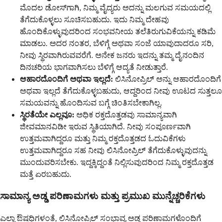
ಮೊದಲ ಡೋಸ್‌ಗಾಗಿ, ನಿಮ್ಮ ವೈದ್ಯರು ಅದನ್ನು ಮಲಗುವ ಸಮಯದಲ್ಲಿ
ತೆಗೆದುಕೊಳ್ಳಲು ಸೂಚಿಸಬಹುದು. ಇದು ನಿಮ್ಮ ದೇಹವು
ಹೊಂದಿಕೊಳ್ಳುವುದರಿಂದ ಸಂಭವನೀಯ ತಲೆತಿರುಗುವಿಕೆಯನ್ನು ಕಡಿಮೆ
ಮಾಡಲು. ಅದರ ನಂತರ, ಬೆಳಿಗ್ಗೆ ಅಥವಾ ಸಂಜೆ ಯಾವುದಾದರೂ ಸರಿ,
ನೀವು ಸ್ಥಿರವಾಗಿರುವವರೆಗೆ. ಅನೇಕ ಜನರು ಇದನ್ನು ತಮ್ಮ ದೈನಂದಿನ
ದಿನಚರಿಯ ಭಾಗವಾಗಿಸಲು ಬೆಳಿಗ್ಗೆ ಆದ್ಯತೆ ನೀಡುತ್ತಾರೆ.
ಆಹಾರದೊಂದಿಗೆ ಅಥವಾ ಇಲ್ಲದೆ:
ಲಿಸಿನೋಪ್ರಿಲ್ ಅನ್ನು ಆಹಾರದೊಂದಿಗೆ
ಅಥವಾ ಇಲ್ಲದೆ ತೆಗೆದುಕೊಳ್ಳಬಹುದು, ಆದ್ದರಿಂದ ನೀವು ಊಟದ ಸುತ್ತಲೂ
ಸಮಯವನ್ನು ಹೊಂದಿಸುವ ಬಗ್ಗೆ ಚಿಂತಿಸಬೇಕಾಗಿಲ್ಲ.
ಸ್ಥಿರತೆಯೇ ಎಲ್ಲವೂ:
ಅಧಿಕ ರಕ್ತದೊತ್ತಡವು ಸಾಮಾನ್ಯವಾಗಿ
ಜೀವಮಾನವಿಡೀ ಇರುವ ಸ್ಥಿತಿಯಾಗಿದೆ. ನೀವು ಸಂಪೂರ್ಣವಾಗಿ
ಉತ್ತಮವಾಗಿದ್ದರೂ ಮತ್ತು ನಿಮ್ಮ ರಕ್ತದೊತ್ತಡದ ಓದುವಿಕೆಗಳು
ಉತ್ತಮವಾಗಿದ್ದರೂ ಸಹ ನೀವು ಲಿಸಿನೋಪ್ರಿಲ್ ತೆಗೆದುಕೊಳ್ಳುವುದನ್ನು
ಮುಂದುವರಿಸಬೇಕು. ಇದ್ದಕ್ಕಿದ್ದಂತೆ ನಿಲ್ಲಿಸುವುದರಿಂದ ನಿಮ್ಮ ರಕ್ತದೊತ್ತಡ
ಮತ್ತೆ ಏರಬಹುದು.
ಸಾಮಾನ್ಯ ಅಡ್ಡ ಪರಿಣಾಮಗಳು ಮತ್ತು ಪ್ರಮುಖ ಮುನ್ನೆಚ್ಚರಿಕೆಗಳು
ಎಲ್ಲಾ ಔಷಧಿಗಳಂತೆ, ಲಿಸಿನೋಪ್ರಿಲ್ ಸಂಭಾವ್ಯ ಅಡ್ಡ ಪರಿಣಾಮಗಳೊಂದಿಗೆ