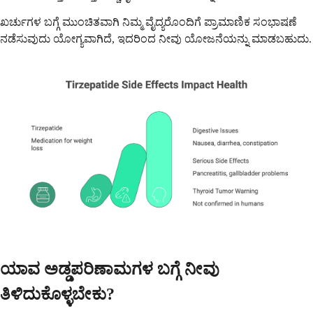
ಖರ್ಚುಗಳ ಬಗ್ಗೆ ಮುಂಚಿತವಾಗಿ ನಿಮ್ಮ ವೈದ್ಯರೊಂದಿಗೆ ಪ್ರಾಮಾಣಿಕ ಸಂಭಾಷಣೆ
ನಡೆಸುವುದು ಯೋಗ್ಯವಾಗಿದೆ, ಇದರಿಂದ ನೀವು ಯೋಜನೆಯನ್ನು ಮಾಡಬಹುದು.
ಯಾವ ಅಡ್ಡಪರಿಣಾಮಗಳ ಬಗ್ಗೆ ನೀವು
ತಿಳಿದುಕೊಳ್ಳಬೇಕು?