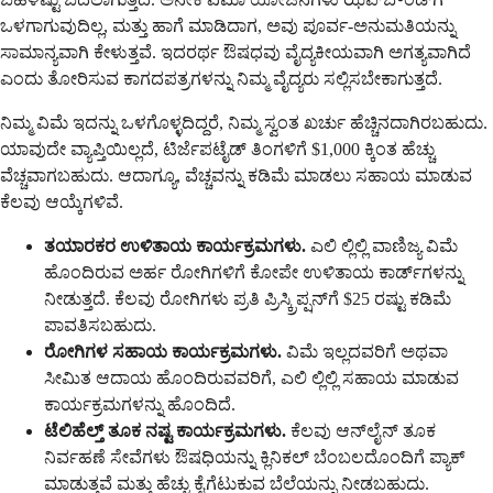
ಒಳಗಾಗುವುದಿಲ್ಲ, ಮತ್ತು ಹಾಗೆ ಮಾಡಿದಾಗ, ಅವು ಪೂರ್ವ-ಅನುಮತಿಯನ್ನು
ಸಾಮಾನ್ಯವಾಗಿ ಕೇಳುತ್ತವೆ. ಇದರರ್ಥ ಔಷಧವು ವೈದ್ಯಕೀಯವಾಗಿ ಅಗತ್ಯವಾಗಿದೆ
ಎಂದು ತೋರಿಸುವ ಕಾಗದಪತ್ರಗಳನ್ನು ನಿಮ್ಮ ವೈದ್ಯರು ಸಲ್ಲಿಸಬೇಕಾಗುತ್ತದೆ.
ನಿಮ್ಮ ವಿಮೆ ಇದನ್ನು ಒಳಗೊಳ್ಳದಿದ್ದರೆ, ನಿಮ್ಮ ಸ್ವಂತ ಖರ್ಚು ಹೆಚ್ಚಿನದಾಗಿರಬಹುದು.
ಯಾವುದೇ ವ್ಯಾಪ್ತಿಯಿಲ್ಲದೆ, ಟಿರ್ಜೆಪಟೈಡ್ ತಿಂಗಳಿಗೆ $1,000 ಕ್ಕಿಂತ ಹೆಚ್ಚು
ವೆಚ್ಚವಾಗಬಹುದು. ಆದಾಗ್ಯೂ, ವೆಚ್ಚವನ್ನು ಕಡಿಮೆ ಮಾಡಲು ಸಹಾಯ ಮಾಡುವ
ಕೆಲವು ಆಯ್ಕೆಗಳಿವೆ.
ತಯಾರಕರ ಉಳಿತಾಯ ಕಾರ್ಯಕ್ರಮಗಳು.
ಎಲಿ ಲ್ಲಿಲ್ಲಿ ವಾಣಿಜ್ಯ ವಿಮೆ
ಹೊಂದಿರುವ ಅರ್ಹ ರೋಗಿಗಳಿಗೆ ಕೋಪೇ ಉಳಿತಾಯ ಕಾರ್ಡ್‌ಗಳನ್ನು
ನೀಡುತ್ತದೆ. ಕೆಲವು ರೋಗಿಗಳು ಪ್ರತಿ ಪ್ರಿಸ್ಕ್ರಿಪ್ಷನ್‌ಗೆ $25 ರಷ್ಟು ಕಡಿಮೆ
ಪಾವತಿಸಬಹುದು.
ರೋಗಿಗಳ ಸಹಾಯ ಕಾರ್ಯಕ್ರಮಗಳು.
ವಿಮೆ ಇಲ್ಲದವರಿಗೆ ಅಥವಾ
ಸೀಮಿತ ಆದಾಯ ಹೊಂದಿರುವವರಿಗೆ, ಎಲಿ ಲ್ಲಿಲ್ಲಿ ಸಹಾಯ ಮಾಡುವ
ಕಾರ್ಯಕ್ರಮಗಳನ್ನು ಹೊಂದಿದೆ.
ಟೆಲಿಹೆಲ್ತ್ ತೂಕ ನಷ್ಟ ಕಾರ್ಯಕ್ರಮಗಳು.
ಕೆಲವು ಆನ್‌ಲೈನ್ ತೂಕ
ನಿರ್ವಹಣೆ ಸೇವೆಗಳು ಔಷಧಿಯನ್ನು ಕ್ಲಿನಿಕಲ್ ಬೆಂಬಲದೊಂದಿಗೆ ಪ್ಯಾಕ್
ಮಾಡುತ್ತವೆ ಮತ್ತು ಹೆಚ್ಚು ಕೈಗೆಟುಕುವ ಬೆಲೆಯನ್ನು ನೀಡಬಹುದು.