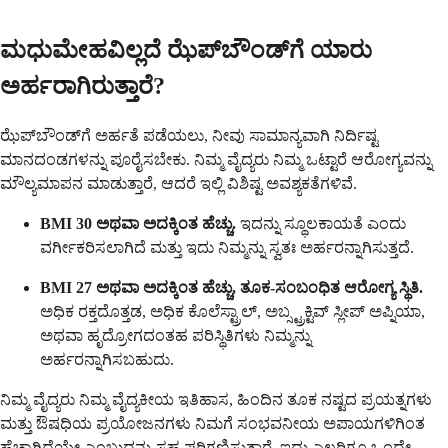
ಮಧುಮೇಹವಿಲ್ಲದೆ ಝೆಪ್‌ಬೌಂಡ್‌ಗೆ ಯಾರು
ಅರ್ಹರಾಗಿರುತ್ತಾರೆ?
ಝೆಪ್‌ಬೌಂಡ್‌ಗೆ ಅರ್ಹತೆ ಪಡೆಯಲು, ನೀವು ಸಾಮಾನ್ಯವಾಗಿ ನಿರ್ದಿಷ್ಟ
ಮಾನದಂಡಗಳನ್ನು ಪೂರೈಸಬೇಕು. ನಿಮ್ಮ ವೈದ್ಯರು ನಿಮ್ಮ ಒಟ್ಟಾರೆ ಆರೋಗ್ಯವನ್ನು
ಮೌಲ್ಯಮಾಪನ ಮಾಡುತ್ತಾರೆ, ಆದರೆ ಇಲ್ಲಿ ವಿಶಿಷ್ಟ ಅವಶ್ಯಕತೆಗಳಿವೆ.
BMI 30 ಅಥವಾ ಅದಕ್ಕಿಂತ ಹೆಚ್ಚು.
ಇದನ್ನು ಸ್ಥೂಲಕಾಯತೆ ಎಂದು
ವರ್ಗೀಕರಿಸಲಾಗಿದೆ ಮತ್ತು ಇದು ನಿಮ್ಮನ್ನು ಸ್ವತಃ ಅರ್ಹರನ್ನಾಗಿಸುತ್ತದೆ.
BMI 27 ಅಥವಾ ಅದಕ್ಕಿಂತ ಹೆಚ್ಚು, ತೂಕ-ಸಂಬಂಧಿತ ಆರೋಗ್ಯ ಸ್ಥಿತಿ.
ಅಧಿಕ ರಕ್ತದೊತ್ತಡ, ಅಧಿಕ ಕೊಲೆಸ್ಟ್ರಾಲ್, ಅಬ್ಸ್ಟ್ರಕ್ಟಿವ್ ಸ್ಲೀಪ್ ಅಪ್ನಿಯಾ,
ಅಥವಾ ಹೃದ್ರೋಗದಂತಹ ಪರಿಸ್ಥಿತಿಗಳು ನಿಮ್ಮನ್ನು
ಅರ್ಹರನ್ನಾಗಿಸಬಹುದು.
ನಿಮ್ಮ ವೈದ್ಯರು ನಿಮ್ಮ ವೈದ್ಯಕೀಯ ಇತಿಹಾಸ, ಹಿಂದಿನ ತೂಕ ನಷ್ಟದ ಪ್ರಯತ್ನಗಳು
ಮತ್ತು ಔಷಧಿಯ ಪ್ರಯೋಜನಗಳು ನಿಮಗೆ ಸಂಭವನೀಯ ಅಪಾಯಗಳಿಗಿಂತ
ಹೆಚ್ಚಾಗಿದೆಯೇ ಎಂಬುದನ್ನು ಸಹ ಪರಿಗಣಿಸುತ್ತಾರೆ. ಇದು ಎಲ್ಲರಿಗೂ ಒಂದೇ