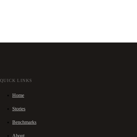
QUICK LINKS
Home
Stories
Benchmarks
About