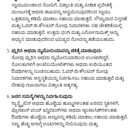
ಸ್ನಾಯುಮಂಡಲದ ನೋವಿಗೆ, ವಿಶ್ರಾಂತಿ ಮತ್ತು ಪೀಡಿತ ಪ್ರದೇಶಕ್ಕೆ
ಮಂಜುಗಡ್ಡೆ ಅಥವಾ ಶಾಖವನ್ನು ಅನ್ವಯಿಸುವುದರಿಂದ ಸ್ನಾಯು
ಒತ್ತಡವನ್ನು ಕಡಿಮೆ ಮಾಡಲು ಸಹಾಯ ಮಾಡುತ್ತದೆ. ಸೌಮ್ಯವಾದ ವಿಸ್ತರಣೆ
ಮತ್ತು ಓವರ್-ದಿ-ಕೌಂಟರ್ ನೋವು ನಿವಾರಕಗಳು ಸಹ ಚೇತರಿಕೆಯಲ್ಲಿ
ಸಹಾಯ ಮಾಡುತ್ತವೆ. ಉತ್ತಮ ಭಂಗಿ ಮತ್ತು ಎರ್ಗೋನಾಮಿಕ್ಸ್ ಅನ್ನು
ಅಭ್ಯಾಸ ಮಾಡುವುದರಿಂದ ಭವಿಷ್ಯದ ನೋವನ್ನು ತಡೆಯಬಹುದು.
ಪ್ಲುರಿಸಿ ಅಥವಾ ನ್ಯುಮೋನಿಯಾವನ್ನು ಚಿಕಿತ್ಸೆ ಮಾಡುವುದು
ನೋವು ಪ್ಲುರಿಸಿ ಅಥವಾ ನ್ಯುಮೋನಿಯಾದಿಂದ ಉಂಟಾಗಿದ್ದರೆ,
ಸೋಂಕುಗಳಿಗೆ ಆಂಟಿಬಯೋಟಿಕ್‌ಗಳು ಅಥವಾ ಉರಿಯೂತದ
ಔಷಧಿಗಳನ್ನು ಸೂಚಿಸಬಹುದು. ಓವರ್-ದಿ-ಕೌಂಟರ್ ನೋವು
ನಿವಾರಕಗಳು ಅಸ್ವಸ್ಥತೆಯನ್ನು ನಿರ್ವಹಿಸಲು ಸಹಾಯ ಮಾಡುತ್ತವೆ ಮತ್ತು
ದೇಹವು ಗುಣವಾಗಲು ವಿಶ್ರಾಂತಿ ಅತ್ಯಗತ್ಯ.
ಜಠರ ಸಮಸ್ಯೆಗಳನ್ನು ನಿರ್ವಹಿಸುವುದು
ಗ್ಯಾಸ್ಟ್ರೈಟಿಸ್ ಅಥವಾ ಹೊಟ್ಟೆಯ ಹುಣ್ಣುಗಳಂತಹ ಜಠರದ ಸ್ಥಿತಿಗಳಿಗೆ,
ಪ್ರೋಟಾನ್ ಪಂಪ್ ಇನ್ಹಿಬಿಟರ್‌ಗಳು ಅಥವಾ ಆ್ಯಂಟಾಸಿಡ್‌ಗಳಂತಹ
ಔಷಧಿಗಳು ಹೊಟ್ಟೆಯ ಆಮ್ಲವನ್ನು ಕಡಿಮೆ ಮಾಡಲು ಸಹಾಯ ಮಾಡುತ್ತವೆ.
ಸಣ್ಣ, ಹೆಚ್ಚು ಆಗಾಗ್ಗೆ ಊಟಗಳನ್ನು ಸೇವಿಸುವುದು ಮತ್ತು