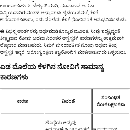
ಉಂಟಾಗಬಹುದು. ಹೆಚ್ಚುವರಿಯಾಗಿ, ಧೂಮಪಾನ ಅಥವಾ
ನಿಷ್ಕ್ರಿಯವಾಗಿರುವಂತಹ ಅಭ್ಯಾಸಗಳು ಹೃದಯ ಸಮಸ್ಯೆಗಳಿಗೆ
ಕಾರಣವಾಗಬಹುದು, ಇದು ಮೊಲೆಯ ಕೆಳಗೆ ನೋವಿನಂತೆ ಅನುಭವಿಸಬಹುದು.
ಈ ವಿಭಿನ್ನ ಅಂಶಗಳನ್ನು ಅರ್ಥಮಾಡಿಕೊಳ್ಳುವ ಮೂಲಕ, ನೀವು ಇದ್ದಕ್ಕಿದ್ದಂತೆ
ತೀಕ್ಷ್ಣವಾದ ನೋವು ಅಥವಾ ನಿರಂತರ ಅಸ್ವಸ್ಥತೆಗೆ ಕಾರಣಗಳನ್ನು ಉತ್ತಮವಾಗಿ
ಲೆಕ್ಕಾಚಾರ ಮಾಡಬಹುದು. ನಿಮಗೆ ಪುನರಾವರ್ತಿತ ನೋವು ಅಥವಾ ತೀವ್ರ
ಅಸ್ವಸ್ಥತೆ ಇದ್ದರೆ, ಆರೋಗ್ಯ ರಕ್ಷಣಾ ತಜ್ಞರೊಂದಿಗೆ ಮಾತನಾಡುವುದು ಒಳ್ಳೆಯದು.
ಎಡ ಮೊಲೆಯ ಕೆಳಗಿನ ನೋವಿಗೆ ಸಾಮಾನ್ಯ
ಕಾರಣಗಳು
ಸಂಬಂಧಿತ
ಕಾರಣ
ವಿವರಣೆ
ರೋಗಲಕ್ಷಣಗಳು
ಹೊಟ್ಟೆಯ ಆಮ್ಲವು
ಅನ್ನನಾಳಕ್ಕೆ ಹಿಂತಿರುಗುತ್ತದೆ,
ಹೃದಯಾಘಾತ,