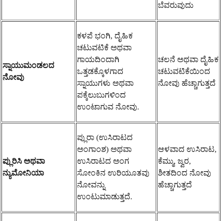
ಬೆವರುವುದು
ಕಳಪೆ ಭಂಗಿ, ದೈಹಿಕ
ಚಟುವಟಿಕೆ ಅಥವಾ
ಗಾಯದಿಂದಾಗಿ
ಚಲನೆ ಅಥವಾ ದೈಹಿಕ
ಸ್ನಾಯುಮಂಡಲದ
ಒತ್ತಡಕ್ಕೊಳಗಾದ
ಚಟುವಟಿಕೆಯಿಂದ
ನೋವು
ಸ್ನಾಯುಗಳು ಅಥವಾ
ನೋವು ಹೆಚ್ಚಾಗುತ್ತದೆ
ಪಕ್ಕೆಲುಬುಗಳಿಂದ
ಉಂಟಾಗುವ ನೋವು.
ಪ್ಲುರಾ (ಉಸಿರಾಟದ
ಅಂಗಾಂಶ) ಅಥವಾ
ಆಳವಾದ ಉಸಿರಾಟ,
ಪ್ಲುರಿಸಿ ಅಥವಾ
ಉಸಿರಾಟದ ಅಂಗ
ಕೆಮ್ಮು, ಜ್ವರ,
ನ್ಯುಮೋನಿಯಾ
ಸೋಂಕಿನ ಉರಿಯೂತವು
ಶೀತದಿಂದ ನೋವು
ನೋವನ್ನು
ಹೆಚ್ಚಾಗುತ್ತದೆ
ಉಂಟುಮಾಡುತ್ತದೆ.