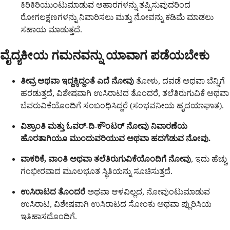
ಕಿರಿಕಿರಿಯುಂಟುಮಾಡುವ ಆಹಾರಗಳನ್ನು ತಪ್ಪಿಸುವುದರಿಂದ
ರೋಗಲಕ್ಷಣಗಳನ್ನು ನಿವಾರಿಸಲು ಮತ್ತು ನೋವನ್ನು ಕಡಿಮೆ ಮಾಡಲು
ಸಹಾಯ ಮಾಡುತ್ತದೆ.
ವೈದ್ಯಕೀಯ ಗಮನವನ್ನು ಯಾವಾಗ ಪಡೆಯಬೇಕು
ತೀವ್ರ ಅಥವಾ ಇದ್ದಕ್ಕಿದ್ದಂತೆ ಎದೆ ನೋವು
ತೋಳು, ದವಡೆ ಅಥವಾ ಬೆನ್ನಿಗೆ
ಹರಡುತ್ತದೆ, ವಿಶೇಷವಾಗಿ ಉಸಿರಾಟದ ತೊಂದರೆ, ತಲೆತಿರುಗುವಿಕೆ ಅಥವಾ
ಬೆವರುವಿಕೆಯೊಂದಿಗೆ ಸಂಬಂಧಿಸಿದ್ದರೆ (ಸಂಭವನೀಯ ಹೃದಯಾಘಾತ).
ವಿಶ್ರಾಂತಿ ಮತ್ತು ಓವರ್-ದಿ-ಕೌಂಟರ್ ನೋವು ನಿವಾರಣೆಯ
ಹೊರತಾಗಿಯೂ ಮುಂದುವರಿಯುವ ಅಥವಾ ಹದಗೆಡುವ ನೋವು.
ವಾಕರಿಕೆ, ವಾಂತಿ ಅಥವಾ ತಲೆತಿರುಗುವಿಕೆಯೊಂದಿಗೆ ನೋವು
, ಇದು ಹೆಚ್ಚು
ಗಂಭೀರವಾದ ಮೂಲಭೂತ ಸ್ಥಿತಿಯನ್ನು ಸೂಚಿಸುತ್ತದೆ.
ಉಸಿರಾಟದ ತೊಂದರೆ
ಅಥವಾ ಆಳವಿಲ್ಲದ, ನೋವುಂಟುಮಾಡುವ
ಉಸಿರಾಟ, ವಿಶೇಷವಾಗಿ ಉಸಿರಾಟದ ಸೋಂಕು ಅಥವಾ ಪ್ಲುರಿಸಿಯ
ಇತಿಹಾಸದೊಂದಿಗೆ.