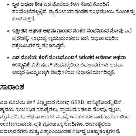
ಜ್ವರ ಅಥವಾ ಶೀತ
ಎಡ ಮೊಲೆಯ ಕೆಳಗೆ ನೋವಿನೊಂದಿಗೆ
ಸಂಯೋಜಿಸಲ್ಪಟ್ಟಿದೆ, ನ್ಯುಮೋನಿಯಾದಂತಹ ಸಂಭವನೀಯ ಸೋಂಕನ್ನು
ಸೂಚಿಸುತ್ತದೆ.
ಇತ್ತೀಚಿನ ಆಘಾತ ಅಥವಾ ಗಾಯದ ನಂತರ ಸಂಭವಿಸುವ ನೋವು
ಎದೆ
ಪ್ರದೇಶಕ್ಕೆ, ಸಂಭಾವ್ಯ ಸ್ನಾಯುಮಂಡಲದ ಹಾನಿ ಅಥವಾ ಮುರಿದ
ಪಕ್ಕೆಲುಬುಗಳನ್ನು ಸೂಚಿಸುತ್ತದೆ.
ಎಡ ಮೊಲೆಯ ಕೆಳಗೆ ನೋವಿನೊಂದಿಗೆ ನಿರಂತರ ಅಜೀರ್ಣ ಅಥವಾ
ಉಬ್ಬುವಿಕೆ
, ವಿಶೇಷವಾಗಿ ಜೀವನಶೈಲಿಯ ಬದಲಾವಣೆಗಳು ಅಥವಾ
ಆಮ್ಲದ ಹಿಮ್ಮುಖಕ್ಕಾಗಿ ಔಷಧಿಗಳಿಂದ ಸುಧಾರಣೆಯಾಗದಿದ್ದರೆ.
ಸಾರಾಂಶ
ಎಡ ಮೊಲೆಯ ಕೆಳಗೆ ತೀಕ್ಷ್ಣವಾದ ನೋವು GERD, ಕಾಸ್ಟೊಕೊಂಡ್ರೈಟಿಸ್,
ಹೃದಯ ಸಂಬಂಧಿತ ಸಮಸ್ಯೆಗಳು, ಸ್ನಾಯುಮಂಡಲದ ನೋವು, ಪ್ಲುರಿಸಿ,
ನ್ಯುಮೋನಿಯಾ ಅಥವಾ ಜಠರದ ಸಮಸ್ಯೆಗಳಂತಹ ಹಲವಾರು ಕಾರಣಗಳಿಂದ
ಉಂಟಾಗಬಹುದು. ಪ್ರತಿ ಪ್ರಕರಣಕ್ಕೂ ಔಷಧಿಗಳು, ಜೀವನಶೈಲಿಯ
ಬದಲಾವಣೆಗಳು ಮತ್ತು ವಿಶ್ರಾಂತಿಯಂತಹ ನಿರ್ದಿಷ್ಟ ಚಿಕಿತ್ಸಾ ತಂತ್ರಗಳಿವೆ.