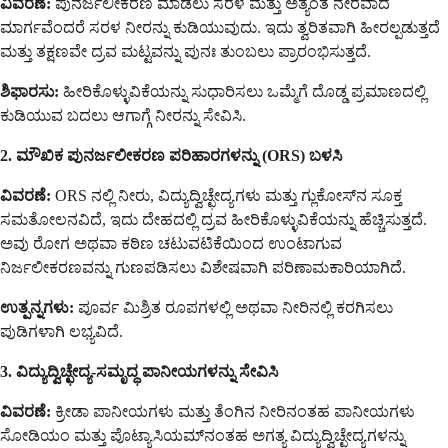
ವಿವರಣೆ:
ಪುನರ್ಜಲೀಕರಣ ಮಾಡಲು ಸರಳ ಮತ್ತು ಅತ್ಯಂತ ನೇರವಾದ
ಮಾರ್ಗವೆಂದರೆ ಸರಳ ನೀರನ್ನು ಕುಡಿಯುವುದು. ಇದು ತ್ವರಿತವಾಗಿ ಹೀರಲ್ಪಡುತ್ತದೆ
ಮತ್ತು ತಕ್ಷಣವೇ ದ್ರವ ಮಟ್ಟವನ್ನು ಪುನಃ ತುಂಬಲು ಪ್ರಾರಂಭಿಸುತ್ತದೆ.
ಶಿಫಾರಸು:
ಹೀರಿಕೊಳ್ಳುವಿಕೆಯನ್ನು ಸುಧಾರಿಸಲು ಒಮ್ಮೆಗೆ ದೊಡ್ಡ ಪ್ರಮಾಣದಲ್ಲಿ
ಕುಡಿಯುವ ಬದಲು ಆಗಾಗ್ಗೆ ನೀರನ್ನು ಸೇವಿಸಿ.
2. ಮೌಖಿಕ ಪುನರ್ಜಲೀಕರಣ ಪರಿಹಾರಗಳನ್ನು (ORS) ಬಳಸಿ
ವಿವರಣೆ:
ORS ನಲ್ಲಿ ನೀರು, ವಿದ್ಯುದ್ವಿಚ್ಛೇದ್ಯಗಳು ಮತ್ತು ಗ್ಲುಕೋಸ್‌ನ ಸೂಕ್ತ
ಸಮತೋಲನವಿದೆ, ಇದು ದೇಹದಲ್ಲಿ ದ್ರವ ಹೀರಿಕೊಳ್ಳುವಿಕೆಯನ್ನು ಹೆಚ್ಚಿಸುತ್ತದೆ.
ಅವು ರೋಗ ಅಥವಾ ಕಠಿಣ ಚಟುವಟಿಕೆಯಿಂದ ಉಂಟಾಗುವ
ನಿರ್ಜಲೀಕರಣವನ್ನು ಗುಣಪಡಿಸಲು ವಿಶೇಷವಾಗಿ ಪರಿಣಾಮಕಾರಿಯಾಗಿದೆ.
ಉತ್ಪನ್ನಗಳು:
ಪೂರ್ವ ಮಿಶ್ರಿತ ರೂಪಗಳಲ್ಲಿ ಅಥವಾ ನೀರಿನಲ್ಲಿ ಕರಗಿಸಲು
ಪುಡಿಗಳಾಗಿ ಲಭ್ಯವಿದೆ.
3. ವಿದ್ಯುದ್ವಿಚ್ಛೇದ್ಯ-ಸಮೃದ್ಧ ಪಾನೀಯಗಳನ್ನು ಸೇವಿಸಿ
ವಿವರಣೆ:
ಕ್ರೀಡಾ ಪಾನೀಯಗಳು ಮತ್ತು ತೆಂಗಿನ ನೀರಿನಂತಹ ಪಾನೀಯಗಳು
ಸೋಡಿಯಂ ಮತ್ತು ಪೊಟ್ಯಾಸಿಯಮ್‌ನಂತಹ ಅಗತ್ಯ ವಿದ್ಯುದ್ವಿಚ್ಛೇದ್ಯಗಳನ್ನು