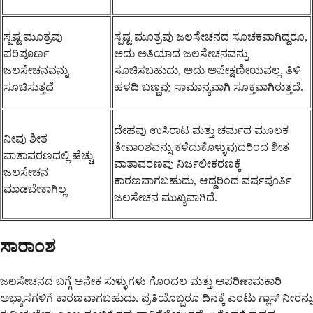
ಸ್ಪಷ್ಟ ಮೂತ್ರವು
ಸ್ಪಷ್ಟ ಮೂತ್ರವು ಜಲಸೇಚನದ ಸೂಚಕವಾಗಿದ್ದರೂ,
ಪರಿಪೂರ್ಣ
ಅದು ಅತಿಯಾದ ಜಲಸೇಚನವನ್ನು
ಜಲಸೇಚನವನ್ನು
ಸೂಚಿಸಬಹುದು, ಅದು ಅಪೇಕ್ಷಣೀಯವಲ್ಲ. ತಿಳಿ
ಸೂಚಿಸುತ್ತದೆ
ಹಳದಿ ಬಣ್ಣವು ಸಾಮಾನ್ಯವಾಗಿ ಸೂಕ್ತವಾಗಿರುತ್ತದೆ.
ದೇಹವು ಉಸಿರಾಟ ಮತ್ತು ಚರ್ಮದ ಮೂಲಕ
ನೀವು ಶೀತ
ತೇವಾಂಶವನ್ನು ಕಳೆದುಕೊಳ್ಳುವುದರಿಂದ ಶೀತ
ವಾತಾವರಣದಲ್ಲಿ ಹೆಚ್ಚು
ವಾತಾವರಣವು ನಿರ್ಜಲೀಕರಣಕ್ಕೆ
ಜಲಸೇಚನ
ಕಾರಣವಾಗಬಹುದು, ಆದ್ದರಿಂದ ವರ್ಷಪೂರ್ತಿ
ಮಾಡಬೇಕಾಗಿಲ್ಲ
ಜಲಸೇಚನ ಮುಖ್ಯವಾಗಿದೆ.
ಸಾರಾಂಶ
ಜಲಸೇಚನದ ಬಗ್ಗೆ ಅನೇಕ ಸುಳ್ಳುಗಳು ಗೊಂದಲ ಮತ್ತು ಅಪರಿಣಾಮಕಾರಿ
ಅಭ್ಯಾಸಗಳಿಗೆ ಕಾರಣವಾಗಬಹುದು. ಪ್ರತಿಯೊಬ್ಬರೂ ದಿನಕ್ಕೆ ಎಂಟು ಗ್ಲಾಸ್ ನೀರನ್ನು