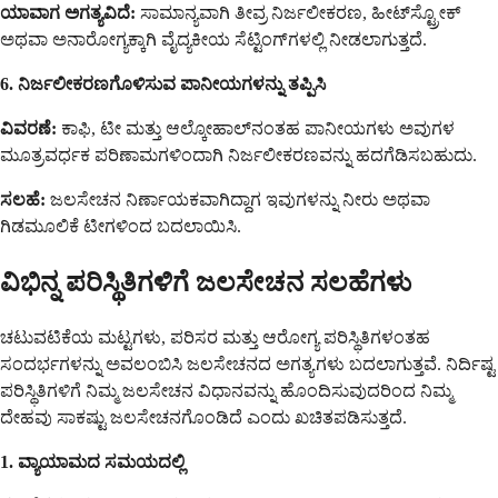
ಯಾವಾಗ ಅಗತ್ಯವಿದೆ:
ಸಾಮಾನ್ಯವಾಗಿ ತೀವ್ರ ನಿರ್ಜಲೀಕರಣ, ಹೀಟ್‌ಸ್ಟ್ರೋಕ್
ಅಥವಾ ಅನಾರೋಗ್ಯಕ್ಕಾಗಿ ವೈದ್ಯಕೀಯ ಸೆಟ್ಟಿಂಗ್‌ಗಳಲ್ಲಿ ನೀಡಲಾಗುತ್ತದೆ.
6. ನಿರ್ಜಲೀಕರಣಗೊಳಿಸುವ ಪಾನೀಯಗಳನ್ನು ತಪ್ಪಿಸಿ
ವಿವರಣೆ:
ಕಾಫಿ, ಟೀ ಮತ್ತು ಆಲ್ಕೋಹಾಲ್‌ನಂತಹ ಪಾನೀಯಗಳು ಅವುಗಳ
ಮೂತ್ರವರ್ಧಕ ಪರಿಣಾಮಗಳಿಂದಾಗಿ ನಿರ್ಜಲೀಕರಣವನ್ನು ಹದಗೆಡಿಸಬಹುದು.
ಸಲಹೆ:
ಜಲಸೇಚನ ನಿರ್ಣಾಯಕವಾಗಿದ್ದಾಗ ಇವುಗಳನ್ನು ನೀರು ಅಥವಾ
ಗಿಡಮೂಲಿಕೆ ಟೀಗಳಿಂದ ಬದಲಾಯಿಸಿ.
ವಿಭಿನ್ನ ಪರಿಸ್ಥಿತಿಗಳಿಗೆ ಜಲಸೇಚನ ಸಲಹೆಗಳು
ಚಟುವಟಿಕೆಯ ಮಟ್ಟಗಳು, ಪರಿಸರ ಮತ್ತು ಆರೋಗ್ಯ ಪರಿಸ್ಥಿತಿಗಳಂತಹ
ಸಂದರ್ಭಗಳನ್ನು ಅವಲಂಬಿಸಿ ಜಲಸೇಚನದ ಅಗತ್ಯಗಳು ಬದಲಾಗುತ್ತವೆ. ನಿರ್ದಿಷ್ಟ
ಪರಿಸ್ಥಿತಿಗಳಿಗೆ ನಿಮ್ಮ ಜಲಸೇಚನ ವಿಧಾನವನ್ನು ಹೊಂದಿಸುವುದರಿಂದ ನಿಮ್ಮ
ದೇಹವು ಸಾಕಷ್ಟು ಜಲಸೇಚನಗೊಂಡಿದೆ ಎಂದು ಖಚಿತಪಡಿಸುತ್ತದೆ.
1. ವ್ಯಾಯಾಮದ ಸಮಯದಲ್ಲಿ