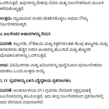
ಒದಗಿಸುತ್ತವೆ, ಇವುಗಳನ್ನು ದೇಹವು ಬೆವರು ಮತ್ತು ನಿರ್ಜಲೀಕರಣದ ಮೂಲಕ
ಕಳೆದುಕೊಳ್ಳುತ್ತದೆ.
ಉತ್ತಮ:
ವ್ಯಾಯಾಮದ ನಂತರ ಚೇತರಿಸಿಕೊಳ್ಳಲು ಅಥವಾ ಸೌಮ್ಯ
ನಿರ್ಜಲೀಕರಣಕ್ಕಾಗಿ.
4. ಜಲಸೇಚನ ಆಹಾರಗಳನ್ನು ಸೇವಿಸಿ
ವಿವರಣೆ:
ಕಲ್ಲಂಗಡಿ, ಸೌತೆಕಾಯಿ ಮತ್ತು ಕಿತ್ತಳೆಗಳಂತಹ ಕೆಲವು ಹಣ್ಣುಗಳು ಮತ್ತು
ತರಕಾರಿಗಳು ಹೆಚ್ಚಿನ ನೀರಿನ ಅಂಶವನ್ನು ಹೊಂದಿವೆ ಮತ್ತು ಹೆಚ್ಚುವರಿ
ಪೋಷಕಾಂಶಗಳನ್ನು ಒದಗಿಸುತ್ತವೆ.
ಲಾಭ:
ವಿಟಮಿನ್‌ಗಳು ಮತ್ತು ಖನಿಜಗಳನ್ನು ಪೂರೈಸುವಾಗ ಪುನರ್ಜಲೀಕರಣ
ಮಾಡಲು ಒಂದು ಉತ್ತಮ ಆಯ್ಕೆ.
5. IV ದ್ರವಗಳನ್ನು ಬಳಸಿ (ವೈದ್ಯಕೀಯ ಪ್ರಕರಣಗಳು)
ವಿವರಣೆ:
ಅಂತರ್ನಾಳೀಯ (IV) ದ್ರವಗಳು ನೇರವಾಗಿ ರಕ್ತಪ್ರವಾಹಕ್ಕೆ
ಜಲಸೇಚನವನ್ನು ತಲುಪಿಸುತ್ತವೆ, ಇದು ತೀವ್ರ ನಿರ್ಜಲೀಕರಣದ ಪ್ರಕರಣಗಳಲ್ಲಿ
ಇದು ವೇಗವಾದ ವಿಧಾನವಾಗಿದೆ.