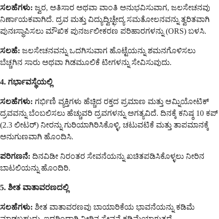
ಸಲಹೆಗಳು:
ಜ್ವರ, ಅತಿಸಾರ ಅಥವಾ ವಾಂತಿ ಅನುಭವಿಸುವಾಗ, ಜಲಸೇಚನವು
ನಿರ್ಣಾಯಕವಾಗಿದೆ. ದ್ರವ ಮತ್ತು ವಿದ್ಯುದ್ವಿಚ್ಛೇದ್ಯ ಸಮತೋಲನವನ್ನು ತ್ವರಿತವಾಗಿ
ಪುನಃಸ್ಥಾಪಿಸಲು ಮೌಖಿಕ ಪುನರ್ಜಲೀಕರಣ ಪರಿಹಾರಗಳನ್ನು (ORS) ಬಳಸಿ.
ಸಲಹೆ:
ಜಲಸೇಚನವನ್ನು ಒದಗಿಸುವಾಗ ಹೊಟ್ಟೆಯನ್ನು ಶಮನಗೊಳಿಸಲು
ಬೆಚ್ಚಗಿನ ಸಾರು ಅಥವಾ ಗಿಡಮೂಲಿಕೆ ಟೀಗಳನ್ನು ಸೇವಿಸುವುದು.
4. ಗರ್ಭಾವಸ್ಥೆಯಲ್ಲಿ
ಸಲಹೆಗಳು:
ಗರ್ಭಿಣಿ ವ್ಯಕ್ತಿಗಳು ಹೆಚ್ಚಿದ ರಕ್ತದ ಪ್ರಮಾಣ ಮತ್ತು ಆಮ್ನಿಯೋಟಿಕ್
ದ್ರವವನ್ನು ಬೆಂಬಲಿಸಲು ಹೆಚ್ಚುವರಿ ದ್ರವಗಳನ್ನು ಅಗತ್ಯವಿದೆ. ದಿನಕ್ಕೆ ಕನಿಷ್ಠ 10 ಕಪ್
(2.3 ಲೀಟರ್) ನೀರನ್ನು ಗುರಿಯಾಗಿರಿಸಿಕೊಳ್ಳಿ, ಚಟುವಟಿಕೆ ಮತ್ತು ತಾಪಮಾನಕ್ಕೆ
ಅನುಗುಣವಾಗಿ ಹೊಂದಿಸಿ.
ಪರಿಗಣನೆ:
ದಿನವಿಡೀ ನಿರಂತರ ಸೇವನೆಯನ್ನು ಖಚಿತಪಡಿಸಿಕೊಳ್ಳಲು ನೀರಿನ
ಬಾಟಲಿಯನ್ನು ಹೊಂದಿರಿ.
5. ಶೀತ ವಾತಾವರಣದಲ್ಲಿ
ಸಲಹೆಗಳು:
ಶೀತ ವಾತಾವರಣವು ಬಾಯಾರಿಕೆಯ ಭಾವನೆಯನ್ನು ಕಡಿಮೆ
ಮಾಡಬಹುದು, ಇದರಿಂದಾಗಿ ನೀರಿನ ಸೇವನೆ ಕಡಿಮೆಯಾಗುತ್ತದೆ.