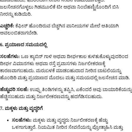
ಜಲಸೇಚನಗೊಳ್ಳಲು ಗಿಡಮೂಲಿಕೆ ಟೀ ಅಥವಾ ನಿಂಬೆಹಣ್ಣಿನೊಂದಿಗೆ ಬಿಸಿ
ನೀರನ್ನು ಕುಡಿಯಿರಿ.
ಎಚ್ಚರಿಕೆ:
ಕೆಫೀನ್ ಹೊಂದಿರುವ ಬೆಚ್ಚಗಿನ ಪಾನೀಯಗಳ ಮೇಲೆ ಅತಿಯಾಗಿ
ಅವಲಂಬಿತರಾಗಬೇಡಿ.
6. ಪ್ರಯಾಣದ ಸಮಯದಲ್ಲಿ
ಸಲಹೆಗಳು:
ಒಣ ಕ್ಯಾಬಿನ್ ಗಾಳಿ ಅಥವಾ ದೀರ್ಘಕಾಲ ಕುಳಿತುಕೊಳ್ಳುವುದರಿಂದ
ದೀರ್ಘ ವಿಮಾನಗಳು ಅಥವಾ ರಸ್ತೆ ಪ್ರವಾಸಗಳು ನಿರ್ಜಲೀಕರಣಕ್ಕೆ
ಕಾರಣವಾಗಬಹುದು. ಮರುಬಳಕೆ ಮಾಡಬಹುದಾದ ನೀರಿನ ಬಾಟಲಿಯನ್ನು
ಹೊಂದಿರಿ ಮತ್ತು ಪ್ರಯಾಣದ ಮೊದಲು ಮತ್ತು ಸಮಯದಲ್ಲಿ ಜಲಸೇಚನ ಮಾಡಿ.
ಹೆಚ್ಚುವರಿ ಸಲಹೆ:
ಉಪ್ಪು ತಿಂಡಿಗಳನ್ನು ತಪ್ಪಿಸಿ, ಏಕೆಂದರೆ ಅವು ಬಾಯಾರಿಕೆಯನ್ನು
ಹೆಚ್ಚಿಸಬಹುದು ಮತ್ತು ನಿರ್ಜಲೀಕರಣವನ್ನು ಹದಗೆಡಿಸಬಹುದು.
7. ಮಕ್ಕಳು ಮತ್ತು ವೃದ್ಧರಿಗೆ
ಸಲಹೆಗಳು:
ಮಕ್ಕಳು ಮತ್ತು ವೃದ್ಧರು ನಿರ್ಜಲೀಕರಣಕ್ಕೆ ಹೆಚ್ಚು
ಒಳಗಾಗುತ್ತಾರೆ. ನಿಯಮಿತ ನೀರಿನ ಸೇವನೆಯನ್ನು ಪ್ರೋತ್ಸಾಹಿಸಿ ಮತ್ತು