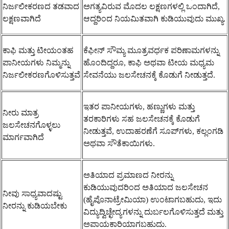
ನಿರ್ಜಲೀಕರಣದ ತಡವಾದ
ಅಗತ್ಯವಿರುವ ಮೊದಲ ಲಕ್ಷಣಗಳಲ್ಲಿ ಒಂದಾಗಿದೆ,
ಲಕ್ಷಣವಾಗಿದೆ
ಆದ್ದರಿಂದ ನಿಯಮಿತವಾಗಿ ಕುಡಿಯುವುದು ಮುಖ್ಯ.
ಕಾಫಿ ಮತ್ತು ಟೀಯಂತಹ
ಕೆಫೀನ್ ಸೌಮ್ಯ ಮೂತ್ರವರ್ಧಕ ಪರಿಣಾಮಗಳನ್ನು
ಪಾನೀಯಗಳು ನಿಮ್ಮನ್ನು
ಹೊಂದಿದ್ದರೂ, ಕಾಫಿ ಅಥವಾ ಟೀಯ ಮಧ್ಯಮ
ನಿರ್ಜಲೀಕರಣಗೊಳಿಸುತ್ತವೆ
ಸೇವನೆಯು ಜಲಸೇಚನಕ್ಕೆ ಕೊಡುಗೆ ನೀಡುತ್ತದೆ.
ಇತರ ಪಾನೀಯಗಳು, ಹಣ್ಣುಗಳು ಮತ್ತು
ನೀರು ಮಾತ್ರ
ತರಕಾರಿಗಳು ಸಹ ಜಲಸೇಚನಕ್ಕೆ ಕೊಡುಗೆ
ಜಲಸೇಚನಗೊಳ್ಳಲು
ನೀಡುತ್ತವೆ, ಉದಾಹರಣೆಗೆ ಸೂಪ್‌ಗಳು, ಕಲ್ಲಂಗಡಿ
ಮಾರ್ಗವಾಗಿದೆ
ಅಥವಾ ಸೌತೆಕಾಯಿಗಳು.
ಅತಿಯಾದ ಪ್ರಮಾಣದ ನೀರನ್ನು
ಕುಡಿಯುವುದರಿಂದ ಅತಿಯಾದ ಜಲಸೇಚನ
ನೀವು ಸಾಧ್ಯವಾದಷ್ಟು
(ಹೈಪೊನಾಟ್ರೇಮಿಯಾ) ಉಂಟಾಗಬಹುದು, ಇದು
ನೀರನ್ನು ಕುಡಿಯಬೇಕು
ವಿದ್ಯುದ್ವಿಚ್ಛೇದ್ಯಗಳನ್ನು ದುರ್ಬಲಗೊಳಿಸುತ್ತದೆ ಮತ್ತು
ಅಪಾಯಕಾರಿಯಾಗಬಹುದು.