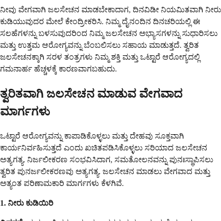
ನೀವು ವೇಗವಾಗಿ ಜಲಸೇಚನ ಮಾಡಬೇಕಾದಾಗ, ದಿನವಿಡೀ ನಿಯಮಿತವಾಗಿ ನೀರು
ಕುಡಿಯುವುದರ ಮೇಲೆ ಕೇಂದ್ರೀಕರಿಸಿ. ನಿಮ್ಮ ದೈನಂದಿನ ದಿನಚರಿಯಲ್ಲಿ ಈ
ಸಲಹೆಗಳನ್ನು ಬಳಸುವುದರಿಂದ ನಿಮ್ಮ ಜಲಸೇಚನ ಅಭ್ಯಾಸಗಳನ್ನು ಸುಧಾರಿಸಲು
ಮತ್ತು ಉತ್ತಮ ಆರೋಗ್ಯವನ್ನು ಬೆಂಬಲಿಸಲು ಸಹಾಯ ಮಾಡುತ್ತದೆ. ತ್ವರಿತ
ಜಲಸೇಚನಕ್ಕಾಗಿ ಸರಳ ತಂತ್ರಗಳು ನಿಮ್ಮ ಶಕ್ತಿ ಮತ್ತು ಒಟ್ಟಾರೆ ಆರೋಗ್ಯದಲ್ಲಿ
ಗಮನಾರ್ಹ ಹೆಚ್ಚಳಕ್ಕೆ ಕಾರಣವಾಗಬಹುದು.
ತ್ವರಿತವಾಗಿ ಜಲಸೇಚನ ಮಾಡುವ ವೇಗವಾದ
ಮಾರ್ಗಗಳು
ಒಟ್ಟಾರೆ ಆರೋಗ್ಯವನ್ನು ಕಾಪಾಡಿಕೊಳ್ಳಲು ಮತ್ತು ದೇಹವು ಸೂಕ್ತವಾಗಿ
ಕಾರ್ಯನಿರ್ವಹಿಸುತ್ತದೆ ಎಂದು ಖಚಿತಪಡಿಸಿಕೊಳ್ಳಲು ಸರಿಯಾದ ಜಲಸೇಚನ
ಅತ್ಯಗತ್ಯ. ನಿರ್ಜಲೀಕರಣ ಸಂಭವಿಸಿದಾಗ, ಸಮತೋಲನವನ್ನು ಪುನಃಸ್ಥಾಪಿಸಲು
ತ್ವರಿತ ಪುನರ್ಜಲೀಕರಣವು ಅತ್ಯಗತ್ಯ. ಜಲಸೇಚನ ಮಾಡಲು ವೇಗವಾದ ಮತ್ತು
ಅತ್ಯಂತ ಪರಿಣಾಮಕಾರಿ ಮಾರ್ಗಗಳು ಕೆಳಗಿವೆ.
1. ನೀರು ಕುಡಿಯಿರಿ