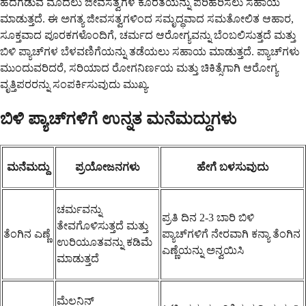
ಹದಗೆಡುವ ಮೊದಲು ಜೀವಸತ್ವಗಳ ಕೊರತೆಯನ್ನು ಪರಿಹರಿಸಲು ಸಹಾಯ
ಮಾಡುತ್ತದೆ. ಈ ಅಗತ್ಯ ಜೀವಸತ್ವಗಳಿಂದ ಸಮೃದ್ಧವಾದ ಸಮತೋಲಿತ ಆಹಾರ,
ಸೂಕ್ತವಾದ ಪೂರಕಗಳೊಂದಿಗೆ, ಚರ್ಮದ ಆರೋಗ್ಯವನ್ನು ಬೆಂಬಲಿಸುತ್ತದೆ ಮತ್ತು
ಬಿಳಿ ಪ್ಯಾಚ್‌ಗಳ ಬೆಳವಣಿಗೆಯನ್ನು ತಡೆಯಲು ಸಹಾಯ ಮಾಡುತ್ತದೆ. ಪ್ಯಾಚ್‌ಗಳು
ಮುಂದುವರಿದರೆ, ಸರಿಯಾದ ರೋಗನಿರ್ಣಯ ಮತ್ತು ಚಿಕಿತ್ಸೆಗಾಗಿ ಆರೋಗ್ಯ
ವೃತ್ತಿಪರರನ್ನು ಸಂಪರ್ಕಿಸುವುದು ಮುಖ್ಯ.
ಬಿಳಿ ಪ್ಯಾಚ್‌ಗಳಿಗೆ ಉನ್ನತ ಮನೆಮದ್ದುಗಳು
ಮನೆಮದ್ದು
ಪ್ರಯೋಜನಗಳು
ಹೇಗೆ ಬಳಸುವುದು
ಚರ್ಮವನ್ನು
ಪ್ರತಿ ದಿನ 2-3 ಬಾರಿ ಬಿಳಿ
ತೇವಗೊಳಿಸುತ್ತದೆ ಮತ್ತು
ತೆಂಗಿನ ಎಣ್ಣೆ
ಪ್ಯಾಚ್‌ಗಳಿಗೆ ನೇರವಾಗಿ ಕನ್ಯಾ ತೆಂಗಿನ
ಉರಿಯೂತವನ್ನು ಕಡಿಮೆ
ಎಣ್ಣೆಯನ್ನು ಅನ್ವಯಿಸಿ
ಮಾಡುತ್ತದೆ
ಮೆಲನಿನ್