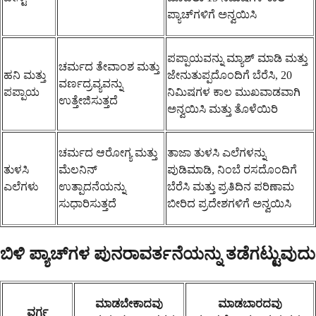
ಪ್ಯಾಚ್‌ಗಳಿಗೆ ಅನ್ವಯಿಸಿ
ಪಪ್ಪಾಯವನ್ನು ಮ್ಯಾಶ್ ಮಾಡಿ ಮತ್ತು
ಚರ್ಮದ ತೇವಾಂಶ ಮತ್ತು
ಹನಿ ಮತ್ತು
ಜೇನುತುಪ್ಪದೊಂದಿಗೆ ಬೆರೆಸಿ, 20
ವರ್ಣದ್ರವ್ಯವನ್ನು
ಪಪ್ಪಾಯ
ನಿಮಿಷಗಳ ಕಾಲ ಮುಖವಾಡವಾಗಿ
ಉತ್ತೇಜಿಸುತ್ತದೆ
ಅನ್ವಯಿಸಿ ಮತ್ತು ತೊಳೆಯಿರಿ
ಚರ್ಮದ ಆರೋಗ್ಯ ಮತ್ತು
ತಾಜಾ ತುಳಸಿ ಎಲೆಗಳನ್ನು
ತುಳಸಿ
ಮೆಲನಿನ್
ಪುಡಿಮಾಡಿ, ನಿಂಬೆ ರಸದೊಂದಿಗೆ
ಎಲೆಗಳು
ಉತ್ಪಾದನೆಯನ್ನು
ಬೆರೆಸಿ ಮತ್ತು ಪ್ರತಿದಿನ ಪರಿಣಾಮ
ಸುಧಾರಿಸುತ್ತದೆ
ಬೀರಿದ ಪ್ರದೇಶಗಳಿಗೆ ಅನ್ವಯಿಸಿ
ಬಿಳಿ ಪ್ಯಾಚ್‌ಗಳ ಪುನರಾವರ್ತನೆಯನ್ನು ತಡೆಗಟ್ಟುವುದು
ಮಾಡಬೇಕಾದವು
ಮಾಡಬಾರದವು
ವರ್ಗ