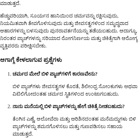
ಮಾಡುತ್ತದೆ.
ಹೆಚ್ಚುವರಿಯಾಗಿ, ಸೂರ್ಯನ ಹಾನಿಯಿಂದ ಚರ್ಮವನ್ನು ರಕ್ಷಿಸುವುದು,
ನಿಯಮಿತವಾಗಿ ತೇವಗೊಳಿಸುವುದು ಮತ್ತು ಜೀವಸತ್ವಗಳಿಂದ ಸಮೃದ್ಧವಾದ
ಆಹಾರಗಳನ್ನು ಬಳಸುವುದು ಪುನರಾವರ್ತನೆಯನ್ನು ತಡೆಯಬಹುದು. ಆದಾಗ್ಯೂ,
ನಿರಂತರ ಪ್ಯಾಚ್‌ಗಳನ್ನು ಸರಿಯಾದ ರೋಗನಿರ್ಣಯ ಮತ್ತು ಚಿಕಿತ್ಸೆಗಾಗಿ ಆರೋಗ್ಯ
ವೃತ್ತಿಪರರು ಪರೀಕ್ಷಿಸಬೇಕು.
ಆಗಾಗ್ಗೆ ಕೇಳಲಾಗುವ ಪ್ರಶ್ನೆಗಳು
ಚರ್ಮದ ಮೇಲೆ ಬಿಳಿ ಪ್ಯಾಚ್‌ಗಳಿಗೆ ಕಾರಣವೇನು?
ಬಿಳಿ ಪ್ಯಾಚ್‌ಗಳು ಜೀವಸತ್ವಗಳ ಕೊರತೆ, ಶಿಲೀಂಧ್ರ ಸೋಂಕುಗಳು ಅಥವಾ
ವಿಟಿಲಿಗೋದಂತಹ ಚರ್ಮದ ಸ್ಥಿತಿಗಳಿಂದ ಉಂಟಾಗಬಹುದು.
ನಾನು ಮನೆಯಲ್ಲಿ ಬಿಳಿ ಪ್ಯಾಚ್‌ಗಳನ್ನು ಹೇಗೆ ಚಿಕಿತ್ಸೆ ನೀಡಬಹುದು?
ತೆಂಗಿನ ಎಣ್ಣೆ, ಆಲೋವೆರಾ ಮತ್ತು ಅರಿಶಿನದಂತಹ ಮನೆಮದ್ದುಗಳು ಬಿಳಿ
ಪ್ಯಾಚ್‌ಗಳನ್ನು ಶಮನಗೊಳಿಸಲು ಮತ್ತು ಗುಣಪಡಿಸಲು ಸಹಾಯ
ಮಾಡುತ್ತದೆ.