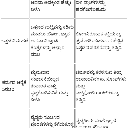
ಅಥವಾ ಅದಕ್ಕಿಂತ ಹೆಚ್ಚು)
ಬಿಳಿ ಪ್ಯಾಚ್‌ಗಳನ್ನು
ಬಳಸಿ
ಹದಗೆಡಿಸಬಹುದು
ಒತ್ತಡದ ಮಟ್ಟವನ್ನು ಕಡಿಮೆ
ಮಾಡಲು ಯೋಗ, ಧ್ಯಾನ
ರೋಗನಿರೋಧಕ ಶಕ್ತಿಯನ್ನು
ಒತ್ತಡ ನಿರ್ವಹಣೆ
ಅಥವಾ ವಿಶ್ರಾಂತಿ
ಪ್ರಚೋದಿಸಬಹುದಾದ ಹೆಚ್ಚಿನ
ತಂತ್ರಗಳನ್ನು ಅಭ್ಯಾಸ
ಒತ್ತಡದ ಪರಿಸರವನ್ನು ತಪ್ಪಿಸಿ
ಮಾಡಿ
ಮೃದುವಾದ,
ಚರ್ಮವನ್ನು ಕೆರಳಿಸುವ ತೀವ್ರ
ಸುವಾಸನೆಯಿಲ್ಲದ
ರಾಸಾಯನಿಕಗಳು, ಸೋಪ್‌ಗಳು
ಚರ್ಮದ ಆರೈಕೆ
ತೇವಾಂಶ ಮತ್ತು
ಮತ್ತು
ದಿನಚರಿ
ಸ್ವಚ್ಛಗೊಳಿಸುವಿಕೆಯನ್ನು
ಎಕ್ಸ್‌ಫೋಲಿಯಂಟ್‌ಗಳನ್ನು
ಬಳಸಿ
ತಪ್ಪಿಸಿ
ವೈದ್ಯರು ಸೂಚಿಸಿದ
ವೈದ್ಯಕೀಯ ಸಲಹೆ ಇಲ್ಲದೆ
ಪೂರಕಗಳನ್ನು ತೆಗೆದುಕೊಳ್ಳಿ
ಓವರ್-ದಿ-ಕೌಂಟರ್