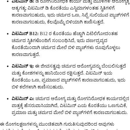
ವಿಟಮಿನ್ ಡಿ:
ಡಿ ರೋಗನಿರೋಧಕ ಕಾರ್ಯ ಮತ್ತು ಮೂಳೆಗಳ ಆರೋಗ್ಯಕ್ಕೆ
ಅತ್ಯಗತ್ಯ; ವಿಟಮಿನ್ ಡಿ ಕೊರತೆಯು ಎಸ್ಜಿಮಾಗಳಂತಹ ಸ್ಥಿತಿಗಳಿಗೆ
ಕಾರಣವಾಗಬಹುದು, ಇದು ಚರ್ಮದ ಒಣ, ಸಿಪ್ಪೆ ಸುಲಿಯುವ ಪ್ಯಾಚ್‌ಗಳಿಗೆ
ಕಾರಣವಾಗಬಹುದು, ಕೆಲವೊಮ್ಮೆ ಬಿಳಿಯಾಗಿ ಕಾಣಿಸುತ್ತದೆ.
ವಿಟಮಿನ್ B12:
B12 ರ ಕೊರತೆಯು ಹೆಚ್ಚಾಗಿ ವಿಟಿಲಿಗೋದಂತಹ
ಚರ್ಮದ ಸ್ಥಿತಿಗಳೊಂದಿಗೆ ಸಂಬಂಧಿಸಿದೆ, ಇದು ವರ್ಣದ್ರವ್ಯದ
ಕೊರತೆಯಿಂದಾಗಿ ಚರ್ಮದ ಮೇಲೆ ಬಿಳಿ ಪ್ಯಾಚ್‌ಗಳು ರೂಪುಗೊಳ್ಳಲು
ಕಾರಣವಾಗುತ್ತದೆ.
ವಿಟಮಿನ್ ಇ:
ಈ ಜೀವಸತ್ವವು ಚರ್ಮದ ಆರೋಗ್ಯವನ್ನು ಬೆಂಬಲಿಸುತ್ತದೆ
ಮತ್ತು ಕೋಶಗಳನ್ನು ಹಾನಿಯಿಂದ ರಕ್ಷಿಸುತ್ತದೆ. ವಿಟಮಿನ್ ಇಯ
ಕೊರತೆಯು ಒಣ, ಪ್ರಮಾಣದ ಪ್ಯಾಚ್‌ಗಳಿಗೆ ಕಾರಣವಾಗಬಹುದು, ಇದು
ಬಿಳಿ ಕಲೆಗಳಾಗಿ ಕಾಣಿಸಬಹುದು.
ವಿಟಮಿನ್ ಎ:
ಚರ್ಮದ ಆರೋಗ್ಯ ಮತ್ತು ರೋಗನಿರೋಧಕ ಕಾರ್ಯದಲ್ಲಿನ
ಪಾತ್ರಕ್ಕೆ ಹೆಸರುವಾಸಿಯಾಗಿದೆ, ವಿಟಮಿನ್ ಎಯ ಕೊರತೆಯು ಒಣಗುವಿಕೆ,
ಪ್ರಮಾಣ ಮತ್ತು ಚರ್ಮದ ಮೇಲೆ ಬಿಳಿ ಪ್ಯಾಚ್‌ಗಳಿಗೆ ಕಾರಣವಾಗಬಹುದು.
ಈ ರೋಗಲಕ್ಷಣಗಳನ್ನು ಮುಂಚಿತವಾಗಿ ಗುರುತಿಸುವುದರಿಂದ ಅವುಗಳು