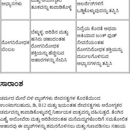
ಮತ್ತು ಆರೋಗ್ಯಕರ
ಅಭ್ಯಾಸಗಳು
ಅಲರ್ಜಿನ್‌ಗಳಿಗೆ
ತೂಕವನ್ನು ಕಾಪಾಡಿಕೊಳ್ಳಿ
ಒಡ್ಡಿಕೊಳ್ಳುವುದನ್ನು ತಪ್ಪಿಸಿ
ನಿದ್ರೆಯ ಕೊರತೆ ಅಥವಾ
ಬೆಳ್ಳುಳ್ಳಿ, ಅರಿಶಿನ ಮತ್ತು
ಅತಿಯಾದ ಜಂಕ್ ಫುಡ್
ಹಸಿರು ಚಹಾದಂತಹ
ರೋಗನಿರೋಧಕ
ಸೇವನೆಯಂತಹ
ರೋಗನಿರೋಧಕ
ಬೆಂಬಲ
ರೋಗನಿರೋಧಕ ಶಕ್ತಿಯನ್ನು
ಶಕ್ತಿಯನ್ನು ಹೆಚ್ಚಿಸುವ
ದುರ್ಬಲಗೊಳಿಸುವ
ಆಹಾರಗಳನ್ನು ಸೇವಿಸಿ
ಅಭ್ಯಾಸಗಳನ್ನು ತಪ್ಪಿಸಿ
ಸಾರಾಂಶ
ಚರ್ಮದ ಮೇಲೆ ಬಿಳಿ ಪ್ಯಾಚ್‌ಗಳು ಜೀವಸತ್ವಗಳ ಕೊರತೆಯಿಂದ
ಉಂಟಾಗಬಹುದು, ಡಿ, B12 ಮತ್ತು ಇಯಂತಹ ಜೀವಸತ್ವಗಳು ಆರೋಗ್ಯಕರ
ಚರ್ಮವನ್ನು ಕಾಪಾಡಿಕೊಳ್ಳುವಲ್ಲಿ ನಿರ್ಣಾಯಕ ಪಾತ್ರವನ್ನು ವಹಿಸುತ್ತವೆ. ತೆಂಗಿನ
ಎಣ್ಣೆ, ಆಲೋವೆರಾ ಮತ್ತು ಅರಿಶಿನದಂತಹ ಮನೆಮದ್ದುಗಳೊಂದಿಗೆ ಸಮತೋಲಿತ
ಆಹಾರವು ಈ ಪ್ಯಾಚ್‌ಗಳನ್ನು ಶಮನಗೊಳಿಸಲು ಮತ್ತು ಗುಣಪಡಿಸಲು ಸಹಾಯ