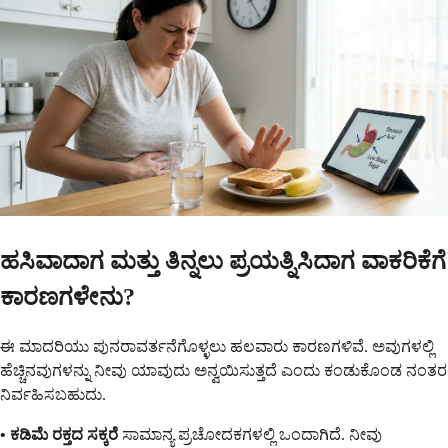
ಹಸಿವಾದಾಗ ಮತ್ತು ತಿನ್ನಲು ಪ್ರಯತ್ನಿಸಿದಾಗ ವಾಕರಿಕೆಗೆ
ಕಾರಣಗಳೇನು?
ಈ ಮಾದರಿಯು ಪುನರಾವರ್ತನೆಗೊಳ್ಳಲು ಹಲವಾರು ಕಾರಣಗಳಿವೆ. ಅವುಗಳಲ್ಲಿ
ಹೆಚ್ಚಿನವುಗಳನ್ನು ನೀವು ಯಾವುದು ಅನ್ವಯಿಸುತ್ತದೆ ಎಂದು ಕಂಡುಕೊಂಡ ನಂತರ
ನಿರ್ವಹಿಸಬಹುದು.
• ಕಡಿಮೆ ರಕ್ತದ ಸಕ್ಕರೆ
ಸಾಮಾನ್ಯ ಪ್ರಚೋದಕಗಳಲ್ಲಿ ಒಂದಾಗಿದೆ. ನೀವು