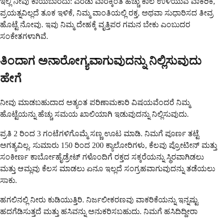
ಇಲ್ಲಿ ನೀವು ಕಾಯಬಾರದು: ಎರಡು ವಾರಕ್ಕಿಂತ ಹೆಚ್ಚು ಕಾಲ ಉಳಿಯುವ ವಾಕರಿಕೆ,
ಪ್ರಯತ್ನವಿಲ್ಲದೆ ತೂಕ ಇಳಿಕೆ, ನಿಮ್ಮ ವಾಂತಿಯಲ್ಲಿ ರಕ್ತ, ಅಥವಾ ಸುಧಾರಿಸದ ತೀವ್ರ
ಹೊಟ್ಟೆ ನೋವು. ಇವು ನಿಮ್ಮ ದೇಹಕ್ಕೆ ವೃತ್ತಿಪರ ಗಮನ ಬೇಕು ಎಂಬುದರ
ಸಂಕೇತಗಳಾಗಿವೆ.
ತಿಂದಾಗ ಅನಾರೋಗ್ಯವಾಗುವುದನ್ನು ನಿಲ್ಲಿಸುವುದು
ಹೇಗೆ
ನೀವು ಮಾಡಬಹುದಾದ ಅತ್ಯಂತ ಪರಿಣಾಮಕಾರಿ ವಿಷಯವೆಂದರೆ ನಿಮ್ಮ
ಹೊಟ್ಟೆಯನ್ನು ಹೆಚ್ಚು ಸಮಯ ಖಾಲಿಯಾಗಿ ಇಡುವುದನ್ನು ನಿಲ್ಲಿಸುವುದು.
ಪ್ರತಿ 2 ರಿಂದ 3 ಗಂಟೆಗಳಿಗೊಮ್ಮೆ ಸಣ್ಣ ಊಟ ಮಾಡಿ. ನಿಮಗೆ ಪೂರ್ಣ ತಟ್ಟೆ
ಅಗತ್ಯವಿಲ್ಲ. ಸುಮಾರು 150 ರಿಂದ 200 ಕ್ಯಾಲೋರಿಗಳು, ಕೆಲವು ಪ್ರೋಟೀನ್ ಮತ್ತು
ಸಂಕೀರ್ಣ ಕಾರ್ಬೋಹೈಡ್ರೇಟ್ ಗಳೊಂದಿಗೆ ರಕ್ತದ ಸಕ್ಕರೆಯನ್ನು ಸ್ಥಿರವಾಗಿಡಲು
ಮತ್ತು ಆಮ್ಲವು ಕೆಲಸ ಮಾಡಲು ಏನೂ ಇಲ್ಲದೆ ಸಂಗ್ರಹವಾಗುವುದನ್ನು ತಡೆಯಲು
ಸಾಕು.
ಹಗಲಿನಲ್ಲಿ ನೀರು ಕುಡಿಯುತ್ತಿರಿ. ನಿರ್ಜಲೀಕರಣವು ವಾಕರಿಕೆಯನ್ನು ಇನ್ನಷ್ಟು
ಹದಗೆಡಿಸುತ್ತದೆ ಮತ್ತು ಹಸಿವನ್ನು ಅನುಕರಿಸಬಹುದು. ನಿಮಗೆ ಹಸಿದಿದ್ದೀರಾ