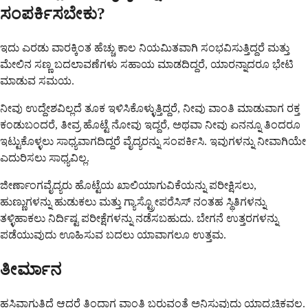
ಸಂಪರ್ಕಿಸಬೇಕು?
ಇದು ಎರಡು ವಾರಕ್ಕಿಂತ ಹೆಚ್ಚು ಕಾಲ ನಿಯಮಿತವಾಗಿ ಸಂಭವಿಸುತ್ತಿದ್ದರೆ ಮತ್ತು
ಮೇಲಿನ ಸಣ್ಣ ಬದಲಾವಣೆಗಳು ಸಹಾಯ ಮಾಡದಿದ್ದರೆ, ಯಾರನ್ನಾದರೂ ಭೇಟಿ
ಮಾಡುವ ಸಮಯ.
ನೀವು ಉದ್ದೇಶವಿಲ್ಲದೆ ತೂಕ ಇಳಿಸಿಕೊಳ್ಳುತ್ತಿದ್ದರೆ, ನೀವು ವಾಂತಿ ಮಾಡುವಾಗ ರಕ್ತ
ಕಂಡುಬಂದರೆ, ತೀವ್ರ ಹೊಟ್ಟೆ ನೋವು ಇದ್ದರೆ, ಅಥವಾ ನೀವು ಏನನ್ನೂ ತಿಂದರೂ
ಇಟ್ಟುಕೊಳ್ಳಲು ಸಾಧ್ಯವಾಗದಿದ್ದರೆ ವೈದ್ಯರನ್ನು ಸಂಪರ್ಕಿಸಿ. ಇವುಗಳನ್ನು ನೀವಾಗಿಯೇ
ಎದುರಿಸಲು ಸಾಧ್ಯವಿಲ್ಲ.
ಜೀರ್ಣಾಂಗವೈದ್ಯರು ಹೊಟ್ಟೆಯ ಖಾಲಿಯಾಗುವಿಕೆಯನ್ನು ಪರೀಕ್ಷಿಸಲು,
ಹುಣ್ಣುಗಳನ್ನು ಹುಡುಕಲು ಮತ್ತು ಗ್ಯಾಸ್ಟ್ರೋಪರೆಸಿಸ್ ನಂತಹ ಸ್ಥಿತಿಗಳನ್ನು
ತಳ್ಳಿಹಾಕಲು ನಿರ್ದಿಷ್ಟ ಪರೀಕ್ಷೆಗಳನ್ನು ನಡೆಸಬಹುದು. ಬೇಗನೆ ಉತ್ತರಗಳನ್ನು
ಪಡೆಯುವುದು ಊಹಿಸುವ ಬದಲು ಯಾವಾಗಲೂ ಉತ್ತಮ.
ತೀರ್ಮಾನ
ಹಸಿವಾಗುತ್ತಿದೆ ಆದರೆ ತಿಂದಾಗ ವಾಂತಿ ಬರುವಂತೆ ಅನಿಸುವುದು ಯಾದೃಚ್ಛಿಕವಲ್ಲ.