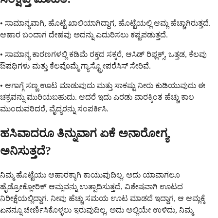
• ಸಾಮಾನ್ಯವಾಗಿ, ಹೊಟ್ಟೆ ಖಾಲಿಯಾಗಿದ್ದಾಗ, ಹೊಟ್ಟೆಯಲ್ಲಿ ಆಮ್ಲ ಹೆಚ್ಚಾಗಿರುತ್ತದೆ.
ಆಹಾರ ಬಂದಾಗ ದೇಹವು ಅದನ್ನು ಎದುರಿಸಲು ಕಷ್ಟಪಡುತ್ತದೆ.
• ಸಾಮಾನ್ಯ ಕಾರಣಗಳಲ್ಲಿ ಕಡಿಮೆ ರಕ್ತದ ಸಕ್ಕರೆ, ಆಸಿಡ್ ರಿಫ್ಲಕ್ಸ್, ಒತ್ತಡ, ಕೆಲವು
ಔಷಧಿಗಳು ಮತ್ತು ಕೆಲವೊಮ್ಮೆ ಗ್ಯಾಸ್ಟ್ರೋಪರೆಸಿಸ್ ಸೇರಿವೆ.
• ಆಗಾಗ್ಗೆ ಸಣ್ಣ ಊಟ ಮಾಡುವುದು ಮತ್ತು ಸಾಕಷ್ಟು ನೀರು ಕುಡಿಯುವುದು ಈ
ಚಕ್ರವನ್ನು ಮುರಿಯಬಹುದು. ಆದರೆ ಇದು ಎರಡು ವಾರಕ್ಕಿಂತ ಹೆಚ್ಚು ಕಾಲ
ಮುಂದುವರಿದರೆ, ವೈದ್ಯರನ್ನು ಸಂಪರ್ಕಿಸಿ.
ಹಸಿವಾದರೂ ತಿನ್ನುವಾಗ ಏಕೆ ಅನಾರೋಗ್ಯ
ಅನಿಸುತ್ತದೆ?
ನಿಮ್ಮ ಹೊಟ್ಟೆಯು ಆಹಾರಕ್ಕಾಗಿ ಕಾಯುವುದಿಲ್ಲ. ಅದು ಯಾವಾಗಲೂ
ಹೈಡ್ರೋಕ್ಲೋರಿಕ್ ಆಮ್ಲವನ್ನು ಉತ್ಪಾದಿಸುತ್ತದೆ, ವಿಶೇಷವಾಗಿ ಊಟದ
ನಿರೀಕ್ಷೆಯಲ್ಲಿದ್ದಾಗ. ನೀವು ಹೆಚ್ಚು ಸಮಯ ಊಟ ಮಾಡದೆ ಇದ್ದಾಗ, ಆ ಆಮ್ಲಕ್ಕೆ
ಏನನ್ನೂ ಜೀರ್ಣಿಸಿಕೊಳ್ಳಲು ಇರುವುದಿಲ್ಲ. ಅದು ಅಲ್ಲಿಯೇ ಉಳಿದು, ನಿಮ್ಮ