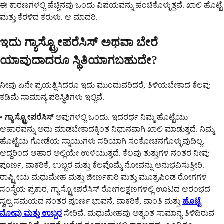
ಈ ಕಾರಣಗಳಲ್ಲಿ ಹೆಚ್ಚಿನವು ಒಂದು ವಿಷಯವನ್ನು ಹಂಚಿಕೊಳ್ಳುತ್ತವೆ. ಖಾಲಿ ಹೊಟ್ಟೆ
ಮತ್ತು ಕೆರಳಿದ ಕರುಳು. ಆ ಮಾದರಿ.
ಇದು ಗ್ಯಾಸ್ಟ್ರೋಪರೆಸಿಸ್ ಅಥವಾ ಬೇರೆ
ಯಾವುದಾದರೂ ಸ್ಥಿತಿಯಾಗಬಹುದೇ?
ನೀವು ಏನೇ ಪ್ರಯತ್ನಿಸಿದರೂ ಇದು ಮುಂದುವರಿದರೆ, ತಿಳಿಯಬೇಕಾದ ಕೆಲವು
ಕಡಿಮೆ ಸಾಮಾನ್ಯ ಪರಿಸ್ಥಿತಿಗಳು ಇಲ್ಲಿವೆ.
• ಗ್ಯಾಸ್ಟ್ರೋಪರೆಸಿಸ್
ಅವುಗಳಲ್ಲಿ ಒಂದು. ಇದರರ್ಥ ನಿಮ್ಮ ಹೊಟ್ಟೆಯು
ಆಹಾರವನ್ನು ಅದು ಮಾಡಬೇಕಾದಕ್ಕಿಂತ ನಿಧಾನವಾಗಿ ಖಾಲಿ ಮಾಡುತ್ತದೆ. ನಿಮ್ಮ
ಹೊಟ್ಟೆಯ ಗೋಡೆಯ ಸ್ನಾಯುಗಳು ಸರಿಯಾಗಿ ಸಂಕೋಚನಗೊಳ್ಳುವುದಿಲ್ಲ,
ಆದ್ದರಿಂದ ಆಹಾರ ಅಲ್ಲಿಯೇ ಉಳಿಯುತ್ತದೆ. ಕೆಲವು ತುತ್ತುಗಳ ನಂತರ ನೀವು
ಪೂರ್ಣ, ವಾಕರಿಕೆ, ಉಬ್ಬರ ಮತ್ತು ಕೆಲವೊಮ್ಮೆ ನೋವನ್ನು ಅನುಭವಿಸುತ್ತೀರಿ.
ರಾಷ್ಟ್ರೀಯ ಮಧುಮೇಹ ಮತ್ತು ಜೀರ್ಣಕಾರಿ ಮತ್ತು ಮೂತ್ರಪಿಂಡ ರೋಗಗಳ
ಸಂಸ್ಥೆಯ ಪ್ರಕಾರ, ಗ್ಯಾಸ್ಟ್ರೋಪರೆಸಿಸ್ ರೋಗಲಕ್ಷಣಗಳಲ್ಲಿ ಊಟದ ಆರಂಭದ
ಸ್ವಲ್ಪ ಸಮಯದ ನಂತರ ಪೂರ್ಣ ಭಾವನೆ, ವಾಕರಿಕೆ, ವಾಂತಿ ಮತ್ತು
ಹೊಟ್ಟೆ
ನೋವು ಮತ್ತು ಉಬ್ಬರ
ಸೇರಿವೆ. ಮಧುಮೇಹವು ಅತ್ಯಂತ ಸಾಮಾನ್ಯ ತಿಳಿದಿರುವ