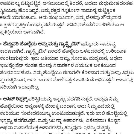
ಊಟವನ್ನು ಬಿಟ್ಟುಬಿಟ್ಟರೆ, ಅಸಮಯದಲ್ಲಿ ತಿಂದರೆ, ಅಥವಾ ಮಧುಮೇಹದಂತಹ
ಸ್ಥಿತಿಯನ್ನು ಹೊಂದಿದ್ದರೆ, ನಿಮ್ಮ ರಕ್ತದ ಗ್ಲೂಕೋಸ್ ಸಾಮಾನ್ಯ ಮಟ್ಟಕ್ಕಿಂತ
ಕಡಿಮೆಯಾಗಬಹುದು. ಅದು ಸಂಭವಿಸಿದಾಗ, ನಿಮ್ಮ ದೇಹವು ಸೌಮ್ಯವಾದ
ಒತ್ತಡದ ಪ್ರತಿಕ್ರಿಯೆಯನ್ನು ಪಡೆಯುತ್ತದೆ. ಹಸಿವಿನ ಜೊತೆಗೆ ವಾಕರಿಕೆಯೂ ಆ
ಪ್ರತಿಕ್ರಿಯೆಯ ಭಾಗವಾಗಿದೆ.
• ಹೆಚ್ಚುವರಿ ಹೊಟ್ಟೆಯ ಆಮ್ಲ ಮತ್ತು ಗ್ಯಾಸ್ಟ್ರೈಟಿಸ್
ಇನ್ನೊಂದು ಸಾಮಾನ್ಯ
ಕಾರಣವಾಗಿದೆ. ಗ್ಯಾಸ್ಟ್ರೈಟಿಸ್ ಎಂದರೆ ಹೊಟ್ಟೆಯ ಒಳಪದರದಲ್ಲಿ ಉರಿಯೂತ
ಉಂಟಾಗುವುದು. ಇದು ಅತಿಯಾದ ಆಮ್ಲ, ಸೋಂಕು, ಮದ್ಯಪಾನ, ಅಥವಾ
ಇಬುಪ್ರೊಫೆನ್ ನಂತಹ ನೋವು ನಿವಾರಕಗಳ ನಿಯಮಿತ ಬಳಕೆಯಿಂದ
ಸಂಭವಿಸಬಹುದು. ನಿಮ್ಮ ಹೊಟ್ಟೆಯು ಈಗಾಗಲೇ ಕೆರಳಿದಾಗ ಮತ್ತು ನೀವು ತಿನ್ನಲು
ಪ್ರಯತ್ನಿಸಿದಾಗ, ಅದು ಗಾಯದ ಮೇಲೆ ಒತ್ತಡ ಹಾಕಿದಂತೆ ಅನಿಸುತ್ತದೆ. ಆಹಾರವು
ಸರಿಯಾಗಿ ಇರುವುದಿಲ್ಲ.
• ಆಸಿಡ್ ರಿಫ್ಲಕ್ಸ್
ಪರಿಸ್ಥಿತಿಯನ್ನು ಇನ್ನಷ್ಟು ಹದಗೆಡಿಸುತ್ತದೆ. ಆಮ್ಲವು ನಿಮ್ಮ
ಹೊಟ್ಟೆಯಿಂದ ಅನ್ನನಾಳಕ್ಕೆ ಮೇಲಕ್ಕೆ ಬಂದಾಗ, ಅದು ನಿಮ್ಮ ಎದೆಯಲ್ಲಿ
ಉರಿಯುವ ಸಂವೇದನೆಯನ್ನು ಉಂಟುಮಾಡುತ್ತದೆ. ಇದು ಖಾಲಿ ಹೊಟ್ಟೆಯಲ್ಲಿ
ಇನ್ನಷ್ಟು ಹದಗೆಡುತ್ತದೆ. ಮತ್ತು ನಿರ್ದಿಷ್ಟ ಆಹಾರಗಳು, ವಿಶೇಷವಾಗಿ ಕೊಬ್ಬಿನ
ಅಥವಾ ಮಸಾಲೆಯುಕ್ತ ಆಹಾರಗಳನ್ನು ತಿನ್ನುವುದು ಇದನ್ನು ಮತ್ತಷ್ಟು