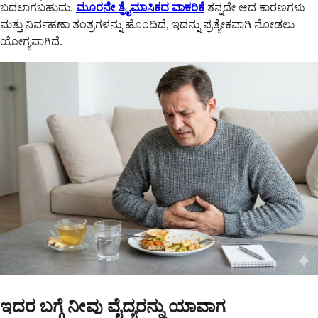
ಬದಲಾಗಬಹುದು.
ಮೂರನೇ ತ್ರೈಮಾಸಿಕದ ವಾಕರಿಕೆ
ತನ್ನದೇ ಆದ ಕಾರಣಗಳು
ಮತ್ತು ನಿರ್ವಹಣಾ ತಂತ್ರಗಳನ್ನು ಹೊಂದಿದೆ, ಇದನ್ನು ಪ್ರತ್ಯೇಕವಾಗಿ ನೋಡಲು
ಯೋಗ್ಯವಾಗಿದೆ.
ಇದರ ಬಗ್ಗೆ ನೀವು ವೈದ್ಯರನ್ನು ಯಾವಾಗ