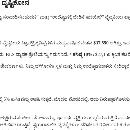
ಗ ದೃಷ್ಟಿಕೋನ
ಟು ಸಂಪಾದಿಸಬಹುದು?” ಮತ್ತು “ಉದ್ಯೋಗಕ್ಕೆ ಬೇಡಿಕೆ ಇದೆಯೇ?” ವೈದ್ಯಕೀಯ ಟ್ರಾನ್
ೀಯ ಟ್ರಾನ್ಸ್‌ಕ್ರಿಪ್ಷನಿಸ್ಟ್‌ಗಳಿಗೆ ಮಧ್ಯ ವಾರ್ಷಿಕ ವೇತನ
$37,550
ಆಗಿತ್ತು, ಇದ
BLS ವ್ಯಾಪಕ ಶ್ರೇಣಿಯನ್ನು ಗಮನಿಸಿದೆ: *
ಕನಿಷ್ಠ 10%:
$27,150 ಕ್ಕಿಂತ ಕಡಿ
ೀಕರಣಗಳು, ನಿಮ್ಮ ಭೌಗೋಳಿಕ ಸ್ಥಳ ಮತ್ತು ನಿಮ್ಮ ಉದ್ಯೋಗದಾತರು ಸೇರಿದ್ದಾರೆ. 
ದ್ಯೋಗದಲ್ಲಿ 5% ಕುಸಿತವನ್ನು ಊಹಿಸುತ್ತದೆ. ಮೊದಲ ನೋಟದಲ್ಲಿ, ಅದು ನಿರುತ್ಸಾಹ
್ಚುತ್ತಿರುವ ಸಂಕೀರ್ಣತೆ. ಆದಾಗ್ಯೂ, ಇದರರ್ಥ ವೃತ್ತಿಯು ಕಣ್ಮರೆಯಾಗುತ್ತಿದೆ ಎಂದಲ
 ಬದಲಾಗುತ್ತಿದೆ. ಸ್ವಯಂಚಾಲಿತ ವ್ಯವಸ್ಥೆಗಳು ಒದಗಿಸಲಾಗದ ನಿರ್ಣಾಯಕ ಗುಣ