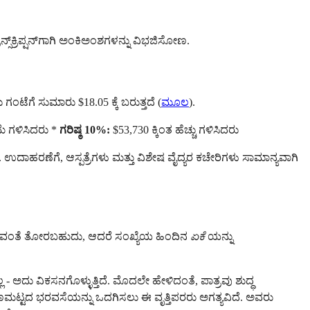
ಸ್‌ಕ್ರಿಪ್ಷನ್‌ಗಾಗಿ ಅಂಕಿಅಂಶಗಳನ್ನು ವಿಭಜಿಸೋಣ.
ು ಗಂಟೆಗೆ ಸುಮಾರು $18.05 ಕ್ಕೆ ಬರುತ್ತದೆ (
ಮೂಲ
).
ಮೆ ಗಳಿಸಿದರು *
ಗರಿಷ್ಠ 10%:
$53,730 ಕ್ಕಿಂತ ಹೆಚ್ಚು ಗಳಿಸಿದರು
ಉದಾಹರಣೆಗೆ, ಆಸ್ಪತ್ರೆಗಳು ಮತ್ತು ವಿಶೇಷ ವೈದ್ಯರ ಕಚೇರಿಗಳು ಸಾಮಾನ್ಯವಾಗಿ
ಗೊಳಿಸುವಂತೆ ತೋರಬಹುದು, ಆದರೆ ಸಂಖ್ಯೆಯ ಹಿಂದಿನ
ಏಕೆ
ಯನ್ನು
್ಲ - ಅದು ವಿಕಸನಗೊಳ್ಳುತ್ತಿದೆ. ಮೊದಲೇ ಹೇಳಿದಂತೆ, ಪಾತ್ರವು ಶುದ್ಧ
ಮಟ್ಟದ ಭರವಸೆಯನ್ನು ಒದಗಿಸಲು ಈ ವೃತ್ತಿಪರರು ಅಗತ್ಯವಿದೆ. ಅವರು