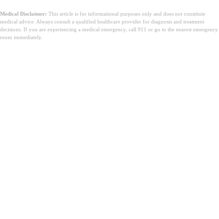
Medical Disclaimer:
This article is for informational purposes only and does not constitute
medical advice. Always consult a qualified healthcare provider for diagnosis and treatment
decisions. If you are experiencing a medical emergency, call 911 or go to the nearest emergency
room immediately.