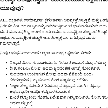
ಯಾವುವು?
ALL ಲಕ್ಷಣಗಳು ಸಾಮಾನ್ಯವಾಗಿ ಕ್ರಮೇಣವಾಗಿ ಅಭಿವೃದ್ಧಿಗೊಳ್ಳುತ್ತವೆ ಮತ್ತು ನೀವು
ನಿರಂತರ ಶೀತ ಅಥವಾ ಜ್ವರವನ್ನು ಎದುರಿಸುತ್ತಿರುವಂತೆ ಭಾಸವಾಗಬಹುದು ಅದು
ದೂರ ಹೋಗುವುದಿಲ್ಲ. ಅನೇಕ ಜನರು ಅವರು ಸಾಮಾನ್ಯಕ್ಕಿಂತ ಹೆಚ್ಚು ದಣಿದಿದ್ದಾರೆ
ಅಥವಾ ಸಾಮಾನ್ಯಕ್ಕಿಂತ ಹೆಚ್ಚಾಗಿ ಅನಾರೋಗ್ಯಕ್ಕೆ ಒಳಗಾಗುತ್ತಿದ್ದಾರೆ ಎಂದು
ಗಮನಿಸುತ್ತಾರೆ.
ನೀವು ಅನುಭವಿಸಬಹುದಾದ ಅತ್ಯಂತ ಸಾಮಾನ್ಯ ಲಕ್ಷಣಗಳು ಸೇರಿವೆ:
ವಿಶ್ರಾಂತಿಯಿಂದ ಸುಧಾರಣೆಯಾಗದ ನಿರಂತರ ಆಯಾಸ ಮತ್ತು ದೌರ್ಬಲ್ಯ
ಶೀತ, ಗಂಟಲು ನೋವು ಅಥವಾ ಜ್ವರದಂತಹ ಆಗಾಗ್ಗೆ ಸೋಂಕುಗಳು
ಸುಲಭವಾಗಿ ಉಂಟಾಗುವ ನೋವು ಅಥವಾ ಪೆಟೆಚಿಯೆ ಎಂದು
ಕರೆಯಲ್ಪಡುವ ನಿಮ್ಮ ಚರ್ಮದ ಮೇಲೆ ಸಣ್ಣ ಕೆಂಪು ಕಲೆಗಳು
ನಿಲ್ಲಲು ಹೆಚ್ಚು ಸಮಯ ತೆಗೆದುಕೊಳ್ಳುವ ರಕ್ತಸ್ರಾವ, ಮೂಗಿನ ರಕ್ತಸ್ರಾವ
ಅಥವಾ ಭಾರೀ ಅವಧಿಗಳನ್ನು ಒಳಗೊಂಡಂತೆ
ಮೂಳೆ ಮತ್ತು ಕೀಲು ನೋವು, ವಿಶೇಷವಾಗಿ ನಿಮ್ಮ ಕಾಲುಗಳು, ತೋಳುಗಳು
ಅಥವಾ ಬೆನ್ನಿನಲ್ಲಿ