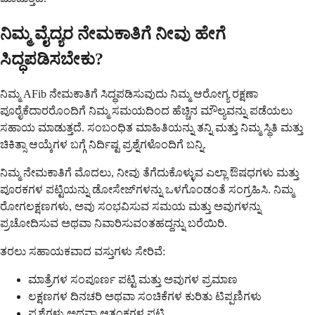
ನಿಮ್ಮ ವೈದ್ಯರ ನೇಮಕಾತಿಗೆ ನೀವು ಹೇಗೆ
ಸಿದ್ಧಪಡಿಸಬೇಕು?
ನಿಮ್ಮ AFib ನೇಮಕಾತಿಗೆ ಸಿದ್ಧಪಡಿಸುವುದು ನಿಮ್ಮ ಆರೋಗ್ಯ ರಕ್ಷಣಾ
ಪೂರೈಕೆದಾರರೊಂದಿಗೆ ನಿಮ್ಮ ಸಮಯದಿಂದ ಹೆಚ್ಚಿನ ಮೌಲ್ಯವನ್ನು ಪಡೆಯಲು
ಸಹಾಯ ಮಾಡುತ್ತದೆ. ಸಂಬಂಧಿತ ಮಾಹಿತಿಯನ್ನು ತನ್ನಿ ಮತ್ತು ನಿಮ್ಮ ಸ್ಥಿತಿ ಮತ್ತು
ಚಿಕಿತ್ಸಾ ಆಯ್ಕೆಗಳ ಬಗ್ಗೆ ನಿರ್ದಿಷ್ಟ ಪ್ರಶ್ನೆಗಳೊಂದಿಗೆ ಬನ್ನಿ.
ನಿಮ್ಮ ನೇಮಕಾತಿಗೆ ಮೊದಲು, ನೀವು ತೆಗೆದುಕೊಳ್ಳುವ ಎಲ್ಲಾ ಔಷಧಗಳು ಮತ್ತು
ಪೂರಕಗಳ ಪಟ್ಟಿಯನ್ನು ಡೋಸೇಜ್‌ಗಳನ್ನು ಒಳಗೊಂಡಂತೆ ಸಂಗ್ರಹಿಸಿ. ನಿಮ್ಮ
ರೋಗಲಕ್ಷಣಗಳು, ಅವು ಸಂಭವಿಸುವ ಸಮಯ ಮತ್ತು ಅವುಗಳನ್ನು
ಪ್ರಚೋದಿಸುವ ಅಥವಾ ನಿವಾರಿಸುವಂತಹದ್ದನ್ನು ಬರೆಯಿರಿ.
ತರಲು ಸಹಾಯಕವಾದ ವಸ್ತುಗಳು ಸೇರಿವೆ:
ಮಾತ್ರೆಗಳ ಸಂಪೂರ್ಣ ಪಟ್ಟಿ ಮತ್ತು ಅವುಗಳ ಪ್ರಮಾಣ
ಲಕ್ಷಣಗಳ ದಿನಚರಿ ಅಥವಾ ಸಂಚಿಕೆಗಳ ಕುರಿತು ಟಿಪ್ಪಣಿಗಳು
ಪ್ರಶ್ನೆಗಳು ಅಥವಾ ಆತಂಕಗಳ ಪಟ್ಟಿ