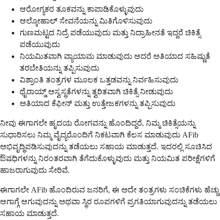
ಆರೋಗ್ಯಕರ ತೂಕವನ್ನು ಕಾಪಾಡಿಕೊಳ್ಳುವುದು
ಆಲ್ಕೋಹಾಲ್ ಸೇವನೆಯನ್ನು ಮಿತಿಗೊಳಿಸುವುದು
ಗುಣಮಟ್ಟದ ನಿದ್ರೆ ಪಡೆಯುವುದು ಮತ್ತು ನಿದ್ರಾಹೀನತೆ ಇದ್ದರೆ ಚಿಕಿತ್ಸೆ
ಪಡೆಯುವುದು
ನಿಯಮಿತವಾಗಿ ವ್ಯಾಯಾಮ ಮಾಡುವುದು ಆದರೆ ಅತಿಯಾದ ಸಹಿಷ್ಣುತೆ
ತರಬೇತಿಯನ್ನು ತಪ್ಪಿಸುವುದು
ವಿಶ್ರಾಂತಿ ತಂತ್ರಗಳ ಮೂಲಕ ಒತ್ತಡವನ್ನು ನಿರ್ವಹಿಸುವುದು
ಥೈರಾಯ್ಡ್ ಅಸ್ವಸ್ಥತೆಗಳನ್ನು ತ್ವರಿತವಾಗಿ ಚಿಕಿತ್ಸೆ ನೀಡುವುದು
ಅತಿಯಾದ ಕೆಫೀನ್ ಮತ್ತು ಉತ್ತೇಜಕಗಳನ್ನು ತಪ್ಪಿಸುವುದು
ನೀವು ಈಗಾಗಲೇ ಹೃದಯ ರೋಗವನ್ನು ಹೊಂದಿದ್ದರೆ, ನಿಮ್ಮ ಚಿಕಿತ್ಸೆಯನ್ನು
ಸುಧಾರಿಸಲು ನಿಮ್ಮ ವೈದ್ಯರೊಂದಿಗೆ ನಿಕಟವಾಗಿ ಕೆಲಸ ಮಾಡುವುದು AFib
ಅಭಿವೃದ್ಧಿಪಡಿಸುವುದನ್ನು ತಡೆಯಲು ಸಹಾಯ ಮಾಡುತ್ತದೆ. ಇದರಲ್ಲಿ ಸೂಚಿಸಿದ
ಔಷಧಿಗಳನ್ನು ನಿರಂತರವಾಗಿ ತೆಗೆದುಕೊಳ್ಳುವುದು ಮತ್ತು ನಿಯಮಿತ ಪರೀಕ್ಷೆಗಳಿಗೆ
ಹಾಜರಾಗುವುದು ಸೇರಿವೆ.
ಈಗಾಗಲೇ AFib ಹೊಂದಿರುವ ಜನರಿಗೆ, ಈ ಅದೇ ತಂತ್ರಗಳು ಸಂಚಿಕೆಗಳು ಹೆಚ್ಚು
ಆಗಾಗ್ಗೆ ಆಗುವುದನ್ನು ಅಥವಾ ಸ್ಥಿರ ರೂಪಗಳಿಗೆ ಪ್ರಗತಿಯಾಗುವುದನ್ನು ತಡೆಯಲು
ಸಹಾಯ ಮಾಡುತ್ತದೆ.