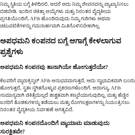
ನಿಮ್ಮ ಸ್ಥಿತಿಯ ಬಗ್ಗೆ ತಿಳಿದಿರಲಿ, ಆದರೆ ಅದು ನಿಮ್ಮ ಜೀವನವನ್ನು ವ್ಯಾಖ್ಯಾನಿಸಲು
ಬಿಡಬೇಡಿ. ಇಂದಿನ ಚಿಕಿತ್ಸಾ ಆಯ್ಕೆಗಳು ಮತ್ತು ನಿರಂತರ ವೈದ್ಯಕೀಯ
ಪ್ರಗತಿಯೊಂದಿಗೆ, AFib ಹೊಂದಿರುವುದು ನಿಮ್ಮ ಗುರಿಗಳು ಅಥವಾ
ಚಟುವಟಿಕೆಗಳನ್ನು ಗಮನಾರ್ಹವಾಗಿ ಮಿತಿಗೊಳಿಸಬೇಕಾಗಿಲ್ಲ.
ಅಪಧಮನಿ ಕಂಪನದ ಬಗ್ಗೆ ಆಗಾಗ್ಗೆ ಕೇಳಲಾಗುವ
ಪ್ರಶ್ನೆಗಳು
ಅಪಧಮನಿ ಕಂಪನವು ತಾನಾಗಿಯೇ ಹೋಗುತ್ತದೆಯೇ?
ಕೆಲವರಿಗೆ ಪ್ಯಾರಾಕ್ಸಿಸ್ಮಲ್ AFib ಅನುಭವವಾಗುತ್ತದೆ, ಅದು ಸ್ವಾಭಾವಿಕವಾಗಿ ಬಂದು
ಹೋಗುತ್ತದೆ, ಸ್ವತಃ ಸ್ಥಗಿತಗೊಳ್ಳುವ ಪ್ರಕರಣಗಳೊಂದಿಗೆ. ಆದಾಗ್ಯೂ, AFib
ಸಾಮಾನ್ಯವಾಗಿ ಚಿಕಿತ್ಸೆಯಿಲ್ಲದೆ ಶಾಶ್ವತವಾಗಿ ಕಣ್ಮರೆಯಾಗುವುದಿಲ್ಲ, ಮತ್ತು ಹೆಚ್ಚಿನ
ಜನರಿಗೆ ತೊಡಕುಗಳನ್ನು ತಡೆಯಲು ಮತ್ತು ರೋಗಲಕ್ಷಣಗಳನ್ನು ನಿಯಂತ್ರಿಸಲು
ನಿರಂತರ ವೈದ್ಯಕೀಯ ನಿರ್ವಹಣೆ ಅಗತ್ಯವಿದೆ.
ಅಪಧಮನಿ ಕಂಪನದೊಂದಿಗೆ ವ್ಯಾಯಾಮ ಮಾಡುವುದು
ಸುರಕ್ಷಿತವೇ?