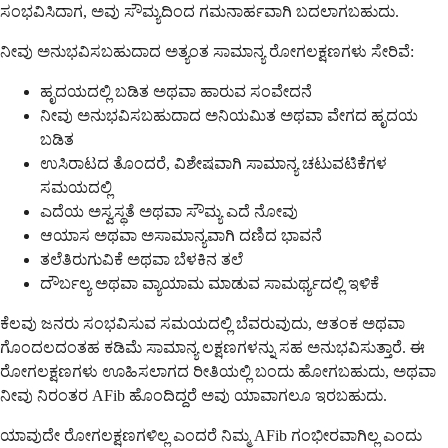
ಸಂಭವಿಸಿದಾಗ, ಅವು ಸೌಮ್ಯದಿಂದ ಗಮನಾರ್ಹವಾಗಿ ಬದಲಾಗಬಹುದು.
ನೀವು ಅನುಭವಿಸಬಹುದಾದ ಅತ್ಯಂತ ಸಾಮಾನ್ಯ ರೋಗಲಕ್ಷಣಗಳು ಸೇರಿವೆ:
ಹೃದಯದಲ್ಲಿ ಬಡಿತ ಅಥವಾ ಹಾರುವ ಸಂವೇದನೆ
ನೀವು ಅನುಭವಿಸಬಹುದಾದ ಅನಿಯಮಿತ ಅಥವಾ ವೇಗದ ಹೃದಯ
ಬಡಿತ
ಉಸಿರಾಟದ ತೊಂದರೆ, ವಿಶೇಷವಾಗಿ ಸಾಮಾನ್ಯ ಚಟುವಟಿಕೆಗಳ
ಸಮಯದಲ್ಲಿ
ಎದೆಯ ಅಸ್ವಸ್ಥತೆ ಅಥವಾ ಸೌಮ್ಯ ಎದೆ ನೋವು
ಆಯಾಸ ಅಥವಾ ಅಸಾಮಾನ್ಯವಾಗಿ ದಣಿದ ಭಾವನೆ
ತಲೆತಿರುಗುವಿಕೆ ಅಥವಾ ಬೆಳಕಿನ ತಲೆ
ದೌರ್ಬಲ್ಯ ಅಥವಾ ವ್ಯಾಯಾಮ ಮಾಡುವ ಸಾಮರ್ಥ್ಯದಲ್ಲಿ ಇಳಿಕೆ
ಕೆಲವು ಜನರು ಸಂಭವಿಸುವ ಸಮಯದಲ್ಲಿ ಬೆವರುವುದು, ಆತಂಕ ಅಥವಾ
ಗೊಂದಲದಂತಹ ಕಡಿಮೆ ಸಾಮಾನ್ಯ ಲಕ್ಷಣಗಳನ್ನು ಸಹ ಅನುಭವಿಸುತ್ತಾರೆ. ಈ
ರೋಗಲಕ್ಷಣಗಳು ಊಹಿಸಲಾಗದ ರೀತಿಯಲ್ಲಿ ಬಂದು ಹೋಗಬಹುದು, ಅಥವಾ
ನೀವು ನಿರಂತರ AFib ಹೊಂದಿದ್ದರೆ ಅವು ಯಾವಾಗಲೂ ಇರಬಹುದು.
ಯಾವುದೇ ರೋಗಲಕ್ಷಣಗಳಿಲ್ಲ ಎಂದರೆ ನಿಮ್ಮ AFib ಗಂಭೀರವಾಗಿಲ್ಲ ಎಂದು