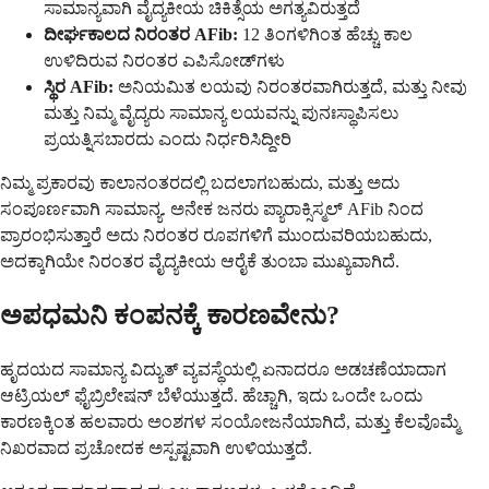
ಸಾಮಾನ್ಯವಾಗಿ ವೈದ್ಯಕೀಯ ಚಿಕಿತ್ಸೆಯ ಅಗತ್ಯವಿರುತ್ತದೆ
ದೀರ್ಘಕಾಲದ ನಿರಂತರ AFib:
12 ತಿಂಗಳಿಗಿಂತ ಹೆಚ್ಚು ಕಾಲ
ಉಳಿದಿರುವ ನಿರಂತರ ಎಪಿಸೋಡ್‌ಗಳು
ಸ್ಥಿರ AFib:
ಅನಿಯಮಿತ ಲಯವು ನಿರಂತರವಾಗಿರುತ್ತದೆ, ಮತ್ತು ನೀವು
ಮತ್ತು ನಿಮ್ಮ ವೈದ್ಯರು ಸಾಮಾನ್ಯ ಲಯವನ್ನು ಪುನಃಸ್ಥಾಪಿಸಲು
ಪ್ರಯತ್ನಿಸಬಾರದು ಎಂದು ನಿರ್ಧರಿಸಿದ್ದೀರಿ
ನಿಮ್ಮ ಪ್ರಕಾರವು ಕಾಲಾನಂತರದಲ್ಲಿ ಬದಲಾಗಬಹುದು, ಮತ್ತು ಅದು
ಸಂಪೂರ್ಣವಾಗಿ ಸಾಮಾನ್ಯ. ಅನೇಕ ಜನರು ಪ್ಯಾರಾಕ್ಸಿಸ್ಮಲ್ AFib ನಿಂದ
ಪ್ರಾರಂಭಿಸುತ್ತಾರೆ ಅದು ನಿರಂತರ ರೂಪಗಳಿಗೆ ಮುಂದುವರಿಯಬಹುದು,
ಅದಕ್ಕಾಗಿಯೇ ನಿರಂತರ ವೈದ್ಯಕೀಯ ಆರೈಕೆ ತುಂಬಾ ಮುಖ್ಯವಾಗಿದೆ.
ಅಪಧಮನಿ ಕಂಪನಕ್ಕೆ ಕಾರಣವೇನು?
ಹೃದಯದ ಸಾಮಾನ್ಯ ವಿದ್ಯುತ್ ವ್ಯವಸ್ಥೆಯಲ್ಲಿ ಏನಾದರೂ ಅಡಚಣೆಯಾದಾಗ
ಆಟ್ರಿಯಲ್ ಫೈಬ್ರಿಲೇಷನ್ ಬೆಳೆಯುತ್ತದೆ. ಹೆಚ್ಚಾಗಿ, ಇದು ಒಂದೇ ಒಂದು
ಕಾರಣಕ್ಕಿಂತ ಹಲವಾರು ಅಂಶಗಳ ಸಂಯೋಜನೆಯಾಗಿದೆ, ಮತ್ತು ಕೆಲವೊಮ್ಮೆ
ನಿಖರವಾದ ಪ್ರಚೋದಕ ಅಸ್ಪಷ್ಟವಾಗಿ ಉಳಿಯುತ್ತದೆ.