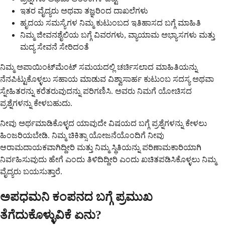
ಇತರ ವೈದ್ಯರು ಅಥವಾ ತಜ್ಞರಿಂದ ದಾಖಲೆಗಳು
ಹೃದಯ ಸಮಸ್ಯೆಗಳ ನಿಮ್ಮ ಕುಟುಂಬದ ಇತಿಹಾಸದ ಬಗ್ಗೆ ಮಾಹಿತಿ
ನಿಮ್ಮ ಜೀವನಶೈಲಿಯ ಬಗ್ಗೆ ವಿವರಗಳು, ವ್ಯಾಯಾಮ ಅಭ್ಯಾಸಗಳು ಮತ್ತು
ಮದ್ಯ ಸೇವನೆ ಸೇರಿದಂತೆ
ನಿಮ್ಮ ಅಪಾಯಿಂಟ್‌ಮೆಂಟ್ ಸಮಯದಲ್ಲಿ ಚರ್ಚಿಸಲಾದ ಮಾಹಿತಿಯನ್ನು
ನೆನಪಿಟ್ಟುಕೊಳ್ಳಲು ಸಹಾಯ ಮಾಡುವ ವಿಶ್ವಾಸಾರ್ಹ ಕುಟುಂಬ ಸದಸ್ಯ ಅಥವಾ
ಸ್ನೇಹಿತರನ್ನು ಕರೆತರುವುದನ್ನು ಪರಿಗಣಿಸಿ. ಅವರು ನಿಮಗೆ ಯೋಚಿಸದ
ಪ್ರಶ್ನೆಗಳನ್ನು ಕೇಳಬಹುದು.
ನೀವು ಅರ್ಥಮಾಡಿಕೊಳ್ಳದ ಯಾವುದೇ ವಿಷಯದ ಬಗ್ಗೆ ಪ್ರಶ್ನೆಗಳನ್ನು ಕೇಳಲು
ಹಿಂಜರಿಯಬೇಡಿ. ನಿಮ್ಮ ಚಿಕಿತ್ಸಾ ಯೋಜನೆಯೊಂದಿಗೆ ನೀವು
ಆರಾಮದಾಯಕವಾಗಿದ್ದೀರಿ ಮತ್ತು ನಿಮ್ಮ ಸ್ಥಿತಿಯನ್ನು ಪರಿಣಾಮಕಾರಿಯಾಗಿ
ನಿರ್ವಹಿಸುವುದು ಹೇಗೆ ಎಂದು ತಿಳಿದಿದ್ದೀರಿ ಎಂದು ಖಚಿತಪಡಿಸಿಕೊಳ್ಳಲು ನಿಮ್ಮ
ವೈದ್ಯರು ಬಯಸುತ್ತಾರೆ.
ಅಪಧಮನಿ ಕಂಪನದ ಬಗ್ಗೆ ಪ್ರಮುಖ
ತೆಗೆದುಕೊಳ್ಳುವಿಕೆ ಏನು?