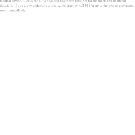
medical advice. Always consult a qualified healthcare provider for diagnosis and treatment
decisions. If you are experiencing a medical emergency, call 911 or go to the nearest emergency
room immediately.