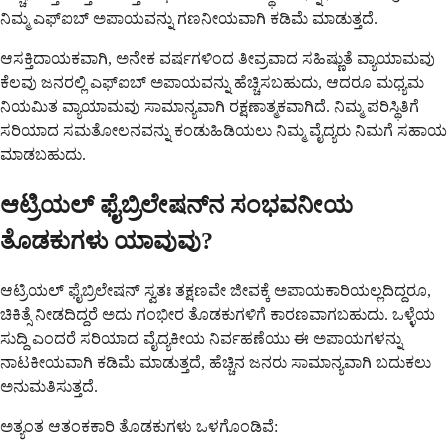
ನಿಮ್ಮ ಎಫ್‌ಐಬ್ ಅಪಾಯವನ್ನು ಗಣನೀಯವಾಗಿ ಕಡಿಮೆ ಮಾಡುತ್ತದೆ.
ಆಸಕ್ತಿದಾಯಕವಾಗಿ, ಅನೇಕ ವರ್ಷಗಳಿಂದ ತೀವ್ರವಾದ ಸಹಿಷ್ಣುತೆ ವ್ಯಾಯಾಮವು
ಕೆಲವು ಜನರಲ್ಲಿ ಎಫ್‌ಐಬ್ ಅಪಾಯವನ್ನು ಹೆಚ್ಚಿಸಬಹುದು, ಆದರೂ ಮಧ್ಯಮ
ನಿಯಮಿತ ವ್ಯಾಯಾಮವು ಸಾಮಾನ್ಯವಾಗಿ ರಕ್ಷಣಾತ್ಮಕವಾಗಿದೆ. ನಿಮ್ಮ ಪರಿಸ್ಥಿತಿಗೆ
ಸರಿಯಾದ ಸಮತೋಲನವನ್ನು ಕಂಡುಹಿಡಿಯಲು ನಿಮ್ಮ ವೈದ್ಯರು ನಿಮಗೆ ಸಹಾಯ
ಮಾಡಬಹುದು.
ಆಟ್ರಿಯಲ್ ಫೈಬ್ರಿಲೇಷನ್‌ನ ಸಂಭವನೀಯ
ತೊಡಕುಗಳು ಯಾವುವು?
ಆಟ್ರಿಯಲ್ ಫೈಬ್ರಿಲೇಷನ್ ಸ್ವತಃ ತಕ್ಷಣವೇ ಜೀವಕ್ಕೆ ಅಪಾಯಕಾರಿಯಲ್ಲದಿದ್ದರೂ,
ಚಿಕಿತ್ಸೆ ನೀಡದಿದ್ದರೆ ಅದು ಗಂಭೀರ ತೊಡಕುಗಳಿಗೆ ಕಾರಣವಾಗಬಹುದು. ಒಳ್ಳೆಯ
ಸುದ್ದಿ ಎಂದರೆ ಸರಿಯಾದ ವೈದ್ಯಕೀಯ ನಿರ್ವಹಣೆಯು ಈ ಅಪಾಯಗಳನ್ನು
ನಾಟಕೀಯವಾಗಿ ಕಡಿಮೆ ಮಾಡುತ್ತದೆ, ಹೆಚ್ಚಿನ ಜನರು ಸಾಮಾನ್ಯವಾಗಿ ಬದುಕಲು
ಅನುಮತಿಸುತ್ತದೆ.
ಅತ್ಯಂತ ಆತಂಕಕಾರಿ ತೊಡಕುಗಳು ಒಳಗೊಂಡಿವೆ: