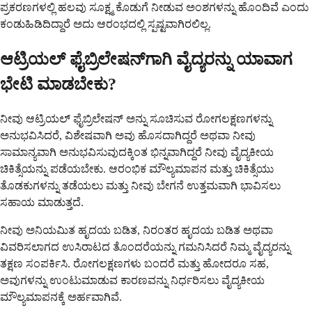
ಪ್ರಕರಣಗಳಲ್ಲಿ ಹಲವು ಸೂಕ್ಷ್ಮ ಕೊಡುಗೆ ನೀಡುವ ಅಂಶಗಳನ್ನು ಹೊಂದಿವೆ ಎಂದು
ಕಂಡುಹಿಡಿದಿದ್ದಾರೆ ಅದು ಆರಂಭದಲ್ಲಿ ಸ್ಪಷ್ಟವಾಗಿರಲಿಲ್ಲ.
ಆಟ್ರಿಯಲ್ ಫೈಬ್ರಿಲೇಷನ್‌ಗಾಗಿ ವೈದ್ಯರನ್ನು ಯಾವಾಗ
ಭೇಟಿ ಮಾಡಬೇಕು?
ನೀವು ಆಟ್ರಿಯಲ್ ಫೈಬ್ರಿಲೇಷನ್ ಅನ್ನು ಸೂಚಿಸುವ ರೋಗಲಕ್ಷಣಗಳನ್ನು
ಅನುಭವಿಸಿದರೆ, ವಿಶೇಷವಾಗಿ ಅವು ಹೊಸದಾಗಿದ್ದರೆ ಅಥವಾ ನೀವು
ಸಾಮಾನ್ಯವಾಗಿ ಅನುಭವಿಸುವುದಕ್ಕಿಂತ ಭಿನ್ನವಾಗಿದ್ದರೆ ನೀವು ವೈದ್ಯಕೀಯ
ಚಿಕಿತ್ಸೆಯನ್ನು ಪಡೆಯಬೇಕು. ಆರಂಭಿಕ ಮೌಲ್ಯಮಾಪನ ಮತ್ತು ಚಿಕಿತ್ಸೆಯು
ತೊಡಕುಗಳನ್ನು ತಡೆಯಲು ಮತ್ತು ನೀವು ಬೇಗನೆ ಉತ್ತಮವಾಗಿ ಭಾವಿಸಲು
ಸಹಾಯ ಮಾಡುತ್ತದೆ.
ನೀವು ಅನಿಯಮಿತ ಹೃದಯ ಬಡಿತ, ನಿರಂತರ ಹೃದಯ ಬಡಿತ ಅಥವಾ
ವಿವರಿಸಲಾಗದ ಉಸಿರಾಟದ ತೊಂದರೆಯನ್ನು ಗಮನಿಸಿದರೆ ನಿಮ್ಮ ವೈದ್ಯರನ್ನು
ತಕ್ಷಣ ಸಂಪರ್ಕಿಸಿ. ರೋಗಲಕ್ಷಣಗಳು ಬಂದರೆ ಮತ್ತು ಹೋದರೂ ಸಹ,
ಅವುಗಳನ್ನು ಉಂಟುಮಾಡುವ ಕಾರಣವನ್ನು ನಿರ್ಧರಿಸಲು ವೈದ್ಯಕೀಯ
ಮೌಲ್ಯಮಾಪನಕ್ಕೆ ಅರ್ಹವಾಗಿವೆ.