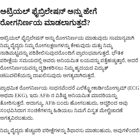
ಅಟ್ರಿಯಲ್ ಫೈಬ್ರಿಲೇಷನ್ ಅನ್ನು ಹೇಗೆ
ರೋಗನಿರ್ಣಯ ಮಾಡಲಾಗುತ್ತದೆ?
ಅಟ್ರಿಯಲ್ ಫೈಬ್ರಿಲೇಷನ್ ಅನ್ನು ರೋಗನಿರ್ಣಯ ಮಾಡುವುದು ಸಾಮಾನ್ಯವಾಗಿ
ನಿಮ್ಮ ವೈದ್ಯರು ನಿಮ್ಮ ರೋಗಲಕ್ಷಣಗಳನ್ನು ಕೇಳುವುದು ಮತ್ತು ನಿಮ್ಮ
ನಾಡಿಮಟ್ಟವನ್ನು ಪರಿಶೀಲಿಸುವುದರೊಂದಿಗೆ ಪ್ರಾರಂಭವಾಗುತ್ತದೆ. ಭೌತಿಕ
ಪರೀಕ್ಷೆಯ ಸಮಯದಲ್ಲಿ ಅವರು ಅನಿಯಮಿತ ಲಯವನ್ನು ಪತ್ತೆಹಚ್ಚುತ್ತಾರೆ, ಆದರೆ
ರೋಗನಿರ್ಣಯವನ್ನು ದೃಢೀಕರಿಸಲು ನಿಮ್ಮ ಹೃದಯದ ವಿದ್ಯುತ್
ಚಟುವಟಿಕೆಯನ್ನು ದಾಖಲಿಸುವುದು ಅಗತ್ಯವಾಗಿರುತ್ತದೆ.
ಪ್ರಾಥಮಿಕ ರೋಗನಿರ್ಣಯ ಸಾಧನವೆಂದರೆ ಎಲೆಕ್ಟ್ರೋಕಾರ್ಡಿಯೋಗ್ರಾಮ್ (ECG
ಅಥವಾ EKG), ಇದು AFib ನ ವಿಶಿಷ್ಟ ಅನಿಯಮಿತ ಮಾದರಿಯನ್ನು
ತೋರಿಸುತ್ತದೆ. ಆದಾಗ್ಯೂ, AFib ಬಂದು ಹೋಗಬಹುದು, ಆದ್ದರಿಂದ ಅವು
ಸಂಭವಿಸಿದಾಗ ಸಂಚಿಕೆಗಳನ್ನು ಹಿಡಿಯಲು ನಿಮಗೆ ವಿಸ್ತೃತ ಮೇಲ್ವಿಚಾರಣೆ
ಅಗತ್ಯವಿರಬಹುದು.
ನಿಮ್ಮ ವೈದ್ಯರು ಹೆಚ್ಚುವರಿ ಪರೀಕ್ಷೆಗಳನ್ನು ಶಿಫಾರಸು ಮಾಡಬಹುದು, ಅವುಗಳೆಂದರೆ: