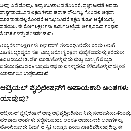
ನೀವು ಎದೆ ನೋವು, ತೀವ್ರ ಉಸಿರಾಟದ ತೊಂದರೆ, ಪ್ರಜ್ಞಾಹೀನತೆ ಅಥವಾ
ಪಾರ್ಶ್ವವಾಯುವಿನ ಲಕ್ಷಣಗಳಾದ ಹಠಾತ್ ದೌರ್ಬಲ್ಯ, ಗೊಂದಲ ಅಥವಾ
ಮಾತನಾಡುವಲ್ಲಿ ತೊಂದರೆ ಅನುಭವಿಸಿದರೆ ತಕ್ಷಣ ತುರ್ತು ಆರೈಕೆಯನ್ನು
ಪಡೆಯಿರಿ. ಈ ರೋಗಲಕ್ಷಣಗಳು ತುರ್ತು ಚಿಕಿತ್ಸೆಯ ಅಗತ್ಯವಿರುವ ಗಂಭೀರ
ತೊಡಕುಗಳನ್ನು ಸೂಚಿಸಬಹುದು.
ನಿಮ್ಮ ರೋಗಲಕ್ಷಣಗಳು ಎಫ್‌ಐಬ್‌ಗೆ ಸಂಬಂಧಿಸಿವೆಯೇ ಎಂದು ನಿಮಗೆ
ಖಚಿತವಿಲ್ಲದಿದ್ದರೂ ಸಹ, ನಿಮ್ಮ ಆರೋಗ್ಯ ರಕ್ಷಣಾ ಪೂರೈಕೆದಾರರನ್ನು ಕರೆಯಲು
ಹಿಂಜರಿಯಬೇಡಿ. ಚೆಕ್ ಮಾಡಿಸಿಕೊಳ್ಳುವುದು ಮತ್ತು ಮನಸ್ಸಿಗೆ ನೆಮ್ಮದಿ
ಪಡೆಯುವುದು ಚಿಂತಿಸುವುದು ಅಥವಾ ಏನನ್ನಾದರೂ ಕಳೆದುಕೊಳ್ಳುವುದಕ್ಕಿಂತ
ಯಾವಾಗಲೂ ಉತ್ತಮವಾಗಿದೆ.
ಆಟ್ರಿಯಲ್ ಫೈಬ್ರಿಲೇಷನ್‌ಗೆ ಅಪಾಯಕಾರಿ ಅಂಶಗಳು
ಯಾವುವು?
ಆಟ್ರಿಯಲ್ ಫೈಬ್ರಿಲೇಷನ್ ಅನ್ನು ಅಭಿವೃದ್ಧಿಪಡಿಸುವ ನಿಮ್ಮ ಸಂಭವನೀಯತೆಯನ್ನು
ಹಲವಾರು ಅಂಶಗಳು ಹೆಚ್ಚಿಸಬಹುದು, ಆದರೂ ಅಪಾಯಕಾರಿ ಅಂಶಗಳನ್ನು
ಹೊಂದಿರುವುದು ನಿಮಗೆ ಆ ಸ್ಥಿತಿ ಬರುತ್ತದೆ ಎಂದು ಖಾತರಿಪಡಿಸುವುದಿಲ್ಲ. ಈ