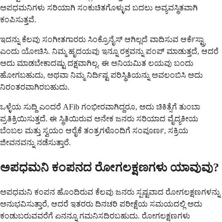
ಅಪಧಮನಿಗಳು ಸರಿಯಾಗಿ ಸಂಕುಚಿತಗೊಳ್ಳುವ ಬದಲು ಅವ್ಯವಸ್ಥಿತವಾಗಿ
ಕಂಪಿಸುತ್ತವೆ.
ಇದನ್ನು ಕೆಲವು ಸಂಗೀತಗಾರರು ಸಿಂಕ್ರೊನೈಸ್ ಆಗಿಲ್ಲದೆ ವಾದಿಸುವ ಆರ್ಕೆಸ್ಟ್ರಾ
ಎಂದು ಯೋಚಿಸಿ. ನಿಮ್ಮ ಹೃದಯವು ಇನ್ನೂ ರಕ್ತವನ್ನು ಪಂಪ್ ಮಾಡುತ್ತದೆ, ಆದರೆ
ಅದು ಮಾಡಬೇಕಾದಷ್ಟು ದಕ್ಷವಾಗಿಲ್ಲ. ಈ ಅನಿಯಮಿತ ಲಯವು ಬಂದು
ಹೋಗಬಹುದು, ಅಥವಾ ನಿಮ್ಮ ನಿರ್ದಿಷ್ಟ ಪರಿಸ್ಥಿತಿಯನ್ನು ಅವಲಂಬಿಸಿ ಅದು
ನಿರಂತರವಾಗಿರಬಹುದು.
ಒಳ್ಳೆಯ ಸುದ್ದಿ ಎಂದರೆ AFib ಗಂಭೀರವಾಗಿದ್ದರೂ, ಅದು ಚಿಕಿತ್ಸೆಗೆ ತುಂಬಾ
ಪ್ರತಿಕ್ರಿಯಿಸುತ್ತದೆ. ಈ ಸ್ಥಿತಿಯಿರುವ ಅನೇಕ ಜನರು ಸರಿಯಾದ ವೈದ್ಯಕೀಯ
ಬೆಂಬಲ ಮತ್ತು ಸ್ವಯಂ ಆರೈಕೆ ತಂತ್ರಗಳೊಂದಿಗೆ ಸಂಪೂರ್ಣ, ಸಕ್ರಿಯ
ಜೀವನವನ್ನು ನಡೆಸುತ್ತಾರೆ.
ಅಪಧಮನಿ ಕಂಪನದ ರೋಗಲಕ್ಷಣಗಳು ಯಾವುವು?
ಅಪಧಮನಿ ಕಂಪನ ಹೊಂದಿರುವ ಕೆಲವು ಜನರು ಸ್ಪಷ್ಟವಾದ ರೋಗಲಕ್ಷಣಗಳನ್ನು
ಅನುಭವಿಸುತ್ತಾರೆ, ಆದರೆ ಇತರರು ದಿನಚರಿ ಪರೀಕ್ಷೆಯ ಸಮಯದಲ್ಲಿ ಅದು
ಕಂಡುಬರುವವರೆಗೆ ಏನನ್ನೂ ಗಮನಿಸದಿರಬಹುದು. ರೋಗಲಕ್ಷಣಗಳು