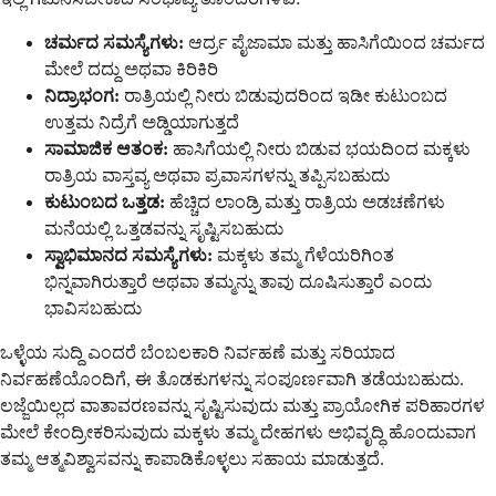
ಚರ್ಮದ ಸಮಸ್ಯೆಗಳು:
ಆರ್ದ್ರ ಪೈಜಾಮಾ ಮತ್ತು ಹಾಸಿಗೆಯಿಂದ ಚರ್ಮದ
ಮೇಲೆ ದದ್ದು ಅಥವಾ ಕಿರಿಕಿರಿ
ನಿದ್ರಾಭಂಗ:
ರಾತ್ರಿಯಲ್ಲಿ ನೀರು ಬಿಡುವುದರಿಂದ ಇಡೀ ಕುಟುಂಬದ
ಉತ್ತಮ ನಿದ್ರೆಗೆ ಅಡ್ಡಿಯಾಗುತ್ತದೆ
ಸಾಮಾಜಿಕ ಆತಂಕ:
ಹಾಸಿಗೆಯಲ್ಲಿ ನೀರು ಬಿಡುವ ಭಯದಿಂದ ಮಕ್ಕಳು
ರಾತ್ರಿಯ ವಾಸ್ತವ್ಯ ಅಥವಾ ಪ್ರವಾಸಗಳನ್ನು ತಪ್ಪಿಸಬಹುದು
ಕುಟುಂಬದ ಒತ್ತಡ:
ಹೆಚ್ಚಿದ ಲಾಂಡ್ರಿ ಮತ್ತು ರಾತ್ರಿಯ ಅಡಚಣೆಗಳು
ಮನೆಯಲ್ಲಿ ಒತ್ತಡವನ್ನು ಸೃಷ್ಟಿಸಬಹುದು
ಸ್ವಾಭಿಮಾನದ ಸಮಸ್ಯೆಗಳು:
ಮಕ್ಕಳು ತಮ್ಮ ಗೆಳೆಯರಿಗಿಂತ
ಭಿನ್ನವಾಗಿರುತ್ತಾರೆ ಅಥವಾ ತಮ್ಮನ್ನು ತಾವು ದೂಷಿಸುತ್ತಾರೆ ಎಂದು
ಭಾವಿಸಬಹುದು
ಒಳ್ಳೆಯ ಸುದ್ದಿ ಎಂದರೆ ಬೆಂಬಲಕಾರಿ ನಿರ್ವಹಣೆ ಮತ್ತು ಸರಿಯಾದ
ನಿರ್ವಹಣೆಯೊಂದಿಗೆ, ಈ ತೊಡಕುಗಳನ್ನು ಸಂಪೂರ್ಣವಾಗಿ ತಡೆಯಬಹುದು.
ಲಜ್ಜೆಯಿಲ್ಲದ ವಾತಾವರಣವನ್ನು ಸೃಷ್ಟಿಸುವುದು ಮತ್ತು ಪ್ರಾಯೋಗಿಕ ಪರಿಹಾರಗಳ
ಮೇಲೆ ಕೇಂದ್ರೀಕರಿಸುವುದು ಮಕ್ಕಳು ತಮ್ಮ ದೇಹಗಳು ಅಭಿವೃದ್ಧಿ ಹೊಂದುವಾಗ
ತಮ್ಮ ಆತ್ಮವಿಶ್ವಾಸವನ್ನು ಕಾಪಾಡಿಕೊಳ್ಳಲು ಸಹಾಯ ಮಾಡುತ್ತದೆ.