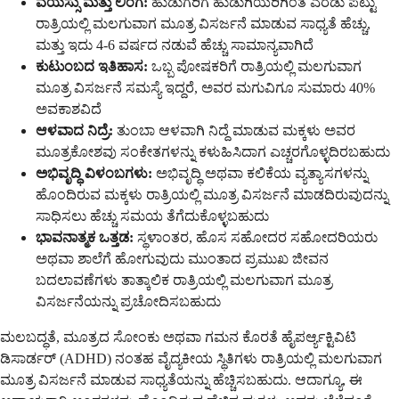
ವಯಸ್ಸು ಮತ್ತು ಲಿಂಗ:
ಹುಡುಗರಿಗೆ ಹುಡುಗಿಯರಿಗಿಂತ ಎರಡು ಪಟ್ಟು
ರಾತ್ರಿಯಲ್ಲಿ ಮಲಗುವಾಗ ಮೂತ್ರ ವಿಸರ್ಜನೆ ಮಾಡುವ ಸಾಧ್ಯತೆ ಹೆಚ್ಚು,
ಮತ್ತು ಇದು 4-6 ವರ್ಷದ ನಡುವೆ ಹೆಚ್ಚು ಸಾಮಾನ್ಯವಾಗಿದೆ
ಕುಟುಂಬದ ಇತಿಹಾಸ:
ಒಬ್ಬ ಪೋಷಕರಿಗೆ ರಾತ್ರಿಯಲ್ಲಿ ಮಲಗುವಾಗ
ಮೂತ್ರ ವಿಸರ್ಜನೆ ಸಮಸ್ಯೆ ಇದ್ದರೆ, ಅವರ ಮಗುವಿಗೂ ಸುಮಾರು 40%
ಅವಕಾಶವಿದೆ
ಆಳವಾದ ನಿದ್ರೆ:
ತುಂಬಾ ಆಳವಾಗಿ ನಿದ್ದೆ ಮಾಡುವ ಮಕ್ಕಳು ಅವರ
ಮೂತ್ರಕೋಶವು ಸಂಕೇತಗಳನ್ನು ಕಳುಹಿಸಿದಾಗ ಎಚ್ಚರಗೊಳ್ಳದಿರಬಹುದು
ಅಭಿವೃದ್ಧಿ ವಿಳಂಬಗಳು:
ಅಭಿವೃದ್ಧಿ ಅಥವಾ ಕಲಿಕೆಯ ವ್ಯತ್ಯಾಸಗಳನ್ನು
ಹೊಂದಿರುವ ಮಕ್ಕಳು ರಾತ್ರಿಯಲ್ಲಿ ಮೂತ್ರ ವಿಸರ್ಜನೆ ಮಾಡದಿರುವುದನ್ನು
ಸಾಧಿಸಲು ಹೆಚ್ಚು ಸಮಯ ತೆಗೆದುಕೊಳ್ಳಬಹುದು
ಭಾವನಾತ್ಮಕ ಒತ್ತಡ:
ಸ್ಥಳಾಂತರ, ಹೊಸ ಸಹೋದರ ಸಹೋದರಿಯರು
ಅಥವಾ ಶಾಲೆಗೆ ಹೋಗುವುದು ಮುಂತಾದ ಪ್ರಮುಖ ಜೀವನ
ಬದಲಾವಣೆಗಳು ತಾತ್ಕಾಲಿಕ ರಾತ್ರಿಯಲ್ಲಿ ಮಲಗುವಾಗ ಮೂತ್ರ
ವಿಸರ್ಜನೆಯನ್ನು ಪ್ರಚೋದಿಸಬಹುದು
ಮಲಬದ್ಧತೆ, ಮೂತ್ರದ ಸೋಂಕು ಅಥವಾ ಗಮನ ಕೊರತೆ ಹೈಪರ್ಆ್ಯಕ್ಟಿವಿಟಿ
ಡಿಸಾರ್ಡರ್ (ADHD) ನಂತಹ ವೈದ್ಯಕೀಯ ಸ್ಥಿತಿಗಳು ರಾತ್ರಿಯಲ್ಲಿ ಮಲಗುವಾಗ
ಮೂತ್ರ ವಿಸರ್ಜನೆ ಮಾಡುವ ಸಾಧ್ಯತೆಯನ್ನು ಹೆಚ್ಚಿಸಬಹುದು. ಆದಾಗ್ಯೂ, ಈ