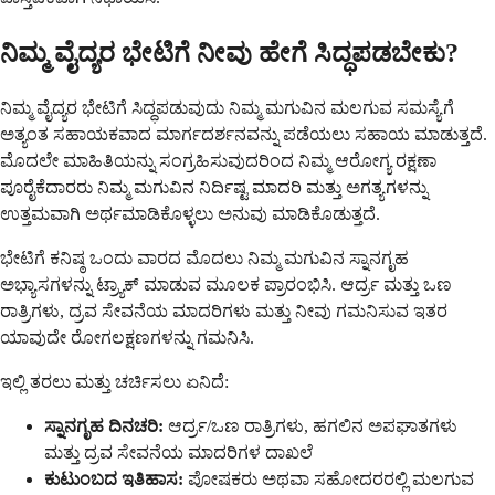
ನಿಮ್ಮ ವೈದ್ಯರ ಭೇಟಿಗೆ ನೀವು ಹೇಗೆ ಸಿದ್ಧಪಡಬೇಕು?
ನಿಮ್ಮ ವೈದ್ಯರ ಭೇಟಿಗೆ ಸಿದ್ಧಪಡುವುದು ನಿಮ್ಮ ಮಗುವಿನ ಮಲಗುವ ಸಮಸ್ಯೆಗೆ
ಅತ್ಯಂತ ಸಹಾಯಕವಾದ ಮಾರ್ಗದರ್ಶನವನ್ನು ಪಡೆಯಲು ಸಹಾಯ ಮಾಡುತ್ತದೆ.
ಮೊದಲೇ ಮಾಹಿತಿಯನ್ನು ಸಂಗ್ರಹಿಸುವುದರಿಂದ ನಿಮ್ಮ ಆರೋಗ್ಯ ರಕ್ಷಣಾ
ಪೂರೈಕೆದಾರರು ನಿಮ್ಮ ಮಗುವಿನ ನಿರ್ದಿಷ್ಟ ಮಾದರಿ ಮತ್ತು ಅಗತ್ಯಗಳನ್ನು
ಉತ್ತಮವಾಗಿ ಅರ್ಥಮಾಡಿಕೊಳ್ಳಲು ಅನುವು ಮಾಡಿಕೊಡುತ್ತದೆ.
ಭೇಟಿಗೆ ಕನಿಷ್ಠ ಒಂದು ವಾರದ ಮೊದಲು ನಿಮ್ಮ ಮಗುವಿನ ಸ್ನಾನಗೃಹ
ಅಭ್ಯಾಸಗಳನ್ನು ಟ್ರ್ಯಾಕ್ ಮಾಡುವ ಮೂಲಕ ಪ್ರಾರಂಭಿಸಿ. ಆರ್ದ್ರ ಮತ್ತು ಒಣ
ರಾತ್ರಿಗಳು, ದ್ರವ ಸೇವನೆಯ ಮಾದರಿಗಳು ಮತ್ತು ನೀವು ಗಮನಿಸುವ ಇತರ
ಯಾವುದೇ ರೋಗಲಕ್ಷಣಗಳನ್ನು ಗಮನಿಸಿ.
ಇಲ್ಲಿ ತರಲು ಮತ್ತು ಚರ್ಚಿಸಲು ಏನಿದೆ:
ಸ್ನಾನಗೃಹ ದಿನಚರಿ:
ಆರ್ದ್ರ/ಒಣ ರಾತ್ರಿಗಳು, ಹಗಲಿನ ಅಪಘಾತಗಳು
ಮತ್ತು ದ್ರವ ಸೇವನೆಯ ಮಾದರಿಗಳ ದಾಖಲೆ
ಕುಟುಂಬದ ಇತಿಹಾಸ:
ಪೋಷಕರು ಅಥವಾ ಸಹೋದರರಲ್ಲಿ ಮಲಗುವ