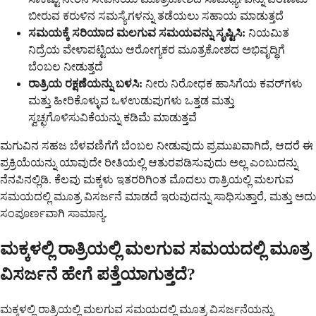
ಬೀರುವ ಕರುಳಿನ ಸಮಸ್ಯೆಗಳನ್ನು ತಡೆಯಲು ಸಹಾಯ ಮಾಡುತ್ತದೆ
ಸಮಯಕ್ಕೆ ಸರಿಯಾದ ಮಲಗುವ ಸಮಯವನ್ನು ಸೃಷ್ಟಿಸಿ:
ನಿಯಮಿತ
ನಿದ್ರೆಯ ವೇಳಾಪಟ್ಟಿಯು ಆರೋಗ್ಯಕರ ಮೂತ್ರಕೋಶದ ಅಭಿವೃದ್ಧಿಗೆ
ಬೆಂಬಲ ನೀಡುತ್ತದೆ
ರಾತ್ರಿಯ ರಕ್ಷಣೆಯನ್ನು ಬಳಸಿ:
ನೀರು ನಿರೋಧಕ ಹಾಸಿಗೆಯ ಕವರ್‌ಗಳು
ಮತ್ತು ಹೀರಿಕೊಳ್ಳುವ ಒಳಉಡುಪುಗಳು ಒತ್ತಡ ಮತ್ತು
ಸ್ವಚ್ಛಗೊಳಿಸುವಿಕೆಯನ್ನು ಕಡಿಮೆ ಮಾಡುತ್ತವೆ
ಮಗುವಿನ ಸಹಜ ಬೆಳವಣಿಗೆಗೆ ಬೆಂಬಲ ನೀಡುವುದು ಪ್ರಮುಖವಾಗಿದೆ, ಆದರೆ ಈ
ಪ್ರಕ್ರಿಯೆಯನ್ನು ಯಾವುದೇ ರೀತಿಯಲ್ಲಿ ಆತುರಪಡಿಸುವುದು ಅಲ್ಲ ಎಂಬುದನ್ನು
ನೆನಪಿನಲ್ಲಿಡಿ. ಕೆಲವು ಮಕ್ಕಳು ಇತರರಿಗಿಂತ ಮೊದಲು ರಾತ್ರಿಯಲ್ಲಿ ಮಲಗುವ
ಸಮಯದಲ್ಲಿ ಮೂತ್ರ ವಿಸರ್ಜನೆ ಮಾಡದೆ ಇರುವುದನ್ನು ಸಾಧಿಸುತ್ತಾರೆ, ಮತ್ತು ಅದು
ಸಂಪೂರ್ಣವಾಗಿ ಸಾಮಾನ್ಯ.
ಮಕ್ಕಳಲ್ಲಿ ರಾತ್ರಿಯಲ್ಲಿ ಮಲಗುವ ಸಮಯದಲ್ಲಿ ಮೂತ್ರ
ವಿಸರ್ಜನೆ ಹೇಗೆ ಪತ್ತೆಯಾಗುತ್ತದೆ?
ಮಕ್ಕಳಲ್ಲಿ ರಾತ್ರಿಯಲ್ಲಿ ಮಲಗುವ ಸಮಯದಲ್ಲಿ ಮೂತ್ರ ವಿಸರ್ಜನೆಯನ್ನು