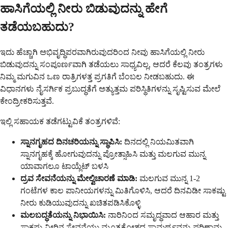
ಹಾಸಿಗೆಯಲ್ಲಿ ನೀರು ಬಿಡುವುದನ್ನು ಹೇಗೆ
ತಡೆಯಬಹುದು?
ಇದು ಹೆಚ್ಚಾಗಿ ಅಭಿವೃದ್ಧಿಪರವಾಗಿರುವುದರಿಂದ ನೀವು ಹಾಸಿಗೆಯಲ್ಲಿ ನೀರು
ಬಿಡುವುದನ್ನು ಸಂಪೂರ್ಣವಾಗಿ ತಡೆಯಲು ಸಾಧ್ಯವಿಲ್ಲ, ಆದರೆ ಕೆಲವು ತಂತ್ರಗಳು
ನಿಮ್ಮ ಮಗುವಿನ ಒಣ ರಾತ್ರಿಗಳತ್ತ ಪ್ರಗತಿಗೆ ಬೆಂಬಲ ನೀಡಬಹುದು. ಈ
ವಿಧಾನಗಳು ನೈಸರ್ಗಿಕ ಪ್ರಬುದ್ಧತೆಗೆ ಅತ್ಯುತ್ತಮ ಪರಿಸ್ಥಿತಿಗಳನ್ನು ಸೃಷ್ಟಿಸುವ ಮೇಲೆ
ಕೇಂದ್ರೀಕರಿಸುತ್ತವೆ.
ಇಲ್ಲಿ ಸಹಾಯಕ ತಡೆಗಟ್ಟುವಿಕೆ ತಂತ್ರಗಳಿವೆ:
ಸ್ನಾನಗೃಹದ ದಿನಚರಿಯನ್ನು ಸ್ಥಾಪಿಸಿ:
ದಿನದಲ್ಲಿ ನಿಯಮಿತವಾಗಿ
ಸ್ನಾನಗೃಹಕ್ಕೆ ಹೋಗುವುದನ್ನು ಪ್ರೋತ್ಸಾಹಿಸಿ ಮತ್ತು ಮಲಗುವ ಮುನ್ನ
ಯಾವಾಗಲೂ ಟಾಯ್ಲೆಟ್ ಬಳಸಿ
ದ್ರವ ಸೇವನೆಯನ್ನು ಮೇಲ್ವಿಚಾರಣೆ ಮಾಡಿ:
ಮಲಗುವ ಮುನ್ನ 1-2
ಗಂಟೆಗಳ ಕಾಲ ಪಾನೀಯಗಳನ್ನು ಮಿತಿಗೊಳಿಸಿ, ಆದರೆ ದಿನವಿಡೀ ಸಾಕಷ್ಟು
ನೀರು ಕುಡಿಯುವುದನ್ನು ಖಚಿತಪಡಿಸಿಕೊಳ್ಳಿ
ಮಲಬದ್ಧತೆಯನ್ನು ನಿಭಾಯಿಸಿ:
ನಾರಿನಿಂದ ಸಮೃದ್ಧವಾದ ಆಹಾರ ಮತ್ತು
ಸಾಕಷ್ಟು ನೀರಿನ ಸೇವನೆಯು ಮೂತ್ರಕೋಶದ ಸಾಮರ್ಥ್ಯವನ್ನು ಪರಿಣಾಮ