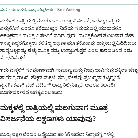
ಮನೆ
ರೋಗಗಳು ಮತ್ತು ಪರಿಸ್ಥಿತಿಗಳು
Bed Wetting
ಮಕ್ಕಳಲ್ಲಿ ರಾತ್ರಿಯಲ್ಲಿ ಮಲಗುವಾಗ ಮೂತ್ರ ವಿಸರ್ಜನೆ, ಇದನ್ನು ರಾತ್ರಿಯ
ಎನ್ಯುರೆಸಿಸ್ ಎಂದೂ ಕರೆಯುತ್ತಾರೆ, ನಿದ್ರೆಯ ಸಮಯದಲ್ಲಿ ಯಾರಾದರೂ
ಆಕಸ್ಮಿಕವಾಗಿ ಮೂತ್ರ ವಿಸರ್ಜನೆ ಮಾಡುವುದು. ಮೂತ್ರಕೋಶ ತುಂಬಿದಾಗ ದೇಹ
ಇನ್ನೂ ಎಚ್ಚರಗೊಳ್ಳಲು ಕಲಿತಿಲ್ಲ ಅಥವಾ ಮೂತ್ರಕೋಶವು ರಾತ್ರಿಯಲ್ಲಿ ಹಿಡಿದಿಡಲು
ಸಾಧ್ಯವಿಲ್ಲದಷ್ಟು ಹೆಚ್ಚು ಮೂತ್ರವನ್ನು ಉತ್ಪಾದಿಸುತ್ತದೆ ಎಂಬ ಕಾರಣದಿಂದ ಇದು
ಸಂಭವಿಸುತ್ತದೆ.
ಇದು ಮಕ್ಕಳಿಗೆ ಸಂಪೂರ್ಣವಾಗಿ ಸಾಮಾನ್ಯ ಮತ್ತು ನೀವು ಭಾವಿಸುವುದಕ್ಕಿಂತ ಹೆಚ್ಚು
ಸಾಮಾನ್ಯವಾಗಿದೆ. ಹೆಚ್ಚಿನ ಮಕ್ಕಳು ತಮ್ಮ ದೇಹವು ಪ್ರಬುದ್ಧವಾಗುತ್ತಿದ್ದಂತೆ
ನೈಸರ್ಗಿಕವಾಗಿ ಬೆಡ್ ವೆಟಿಂಗ್ ಅನ್ನು ನಿಲ್ಲಿಸುತ್ತಾರೆ, ಆದರೂ ಕೆಲವರಿಗೆ
ಮಾರ್ಗದರ್ಶನದ ಅಗತ್ಯವಿರಬಹುದು.
ಮಕ್ಕಳಲ್ಲಿ ರಾತ್ರಿಯಲ್ಲಿ ಮಲಗುವಾಗ ಮೂತ್ರ
ವಿಸರ್ಜನೆಯ ಲಕ್ಷಣಗಳು ಯಾವುವು?
ಮುಖ್ಯ ಲಕ್ಷಣವೆಂದರೆ ಒದ್ದೆಯಾದ ಹಾಸಿಗೆ ಅಥವಾ ನಿದ್ರಾವಸ್ತ್ರಗಳಲ್ಲಿ