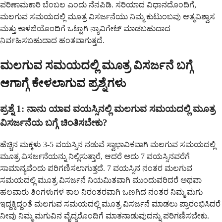
ಪರಿಣಾಮಕಾರಿ ಬೆಂಬಲ ಎಂದು ನೆನಪಿಡಿ. ಸರಿಯಾದ ವಿಧಾನದೊಂದಿಗೆ,
ಮಲಗುವ ಸಮಯದಲ್ಲಿ ಮೂತ್ರ ವಿಸರ್ಜನೆಯು ನಿಮ್ಮ ಕುಟುಂಬವು ಆತ್ಮವಿಶ್ವಾಸ
ಮತ್ತು ಕಾಳಜಿಯೊಂದಿಗೆ ಒಟ್ಟಾಗಿ ನ್ಯಾವಿಗೇಟ್ ಮಾಡಬಹುದಾದ
ನಿರ್ವಹಿಸಬಹುದಾದ ಹಂತವಾಗುತ್ತದೆ.
ಮಲಗುವ ಸಮಯದಲ್ಲಿ ಮೂತ್ರ ವಿಸರ್ಜನೆ ಬಗ್ಗೆ
ಆಗಾಗ್ಗೆ ಕೇಳಲಾಗುವ ಪ್ರಶ್ನೆಗಳು
ಪ್ರಶ್ನೆ 1: ನಾನು ಯಾವ ವಯಸ್ಸಿನಲ್ಲಿ ಮಲಗುವ ಸಮಯದಲ್ಲಿ ಮೂತ್ರ
ವಿಸರ್ಜನೆಯ ಬಗ್ಗೆ ಚಿಂತಿಸಬೇಕು?
ಹೆಚ್ಚಿನ ಮಕ್ಕಳು 3-5 ವಯಸ್ಸಿನ ನಡುವೆ ಸ್ವಾಭಾವಿಕವಾಗಿ ಮಲಗುವ ಸಮಯದಲ್ಲಿ
ಮೂತ್ರ ವಿಸರ್ಜನೆಯನ್ನು ನಿಲ್ಲಿಸುತ್ತಾರೆ, ಆದರೆ ಅದು 7 ವಯಸ್ಸಿನವರೆಗೆ
ಸಾಮಾನ್ಯವೆಂದು ಪರಿಗಣಿಸಲಾಗುತ್ತದೆ. 7 ವಯಸ್ಸಿನ ನಂತರ ಮಲಗುವ
ಸಮಯದಲ್ಲಿ ಮೂತ್ರ ವಿಸರ್ಜನೆ ನಿಯಮಿತವಾಗಿ ಮುಂದುವರಿದರೆ ಅಥವಾ
ಹಲವಾರು ತಿಂಗಳುಗಳ ಕಾಲ ನಿರಂತರವಾಗಿ ಒಣಗಿದ ನಂತರ ನಿಮ್ಮ ಮಗು
ಇದ್ದಕ್ಕಿದ್ದಂತೆ ಮಲಗುವ ಸಮಯದಲ್ಲಿ ಮೂತ್ರ ವಿಸರ್ಜನೆ ಮಾಡಲು ಪ್ರಾರಂಭಿಸಿದರೆ
ನೀವು ನಿಮ್ಮ ಮಗುವಿನ ವೈದ್ಯರೊಂದಿಗೆ ಮಾತನಾಡುವುದನ್ನು ಪರಿಗಣಿಸಬೇಕು.