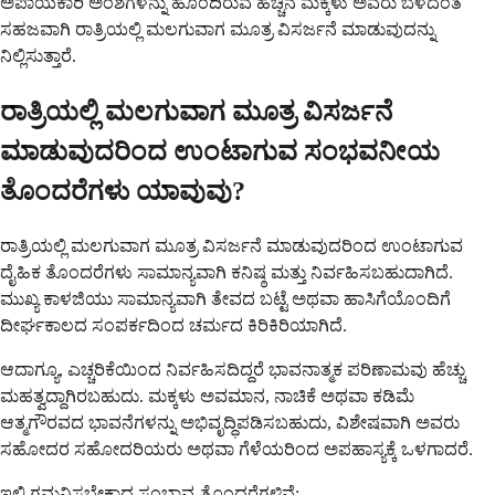
ಅಪಾಯಕಾರಿ ಅಂಶಗಳನ್ನು ಹೊಂದಿರುವ ಹೆಚ್ಚಿನ ಮಕ್ಕಳು ಅವರು ಬೆಳೆದಂತೆ
ಸಹಜವಾಗಿ ರಾತ್ರಿಯಲ್ಲಿ ಮಲಗುವಾಗ ಮೂತ್ರ ವಿಸರ್ಜನೆ ಮಾಡುವುದನ್ನು
ನಿಲ್ಲಿಸುತ್ತಾರೆ.
ರಾತ್ರಿಯಲ್ಲಿ ಮಲಗುವಾಗ ಮೂತ್ರ ವಿಸರ್ಜನೆ
ಮಾಡುವುದರಿಂದ ಉಂಟಾಗುವ ಸಂಭವನೀಯ
ತೊಂದರೆಗಳು ಯಾವುವು?
ರಾತ್ರಿಯಲ್ಲಿ ಮಲಗುವಾಗ ಮೂತ್ರ ವಿಸರ್ಜನೆ ಮಾಡುವುದರಿಂದ ಉಂಟಾಗುವ
ದೈಹಿಕ ತೊಂದರೆಗಳು ಸಾಮಾನ್ಯವಾಗಿ ಕನಿಷ್ಠ ಮತ್ತು ನಿರ್ವಹಿಸಬಹುದಾಗಿದೆ.
ಮುಖ್ಯ ಕಾಳಜಿಯು ಸಾಮಾನ್ಯವಾಗಿ ತೇವದ ಬಟ್ಟೆ ಅಥವಾ ಹಾಸಿಗೆಯೊಂದಿಗೆ
ದೀರ್ಘಕಾಲದ ಸಂಪರ್ಕದಿಂದ ಚರ್ಮದ ಕಿರಿಕಿರಿಯಾಗಿದೆ.
ಆದಾಗ್ಯೂ, ಎಚ್ಚರಿಕೆಯಿಂದ ನಿರ್ವಹಿಸದಿದ್ದರೆ ಭಾವನಾತ್ಮಕ ಪರಿಣಾಮವು ಹೆಚ್ಚು
ಮಹತ್ವದ್ದಾಗಿರಬಹುದು. ಮಕ್ಕಳು ಅವಮಾನ, ನಾಚಿಕೆ ಅಥವಾ ಕಡಿಮೆ
ಆತ್ಮಗೌರವದ ಭಾವನೆಗಳನ್ನು ಅಭಿವೃದ್ಧಿಪಡಿಸಬಹುದು, ವಿಶೇಷವಾಗಿ ಅವರು
ಸಹೋದರ ಸಹೋದರಿಯರು ಅಥವಾ ಗೆಳೆಯರಿಂದ ಅಪಹಾಸ್ಯಕ್ಕೆ ಒಳಗಾದರೆ.
ಇಲ್ಲಿ ಗಮನಿಸಬೇಕಾದ ಸಂಭಾವ್ಯ ತೊಂದರೆಗಳಿವೆ: