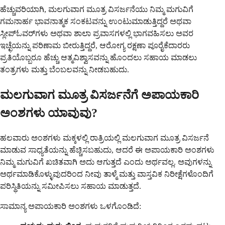
ಹೆಚ್ಚುವರಿಯಾಗಿ, ಮಲಗುವಾಗ ಮೂತ್ರ ವಿಸರ್ಜನೆಯು ನಿಮ್ಮ ಮಗುವಿಗೆ
ಗಮನಾರ್ಹ ಭಾವನಾತ್ಮಕ ಸಂಕಟವನ್ನು ಉಂಟುಮಾಡುತ್ತಿದ್ದರೆ ಅಥವಾ
ಸ್ಲೀಪ್‌ಓವರ್‌ಗಳು ಅಥವಾ ಶಾಲಾ ಪ್ರವಾಸಗಳಲ್ಲಿ ಭಾಗವಹಿಸಲು ಅವರ
ಇಚ್ಛೆಯನ್ನು ಪರಿಣಾಮ ಬೀರುತ್ತಿದ್ದರೆ, ಆರೋಗ್ಯ ರಕ್ಷಣಾ ಪೂರೈಕೆದಾರರು
ಪ್ರತಿಯೊಬ್ಬರೂ ಹೆಚ್ಚು ಆತ್ಮವಿಶ್ವಾಸವನ್ನು ಹೊಂದಲು ಸಹಾಯ ಮಾಡಲು
ತಂತ್ರಗಳು ಮತ್ತು ಬೆಂಬಲವನ್ನು ನೀಡಬಹುದು.
ಮಲಗುವಾಗ ಮೂತ್ರ ವಿಸರ್ಜನೆಗೆ ಅಪಾಯಕಾರಿ
ಅಂಶಗಳು ಯಾವುವು?
ಹಲವಾರು ಅಂಶಗಳು ಮಕ್ಕಳಲ್ಲಿ ರಾತ್ರಿಯಲ್ಲಿ ಮಲಗುವಾಗ ಮೂತ್ರ ವಿಸರ್ಜನೆ
ಮಾಡುವ ಸಾಧ್ಯತೆಯನ್ನು ಹೆಚ್ಚಿಸಬಹುದು, ಆದರೆ ಈ ಅಪಾಯಕಾರಿ ಅಂಶಗಳು
ನಿಮ್ಮ ಮಗುವಿಗೆ ಖಚಿತವಾಗಿ ಅದು ಆಗುತ್ತದೆ ಎಂದು ಅರ್ಥವಲ್ಲ. ಅವುಗಳನ್ನು
ಅರ್ಥಮಾಡಿಕೊಳ್ಳುವುದರಿಂದ ನೀವು ತಾಳ್ಮೆ ಮತ್ತು ವಾಸ್ತವಿಕ ನಿರೀಕ್ಷೆಗಳೊಂದಿಗೆ
ಪರಿಸ್ಥಿತಿಯನ್ನು ಸಮೀಪಿಸಲು ಸಹಾಯ ಮಾಡುತ್ತದೆ.
ಸಾಮಾನ್ಯ ಅಪಾಯಕಾರಿ ಅಂಶಗಳು ಒಳಗೊಂಡಿದೆ: