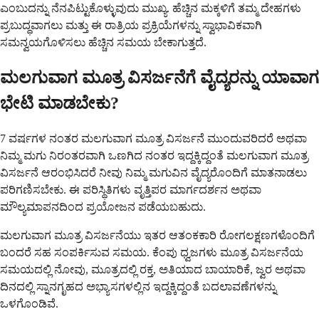
ಎಂಬುದನ್ನು ನೆನಪಿಟ್ಟುಕೊಳ್ಳುವುದು ಮುಖ್ಯ. ಹೆಚ್ಚಿನ ಮಕ್ಕಳಿಗೆ ತಮ್ಮ ದೇಹಗಳು
ಪ್ರಬುದ್ಧವಾಗಲು ಮತ್ತು ಈ ರಾತ್ರಿಯ ಪ್ರಕ್ರಿಯೆಗಳನ್ನು ಸ್ವಾಭಾವಿಕವಾಗಿ
ಸಮನ್ವಯಗೊಳಿಸಲು ಹೆಚ್ಚಿನ ಸಮಯ ಬೇಕಾಗುತ್ತದೆ.
ಮಲಗುವಾಗ ಮೂತ್ರ ವಿಸರ್ಜನೆಗೆ ವೈದ್ಯರನ್ನು ಯಾವಾಗ
ಭೇಟಿ ಮಾಡಬೇಕು?
7 ವರ್ಷಗಳ ನಂತರ ಮಲಗುವಾಗ ಮೂತ್ರ ವಿಸರ್ಜನೆ ಮುಂದುವರಿದರೆ ಅಥವಾ
ನಿಮ್ಮ ಮಗು ನಿರಂತರವಾಗಿ ಒಣಗಿದ ನಂತರ ಇದ್ದಕ್ಕಿದ್ದಂತೆ ಮಲಗುವಾಗ ಮೂತ್ರ
ವಿಸರ್ಜನೆ ಆರಂಭಿಸಿದರೆ ನೀವು ನಿಮ್ಮ ಮಗುವಿನ ವೈದ್ಯರೊಂದಿಗೆ ಮಾತನಾಡಲು
ಪರಿಗಣಿಸಬೇಕು. ಈ ಪರಿಸ್ಥಿತಿಗಳು ವೃತ್ತಿಪರ ಮಾರ್ಗದರ್ಶನ ಅಥವಾ
ಮೌಲ್ಯಮಾಪನದಿಂದ ಪ್ರಯೋಜನ ಪಡೆಯಬಹುದು.
ಮಲಗುವಾಗ ಮೂತ್ರ ವಿಸರ್ಜನೆಯು ಇತರ ಆತಂಕಕಾರಿ ರೋಗಲಕ್ಷಣಗಳೊಂದಿಗೆ
ಬಂದರೆ ಸಹ ಸಂಪರ್ಕಿಸುವ ಸಮಯ. ಕೆಂಪು ಧ್ವಜಗಳು ಮೂತ್ರ ವಿಸರ್ಜನೆಯ
ಸಮಯದಲ್ಲಿ ನೋವು, ಮೂತ್ರದಲ್ಲಿ ರಕ್ತ, ಅತಿಯಾದ ಬಾಯಾರಿಕೆ, ಜ್ವರ ಅಥವಾ
ದಿನದಲ್ಲಿ ಸ್ನಾನಗೃಹದ ಅಭ್ಯಾಸಗಳಲ್ಲಿನ ಇದ್ದಕ್ಕಿದ್ದಂತೆ ಬದಲಾವಣೆಗಳನ್ನು
ಒಳಗೊಂಡಿವೆ.