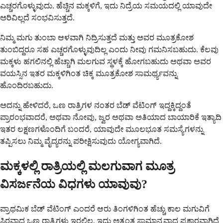
ಎಚ್ಚರಗೊಳ್ಳುವುದು. ಹೆಚ್ಚಿನ ಮಕ್ಕಳಿಗೆ, ಇದು ನಿದ್ರೆಯ ಸಮಯದಲ್ಲಿ ಯಾವುದೇ
ಅರಿವಿಲ್ಲದೆ ಸಂಭವಿಸುತ್ತದೆ.
ನಿಮ್ಮ ಮಗು ತುಂಬಾ ಆಳವಾಗಿ ನಿದ್ರಿಸುತ್ತದೆ ಮತ್ತು ಅವರ ಮೂತ್ರಕೋಶ
ತುಂಬಿದ್ದರೂ ಸಹ ಎಚ್ಚರಗೊಳ್ಳುವುದಿಲ್ಲ ಎಂದು ನೀವು ಗಮನಿಸಬಹುದು. ಕೆಲವು
ಮಕ್ಕಳು ಹಗಲಿನಲ್ಲಿ ಹೆಚ್ಚಾಗಿ ಮಲಗುವ ಸ್ಥಳಕ್ಕೆ ಹೋಗಬಹುದು ಅಥವಾ ಅವರ
ವಯಸ್ಸಿನ ಇತರ ಮಕ್ಕಳಿಗಿಂತ ಚಿಕ್ಕ ಮೂತ್ರಕೋಶ ಸಾಮರ್ಥ್ಯವನ್ನು
ಹೊಂದಿರಬಹುದು.
ಅದನ್ನು ಹೇಳಿದರೆ, ಒಣ ರಾತ್ರಿಗಳ ನಂತರ ಬೆಡ್ ವೆಟಿಂಗ್ ಇದ್ದಕ್ಕಿದ್ದಂತೆ
ಪ್ರಾರಂಭವಾದರೆ, ಅಥವಾ ನೋವು, ಜ್ವರ ಅಥವಾ ಅತಿಯಾದ ಬಾಯಾರಿಕೆ ಇತ್ಯಾದಿ
ಇತರ ಲಕ್ಷಣಗಳೊಂದಿಗೆ ಬಂದರೆ, ಯಾವುದೇ ಮೂಲಭೂತ ಸಮಸ್ಯೆಗಳನ್ನು
ತಪ್ಪಿಸಲು ನಿಮ್ಮ ವೈದ್ಯರನ್ನು ಪರೀಕ್ಷಿಸುವುದು ಯೋಗ್ಯವಾಗಿದೆ.
ಮಕ್ಕಳಲ್ಲಿ ರಾತ್ರಿಯಲ್ಲಿ ಮಲಗುವಾಗ ಮೂತ್ರ
ವಿಸರ್ಜನೆಯ ವಿಧಗಳು ಯಾವುವು?
ಪ್ರಾಥಮಿಕ ಬೆಡ್ ವೆಟಿಂಗ್ ಎಂದರೆ ಆರು ತಿಂಗಳಿಗಿಂತ ಹೆಚ್ಚು ಕಾಲ ಮಗುವಿಗೆ
ಸ್ಥಿರವಾದ ಒಣ ರಾತ್ರಿಗಳು ಇರಲಿಲ್ಲ. ಇದು ಅತ್ಯಂತ ಸಾಮಾನ್ಯವಾದ ಪ್ರಕಾರವಾಗಿದೆ