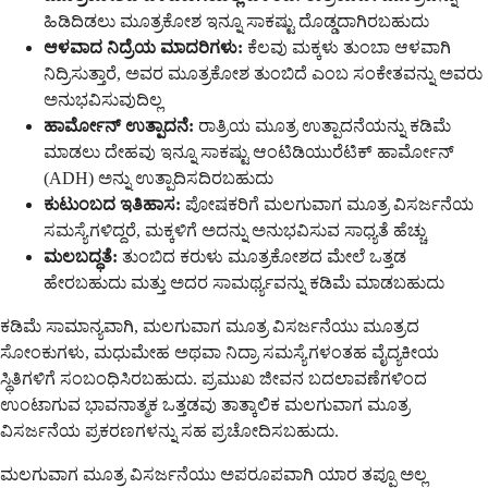
ಹಿಡಿದಿಡಲು ಮೂತ್ರಕೋಶ ಇನ್ನೂ ಸಾಕಷ್ಟು ದೊಡ್ಡದಾಗಿರಬಹುದು
ಆಳವಾದ ನಿದ್ರೆಯ ಮಾದರಿಗಳು:
ಕೆಲವು ಮಕ್ಕಳು ತುಂಬಾ ಆಳವಾಗಿ
ನಿದ್ರಿಸುತ್ತಾರೆ, ಅವರ ಮೂತ್ರಕೋಶ ತುಂಬಿದೆ ಎಂಬ ಸಂಕೇತವನ್ನು ಅವರು
ಅನುಭವಿಸುವುದಿಲ್ಲ
ಹಾರ್ಮೋನ್ ಉತ್ಪಾದನೆ:
ರಾತ್ರಿಯ ಮೂತ್ರ ಉತ್ಪಾದನೆಯನ್ನು ಕಡಿಮೆ
ಮಾಡಲು ದೇಹವು ಇನ್ನೂ ಸಾಕಷ್ಟು ಆಂಟಿಡಿಯುರೆಟಿಕ್ ಹಾರ್ಮೋನ್
(ADH) ಅನ್ನು ಉತ್ಪಾದಿಸದಿರಬಹುದು
ಕುಟುಂಬದ ಇತಿಹಾಸ:
ಪೋಷಕರಿಗೆ ಮಲಗುವಾಗ ಮೂತ್ರ ವಿಸರ್ಜನೆಯ
ಸಮಸ್ಯೆಗಳಿದ್ದರೆ, ಮಕ್ಕಳಿಗೆ ಅದನ್ನು ಅನುಭವಿಸುವ ಸಾಧ್ಯತೆ ಹೆಚ್ಚು
ಮಲಬದ್ಧತೆ:
ತುಂಬಿದ ಕರುಳು ಮೂತ್ರಕೋಶದ ಮೇಲೆ ಒತ್ತಡ
ಹೇರಬಹುದು ಮತ್ತು ಅದರ ಸಾಮರ್ಥ್ಯವನ್ನು ಕಡಿಮೆ ಮಾಡಬಹುದು
ಕಡಿಮೆ ಸಾಮಾನ್ಯವಾಗಿ, ಮಲಗುವಾಗ ಮೂತ್ರ ವಿಸರ್ಜನೆಯು ಮೂತ್ರದ
ಸೋಂಕುಗಳು, ಮಧುಮೇಹ ಅಥವಾ ನಿದ್ರಾ ಸಮಸ್ಯೆಗಳಂತಹ ವೈದ್ಯಕೀಯ
ಸ್ಥಿತಿಗಳಿಗೆ ಸಂಬಂಧಿಸಿರಬಹುದು. ಪ್ರಮುಖ ಜೀವನ ಬದಲಾವಣೆಗಳಿಂದ
ಉಂಟಾಗುವ ಭಾವನಾತ್ಮಕ ಒತ್ತಡವು ತಾತ್ಕಾಲಿಕ ಮಲಗುವಾಗ ಮೂತ್ರ
ವಿಸರ್ಜನೆಯ ಪ್ರಕರಣಗಳನ್ನು ಸಹ ಪ್ರಚೋದಿಸಬಹುದು.
ಮಲಗುವಾಗ ಮೂತ್ರ ವಿಸರ್ಜನೆಯು ಅಪರೂಪವಾಗಿ ಯಾರ ತಪ್ಪೂ ಅಲ್ಲ