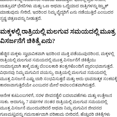
ಬಾತ್ರೂಮ್ ಭೇಟಿಗಳು ಮತ್ತು ಒಣ ಅಥವಾ ಒದ್ದೆಯಾದ ರಾತ್ರಿಗಳನ್ನು ಟ್ರ್ಯಾಕ್
ಮಾಡುವುದು ಸೇರಿದೆ, ಇದರಿಂದ ನಿಮ್ಮ ವೈದ್ಯರಿಗೆ ಏನು ನಡೆಯುತ್ತಿದೆ ಎಂಬುದರ
ಸ್ಪಷ್ಟ ಚಿತ್ರಣವನ್ನು ನೀಡುತ್ತದೆ.
ಮಕ್ಕಳಲ್ಲಿ ರಾತ್ರಿಯಲ್ಲಿ ಮಲಗುವ ಸಮಯದಲ್ಲಿ ಮೂತ್ರ
ವಿಸರ್ಜನೆಗೆ ಚಿಕಿತ್ಸೆ ಏನು?
ಹೆಚ್ಚಿನ ಮಕ್ಕಳು ಸ್ವಾಭಾವಿಕವಾಗಿ ಇದರಿಂದ ಮುಕ್ತಿ ಪಡೆಯುವುದರಿಂದ, ಮಕ್ಕಳಲ್ಲಿ
ರಾತ್ರಿಯಲ್ಲಿ ಮಲಗುವ ಸಮಯದಲ್ಲಿ ಮೂತ್ರ ವಿಸರ್ಜನೆಗೆ ಚಿಕಿತ್ಸೆಯು
ಸಾಮಾನ್ಯವಾಗಿ ತಾಳ್ಮೆ ಮತ್ತು ಬೆಂಬಲಕಾರಿ ತಂತ್ರಗಳೊಂದಿಗೆ ಪ್ರಾರಂಭವಾಗುತ್ತದೆ.
ವಿಧಾನವು ನಿಮ್ಮ ಮಗುವಿನ ವಯಸ್ಸು, ರಾತ್ರಿಯಲ್ಲಿ ಮಲಗುವ ಸಮಯದಲ್ಲಿ
ಮೂತ್ರ ವಿಸರ್ಜನೆ ಎಷ್ಟು ಬಾರಿ ಸಂಭವಿಸುತ್ತದೆ ಮತ್ತು ಅದು ಭಾವನಾತ್ಮಕ ಸಂಕಟಕ್ಕೆ
ಕಾರಣವಾಗುತ್ತಿದೆಯೇ ಎಂಬುದರ ಮೇಲೆ ಅವಲಂಬಿತವಾಗಿರುತ್ತದೆ.
ಅನೇಕ ಕುಟುಂಬಗಳಿಗೆ, ಸರಳ ಜೀವನಶೈಲಿ ಬದಲಾವಣೆಗಳು ಮತ್ತು ಉತ್ತೇಜನ
ಸಾಕು. ಆದಾಗ್ಯೂ, 7 ವರ್ಷಗಳ ನಂತರ ರಾತ್ರಿಯಲ್ಲಿ ಮಲಗುವ ಸಮಯದಲ್ಲಿ
ಮೂತ್ರ ವಿಸರ್ಜನೆ ಮುಂದುವರಿದರೆ ಅಥವಾ ನಿಮ್ಮ ಮಗುವಿನ ಜೀವನದ
ಗುಣಮಟ್ಟವನ್ನು ಗಮನಾರ್ಹವಾಗಿ ಪರಿಣಾಮ ಬೀರಿದರೆ, ಹೆಚ್ಚುವರಿ ಚಿಕಿತ್ಸೆಗಳು