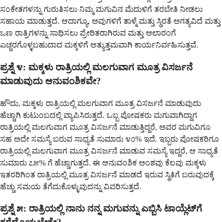
ಸಂಕೇತಗಳನ್ನು ಗುರುತಿಸಲು ನಿಮ್ಮ ಮಗುವಿನ ಮೆದುಳಿಗೆ ತರಬೇತಿ ನೀಡಲು
ಸಹಾಯ ಮಾಡುತ್ತದೆ. ಆದಾಗ್ಯೂ, ಅವುಗಳಿಗೆ ತಾಳ್ಮೆ ಮತ್ತು ಸ್ಥಿರತೆ ಅಗತ್ಯವಿದೆ ಮತ್ತು
ಒಣ ರಾತ್ರಿಗಳನ್ನು ಸಾಧಿಸಲು ಪ್ರೇರಿತರಾಗಿರುವ ಮತ್ತು ಅಲಾರಂಗೆ
ಎಚ್ಚರಗೊಳ್ಳಬಹುದಾದ ಮಕ್ಕಳಿಗೆ ಅತ್ಯುತ್ತಮವಾಗಿ ಕಾರ್ಯನಿರ್ವಹಿಸುತ್ತವೆ.
ಪ್ರಶ್ನೆ ೪: ಮಕ್ಕಳು ರಾತ್ರಿಯಲ್ಲಿ ಮಲಗುವಾಗ ಮೂತ್ರ ವಿಸರ್ಜನೆ
ಮಾಡುವುದು ಆನುವಂಶಿಕವೇ?
ಹೌದು, ಮಕ್ಕಳು ರಾತ್ರಿಯಲ್ಲಿ ಮಲಗುವಾಗ ಮೂತ್ರ ವಿಸರ್ಜನೆ ಮಾಡುವುದು
ಹೆಚ್ಚಾಗಿ ಕುಟುಂಬದಲ್ಲಿ ವ್ಯಾಪಿಸಿರುತ್ತದೆ. ಒಬ್ಬ ಪೋಷಕರು ಮಗುವಾಗಿದ್ದಾಗ
ರಾತ್ರಿಯಲ್ಲಿ ಮಲಗುವಾಗ ಮೂತ್ರ ವಿಸರ್ಜನೆ ಮಾಡುತ್ತಿದ್ದರೆ, ಅವರ ಮಗುವಿಗೂ
ಸಹ ಅದೇ ಸಮಸ್ಯೆ ಬರುವ ಸಾಧ್ಯತೆ ಸುಮಾರು ೪೦% ಇದೆ. ಇಬ್ಬರು ಪೋಷಕರಿಗೂ
ರಾತ್ರಿಯಲ್ಲಿ ಮಲಗುವಾಗ ಮೂತ್ರ ವಿಸರ್ಜನೆ ಮಾಡುವ ಸಮಸ್ಯೆ ಇದ್ದರೆ, ಆ ಸಾಧ್ಯತೆ
ಸುಮಾರು ೭೫% ಗೆ ಹೆಚ್ಚಾಗುತ್ತದೆ. ಈ ಆನುವಂಶಿಕ ಅಂಶವು ಕೆಲವು ಮಕ್ಕಳು
ಇತರರಿಗಿಂತ ರಾತ್ರಿಯಲ್ಲಿ ಮೂತ್ರ ವಿಸರ್ಜನೆ ಮಾಡದೆ ಇರುವ ಸ್ಥಿತಿಗೆ ಬರುವುದಕ್ಕೆ
ಹೆಚ್ಚು ಸಮಯ ತೆಗೆದುಕೊಳ್ಳುವುದನ್ನು ವಿವರಿಸುತ್ತದೆ.
ಪ್ರಶ್ನೆ ೫: ರಾತ್ರಿಯಲ್ಲಿ ನಾನು ನನ್ನ ಮಗುವನ್ನು ಎಬ್ಬಿಸಿ ಟಾಯ್ಲೆಟ್‌ಗೆ