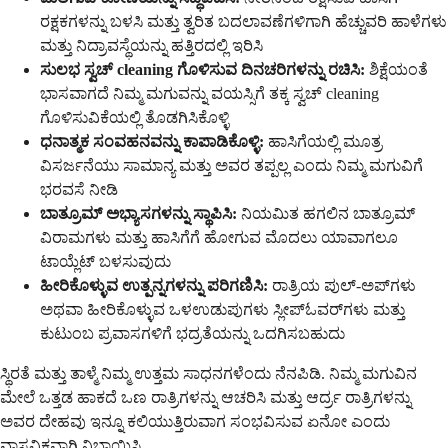
ರಕ್ಷಕಗಳನ್ನು ಬಳಸಿ ಮತ್ತು ತ್ವರಿತ ಬದಲಾವಣೆಗಳಿಗಾಗಿ ಹೆಚ್ಚುವರಿ ಹಾಳೆಗಳು
ಮತ್ತು ನಿದ್ರಾವಸ್ಥೆಯನ್ನು ಹತ್ತಿರದಲ್ಲಿ ಇರಿಸಿ
ಸುಲಭ ಸ್ವಚ್ cleaning ಗೊಳಿಸುವ ದಿನಚರಿಗಳನ್ನು ರಚಿಸಿ:
ಶಿಕ್ಷೆಯಂತೆ
ಭಾಸವಾಗದೆ ನಿಮ್ಮ ಮಗುವನ್ನು ವಯಸ್ಸಿಗೆ ತಕ್ಕ ಸ್ವಚ್ cleaning
ಗೊಳಿಸುವಿಕೆಯಲ್ಲಿ ತೊಡಗಿಸಿಕೊಳ್ಳಿ
ಧನಾತ್ಮಕ ಸಂವಹನವನ್ನು ಕಾಪಾಡಿಕೊಳ್ಳಿ:
ಹಾಸಿಗೆಯಲ್ಲಿ ಮೂತ್ರ
ವಿಸರ್ಜನೆಯು ಸಾಮಾನ್ಯ ಮತ್ತು ಅವರ ತಪ್ಪಲ್ಲ ಎಂದು ನಿಮ್ಮ ಮಗುವಿಗೆ
ಭರವಸೆ ನೀಡಿ
ಬಾತ್ರೂಮ್ ಅಭ್ಯಾಸಗಳನ್ನು ಸ್ಥಾಪಿಸಿ:
ನಿಯಮಿತ ಹಗಲಿನ ಬಾತ್ರೂಮ್
ವಿರಾಮಗಳು ಮತ್ತು ಹಾಸಿಗೆಗೆ ಹೋಗುವ ಮೊದಲು ಯಾವಾಗಲೂ
ಟಾಯ್ಲೆಟ್ ಬಳಸುವುದು
ಹೀರಿಕೊಳ್ಳುವ ಉತ್ಪನ್ನಗಳನ್ನು ಪರಿಗಣಿಸಿ:
ರಾತ್ರಿಯ ಪುಲ್-ಅಪ್‌ಗಳು
ಅಥವಾ ಹೀರಿಕೊಳ್ಳುವ ಒಳಉಡುಪುಗಳು ಸ್ಲೀಪ್‌ಓವರ್‌ಗಳು ಮತ್ತು
ಕುಟುಂಬ ಪ್ರವಾಸಗಳಿಗೆ ಭದ್ರತೆಯನ್ನು ಒದಗಿಸಬಹುದು
ಸ್ಥಿರತೆ ಮತ್ತು ತಾಳ್ಮೆ ನಿಮ್ಮ ಉತ್ತಮ ಸಾಧನಗಳೆಂದು ನೆನಪಿಡಿ. ನಿಮ್ಮ ಮಗುವಿನ
ಮೇಲೆ ಒತ್ತಡ ಹಾಕದೆ ಒಣ ರಾತ್ರಿಗಳನ್ನು ಆಚರಿಸಿ ಮತ್ತು ಆರ್ದ್ರ ರಾತ್ರಿಗಳನ್ನು
ಅವರ ದೇಹವು ಇನ್ನೂ ಕಲಿಯುತ್ತಿರುವಾಗ ಸಂಭವಿಸುವ ಏನೋ ಎಂದು
ವಾಸ್ತವಿಕವಾಗಿ ನಿಭಾಯಿಸಿ.