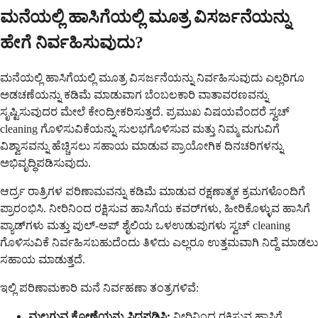
ಮನೆಯಲ್ಲಿ ಹಾಸಿಗೆಯಲ್ಲಿ ಮೂತ್ರ ವಿಸರ್ಜನೆಯನ್ನು
ಹೇಗೆ ನಿರ್ವಹಿಸುವುದು?
ಮನೆಯಲ್ಲಿ ಹಾಸಿಗೆಯಲ್ಲಿ ಮೂತ್ರ ವಿಸರ್ಜನೆಯನ್ನು ನಿರ್ವಹಿಸುವುದು ಎಲ್ಲರಿಗೂ
ಅಡಚಣೆಯನ್ನು ಕಡಿಮೆ ಮಾಡುವಾಗ ಬೆಂಬಲಕಾರಿ ವಾತಾವರಣವನ್ನು
ಸೃಷ್ಟಿಸುವುದರ ಮೇಲೆ ಕೇಂದ್ರೀಕರಿಸುತ್ತದೆ. ಪ್ರಮುಖ ವಿಷಯವೆಂದರೆ ಸ್ವಚ್
cleaning ಗೊಳಿಸುವಿಕೆಯನ್ನು ಸುಲಭಗೊಳಿಸುವ ಮತ್ತು ನಿಮ್ಮ ಮಗುವಿಗೆ
ವಿಶ್ವಾಸವನ್ನು ಹೆಚ್ಚಿಸಲು ಸಹಾಯ ಮಾಡುವ ಪ್ರಾಯೋಗಿಕ ದಿನಚರಿಗಳನ್ನು
ಅಭಿವೃದ್ಧಿಪಡಿಸುವುದು.
ಆರ್ದ್ರ ರಾತ್ರಿಗಳ ಪರಿಣಾಮವನ್ನು ಕಡಿಮೆ ಮಾಡುವ ರಕ್ಷಣಾತ್ಮಕ ಕ್ರಮಗಳೊಂದಿಗೆ
ಪ್ರಾರಂಭಿಸಿ. ನೀರಿನಿಂದ ರಕ್ಷಿಸುವ ಹಾಸಿಗೆಯ ಕವರ್‌ಗಳು, ಹೀರಿಕೊಳ್ಳುವ ಹಾಸಿಗೆ
ಪ್ಯಾಡ್‌ಗಳು ಮತ್ತು ಪುಲ್-ಅಪ್ ಶೈಲಿಯ ಒಳಉಡುಪುಗಳು ಸ್ವಚ್ cleaning
ಗೊಳಿಸುವಿಕೆ ನಿರ್ವಹಿಸಬಹುದೆಂದು ತಿಳಿದು ಎಲ್ಲರೂ ಉತ್ತಮವಾಗಿ ನಿದ್ದೆ ಮಾಡಲು
ಸಹಾಯ ಮಾಡುತ್ತದೆ.
ಇಲ್ಲಿ ಪರಿಣಾಮಕಾರಿ ಮನೆ ನಿರ್ವಹಣಾ ತಂತ್ರಗಳಿವೆ:
ಮಲಗುವ ಕೋಣೆಯನ್ನು ಸಿದ್ಧಪಡಿಸಿ:
ನೀರಿನಿಂದ ರಕ್ಷಿಸುವ ಹಾಸಿಗೆ