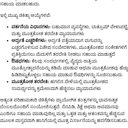
ಸಹಾಯ ಮಾಡಬಹುದು.
ಇಲ್ಲಿ ಮುಖ್ಯ ಚಿಕಿತ್ಸಾ ಆಯ್ಕೆಗಳಿವೆ:
ವರ್ತನೆಯ ವಿಧಾನಗಳು:
ಬಹುಮಾನ ವ್ಯವಸ್ಥೆಗಳು, ಬಾತ್ರೂಮ್ ವೇಳಾಪಟ್ಟಿ
ಮತ್ತು ಮೂತ್ರಕೋಶ ತರಬೇತಿ ವ್ಯಾಯಾಮಗಳು
ಆರ್ದ್ರತೆ ಎಚ್ಚರಿಕೆಗಳು:
ಆರ್ದ್ರತೆ ಪತ್ತೆಯಾದಾಗ ಮಗುವನ್ನು
ಎಚ್ಚರಗೊಳಿಸುವ ವಿಶೇಷ ಸಂವೇದಕಗಳು, ಮೂತ್ರಕೋಶದ ಸಂಕೇತಗಳಿಗೆ
ಪ್ರತಿಕ್ರಿಯಿಸಲು ಮೆದುಳಿಗೆ ತರಬೇತಿ ನೀಡಲು ಸಹಾಯ ಮಾಡುತ್ತದೆ
ಔಷಧಗಳು:
ಕೆಲವು ಸಂದರ್ಭಗಳಲ್ಲಿ, ವೈದ್ಯರು ರಾತ್ರಿಯ
ಮೂತ್ರೋತ್ಪಾದನೆಯನ್ನು ಕಡಿಮೆ ಮಾಡುವ ಅಥವಾ ಮೂತ್ರಕೋಶವು ಹೆಚ್ಚು
ಹಿಡಿದಿಟ್ಟುಕೊಳ್ಳಲು ಸಹಾಯ ಮಾಡುವ ಔಷಧಿಗಳನ್ನು ಸೂಚಿಸಬಹುದು
ಮೂತ್ರಕೋಶ ತರಬೇತಿ:
ಹಗಲಿನ ವೇಳೆಯಲ್ಲಿ ಮೂತ್ರಕೋಶದ
ಸಾಮರ್ಥ್ಯವನ್ನು ಕ್ರಮೇಣವಾಗಿ ಹೆಚ್ಚಿಸಲು ವ್ಯಾಯಾಮಗಳು
ಅತ್ಯಂತ ಪರಿಣಾಮಕಾರಿ ಚಿಕಿತ್ಸೆಗಳು ಪ್ರಾಯೋಗಿಕ ತಂತ್ರಗಳನ್ನು ಭಾವನಾತ್ಮಕ
ಬೆಂಬಲದೊಂದಿಗೆ ಸಂಯೋಜಿಸುತ್ತವೆ. ನೆನಪಿಡಿ, ಶಿಕ್ಷೆ ಅಥವಾ ಅವಮಾನವು
ಎಂದಿಗೂ ಸಹಾಯ ಮಾಡುವುದಿಲ್ಲ ಮತ್ತು ಒತ್ತಡ ಮತ್ತು ಆತಂಕವನ್ನು ಹೆಚ್ಚಿಸುವ
ಮೂಲಕ ವಾಸ್ತವವಾಗಿ ಹಾಸಿಗೆಯಲ್ಲಿ ಮೂತ್ರ ವಿಸರ್ಜನೆಯನ್ನು ಹದಗೆಡಿಸಬಹುದು.