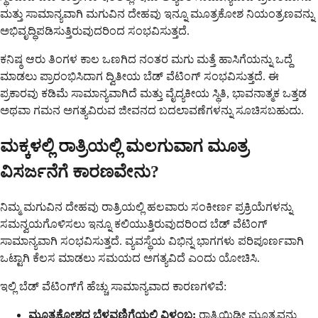
ಮತ್ತು ಸಾಮಾನ್ಯವಾಗಿ ಮಗುವಿನ ದೇಹವು ಇನ್ನೂ ಮೂತ್ರಕೋಶ ನಿಯಂತ್ರಣವನ್ನು
ಅಭಿವೃದ್ಧಿಪಡಿಸುತ್ತಿರುವುದರಿಂದ ಸಂಭವಿಸುತ್ತದೆ.
ಕನಿಷ್ಠ ಆರು ತಿಂಗಳ ಕಾಲ ಒಣಗಿದ ನಂತರ ಮಗು ಮತ್ತೆ ಹಾಸಿಗೆಯನ್ನು ಒದ್ದೆ
ಮಾಡಲು ಪ್ರಾರಂಭಿಸಿದಾಗ ದ್ವಿತೀಯ ಬೆಡ್ ವೆಟಿಂಗ್ ಸಂಭವಿಸುತ್ತದೆ. ಈ
ಪ್ರಕಾರವು ಕಡಿಮೆ ಸಾಮಾನ್ಯವಾಗಿದೆ ಮತ್ತು ವೈದ್ಯಕೀಯ ಸ್ಥಿತಿ, ಭಾವನಾತ್ಮಕ ಒತ್ತಡ
ಅಥವಾ ಗಮನ ಅಗತ್ಯವಿರುವ ಜೀವನದ ಬದಲಾವಣೆಗಳನ್ನು ಸೂಚಿಸಬಹುದು.
ಮಕ್ಕಳಲ್ಲಿ ರಾತ್ರಿಯಲ್ಲಿ ಮಲಗುವಾಗ ಮೂತ್ರ
ವಿಸರ್ಜನೆಗೆ ಕಾರಣವೇನು?
ನಿಮ್ಮ ಮಗುವಿನ ದೇಹವು ರಾತ್ರಿಯಲ್ಲಿ ಹಲವಾರು ಸಂಕೀರ್ಣ ಪ್ರಕ್ರಿಯೆಗಳನ್ನು
ಸಮನ್ವಯಗೊಳಿಸಲು ಇನ್ನೂ ಕಲಿಯುತ್ತಿರುವುದರಿಂದ ಬೆಡ್ ವೆಟಿಂಗ್
ಸಾಮಾನ್ಯವಾಗಿ ಸಂಭವಿಸುತ್ತದೆ. ವ್ಯವಸ್ಥೆಯ ವಿಭಿನ್ನ ಭಾಗಗಳು ಪರಿಪೂರ್ಣವಾಗಿ
ಒಟ್ಟಾಗಿ ಕೆಲಸ ಮಾಡಲು ಸಮಯದ ಅಗತ್ಯವಿದೆ ಎಂದು ಯೋಚಿಸಿ.
ಇಲ್ಲಿ ಬೆಡ್ ವೆಟಿಂಗ್‌ಗೆ ಹೆಚ್ಚು ಸಾಮಾನ್ಯವಾದ ಕಾರಣಗಳಿವೆ:
ಮೂತ್ರಕೋಶದ ಬೆಳವಣಿಗೆಯಲ್ಲಿ ವಿಳಂಬ:
ರಾತ್ರಿಯಿಡೀ ಮೂತ್ರವನ್ನು