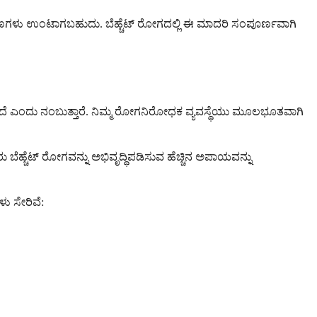
್ಬಣಗಳು ಉಂಟಾಗಬಹುದು. ಬೆಹ್ಚೆಟ್ ರೋಗದಲ್ಲಿ ಈ ಮಾದರಿ ಸಂಪೂರ್ಣವಾಗಿ
ದೆ ಎಂದು ನಂಬುತ್ತಾರೆ. ನಿಮ್ಮ ರೋಗನಿರೋಧಕ ವ್ಯವಸ್ಥೆಯು ಮೂಲಭೂತವಾಗಿ
ರು ಬೆಹ್ಚೆಟ್ ರೋಗವನ್ನು ಅಭಿವೃದ್ಧಿಪಡಿಸುವ ಹೆಚ್ಚಿನ ಅಪಾಯವನ್ನು
ು ಸೇರಿವೆ: