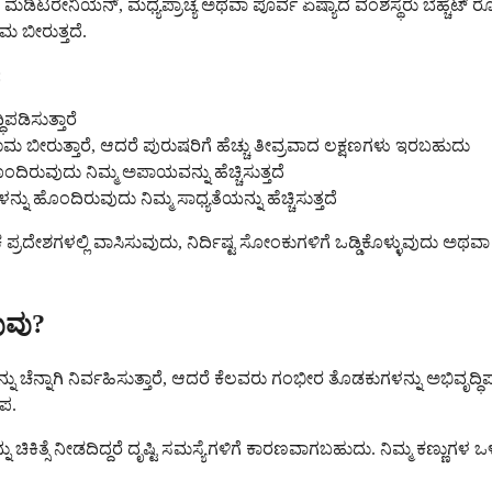
ಮೆಡಿಟರೇನಿಯನ್, ಮಧ್ಯಪ್ರಾಚ್ಯ ಅಥವಾ ಪೂರ್ವ ಏಷ್ಯಾದ ವಂಶಸ್ಥರು ಬೆಹ್ಚೆಟ್ ರೋಗದ ಹ
ಮ ಬೀರುತ್ತದೆ.
:
ಪಡಿಸುತ್ತಾರೆ
ೀರುತ್ತಾರೆ, ಆದರೆ ಪುರುಷರಿಗೆ ಹೆಚ್ಚು ತೀವ್ರವಾದ ಲಕ್ಷಣಗಳು ಇರಬಹುದು
ಿರುವುದು ನಿಮ್ಮ ಅಪಾಯವನ್ನು ಹೆಚ್ಚಿಸುತ್ತದೆ
ು ಹೊಂದಿರುವುದು ನಿಮ್ಮ ಸಾಧ್ಯತೆಯನ್ನು ಹೆಚ್ಚಿಸುತ್ತದೆ
ರದೇಶಗಳಲ್ಲಿ ವಾಸಿಸುವುದು, ನಿರ್ದಿಷ್ಟ ಸೋಂಕುಗಳಿಗೆ ಒಡ್ಡಿಕೊಳ್ಳುವುದು ಅ
ುವು?
ಳನ್ನು ಚೆನ್ನಾಗಿ ನಿರ್ವಹಿಸುತ್ತಾರೆ, ಆದರೆ ಕೆಲವರು ಗಂಭೀರ ತೊಡಕುಗಳನ್ನು ಅಭಿವ
ಪ.
ಿತ್ಸೆ ನೀಡದಿದ್ದರೆ ದೃಷ್ಟಿ ಸಮಸ್ಯೆಗಳಿಗೆ ಕಾರಣವಾಗಬಹುದು. ನಿಮ್ಮ ಕಣ್ಣುಗಳ 