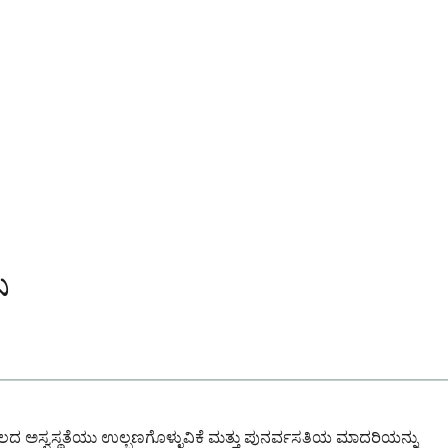
ೆ
ಲದ ಅಸ್ವಸ್ಥತೆಯು ಉಲ್ಬಣಗೊಳ್ಳುವಿಕೆ ಮತ್ತು ಪುನರ್ವಸತಿಯ ಮಾದರಿಯನ್ನು