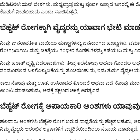
ಮೆಡಿಟರೇನಿಯನ್ ದೇಶಗಳು, ಮಧ್ಯಪ್ರಾಚ್ಯ ಮತ್ತು ಪೂರ್ವ ಏಷ್ಯಾದ ಜನರಲ್ಲಿ 
ಕೊಡುಗೆ ನೀಡಬಹುದು ಎಂದು ಸೂಚಿಸುತ್ತದೆ.
ಬೆಹ್ಚೆಟ್ ರೋಗಕ್ಕಾಗಿ ವೈದ್ಯರನ್ನು ಯಾವಾಗ ಭೇಟಿ ಮಾ
ನೀವು ಪುನರಾವರ್ತಿತ ಬಾಯಿಯ ಹುಣ್ಣುಗಳನ್ನು ಜನನಾಂಗದ ಹುಣ್ಣುಗಳು, ಚ
ರೋಗನಿರ್ಣಯ ಮತ್ತು ಚಿಕಿತ್ಸೆಯು ಗಂಭೀರ ತೊಡಕುಗಳನ್ನು ತಡೆಯಲು ಮತ್ತು ನ
ನೀವು ಹಠಾತ್ ದೃಷ್ಟಿ ಬದಲಾವಣೆಗಳು, ತೀವ್ರ ತಲೆನೋವು ಅಥವಾ ಗೊಂದಲ ಅಥವಾ ಮಾತ
ನರಮಂಡಲದ ಒಳಗೊಳ್ಳುವಿಕೆಯನ್ನು ಸೂಚಿಸಬಹುದು, ಇದು ತುರ್ತು ವೈದ್ಯಕೀಯ ಆರ
ಕಾಲು ನೋವು ಮತ್ತು ಊತ, ಉಸಿರಾಟದ ತೊಂದರೆ ಅಥವಾ ಎದೆ ನೋವು ಮುಂತಾದ ರ
ಉಂಟುಮಾಡಬಹುದು, ಅದಕ್ಕೆ ತಕ್ಷಣದ ಚಿಕಿತ್ಸೆ ಅಗತ್ಯವಿದೆ.
ಬೆಹ್ಚೆಟ್ ರೋಗಕ್ಕೆ ಅಪಾಯಕಾರಿ ಅಂಶಗಳು ಯಾವುವ
ಹಲವಾರು ಅಂಶಗಳು ಬೆಹ್ಚೆಟ್ ರೋಗ ಬರುವ ಸಾಧ್ಯತೆಯನ್ನು ಹೆಚ್ಚಿಸಬಹುದು, ಆ
ನಿಮ್ಮ ವೈದ್ಯರು ಆರಂಭಿಕ ಲಕ್ಷಣಗಳಿಗೆ ಎಚ್ಚರಿಕೆಯಿಂದಿರಲು ಸಹಾಯ ಮಾಡುತ್ತದೆ.