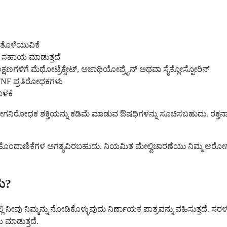
ಾ ತೊಳೆಯುವಿಕೆ
 ಸಹಾಯ ಮಾಡುತ್ತದೆ
್ಷಣಗಳಿಗೆ ಮೆಥೋಟ್ರೆಕ್ಸೇಟ್, ಅಜಾಥಿಯೋಪ್ರೈನ್ ಅಥವಾ ಸೈಕ್ಲೋಸ್ಪೋರಿನ್
ಹ TNF ಪ್ರತಿರೋಧಕಗಳು
ಬಳಕೆ
ದ ರೋಗನಿರೋಧಕ ಶಕ್ತಿಯನ್ನು ಕಡಿಮೆ ಮಾಡುವ ಔಷಧಿಗಳನ್ನು ಸೂಚಿಸಬಹುದು. ರಕ್ತನಾಳ
ಹೊಂದಾಣಿಕೆಗಳ ಅಗತ್ಯವಿರಬಹುದು. ನಿಯಮಿತ ಮೇಲ್ವಿಚಾರಣೆಯು ನಿಮ್ಮ ಆರೋಗ್ಯ ರ
ದು?
ನೆಯಲ್ಲಿ ನೀವು ನಿಮ್ಮನ್ನು ನೋಡಿಕೊಳ್ಳುವುದು ನಿರ್ಣಾಯಕ ಪಾತ್ರವನ್ನು ವಹಿಸುತ್
ಯ ಮಾಡುತ್ತದೆ.