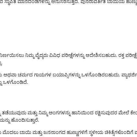
 ಸ್ಥಾಪಿತ ಮಾನದಂಡಗಳನ್ನು ಅನುಸರಿಸುತ್ತದೆ. ಪುನರಾವರ್ತಿತ ಬಾಯಿಯ ಹುಣ್ಣುಗ
್ನು ನಿರ್ಣಯಿಸಲು ನಿಮ್ಮ ವೈದ್ಯರು ವಿವಿಧ ಪರೀಕ್ಷೆಗಳನ್ನು ಆದೇಶಿಸಬಹುದು. ರ
ಲ.
ಧ್ಯಯನಗಳು ಅಥವಾ ಚರ್ಮದ ಗಾಯಗಳ ಬಯಾಪ್ಸಿಗಳನ್ನು ಒಳಗೊಂಡಿರಬಹುದು. ಪ್ಯಾಥರ
ನು ಒಳಗೊಂಡಿದೆ.
್ನು ತಡೆಯುವುದು ಮತ್ತು ನಿಮ್ಮ ಅಂಗಗಳನ್ನು ಹಾನಿಯಿಂದ ರಕ್ಷಿಸುವುದರ ಮೇಲೆ ಕೇಂ
ನ್ನು ಹೊಂದಿಸುತ್ತಾರೆ.
ಮೊದಲು ಬಾಯಿ ಮತ್ತು ಜನನಾಂಗದ ಹುಣ್ಣುಗಳಿಗೆ ಸ್ಥಳೀಯ ಚಿಕಿತ್ಸೆಗಳೊಂದಿಗೆ ಪ್