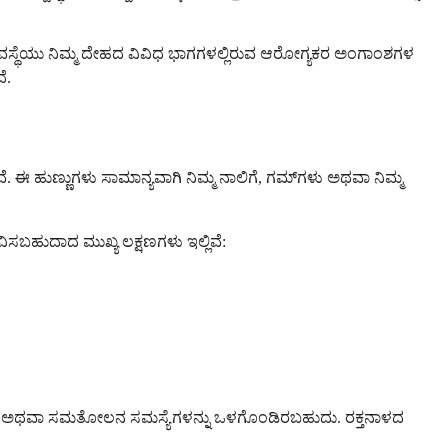
ಕ ವ್ಯವಸ್ಥೆಯು ನಿಮ್ಮ ದೇಹದ ವಿವಿಧ ಭಾಗಗಳಲ್ಲಿರುವ ಆರೋಗ್ಯಕರ ಅಂಗಾಂಶಗಳ
ೆ.
 ಈ ಹುಣ್ಣುಗಳು ಸಾಮಾನ್ಯವಾಗಿ ನಿಮ್ಮ ನಾಲಿಗೆ, ಗಮ್‌ಗಳು ಅಥವಾ ನಿಮ್ಮ
ಸಬಹುದಾದ ಮುಖ್ಯ ಲಕ್ಷಣಗಳು ಇಲ್ಲಿವೆ:
ೊಂದಲ ಅಥವಾ ಸಮತೋಲನ ಸಮಸ್ಯೆಗಳನ್ನು ಒಳಗೊಂಡಿರಬಹುದು. ರಕ್ತನಾಳದ