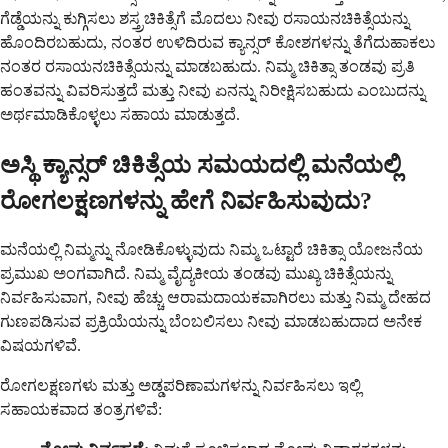
ಗೆಡ್ಡೆಯನ್ನು ಕುಗ್ಗಿಸಲು ಶಸ್ತ್ರಚಿಕಿತ್ಸೆಗೆ ಮೊದಲು ನೀವು ರಸಾಯನಚಿಕಿತ್ಸೆಯನ್ನು
ಹೊಂದಿರಬಹುದು, ನಂತರ ಉಳಿದಿರುವ ಕ್ಯಾನ್ಸರ್ ಕೋಶಗಳನ್ನು ತೆಗೆದುಹಾಕಲು
ನಂತರ ರಸಾಯನಚಿಕಿತ್ಸೆಯನ್ನು ಮಾಡಬಹುದು. ನಿಮ್ಮ ಚಿಕಿತ್ಸಾ ತಂಡವು ಪ್ರತಿ
ಹಂತವನ್ನು ವಿವರಿಸುತ್ತದೆ ಮತ್ತು ನೀವು ಏನನ್ನು ನಿರೀಕ್ಷಿಸಬಹುದು ಎಂಬುದನ್ನು
ಅರ್ಥಮಾಡಿಕೊಳ್ಳಲು ಸಹಾಯ ಮಾಡುತ್ತದೆ.
ಅಸ್ಥಿ ಕ್ಯಾನ್ಸರ್ ಚಿಕಿತ್ಸೆಯ ಸಮಯದಲ್ಲಿ ಮನೆಯಲ್ಲಿ
ರೋಗಲಕ್ಷಣಗಳನ್ನು ಹೇಗೆ ನಿರ್ವಹಿಸುವುದು?
ಮನೆಯಲ್ಲಿ ನಿಮ್ಮನ್ನು ನೋಡಿಕೊಳ್ಳುವುದು ನಿಮ್ಮ ಒಟ್ಟಾರೆ ಚಿಕಿತ್ಸಾ ಯೋಜನೆಯ
ಪ್ರಮುಖ ಅಂಗವಾಗಿದೆ. ನಿಮ್ಮ ವೈದ್ಯಕೀಯ ತಂಡವು ಮುಖ್ಯ ಚಿಕಿತ್ಸೆಯನ್ನು
ನಿರ್ವಹಿಸುವಾಗ, ನೀವು ಹೆಚ್ಚು ಆರಾಮದಾಯಕವಾಗಿರಲು ಮತ್ತು ನಿಮ್ಮ ದೇಹದ
ಗುಣಪಡಿಸುವ ಪ್ರಕ್ರಿಯೆಯನ್ನು ಬೆಂಬಲಿಸಲು ನೀವು ಮಾಡಬಹುದಾದ ಅನೇಕ
ವಿಷಯಗಳಿವೆ.
ರೋಗಲಕ್ಷಣಗಳು ಮತ್ತು ಅಡ್ಡಪರಿಣಾಮಗಳನ್ನು ನಿರ್ವಹಿಸಲು ಇಲ್ಲಿ
ಸಹಾಯಕವಾದ ತಂತ್ರಗಳಿವೆ: