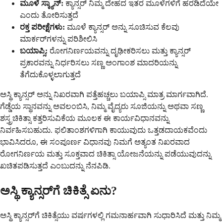
ಮೂಳೆ ಸ್ಕ್ಯಾನ್:
ಕ್ಯಾನ್ಸರ್ ನಿಮ್ಮ ದೇಹದ ಇತರ ಮೂಳೆಗಳಿಗೆ ಹರಡಿದೆಯೇ
ಎಂದು ತೋರಿಸುತ್ತದೆ
ರಕ್ತ ಪರೀಕ್ಷೆಗಳು:
ಮೂಳೆ ಕ್ಯಾನ್ಸರ್ ಅನ್ನು ಸೂಚಿಸುವ ಕೆಲವು
ಮಾರ್ಕರ್‌ಗಳನ್ನು ಪರಿಶೀಲಿಸಿ
ಬಯಾಪ್ಸಿ:
ರೋಗನಿರ್ಣಯವನ್ನು ದೃಢೀಕರಿಸಲು ಮತ್ತು ಕ್ಯಾನ್ಸರ್
ಪ್ರಕಾರವನ್ನು ನಿರ್ಧರಿಸಲು ಸಣ್ಣ ಅಂಗಾಂಶ ಮಾದರಿಯನ್ನು
ತೆಗೆದುಕೊಳ್ಳಲಾಗುತ್ತದೆ
ಅಸ್ಥಿ ಕ್ಯಾನ್ಸರ್ ಅನ್ನು ನಿಖರವಾಗಿ ಪತ್ತೆಹಚ್ಚಲು ಬಯಾಪ್ಸಿ ಮಾತ್ರ ಮಾರ್ಗವಾಗಿದೆ.
ಗೆಡ್ಡೆಯ ಸ್ಥಾನವನ್ನು ಅವಲಂಬಿಸಿ, ನಿಮ್ಮ ವೈದ್ಯರು ಸೂಜಿಯನ್ನು ಅಥವಾ ಸಣ್ಣ
ಶಸ್ತ್ರಚಿಕಿತ್ಸಾ ಕತ್ತರಿಸುವಿಕೆಯ ಮೂಲಕ ಈ ಕಾರ್ಯವಿಧಾನವನ್ನು
ನಿರ್ವಹಿಸಬಹುದು. ಫಲಿತಾಂಶಗಳಿಗಾಗಿ ಕಾಯುವುದು ಒತ್ತಡದಾಯಕವೆಂದು
ಭಾವಿಸಿದರೂ, ಈ ಸಂಪೂರ್ಣ ವಿಧಾನವು ನಿಮಗೆ ಅತ್ಯಂತ ನಿಖರವಾದ
ರೋಗನಿರ್ಣಯ ಮತ್ತು ಸೂಕ್ತವಾದ ಚಿಕಿತ್ಸಾ ಯೋಜನೆಯನ್ನು ಪಡೆಯುವುದನ್ನು
ಖಚಿತಪಡಿಸುತ್ತದೆ ಎಂಬುದನ್ನು ನೆನಪಿಡಿ.
ಅಸ್ಥಿ ಕ್ಯಾನ್ಸರ್‌ಗೆ ಚಿಕಿತ್ಸೆ ಏನು?
ಅಸ್ಥಿ ಕ್ಯಾನ್ಸರ್‌ಗೆ ಚಿಕಿತ್ಸೆಯು ವರ್ಷಗಳಲ್ಲಿ ಗಮನಾರ್ಹವಾಗಿ ಸುಧಾರಿಸಿದೆ ಮತ್ತು ನಿಮ್ಮ