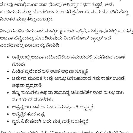
ನೋವು ಆಗಾಗ್ಗೆ ಮಂದವಾದ ನೋವು ಆಗಿ ಪ್ರಾರಂಭವಾಗುತ್ತದೆ, ಅದು
ಬರಬಹುದು ಮತ್ತು ಹೋಗಬಹುದು, ಆದರೆ ಕ್ರಮೇಣ ಸಮಯದೊಂದಿಗೆ ಹೆಚ್ಚು
ನಿರಂತರ ಮತ್ತು ತೀವ್ರವಾಗುತ್ತದೆ.
ನೀವು ಗಮನಿಸಬಹುದಾದ ಮುಖ್ಯ ಲಕ್ಷಣಗಳು ಇಲ್ಲಿವೆ, ಮತ್ತು ಇವುಗಳಲ್ಲಿ ಒಂದನ್ನು
ಅಥವಾ ಹೆಚ್ಚಿನದನ್ನು ಹೊಂದಿರುವುದು ನಿಮಗೆ ಬೋನ್ ಕ್ಯಾನ್ಸರ್ ಇದೆ
ಎಂದರ್ಥವಲ್ಲ ಎಂಬುದನ್ನು ನೆನಪಿಡಿ:
ರಾತ್ರಿಯಲ್ಲಿ ಅಥವಾ ಚಟುವಟಿಕೆಯ ಸಮಯದಲ್ಲಿ ಹದಗೆಡುವ ಮೂಳೆ
ನೋವು
ಪೀಡಿತ ಪ್ರದೇಶದ ಬಳಿ ಊತ ಅಥವಾ ಸೂಕ್ಷ್ಮತೆ
ಚರ್ಮದ ಮೂಲಕ ನೀವು ಅನುಭವಿಸಬಹುದಾದ ಗಮನಾರ್ಹ ಉಂಡೆ
ಅಥವಾ ದ್ರವ್ಯರಾಶಿ
ಸಣ್ಣ ಗಾಯಗಳು ಅಥವಾ ಸಾಮಾನ್ಯ ಚಟುವಟಿಕೆಗಳಿಂದ ಸುಲಭವಾಗಿ
ಮುರಿಯುವ ಮೂಳೆಗಳು
ಅಸ್ಪಷ್ಟ ಆಯಾಸ ಅಥವಾ ಸಾಮಾನ್ಯವಾಗಿ ಅಸ್ವಸ್ಥತೆ
ಅನೈಚ್ಛಿಕ ತೂಕ ನಷ್ಟ
ಜ್ವರ, ವಿಶೇಷವಾಗಿ ಅದು ಮತ್ತೆ ಮತ್ತೆ ಬರುತ್ತಿದ್ದರೆ
ಕೆಲವು ಸಂದರ್ಭಗಳಲ್ಲಿ, ಗೆಡ್ಡೆ ಸಮೀಪದ ನರಗಳ ಮೇಲೆ ಒತ್ತಡ ಹೇರಿದರೆ ನೀವು