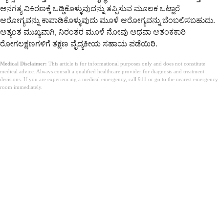
ಅನಗತ್ಯ ವಿಕಿರಣಕ್ಕೆ ಒಡ್ಡಿಕೊಳ್ಳುವುದನ್ನು ತಪ್ಪಿಸುವ ಮೂಲಕ ಒಟ್ಟಾರೆ
ಆರೋಗ್ಯವನ್ನು ಕಾಪಾಡಿಕೊಳ್ಳುವುದು ಮೂಳೆ ಆರೋಗ್ಯವನ್ನು ಬೆಂಬಲಿಸಬಹುದು.
ಅತ್ಯಂತ ಮುಖ್ಯವಾಗಿ, ನಿರಂತರ ಮೂಳೆ ನೋವು ಅಥವಾ ಆತಂಕಕಾರಿ
ರೋಗಲಕ್ಷಣಗಳಿಗೆ ತಕ್ಷಣ ವೈದ್ಯಕೀಯ ಸಹಾಯ ಪಡೆಯಿರಿ.
Medical Disclaimer:
This article is for informational purposes only and does not constitute
medical advice. Always consult a qualified healthcare provider for diagnosis and treatment
decisions. If you are experiencing a medical emergency, call 911 or go to the nearest emergency
room immediately.