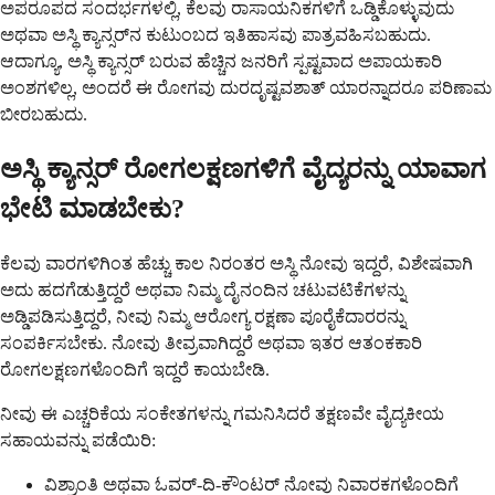
ಅಪರೂಪದ ಸಂದರ್ಭಗಳಲ್ಲಿ, ಕೆಲವು ರಾಸಾಯನಿಕಗಳಿಗೆ ಒಡ್ಡಿಕೊಳ್ಳುವುದು
ಅಥವಾ ಅಸ್ಥಿ ಕ್ಯಾನ್ಸರ್‌ನ ಕುಟುಂಬದ ಇತಿಹಾಸವು ಪಾತ್ರವಹಿಸಬಹುದು.
ಆದಾಗ್ಯೂ, ಅಸ್ಥಿ ಕ್ಯಾನ್ಸರ್ ಬರುವ ಹೆಚ್ಚಿನ ಜನರಿಗೆ ಸ್ಪಷ್ಟವಾದ ಅಪಾಯಕಾರಿ
ಅಂಶಗಳಿಲ್ಲ, ಅಂದರೆ ಈ ರೋಗವು ದುರದೃಷ್ಟವಶಾತ್ ಯಾರನ್ನಾದರೂ ಪರಿಣಾಮ
ಬೀರಬಹುದು.
ಅಸ್ಥಿ ಕ್ಯಾನ್ಸರ್ ರೋಗಲಕ್ಷಣಗಳಿಗೆ ವೈದ್ಯರನ್ನು ಯಾವಾಗ
ಭೇಟಿ ಮಾಡಬೇಕು?
ಕೆಲವು ವಾರಗಳಿಗಿಂತ ಹೆಚ್ಚು ಕಾಲ ನಿರಂತರ ಅಸ್ಥಿ ನೋವು ಇದ್ದರೆ, ವಿಶೇಷವಾಗಿ
ಅದು ಹದಗೆಡುತ್ತಿದ್ದರೆ ಅಥವಾ ನಿಮ್ಮ ದೈನಂದಿನ ಚಟುವಟಿಕೆಗಳನ್ನು
ಅಡ್ಡಿಪಡಿಸುತ್ತಿದ್ದರೆ, ನೀವು ನಿಮ್ಮ ಆರೋಗ್ಯ ರಕ್ಷಣಾ ಪೂರೈಕೆದಾರರನ್ನು
ಸಂಪರ್ಕಿಸಬೇಕು. ನೋವು ತೀವ್ರವಾಗಿದ್ದರೆ ಅಥವಾ ಇತರ ಆತಂಕಕಾರಿ
ರೋಗಲಕ್ಷಣಗಳೊಂದಿಗೆ ಇದ್ದರೆ ಕಾಯಬೇಡಿ.
ನೀವು ಈ ಎಚ್ಚರಿಕೆಯ ಸಂಕೇತಗಳನ್ನು ಗಮನಿಸಿದರೆ ತಕ್ಷಣವೇ ವೈದ್ಯಕೀಯ
ಸಹಾಯವನ್ನು ಪಡೆಯಿರಿ:
ವಿಶ್ರಾಂತಿ ಅಥವಾ ಓವರ್-ದಿ-ಕೌಂಟರ್ ನೋವು ನಿವಾರಕಗಳೊಂದಿಗೆ