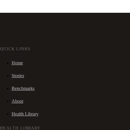
QUICK LINKS
Home
Stories
Benchmarks
About
Health Library
HEALTH LIBRARY