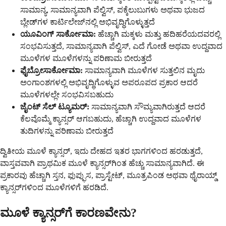
ಸಾಮಾನ್ಯ, ಸಾಮಾನ್ಯವಾಗಿ ಪೆಲ್ವಿಸ್, ಪಕ್ಕೆಲುಬುಗಳು ಅಥವಾ ಭುಜದ
ಬ್ಲೇಡ್‌ಗಳ ಕಾರ್ಟಿಲೇಜ್‌ನಲ್ಲಿ ಅಭಿವೃದ್ಧಿಗೊಳ್ಳುತ್ತದೆ
ಯೂವಿಂಗ್ ಸಾರ್ಕೋಮಾ:
ಹೆಚ್ಚಾಗಿ ಮಕ್ಕಳು ಮತ್ತು ಹದಿಹರೆಯದವರಲ್ಲಿ
ಸಂಭವಿಸುತ್ತದೆ, ಸಾಮಾನ್ಯವಾಗಿ ಪೆಲ್ವಿಸ್, ಎದೆ ಗೋಡೆ ಅಥವಾ ಉದ್ದವಾದ
ಮೂಳೆಗಳ ಮೂಳೆಗಳನ್ನು ಪರಿಣಾಮ ಬೀರುತ್ತದೆ
ಫೈಬ್ರೋಸಾರ್ಕೋಮಾ:
ಸಾಮಾನ್ಯವಾಗಿ ಮೂಳೆಗಳ ಸುತ್ತಲಿನ ಮೃದು
ಅಂಗಾಂಶಗಳಲ್ಲಿ ಅಭಿವೃದ್ಧಿಗೊಳ್ಳುವ ಅಪರೂಪದ ಪ್ರಕಾರ ಆದರೆ
ಮೂಳೆಗಳಲ್ಲೇ ಸಂಭವಿಸಬಹುದು
ಜೈಂಟ್ ಸೆಲ್ ಟ್ಯೂಮರ್:
ಸಾಮಾನ್ಯವಾಗಿ ಸೌಮ್ಯವಾಗಿರುತ್ತದೆ ಆದರೆ
ಕೆಲವೊಮ್ಮೆ ಕ್ಯಾನ್ಸರ್ ಆಗಬಹುದು, ಹೆಚ್ಚಾಗಿ ಉದ್ದವಾದ ಮೂಳೆಗಳ
ತುದಿಗಳನ್ನು ಪರಿಣಾಮ ಬೀರುತ್ತದೆ
ದ್ವಿತೀಯ ಮೂಳೆ ಕ್ಯಾನ್ಸರ್, ಇದು ದೇಹದ ಇತರ ಭಾಗಗಳಿಂದ ಹರಡುತ್ತದೆ,
ವಾಸ್ತವವಾಗಿ ಪ್ರಾಥಮಿಕ ಮೂಳೆ ಕ್ಯಾನ್ಸರ್‌ಗಿಂತ ಹೆಚ್ಚು ಸಾಮಾನ್ಯವಾಗಿದೆ. ಈ
ಪ್ರಕಾರವು ಹೆಚ್ಚಾಗಿ ಸ್ತನ, ಫುಪ್ಫುಸ, ಪ್ರಾಸ್ಟೇಟ್, ಮೂತ್ರಪಿಂಡ ಅಥವಾ ಥೈರಾಯ್ಡ್
ಕ್ಯಾನ್ಸರ್‌ಗಳಿಂದ ಮೂಳೆಗಳಿಗೆ ಹರಡಿದೆ.
ಮೂಳೆ ಕ್ಯಾನ್ಸರ್‌ಗೆ ಕಾರಣವೇನು?