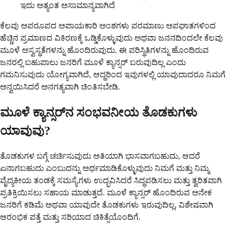
ಇದು ಅತ್ಯಂತ ಅಸಾಮಾನ್ಯವಾಗಿದೆ
ಕೆಲವು ಅಪರೂಪದ ಅಪಾಯಕಾರಿ ಅಂಶಗಳು ಪರಮಾಣು ಅಪಘಾತಗಳಿಂದ
ಹೆಚ್ಚಿನ ಪ್ರಮಾಣದ ವಿಕಿರಣಕ್ಕೆ ಒಡ್ಡಿಕೊಳ್ಳುವುದು ಅಥವಾ ಜನನದಿಂದಲೇ ಕೆಲವು
ಮೂಳೆ ಅಸ್ವಸ್ಥತೆಗಳನ್ನು ಹೊಂದಿರುವುದು. ಈ ಪರಿಸ್ಥಿತಿಗಳನ್ನು ಹೊಂದಿರುವ
ಜನರಲ್ಲಿ ಬಹುಪಾಲು ಜನರಿಗೆ ಮೂಳೆ ಕ್ಯಾನ್ಸರ್ ಬರುವುದಿಲ್ಲ ಎಂದು
ಗಮನಿಸುವುದು ಯೋಗ್ಯವಾಗಿದೆ, ಆದ್ದರಿಂದ ಇವುಗಳಲ್ಲಿ ಯಾವುದಾದರೂ ನಿಮಗೆ
ಅನ್ವಯಿಸಿದರೆ ಅನಗತ್ಯವಾಗಿ ಚಿಂತಿಸಬೇಡಿ.
ಮೂಳೆ ಕ್ಯಾನ್ಸರ್‌ನ ಸಂಭವನೀಯ ತೊಡಕುಗಳು
ಯಾವುವು?
ತೊಡಕುಗಳ ಬಗ್ಗೆ ಚರ್ಚಿಸುವುದು ಅತಿಯಾಗಿ ಭಾಸವಾಗಬಹುದು, ಆದರೆ
ಏನಾಗಬಹುದು ಎಂಬುದನ್ನು ಅರ್ಥಮಾಡಿಕೊಳ್ಳುವುದು ನಿಮಗೆ ಮತ್ತು ನಿಮ್ಮ
ವೈದ್ಯಕೀಯ ತಂಡಕ್ಕೆ ಸಮಸ್ಯೆಗಳು ಉದ್ಭವಿಸಿದರೆ ಸಿದ್ಧಪಡಿಸಲು ಮತ್ತು ತ್ವರಿತವಾಗಿ
ಪ್ರತಿಕ್ರಿಯಿಸಲು ಸಹಾಯ ಮಾಡುತ್ತದೆ. ಮೂಳೆ ಕ್ಯಾನ್ಸರ್ ಹೊಂದಿರುವ ಅನೇಕ
ಜನರಿಗೆ ಕಡಿಮೆ ಅಥವಾ ಯಾವುದೇ ತೊಡಕುಗಳು ಇರುವುದಿಲ್ಲ, ವಿಶೇಷವಾಗಿ
ಆರಂಭಿಕ ಪತ್ತೆ ಮತ್ತು ಸರಿಯಾದ ಚಿಕಿತ್ಸೆಯೊಂದಿಗೆ.