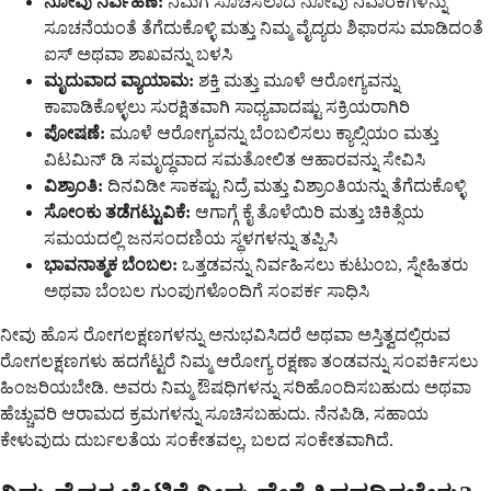
ನೋವು ನಿರ್ವಹಣೆ:
ನಿಮಗೆ ಸೂಚಿಸಲಾದ ನೋವು ನಿವಾರಕಗಳನ್ನು
ಸೂಚನೆಯಂತೆ ತೆಗೆದುಕೊಳ್ಳಿ ಮತ್ತು ನಿಮ್ಮ ವೈದ್ಯರು ಶಿಫಾರಸು ಮಾಡಿದಂತೆ
ಐಸ್ ಅಥವಾ ಶಾಖವನ್ನು ಬಳಸಿ
ಮೃದುವಾದ ವ್ಯಾಯಾಮ:
ಶಕ್ತಿ ಮತ್ತು ಮೂಳೆ ಆರೋಗ್ಯವನ್ನು
ಕಾಪಾಡಿಕೊಳ್ಳಲು ಸುರಕ್ಷಿತವಾಗಿ ಸಾಧ್ಯವಾದಷ್ಟು ಸಕ್ರಿಯರಾಗಿರಿ
ಪೋಷಣೆ:
ಮೂಳೆ ಆರೋಗ್ಯವನ್ನು ಬೆಂಬಲಿಸಲು ಕ್ಯಾಲ್ಸಿಯಂ ಮತ್ತು
ವಿಟಮಿನ್ ಡಿ ಸಮೃದ್ಧವಾದ ಸಮತೋಲಿತ ಆಹಾರವನ್ನು ಸೇವಿಸಿ
ವಿಶ್ರಾಂತಿ:
ದಿನವಿಡೀ ಸಾಕಷ್ಟು ನಿದ್ರೆ ಮತ್ತು ವಿಶ್ರಾಂತಿಯನ್ನು ತೆಗೆದುಕೊಳ್ಳಿ
ಸೋಂಕು ತಡೆಗಟ್ಟುವಿಕೆ:
ಆಗಾಗ್ಗೆ ಕೈ ತೊಳೆಯಿರಿ ಮತ್ತು ಚಿಕಿತ್ಸೆಯ
ಸಮಯದಲ್ಲಿ ಜನಸಂದಣಿಯ ಸ್ಥಳಗಳನ್ನು ತಪ್ಪಿಸಿ
ಭಾವನಾತ್ಮಕ ಬೆಂಬಲ:
ಒತ್ತಡವನ್ನು ನಿರ್ವಹಿಸಲು ಕುಟುಂಬ, ಸ್ನೇಹಿತರು
ಅಥವಾ ಬೆಂಬಲ ಗುಂಪುಗಳೊಂದಿಗೆ ಸಂಪರ್ಕ ಸಾಧಿಸಿ
ನೀವು ಹೊಸ ರೋಗಲಕ್ಷಣಗಳನ್ನು ಅನುಭವಿಸಿದರೆ ಅಥವಾ ಅಸ್ತಿತ್ವದಲ್ಲಿರುವ
ರೋಗಲಕ್ಷಣಗಳು ಹದಗೆಟ್ಟರೆ ನಿಮ್ಮ ಆರೋಗ್ಯ ರಕ್ಷಣಾ ತಂಡವನ್ನು ಸಂಪರ್ಕಿಸಲು
ಹಿಂಜರಿಯಬೇಡಿ. ಅವರು ನಿಮ್ಮ ಔಷಧಿಗಳನ್ನು ಸರಿಹೊಂದಿಸಬಹುದು ಅಥವಾ
ಹೆಚ್ಚುವರಿ ಆರಾಮದ ಕ್ರಮಗಳನ್ನು ಸೂಚಿಸಬಹುದು. ನೆನಪಿಡಿ, ಸಹಾಯ
ಕೇಳುವುದು ದುರ್ಬಲತೆಯ ಸಂಕೇತವಲ್ಲ, ಬಲದ ಸಂಕೇತವಾಗಿದೆ.