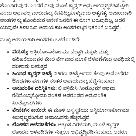
ಹೊಂದಿರುವುದು ಎಂದರೆ ನೀವು ಮೂಳೆ ಕ್ಯಾನ್ಸರ್ ಅನ್ನು ಅಭಿವೃದ್ಧಿಪಡಿಸುತ್ತೀರಿ
ಎಂದು ಅರ್ಥವಲ್ಲ ಎಂಬುದನ್ನು ನೆನಪಿಟ್ಟುಕೊಳ್ಳುವುದು ಅತ್ಯಗತ್ಯ. ಅಪಾಯಕಾರಿ
ಅಂಶಗಳನ್ನು ಹೊಂದಿರುವ ಅನೇಕ ಜನರಿಗೆ ಈ ರೋಗ ಬರುವುದಿಲ್ಲ, ಆದರೆ
ಯಾವುದೇ ತಿಳಿದಿರುವ ಅಪಾಯಕಾರಿ ಅಂಶಗಳಿಲ್ಲದ ಇತರರಿಗೆ ಬರುತ್ತದೆ.
ಮುಖ್ಯ ಅಪಾಯಕಾರಿ ಅಂಶಗಳು ಒಳಗೊಂಡಿದೆ:
ವಯಸ್ಸು:
ಆಸ್ಟಿಯೋಸಾರ್ಕೋಮಾ ಹೆಚ್ಚಾಗಿ ಮಕ್ಕಳು ಮತ್ತು
ಹದಿಹರೆಯದವರ ಮೇಲೆ ವೇಗವಾದ ಮೂಳೆ ಬೆಳವಣಿಗೆಯ ಅವಧಿಯಲ್ಲಿ
ಪರಿಣಾಮ ಬೀರುತ್ತದೆ
ಹಿಂದಿನ ಕ್ಯಾನ್ಸರ್ ಚಿಕಿತ್ಸೆ:
ವಿಕಿರಣ ಚಿಕಿತ್ಸೆ ಅಥವಾ ಕೆಲವು ಕೀಮೋಥೆರಪಿ
ಔಷಧಗಳು ವರ್ಷಗಳ ನಂತರ ಅಪಾಯವನ್ನು ಹೆಚ್ಚಿಸಬಹುದು
ಆನುವಂಶಿಕ ಪರಿಸ್ಥಿತಿಗಳು:
ಲಿ-ಫ್ರೌಮೆನಿ ಸಿಂಡ್ರೋಮ್ ಅಥವಾ
ರೆಟಿನೊಬ್ಲಾಸ್ಟೋಮಾ ನಂತಹ ಅಪರೂಪದ ಆನುವಂಶಿಕ
ಸಿಂಡ್ರೋಮ್‌ಗಳು
ಪೇಜೆಟ್‌ನ ಕಾಯಿಲೆ:
ಈ ಮೂಳೆ ಅಸ್ವಸ್ಥತೆಯು ಆಸ್ಟಿಯೋಸಾರ್ಕೋಮಾ
ಅಭಿವೃದ್ಧಿಪಡಿಸುವ ಅಪಾಯವನ್ನು ಹೆಚ್ಚಿಸುತ್ತದೆ
ಲೋಹದ ಅಳವಡಿಕೆಗಳು:
ಅತ್ಯಂತ ವಿರಳವಾಗಿ, ಮೂಳೆ ಕ್ಯಾನ್ಸರ್
ಲೋಹದ ಅಳವಡಿಕೆಗಳ ಸುತ್ತಲೂ ಅಭಿವೃದ್ಧಿಪಡಿಸಬಹುದು, ಆದರೂ