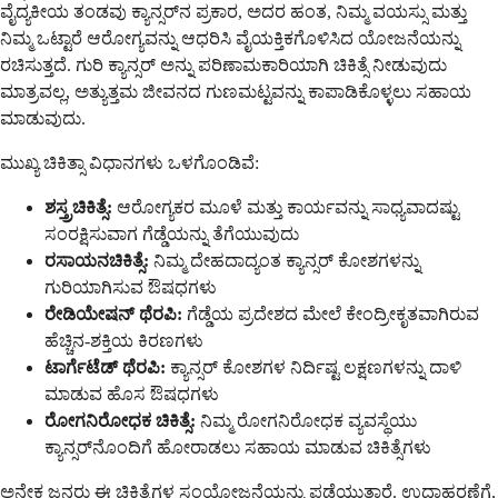
ವೈದ್ಯಕೀಯ ತಂಡವು ಕ್ಯಾನ್ಸರ್‌ನ ಪ್ರಕಾರ, ಅದರ ಹಂತ, ನಿಮ್ಮ ವಯಸ್ಸು ಮತ್ತು
ನಿಮ್ಮ ಒಟ್ಟಾರೆ ಆರೋಗ್ಯವನ್ನು ಆಧರಿಸಿ ವೈಯಕ್ತಿಕಗೊಳಿಸಿದ ಯೋಜನೆಯನ್ನು
ರಚಿಸುತ್ತದೆ. ಗುರಿ ಕ್ಯಾನ್ಸರ್ ಅನ್ನು ಪರಿಣಾಮಕಾರಿಯಾಗಿ ಚಿಕಿತ್ಸೆ ನೀಡುವುದು
ಮಾತ್ರವಲ್ಲ, ಅತ್ಯುತ್ತಮ ಜೀವನದ ಗುಣಮಟ್ಟವನ್ನು ಕಾಪಾಡಿಕೊಳ್ಳಲು ಸಹಾಯ
ಮಾಡುವುದು.
ಮುಖ್ಯ ಚಿಕಿತ್ಸಾ ವಿಧಾನಗಳು ಒಳಗೊಂಡಿವೆ:
ಶಸ್ತ್ರಚಿಕಿತ್ಸೆ:
ಆರೋಗ್ಯಕರ ಮೂಳೆ ಮತ್ತು ಕಾರ್ಯವನ್ನು ಸಾಧ್ಯವಾದಷ್ಟು
ಸಂರಕ್ಷಿಸುವಾಗ ಗೆಡ್ಡೆಯನ್ನು ತೆಗೆಯುವುದು
ರಸಾಯನಚಿಕಿತ್ಸೆ:
ನಿಮ್ಮ ದೇಹದಾದ್ಯಂತ ಕ್ಯಾನ್ಸರ್ ಕೋಶಗಳನ್ನು
ಗುರಿಯಾಗಿಸುವ ಔಷಧಗಳು
ರೇಡಿಯೇಷನ್ ಥೆರಪಿ:
ಗೆಡ್ಡೆಯ ಪ್ರದೇಶದ ಮೇಲೆ ಕೇಂದ್ರೀಕೃತವಾಗಿರುವ
ಹೆಚ್ಚಿನ-ಶಕ್ತಿಯ ಕಿರಣಗಳು
ಟಾರ್ಗೆಟೆಡ್ ಥೆರಪಿ:
ಕ್ಯಾನ್ಸರ್ ಕೋಶಗಳ ನಿರ್ದಿಷ್ಟ ಲಕ್ಷಣಗಳನ್ನು ದಾಳಿ
ಮಾಡುವ ಹೊಸ ಔಷಧಗಳು
ರೋಗನಿರೋಧಕ ಚಿಕಿತ್ಸೆ:
ನಿಮ್ಮ ರೋಗನಿರೋಧಕ ವ್ಯವಸ್ಥೆಯು
ಕ್ಯಾನ್ಸರ್‌ನೊಂದಿಗೆ ಹೋರಾಡಲು ಸಹಾಯ ಮಾಡುವ ಚಿಕಿತ್ಸೆಗಳು
ಅನೇಕ ಜನರು ಈ ಚಿಕಿತ್ಸೆಗಳ ಸಂಯೋಜನೆಯನ್ನು ಪಡೆಯುತ್ತಾರೆ. ಉದಾಹರಣೆಗೆ,