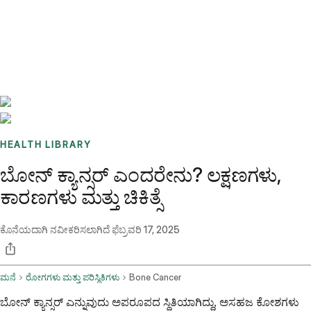
Benchmarks
Stories
FAQ
Sign up / Log in
HEALTH LIBRARY
ಬೋನ್ ಕ್ಯಾನ್ಸರ್ ಎಂದರೇನು? ಲಕ್ಷಣಗಳು,
ಕಾರಣಗಳು ಮತ್ತು ಚಿಕಿತ್ಸೆ
ಕೊನೆಯದಾಗಿ ನವೀಕರಿಸಲಾಗಿದೆ
ಫೆಬ್ರವರಿ 17, 2025
ಮನೆ
ರೋಗಗಳು ಮತ್ತು ಪರಿಸ್ಥಿತಿಗಳು
Bone Cancer
ಬೋನ್ ಕ್ಯಾನ್ಸರ್ ಎನ್ನುವುದು ಅಪರೂಪದ ಸ್ಥಿತಿಯಾಗಿದ್ದು, ಅಸಹಜ ಕೋಶಗಳು