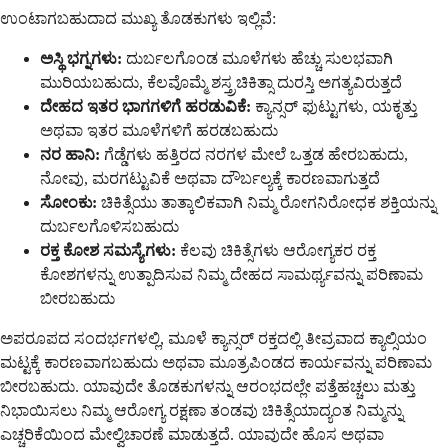
ಉಂಟಾಗಬಹುದಾದ ಮುಖ್ಯ ತೊಡಕುಗಳು ಇಲ್ಲಿವೆ:
ಅಸ್ಥಿ ಭಗ್ನಗಳು:
ದುರ್ಬಲಗೊಂಡ ಮೂಳೆಗಳು ಹೆಚ್ಚು ಸುಲಭವಾಗಿ
ಮುರಿಯಬಹುದು, ಕೆಲವೊಮ್ಮೆ ಶಸ್ತ್ರಚಿಕಿತ್ಸಾ ದುರಸ್ತಿ ಅಗತ್ಯವಿರುತ್ತದೆ
ದೇಹದ ಇತರ ಭಾಗಗಳಿಗೆ ಹರಡುವಿಕೆ:
ಕ್ಯಾನ್ಸರ್ ಫುಟ್ಟುಗಳು, ಯಕೃತ್ತು
ಅಥವಾ ಇತರ ಮೂಳೆಗಳಿಗೆ ಹರಡಬಹುದು
ನರ ಹಾನಿ:
ಗೆಡ್ಡೆಗಳು ಹತ್ತಿರದ ನರಗಳ ಮೇಲೆ ಒತ್ತಡ ಹೇರಬಹುದು,
ನೋವು, ಮರಗಟ್ಟುವಿಕೆ ಅಥವಾ ದೌರ್ಬಲ್ಯಕ್ಕೆ ಕಾರಣವಾಗುತ್ತದೆ
ಸೋಂಕು:
ಚಿಕಿತ್ಸೆಯು ತಾತ್ಕಾಲಿಕವಾಗಿ ನಿಮ್ಮ ರೋಗನಿರೋಧಕ ಶಕ್ತಿಯನ್ನು
ದುರ್ಬಲಗೊಳಿಸಬಹುದು
ರಕ್ತ ಕೋಶ ಸಮಸ್ಯೆಗಳು:
ಕೆಲವು ಚಿಕಿತ್ಸೆಗಳು ಆರೋಗ್ಯಕರ ರಕ್ತ
ಕೋಶಗಳನ್ನು ಉತ್ಪಾದಿಸುವ ನಿಮ್ಮ ದೇಹದ ಸಾಮರ್ಥ್ಯವನ್ನು ಪರಿಣಾಮ
ಬೀರಬಹುದು
ಅಪರೂಪದ ಸಂದರ್ಭಗಳಲ್ಲಿ, ಮೂಳೆ ಕ್ಯಾನ್ಸರ್ ರಕ್ತದಲ್ಲಿ ತೀವ್ರವಾದ ಕ್ಯಾಲ್ಸಿಯಂ
ಮಟ್ಟಕ್ಕೆ ಕಾರಣವಾಗಬಹುದು ಅಥವಾ ಮೂತ್ರಪಿಂಡದ ಕಾರ್ಯವನ್ನು ಪರಿಣಾಮ
ಬೀರಬಹುದು. ಯಾವುದೇ ತೊಡಕುಗಳನ್ನು ಆರಂಭದಲ್ಲೇ ಪತ್ತೆಹಚ್ಚಲು ಮತ್ತು
ನಿಭಾಯಿಸಲು ನಿಮ್ಮ ಆರೋಗ್ಯ ರಕ್ಷಣಾ ತಂಡವು ಚಿಕಿತ್ಸೆಯಾದ್ಯಂತ ನಿಮ್ಮನ್ನು
ಎಚ್ಚರಿಕೆಯಿಂದ ಮೇಲ್ವಿಚಾರಣೆ ಮಾಡುತ್ತದೆ. ಯಾವುದೇ ಹೊಸ ಅಥವಾ