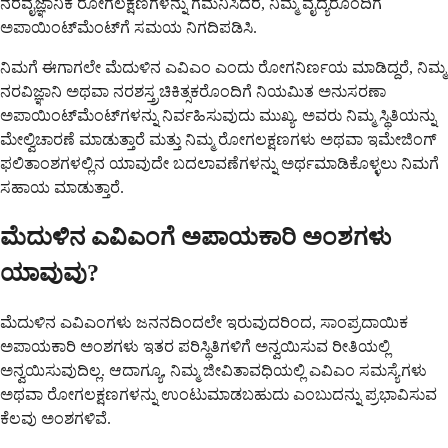
ನರವೈಜ್ಞಾನಿಕ ರೋಗಲಕ್ಷಣಗಳನ್ನು ಗಮನಿಸಿದರೆ, ನಿಮ್ಮ ವೈದ್ಯರೊಂದಿಗೆ
ಅಪಾಯಿಂಟ್‌ಮೆಂಟ್‌ಗೆ ಸಮಯ ನಿಗದಿಪಡಿಸಿ.
ನಿಮಗೆ ಈಗಾಗಲೇ ಮೆದುಳಿನ ಎವಿಎಂ ಎಂದು ರೋಗನಿರ್ಣಯ ಮಾಡಿದ್ದರೆ, ನಿಮ್ಮ
ನರವಿಜ್ಞಾನಿ ಅಥವಾ ನರಶಸ್ತ್ರಚಿಕಿತ್ಸಕರೊಂದಿಗೆ ನಿಯಮಿತ ಅನುಸರಣಾ
ಅಪಾಯಿಂಟ್‌ಮೆಂಟ್‌ಗಳನ್ನು ನಿರ್ವಹಿಸುವುದು ಮುಖ್ಯ. ಅವರು ನಿಮ್ಮ ಸ್ಥಿತಿಯನ್ನು
ಮೇಲ್ವಿಚಾರಣೆ ಮಾಡುತ್ತಾರೆ ಮತ್ತು ನಿಮ್ಮ ರೋಗಲಕ್ಷಣಗಳು ಅಥವಾ ಇಮೇಜಿಂಗ್
ಫಲಿತಾಂಶಗಳಲ್ಲಿನ ಯಾವುದೇ ಬದಲಾವಣೆಗಳನ್ನು ಅರ್ಥಮಾಡಿಕೊಳ್ಳಲು ನಿಮಗೆ
ಸಹಾಯ ಮಾಡುತ್ತಾರೆ.
ಮೆದುಳಿನ ಎವಿಎಂಗೆ ಅಪಾಯಕಾರಿ ಅಂಶಗಳು
ಯಾವುವು?
ಮೆದುಳಿನ ಎವಿಎಂಗಳು ಜನನದಿಂದಲೇ ಇರುವುದರಿಂದ, ಸಾಂಪ್ರದಾಯಿಕ
ಅಪಾಯಕಾರಿ ಅಂಶಗಳು ಇತರ ಪರಿಸ್ಥಿತಿಗಳಿಗೆ ಅನ್ವಯಿಸುವ ರೀತಿಯಲ್ಲಿ
ಅನ್ವಯಿಸುವುದಿಲ್ಲ. ಆದಾಗ್ಯೂ, ನಿಮ್ಮ ಜೀವಿತಾವಧಿಯಲ್ಲಿ ಎವಿಎಂ ಸಮಸ್ಯೆಗಳು
ಅಥವಾ ರೋಗಲಕ್ಷಣಗಳನ್ನು ಉಂಟುಮಾಡಬಹುದು ಎಂಬುದನ್ನು ಪ್ರಭಾವಿಸುವ
ಕೆಲವು ಅಂಶಗಳಿವೆ.