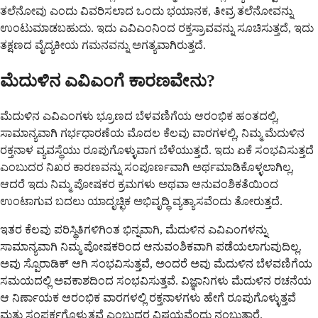
ತಲೆನೋವು ಎಂದು ವಿವರಿಸಲಾದ ಒಂದು ಭಯಾನಕ, ತೀವ್ರ ತಲೆನೋವನ್ನು
ಉಂಟುಮಾಡಬಹುದು. ಇದು ಎವಿಎಂನಿಂದ ರಕ್ತಸ್ರಾವವನ್ನು ಸೂಚಿಸುತ್ತದೆ, ಇದು
ತಕ್ಷಣದ ವೈದ್ಯಕೀಯ ಗಮನವನ್ನು ಅಗತ್ಯವಾಗಿರುತ್ತದೆ.
ಮೆದುಳಿನ ಎವಿಎಂಗೆ ಕಾರಣವೇನು?
ಮೆದುಳಿನ ಎವಿಎಂಗಳು ಭ್ರೂಣದ ಬೆಳವಣಿಗೆಯ ಆರಂಭಿಕ ಹಂತದಲ್ಲಿ,
ಸಾಮಾನ್ಯವಾಗಿ ಗರ್ಭಧಾರಣೆಯ ಮೊದಲ ಕೆಲವು ವಾರಗಳಲ್ಲಿ, ನಿಮ್ಮ ಮೆದುಳಿನ
ರಕ್ತನಾಳ ವ್ಯವಸ್ಥೆಯು ರೂಪುಗೊಳ್ಳುವಾಗ ಬೆಳೆಯುತ್ತದೆ. ಇದು ಏಕೆ ಸಂಭವಿಸುತ್ತದೆ
ಎಂಬುದರ ನಿಖರ ಕಾರಣವನ್ನು ಸಂಪೂರ್ಣವಾಗಿ ಅರ್ಥಮಾಡಿಕೊಳ್ಳಲಾಗಿಲ್ಲ,
ಆದರೆ ಇದು ನಿಮ್ಮ ಪೋಷಕರ ಕ್ರಮಗಳು ಅಥವಾ ಆನುವಂಶಿಕತೆಯಿಂದ
ಉಂಟಾಗುವ ಬದಲು ಯಾದೃಚ್ಛಿಕ ಅಭಿವೃದ್ಧಿ ವ್ಯತ್ಯಾಸವೆಂದು ತೋರುತ್ತದೆ.
ಇತರ ಕೆಲವು ಪರಿಸ್ಥಿತಿಗಳಿಗಿಂತ ಭಿನ್ನವಾಗಿ, ಮೆದುಳಿನ ಎವಿಎಂಗಳನ್ನು
ಸಾಮಾನ್ಯವಾಗಿ ನಿಮ್ಮ ಪೋಷಕರಿಂದ ಆನುವಂಶಿಕವಾಗಿ ಪಡೆಯಲಾಗುವುದಿಲ್ಲ.
ಅವು ಸ್ಪೊರಾಡಿಕ್ ಆಗಿ ಸಂಭವಿಸುತ್ತವೆ, ಅಂದರೆ ಅವು ಮೆದುಳಿನ ಬೆಳವಣಿಗೆಯ
ಸಮಯದಲ್ಲಿ ಅವಕಾಶದಿಂದ ಸಂಭವಿಸುತ್ತವೆ. ವಿಜ್ಞಾನಿಗಳು ಮೆದುಳಿನ ರಚನೆಯ
ಆ ನಿರ್ಣಾಯಕ ಆರಂಭಿಕ ವಾರಗಳಲ್ಲಿ ರಕ್ತನಾಳಗಳು ಹೇಗೆ ರೂಪುಗೊಳ್ಳುತ್ತವೆ
ಮತ್ತು ಸಂಪರ್ಕಗೊಳ್ಳುತ್ತವೆ ಎಂಬುದರ ವಿಷಯವೆಂದು ನಂಬುತ್ತಾರೆ.