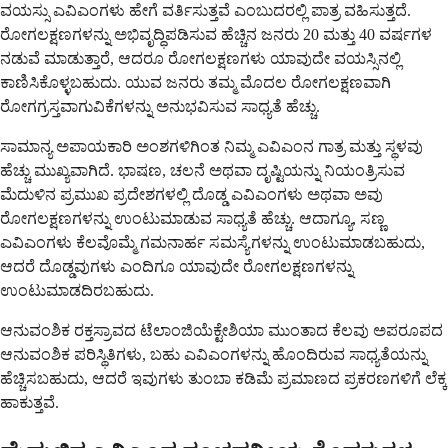
ವಯಸ್ಸು ಎವಿಎಂಗಳು ಹೇಗೆ ವರ್ತಿಸುತ್ತವೆ ಎಂಬುದರಲ್ಲಿ ಪಾತ್ರ ವಹಿಸುತ್ತದೆ.
ರೋಗಲಕ್ಷಣಗಳನ್ನು ಅಭಿವೃದ್ಧಿಪಡಿಸುವ ಹೆಚ್ಚಿನ ಜನರು 20 ಮತ್ತು 40 ವರ್ಷಗಳ
ನಡುವೆ ಮಾಡುತ್ತಾರೆ, ಆದರೂ ರೋಗಲಕ್ಷಣಗಳು ಯಾವುದೇ ವಯಸ್ಸಿನಲ್ಲಿ
ಕಾಣಿಸಿಕೊಳ್ಳಬಹುದು. ಯುವ ಜನರು ತಮ್ಮ ಮೊದಲ ರೋಗಲಕ್ಷಣವಾಗಿ
ರೋಗಗ್ರಸ್ತವಾಗುವಿಕೆಗಳನ್ನು ಅನುಭವಿಸುವ ಸಾಧ್ಯತೆ ಹೆಚ್ಚು.
ಸಾಮಾನ್ಯ ಅಪಾಯಕಾರಿ ಅಂಶಗಳಿಗಿಂತ ನಿಮ್ಮ ಎವಿಎಂನ ಗಾತ್ರ ಮತ್ತು ಸ್ಥಳವು
ಹೆಚ್ಚು ಮುಖ್ಯವಾಗಿದೆ. ಭಾಷಣ, ಚಲನೆ ಅಥವಾ ದೃಷ್ಟಿಯನ್ನು ನಿಯಂತ್ರಿಸುವ
ಮೆದುಳಿನ ಪ್ರಮುಖ ಪ್ರದೇಶಗಳಲ್ಲಿ ದೊಡ್ಡ ಎವಿಎಂಗಳು ಅಥವಾ ಅವು
ರೋಗಲಕ್ಷಣಗಳನ್ನು ಉಂಟುಮಾಡುವ ಸಾಧ್ಯತೆ ಹೆಚ್ಚು. ಆದಾಗ್ಯೂ, ಸಣ್ಣ
ಎವಿಎಂಗಳು ಕೆಲವೊಮ್ಮೆ ಗಮನಾರ್ಹ ಸಮಸ್ಯೆಗಳನ್ನು ಉಂಟುಮಾಡಬಹುದು,
ಆದರೆ ದೊಡ್ಡವುಗಳು ಎಂದಿಗೂ ಯಾವುದೇ ರೋಗಲಕ್ಷಣಗಳನ್ನು
ಉಂಟುಮಾಡದಿರಬಹುದು.
ಆನುವಂಶಿಕ ರಕ್ತಸ್ರಾವದ ಟೆಲಾಂಜಿಯೆಕ್ಟೇಶಿಯಾ ಮುಂತಾದ ಕೆಲವು ಅಪರೂಪದ
ಆನುವಂಶಿಕ ಪರಿಸ್ಥಿತಿಗಳು, ಬಹು ಎವಿಎಂಗಳನ್ನು ಹೊಂದಿರುವ ಸಾಧ್ಯತೆಯನ್ನು
ಹೆಚ್ಚಿಸಬಹುದು, ಆದರೆ ಇವುಗಳು ತುಂಬಾ ಕಡಿಮೆ ಪ್ರಮಾಣದ ಪ್ರಕರಣಗಳಿಗೆ ಲೆಕ್ಕ
ಹಾಕುತ್ತವೆ.