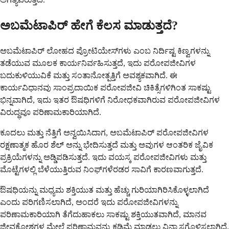
ಅಬಮೆಟಾಪಿರ್ ಹೇಗೆ ಕೆಲಸ ಮಾಡುತ್ತದೆ?
ಅಬಮೆಟಾಪಿರ್ ಲೋಹದ ಪ್ರೋಟಿಯೇಸ್‌ಗಳು ಎಂಬ ನಿರ್ದಿಷ್ಟ ಕಿಣ್ವಗಳನ್ನು
ತಡೆಯುವ ಮೂಲಕ ಕಾರ್ಯನಿರ್ವಹಿಸುತ್ತದೆ, ಇದು ಪರೋಪಜೀವಿಗಳ
ಬದುಕುಳಿಯುವಿಕೆ ಮತ್ತು ಸಂತಾನೋತ್ಪತ್ತಿಗೆ ಅವಶ್ಯಕವಾಗಿದೆ. ಈ
ಕಾರ್ಯವಿಧಾನವು ಸಾಂಪ್ರದಾಯಿಕ ಪರೋಪಜೀವಿ ಚಿಕಿತ್ಸೆಗಳಿಗಿಂತ ಸಾಕಷ್ಟು
ಭಿನ್ನವಾಗಿದೆ, ಇದು ಇತರ ಔಷಧಿಗಳಿಗೆ ನಿರೋಧಕವಾಗಿರುವ ಪರೋಪಜೀವಿಗಳ
ವಿರುದ್ಧವೂ ಪರಿಣಾಮಕಾರಿಯಾಗಿದೆ.
ಕೂದಲು ಮತ್ತು ನೆತ್ತಿಗೆ ಅನ್ವಯಿಸಿದಾಗ, ಅಬಮೆಟಾಪಿರ್ ಪರೋಪಜೀವಿಗಳ
ರಕ್ಷಣಾತ್ಮಕ ಹೊರ ಶೆಲ್ ಅನ್ನು ಭೇದಿಸುತ್ತದೆ ಮತ್ತು ಅವುಗಳ ಆಂತರಿಕ ಜೈವಿಕ
ಪ್ರಕ್ರಿಯೆಗಳನ್ನು ಅಡ್ಡಿಪಡಿಸುತ್ತದೆ. ಇದು ವಯಸ್ಕ ಪರೋಪಜೀವಿಗಳು ಮತ್ತು
ಮೊಟ್ಟೆಗಳಲ್ಲಿ ಬೆಳೆಯುತ್ತಿರುವ ನಿಂಫ್‌ಗಳೆರಡರ ಸಾವಿಗೆ ಕಾರಣವಾಗುತ್ತದೆ.
ಔಷಧಿಯನ್ನು ಮಧ್ಯಮ ಶಕ್ತಿಯುತ ಮತ್ತು ಹೆಚ್ಚು ಗುರಿಯಾಗಿರಿಸಿಕೊಳ್ಳಲಾಗಿದೆ
ಎಂದು ಪರಿಗಣಿಸಲಾಗಿದೆ, ಅಂದರೆ ಇದು ಪರೋಪಜೀವಿಗಳನ್ನು
ಪರಿಣಾಮಕಾರಿಯಾಗಿ ತೆಗೆದುಹಾಕಲು ಸಾಕಷ್ಟು ಶಕ್ತಿಯುತವಾಗಿದೆ, ಮಾನವ
ಜೀವಕೋಶಗಳ ಮೇಲೆ ಪರಿಣಾಮವನ್ನು ಕಡಿಮೆ ಮಾಡಲು ವಿನ್ಯಾಸಗೊಳಿಸಲಾಗಿದೆ.