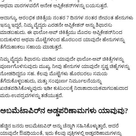
ಅಥವಾ ವಾರಗಳವರೆಗೆ ಅನೇಕ ಅಪ್ಲಿಕೇಶನ್‌ಗಳನ್ನು ಬಯಸುತ್ತದೆ.
ಆದಾಗ್ಯೂ, ಆರಂಭಿಕ ಚಿಕಿತ್ಸೆಯ ನಂತರ 7 ದಿನಗಳ ನಂತರ ಜೀವಂತ ಹೇನುಗಳು
ಇನ್ನೂ ಇದ್ದರೆ, ನಿಮ್ಮ ವೈದ್ಯರು ಎರಡನೇ ಅಪ್ಲಿಕೇಶನ್ ಅನ್ನು ಶಿಫಾರಸು
ಮಾಡಬಹುದು. ಈ ಫಾಲೋ-ಅಪ್ ಚಿಕಿತ್ಸೆಯು ಮೊದಲ ಅಪ್ಲಿಕೇಶನ್‌ನಿಂದ
ಬದುಕುಳಿದ ಅಥವಾ ಮೊಟ್ಟೆಗಳಿಂದ ಹೊರಬಂದ ಯಾವುದೇ ಹೇನುಗಳನ್ನು
ತೆಗೆದುಹಾಕಲು ಸಹಾಯ ಮಾಡುತ್ತದೆ.
ನಿಮ್ಮ ವೈದ್ಯರು ಶಿಫಾರಸು ಮಾಡಿದ ಯಾವುದೇ ಫಾಲೋ-ಅಪ್ ಚಿಕಿತ್ಸೆಗಳನ್ನು
ಪೂರ್ಣಗೊಳಿಸುವುದು ಮುಖ್ಯ, ನೀವು ಹೇನುಗಳ ಯಾವುದೇ ಸ್ಪಷ್ಟ ಚಿಹ್ನೆಗಳನ್ನು
ನೋಡದಿದ್ದರೂ ಸಹ. ಕೆಲವು ಮೊಟ್ಟೆಗಳು ಹೊರಬರಲು ಸಮಯ
ತೆಗೆದುಕೊಳ್ಳಬಹುದು, ಮತ್ತು ಸಂಪೂರ್ಣ ನಿರ್ಮೂಲನೆಯನ್ನು
ಖಚಿತಪಡಿಸಿಕೊಳ್ಳುವುದು ಇಡೀ ಕುಟುಂಬಕ್ಕೆ ನಿರಾಶಾದಾಯಕವಾಗಬಹುದಾದ
ಮರು-ಉಪದ್ರವಗಳನ್ನು ತಡೆಯುತ್ತದೆ.
ಅಬಮೆಟಾಪಿರ್‌ನ ಅಡ್ಡಪರಿಣಾಮಗಳು ಯಾವುವು?
ಹೆಚ್ಚಿನ ಜನರು ಅಬಮೆಟಾಪಿರ್ ಅನ್ನು ಚೆನ್ನಾಗಿ ಸಹಿಸಿಕೊಳ್ಳುತ್ತಾರೆ, ಆದರೆ
ಯಾವುದೇ ಔಷಧಿಯಂತೆ, ಇದು ಕೆಲವು ವ್ಯಕ್ತಿಗಳಲ್ಲಿ ಅಡ್ಡಪರಿಣಾಮಗಳನ್ನು