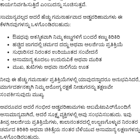
ಕಾರ್ಯನಿರ್ವಹಿಸುತ್ತಿದೆ ಎಂಬುದನ್ನು ಸೂಚಿಸುತ್ತವೆ.
ಸಾಮಾನ್ಯವಲ್ಲದ ಆದರೆ ಹೆಚ್ಚು ಗಮನಾರ್ಹವಾದ ಅಡ್ಡಪರಿಣಾಮಗಳು ಈ
ಕೆಳಗಿನವುಗಳನ್ನು ಒಳಗೊಂಡಿರಬಹುದು:
ಔಷಧವು ಆಕಸ್ಮಿಕವಾಗಿ ನಿಮ್ಮ ಕಣ್ಣುಗಳಿಗೆ ಬಂದರೆ ಕಣ್ಣು ಕಿರಿಕಿರಿ
ಹಚ್ಚಿದ ಜಾಗದಲ್ಲಿ ಚರ್ಮದ ದದ್ದು ಅಥವಾ ಅಲರ್ಜಿಯ ಪ್ರತಿಕ್ರಿಯೆ
ಸುಧಾರಿಸದ ನಿರಂತರ ಉರಿಯೂತದ ಸಂವೇದನೆ
ಅಸಾಮಾನ್ಯ ಕೂದಲು ಉದುರುವಿಕೆ ಅಥವಾ ಮುರಿತ
ಮುಖ, ತುಟಿಗಳು ಅಥವಾ ನಾಲಿಗೆಯ ಊತ
ನೀವು ಈ ಹೆಚ್ಚು ಗಮನಾರ್ಹ ಪ್ರತಿಕ್ರಿಯೆಗಳಲ್ಲಿ ಯಾವುದನ್ನಾದರೂ ಅನುಭವಿಸಿದರೆ,
ಮಾರ್ಗದರ್ಶನಕ್ಕಾಗಿ ನಿಮ್ಮ ಆರೋಗ್ಯ ರಕ್ಷಣೆ ನೀಡುಗರನ್ನು ತಕ್ಷಣವೇ
ಸಂಪರ್ಕಿಸುವುದು ಮುಖ್ಯ.
ಅಪರೂಪದ ಆದರೆ ಗಂಭೀರ ಅಡ್ಡಪರಿಣಾಮಗಳು ಅಬಮೆಟಾಪಿರ್‌ನೊಂದಿಗೆ
ಅಸಾಮಾನ್ಯವಾಗಿದೆ, ಆದರೆ ಸೂಕ್ಷ್ಮ ವ್ಯಕ್ತಿಗಳಲ್ಲಿ ಅವು ಸಂಭವಿಸಬಹುದು. ಇವು
ತೀವ್ರ ಅಲರ್ಜಿಯ ಪ್ರತಿಕ್ರಿಯೆಗಳು, ಕಾಲಾನಂತರದಲ್ಲಿ ಉಲ್ಬಣಗೊಳ್ಳುವ ನಿರಂತರ
ಚರ್ಮದ ಕಿರಿಕಿರಿ ಅಥವಾ ಚಿಕಿತ್ಸೆಯ ನಂತರ ಬೆಳೆಯುವ ಅಸಾಮಾನ್ಯ ಲಕ್ಷಣಗಳನ್ನು
ಒಳಗೊಂಡಿರಬಹುದು.