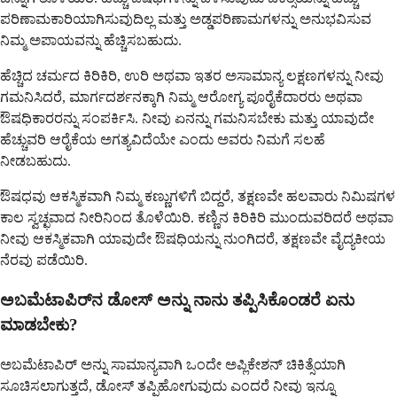
ಪರಿಣಾಮಕಾರಿಯಾಗಿಸುವುದಿಲ್ಲ ಮತ್ತು ಅಡ್ಡಪರಿಣಾಮಗಳನ್ನು ಅನುಭವಿಸುವ
ನಿಮ್ಮ ಅಪಾಯವನ್ನು ಹೆಚ್ಚಿಸಬಹುದು.
ಹೆಚ್ಚಿದ ಚರ್ಮದ ಕಿರಿಕಿರಿ, ಉರಿ ಅಥವಾ ಇತರ ಅಸಾಮಾನ್ಯ ಲಕ್ಷಣಗಳನ್ನು ನೀವು
ಗಮನಿಸಿದರೆ, ಮಾರ್ಗದರ್ಶನಕ್ಕಾಗಿ ನಿಮ್ಮ ಆರೋಗ್ಯ ಪೂರೈಕೆದಾರರು ಅಥವಾ
ಔಷಧಿಕಾರರನ್ನು ಸಂಪರ್ಕಿಸಿ. ನೀವು ಏನನ್ನು ಗಮನಿಸಬೇಕು ಮತ್ತು ಯಾವುದೇ
ಹೆಚ್ಚುವರಿ ಆರೈಕೆಯ ಅಗತ್ಯವಿದೆಯೇ ಎಂದು ಅವರು ನಿಮಗೆ ಸಲಹೆ
ನೀಡಬಹುದು.
ಔಷಧವು ಆಕಸ್ಮಿಕವಾಗಿ ನಿಮ್ಮ ಕಣ್ಣುಗಳಿಗೆ ಬಿದ್ದರೆ, ತಕ್ಷಣವೇ ಹಲವಾರು ನಿಮಿಷಗಳ
ಕಾಲ ಸ್ವಚ್ಛವಾದ ನೀರಿನಿಂದ ತೊಳೆಯಿರಿ. ಕಣ್ಣಿನ ಕಿರಿಕಿರಿ ಮುಂದುವರಿದರೆ ಅಥವಾ
ನೀವು ಆಕಸ್ಮಿಕವಾಗಿ ಯಾವುದೇ ಔಷಧಿಯನ್ನು ನುಂಗಿದರೆ, ತಕ್ಷಣವೇ ವೈದ್ಯಕೀಯ
ನೆರವು ಪಡೆಯಿರಿ.
ಅಬಮೆಟಾಪಿರ್‌ನ ಡೋಸ್ ಅನ್ನು ನಾನು ತಪ್ಪಿಸಿಕೊಂಡರೆ ಏನು
ಮಾಡಬೇಕು?
ಅಬಮೆಟಾಪಿರ್ ಅನ್ನು ಸಾಮಾನ್ಯವಾಗಿ ಒಂದೇ ಅಪ್ಲಿಕೇಶನ್ ಚಿಕಿತ್ಸೆಯಾಗಿ
ಸೂಚಿಸಲಾಗುತ್ತದೆ, ಡೋಸ್ ತಪ್ಪಿಹೋಗುವುದು ಎಂದರೆ ನೀವು ಇನ್ನೂ