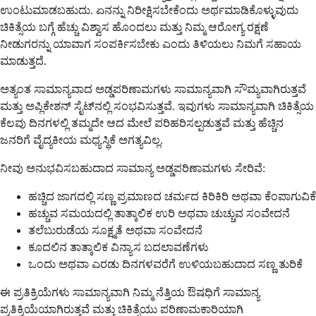
ಉಂಟುಮಾಡಬಹುದು. ಏನನ್ನು ನಿರೀಕ್ಷಿಸಬೇಕೆಂದು ಅರ್ಥಮಾಡಿಕೊಳ್ಳುವುದು
ಚಿಕಿತ್ಸೆಯ ಬಗ್ಗೆ ಹೆಚ್ಚು ವಿಶ್ವಾಸ ಹೊಂದಲು ಮತ್ತು ನಿಮ್ಮ ಆರೋಗ್ಯ ರಕ್ಷಣೆ
ನೀಡುಗರನ್ನು ಯಾವಾಗ ಸಂಪರ್ಕಿಸಬೇಕು ಎಂದು ತಿಳಿಯಲು ನಿಮಗೆ ಸಹಾಯ
ಮಾಡುತ್ತದೆ.
ಅತ್ಯಂತ ಸಾಮಾನ್ಯವಾದ ಅಡ್ಡಪರಿಣಾಮಗಳು ಸಾಮಾನ್ಯವಾಗಿ ಸೌಮ್ಯವಾಗಿರುತ್ತವೆ
ಮತ್ತು ಅಪ್ಲಿಕೇಶನ್ ಸೈಟ್‌ನಲ್ಲಿ ಸಂಭವಿಸುತ್ತವೆ. ಇವುಗಳು ಸಾಮಾನ್ಯವಾಗಿ ಚಿಕಿತ್ಸೆಯ
ಕೆಲವು ದಿನಗಳಲ್ಲಿ ತಮ್ಮದೇ ಆದ ಮೇಲೆ ಪರಿಹರಿಸಲ್ಪಡುತ್ತವೆ ಮತ್ತು ಹೆಚ್ಚಿನ
ಜನರಿಗೆ ವೈದ್ಯಕೀಯ ಮಧ್ಯಸ್ಥಿಕೆ ಅಗತ್ಯವಿಲ್ಲ.
ನೀವು ಅನುಭವಿಸಬಹುದಾದ ಸಾಮಾನ್ಯ ಅಡ್ಡಪರಿಣಾಮಗಳು ಸೇರಿವೆ:
ಹಚ್ಚಿದ ಜಾಗದಲ್ಲಿ ಸಣ್ಣ ಪ್ರಮಾಣದ ಚರ್ಮದ ಕಿರಿಕಿರಿ ಅಥವಾ ಕೆಂಪಾಗುವಿಕೆ
ಹಚ್ಚುವ ಸಮಯದಲ್ಲಿ ತಾತ್ಕಾಲಿಕ ಉರಿ ಅಥವಾ ಚುಚ್ಚುವ ಸಂವೇದನೆ
ತಲೆಬುರುಡೆಯ ಸೂಕ್ಷ್ಮತೆ ಅಥವಾ ಸಂವೇದನೆ
ಕೂದಲಿನ ತಾತ್ಕಾಲಿಕ ವಿನ್ಯಾಸ ಬದಲಾವಣೆಗಳು
ಒಂದು ಅಥವಾ ಎರಡು ದಿನಗಳವರೆಗೆ ಉಳಿಯಬಹುದಾದ ಸಣ್ಣ ತುರಿಕೆ
ಈ ಪ್ರತಿಕ್ರಿಯೆಗಳು ಸಾಮಾನ್ಯವಾಗಿ ನಿಮ್ಮ ನೆತ್ತಿಯ ಔಷಧಿಗೆ ಸಾಮಾನ್ಯ
ಪ್ರತಿಕ್ರಿಯೆಯಾಗಿರುತ್ತವೆ ಮತ್ತು ಚಿಕಿತ್ಸೆಯು ಪರಿಣಾಮಕಾರಿಯಾಗಿ