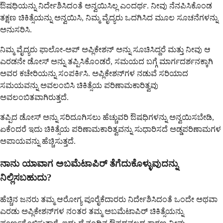
ಔಷಧಿಯನ್ನು ನಿರ್ದೇಶಿಸಿದಂತೆ ಅನ್ವಯಿಸಿಲ್ಲ ಎಂದರ್ಥ. ನೀವು ನೆನಪಿಸಿಕೊಂಡ
ತಕ್ಷಣ ಚಿಕಿತ್ಸೆಯನ್ನು ಅನ್ವಯಿಸಿ, ನಿಮ್ಮ ವೈದ್ಯರು ಒದಗಿಸಿದ ಮೂಲ ಸೂಚನೆಗಳನ್ನು
ಅನುಸರಿಸಿ.
ನಿಮ್ಮ ವೈದ್ಯರು ಫಾಲೋ-ಅಪ್ ಅಪ್ಲಿಕೇಶನ್ ಅನ್ನು ಸೂಚಿಸಿದ್ದರೆ ಮತ್ತು ನೀವು ಆ
ಎರಡನೇ ಡೋಸ್ ಅನ್ನು ತಪ್ಪಿಸಿಕೊಂಡರೆ, ಸಮಯದ ಬಗ್ಗೆ ಮಾರ್ಗದರ್ಶನಕ್ಕಾಗಿ
ಅವರ ಕಚೇರಿಯನ್ನು ಸಂಪರ್ಕಿಸಿ. ಅಪ್ಲಿಕೇಶನ್‌ಗಳ ನಡುವೆ ಸರಿಯಾದ
ಸಮಯವನ್ನು ಅವಲಂಬಿಸಿ ಚಿಕಿತ್ಸೆಯ ಪರಿಣಾಮಕಾರಿತ್ವವು
ಅವಲಂಬಿತವಾಗಿರುತ್ತದೆ.
ತಪ್ಪಿದ ಡೋಸ್ ಅನ್ನು ಸರಿದೂಗಿಸಲು ಹೆಚ್ಚುವರಿ ಔಷಧಿಗಳನ್ನು ಅನ್ವಯಿಸಬೇಡಿ,
ಏಕೆಂದರೆ ಇದು ಚಿಕಿತ್ಸೆಯ ಪರಿಣಾಮಕಾರಿತ್ವವನ್ನು ಸುಧಾರಿಸದೆ ಅಡ್ಡಪರಿಣಾಮಗಳ
ಅಪಾಯವನ್ನು ಹೆಚ್ಚಿಸುತ್ತದೆ.
ನಾನು ಯಾವಾಗ ಅಬಮೆಟಾಪಿರ್ ತೆಗೆದುಕೊಳ್ಳುವುದನ್ನು
ನಿಲ್ಲಿಸಬಹುದು?
ಹೆಚ್ಚಿನ ಜನರು ತಮ್ಮ ಆರೋಗ್ಯ ಪೂರೈಕೆದಾರರು ನಿರ್ದೇಶಿಸಿದಂತೆ ಒಂದೇ ಅಥವಾ
ಎರಡು ಅಪ್ಲಿಕೇಶನ್‌ಗಳ ನಂತರ ತಮ್ಮ ಅಬಮೆಟಾಪಿರ್ ಚಿಕಿತ್ಸೆಯನ್ನು