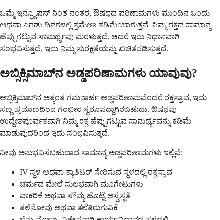
ಒಮ್ಮೆ ಇನ್ಫ್ಯೂಷನ್ ನಿಂತ ನಂತರ, ಔಷಧದ ಪರಿಣಾಮಗಳು ಮುಂದಿನ ಒಂದು
ಅಥವಾ ಎರಡು ದಿನಗಳಲ್ಲಿ ಕ್ರಮೇಣ ಕಡಿಮೆಯಾಗುತ್ತವೆ. ನಿಮ್ಮ ರಕ್ತದ ಸಾಮಾನ್ಯ
ಹೆಪ್ಪುಗಟ್ಟುವ ಸಾಮರ್ಥ್ಯವು ಮರಳುತ್ತದೆ, ಆದರೆ ಇದು ನಿಧಾನವಾಗಿ
ಸಂಭವಿಸುತ್ತದೆ, ಇದು ನಿಮ್ಮ ಸುರಕ್ಷತೆಯನ್ನು ಖಚಿತಪಡಿಸುತ್ತದೆ.
ಅಬ್ಸಿಕ್ಸಿಮಾಬ್‌ನ ಅಡ್ಡಪರಿಣಾಮಗಳು ಯಾವುವು?
ಅಬ್ಸಿಕ್ಸಿಮಾಬ್‌ನ ಅತ್ಯಂತ ಗಮನಾರ್ಹ ಅಡ್ಡಪರಿಣಾಮವೆಂದರೆ ರಕ್ತಸ್ರಾವ, ಇದು
ಸಣ್ಣ ಪ್ರಮಾಣದಿಂದ ಗಂಭೀರ ಸ್ವರೂಪದ್ದಾಗಿರಬಹುದು. ಔಷಧವು
ಉದ್ದೇಶಪೂರ್ವಕವಾಗಿ ನಿಮ್ಮ ರಕ್ತ ಹೆಪ್ಪುಗಟ್ಟುವ ಸಾಮರ್ಥ್ಯವನ್ನು ಕಡಿಮೆ
ಮಾಡುವುದರಿಂದ ಇದು ಸಂಭವಿಸುತ್ತದೆ.
ನೀವು ಅನುಭವಿಸಬಹುದಾದ ಸಾಮಾನ್ಯ ಅಡ್ಡಪರಿಣಾಮಗಳು ಇಲ್ಲಿವೆ:
IV ಸ್ಥಳ ಅಥವಾ ಕ್ಯಾತಿಟರ್ ಸೇರಿಸುವ ಸ್ಥಳದಲ್ಲಿ ರಕ್ತಸ್ರಾವ
ಚರ್ಮದ ಮೇಲೆ ಸುಲಭವಾಗಿ ಮೂಗೇಟುಗಳು
ವಾಕರಿಕೆ ಅಥವಾ ಸೌಮ್ಯ ಹೊಟ್ಟೆ ಅಸ್ವಸ್ಥತೆ
ತಲೆನೋವು ಅಥವಾ ತಲೆತಿರುಗುವಿಕೆ
ಬೆನ್ನು ನೋವು, ವಿಶೇಷವಾಗಿ ಕಾರ್ಯವಿಧಾನದ ಸ್ಥಳದಲ್ಲಿ