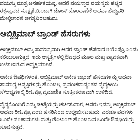
ವಯಸ್ಸು ಮಾತ್ರ ಅನರ್ಹತೆಯಲ್ಲ, ಆದರೆ ವಯಸ್ಸಾದ ವಯಸ್ಕರು ಹೆಚ್ಚಿದ
ರಕ್ತಸ್ರಾವದ ಸೂಕ್ಷ್ಮತೆಯಿಂದಾಗಿ ಡೋಸ್ ಹೊಂದಾಣಿಕೆ ಅಥವಾ ಹೆಚ್ಚುವರಿ
ಮೇಲ್ವಿಚಾರಣೆ ಅಗತ್ಯವಿರಬಹುದು.
ಅಬ್ಸಿಕ್ಸಿಮಾಬ್ ಬ್ರಾಂಡ್ ಹೆಸರುಗಳು
ಅಬ್ಸಿಕ್ಸಿಮಾಬ್ ಅನ್ನು ಸಾಮಾನ್ಯವಾಗಿ ಅದರ ಬ್ರಾಂಡ್ ಹೆಸರಾದ ರಿಯೊಪ್ರೊ ಎಂದು
ಕರೆಯಲಾಗುತ್ತದೆ. ಇದು ಆಸ್ಪತ್ರೆಗಳಲ್ಲಿ ಔಷಧದ ಮೂಲ ಮತ್ತು ವ್ಯಾಪಕವಾಗಿ
ಬಳಸಲಾಗುವ ಆವೃತ್ತಿಯಾಗಿದೆ.
ಅನೇಕ ಔಷಧಿಗಳಂತೆ, ಅಬ್ಸಿಕ್ಸಿಮಾಬ್ ಅನೇಕ ಬ್ರಾಂಡ್ ಹೆಸರುಗಳನ್ನು ಅಥವಾ
ಸಾಮಾನ್ಯ ಆವೃತ್ತಿಗಳನ್ನು ಹೊಂದಿಲ್ಲ. ಪ್ರಪಂಚದಾದ್ಯಂತದ ವೈದ್ಯಕೀಯ
ಸೌಲಭ್ಯಗಳಲ್ಲಿ ರೀಓಪ್ರೊ ಪ್ರಮಾಣಿತ ಸೂತ್ರೀಕರಣವಾಗಿ ಉಳಿದಿದೆ.
ವೈದ್ಯರೊಂದಿಗೆ ನಿಮ್ಮ ಚಿಕಿತ್ಸೆಯನ್ನು ಚರ್ಚಿಸುವಾಗ, ಅವರು ಇದನ್ನು ಅಬ್ಸಿಕ್ಸಿಮಾಬ್
ಅಥವಾ ರೀಓಪ್ರೊ ಎಂಬ ಹೆಸರಿನಿಂದ ಉಲ್ಲೇಖಿಸಬಹುದು. ಎರಡೂ ಪದಗಳು
ಒಂದೇ ಪರಿಣಾಮಗಳು ಮತ್ತು ಡೋಸಿಂಗ್ ಹೊಂದಿರುವ ಒಂದೇ ಔಷಧಿಯನ್ನು
ಸೂಚಿಸುತ್ತವೆ.