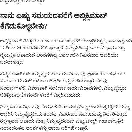
ಚಿಹ್ನೆಗಳನ್ನು ಗಮನಿಸುತ್ತಾರೆ.
ನಾನು ಎಷ್ಟು ಸಮಯದವರೆಗೆ ಅಬ್ಸಿಕ್ಸಿಮಾಬ್
ತೆಗೆದುಕೊಳ್ಳಬೇಕು?
ಅಬ್ಸಿಕ್ಸಿಮಾಬ್ ಚಿಕಿತ್ಸೆಯು ಯಾವಾಗಲೂ ಅಲ್ಪಾವಧಿಯದ್ದಾಗಿರುತ್ತದೆ, ಸಾಮಾನ್ಯವಾಗಿ
12 ರಿಂದ 24 ಗಂಟೆಗಳವರೆಗೆ ಇರುತ್ತದೆ. ನಿಮ್ಮ ನಿರ್ದಿಷ್ಟ ಕಾರ್ಯವಿಧಾನ ಮತ್ತು
ವೈಯಕ್ತಿಕ ಅಪಾಯದ ಅಂಶಗಳನ್ನು ಅವಲಂಬಿಸಿ ನಿಖರವಾದ ಅವಧಿಯು
ಬದಲಾಗುತ್ತದೆ.
ಹೆಚ್ಚಿನ ರೋಗಿಗಳು ತಮ್ಮ ಹೃದಯ ಕಾರ್ಯವಿಧಾನವು ಪೂರ್ಣಗೊಂಡ ನಂತರ
ಸುಮಾರು 12 ಗಂಟೆಗಳ ಕಾಲ ಔಷಧಿಯನ್ನು ಪಡೆಯುತ್ತಾರೆ. ಕೆಲವು
ಸಂದರ್ಭಗಳಲ್ಲಿ, ವಿಶೇಷವಾಗಿ ಸಂಕೀರ್ಣ ಕಾರ್ಯವಿಧಾನಗಳಲ್ಲಿ, ನಿಮ್ಮ ವೈದ್ಯರು
ಚಿಕಿತ್ಸೆಯನ್ನು 24 ಗಂಟೆಗಳವರೆಗೆ ವಿಸ್ತರಿಸಬಹುದು.
ನಿಮ್ಮ ಕಾರ್ಯವಿಧಾನವು ಹೇಗೆ ನಡೆಯಿತು ಮತ್ತು ನಿಮ್ಮ ದೇಹದ ಪ್ರತಿಕ್ರಿಯೆಯನ್ನು
ಆಧರಿಸಿ ನಿಮ್ಮ ವೈದ್ಯಕೀಯ ತಂಡವು ನಿಖರವಾದ ಸಮಯವನ್ನು ನಿರ್ಧರಿಸುತ್ತದೆ.
ರಕ್ತಸ್ರಾವದ ಅಪಾಯ ಮತ್ತು ನಿಮ್ಮ ಹೃದಯವು ಎಷ್ಟು ಚೆನ್ನಾಗಿ ಗುಣವಾಗುತ್ತಿದೆ
ಎಂಬುದಂತಹ ಅಂಶಗಳನ್ನು ಅವರು ಪರಿಗಣಿಸುತ್ತಾರೆ.