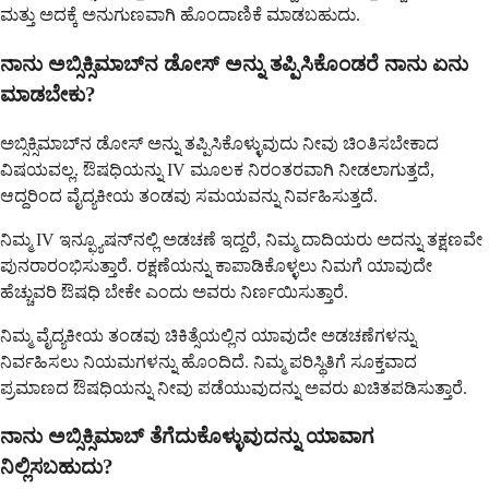
ಮತ್ತು ಅದಕ್ಕೆ ಅನುಗುಣವಾಗಿ ಹೊಂದಾಣಿಕೆ ಮಾಡಬಹುದು.
ನಾನು ಅಬ್ಸಿಕ್ಸಿಮಾಬ್‌ನ ಡೋಸ್ ಅನ್ನು ತಪ್ಪಿಸಿಕೊಂಡರೆ ನಾನು ಏನು
ಮಾಡಬೇಕು?
ಅಬ್ಸಿಕ್ಸಿಮಾಬ್‌ನ ಡೋಸ್ ಅನ್ನು ತಪ್ಪಿಸಿಕೊಳ್ಳುವುದು ನೀವು ಚಿಂತಿಸಬೇಕಾದ
ವಿಷಯವಲ್ಲ. ಔಷಧಿಯನ್ನು IV ಮೂಲಕ ನಿರಂತರವಾಗಿ ನೀಡಲಾಗುತ್ತದೆ,
ಆದ್ದರಿಂದ ವೈದ್ಯಕೀಯ ತಂಡವು ಸಮಯವನ್ನು ನಿರ್ವಹಿಸುತ್ತದೆ.
ನಿಮ್ಮ IV ಇನ್ಫ್ಯೂಷನ್‌ನಲ್ಲಿ ಅಡಚಣೆ ಇದ್ದರೆ, ನಿಮ್ಮ ದಾದಿಯರು ಅದನ್ನು ತಕ್ಷಣವೇ
ಪುನರಾರಂಭಿಸುತ್ತಾರೆ. ರಕ್ಷಣೆಯನ್ನು ಕಾಪಾಡಿಕೊಳ್ಳಲು ನಿಮಗೆ ಯಾವುದೇ
ಹೆಚ್ಚುವರಿ ಔಷಧಿ ಬೇಕೇ ಎಂದು ಅವರು ನಿರ್ಣಯಿಸುತ್ತಾರೆ.
ನಿಮ್ಮ ವೈದ್ಯಕೀಯ ತಂಡವು ಚಿಕಿತ್ಸೆಯಲ್ಲಿನ ಯಾವುದೇ ಅಡಚಣೆಗಳನ್ನು
ನಿರ್ವಹಿಸಲು ನಿಯಮಗಳನ್ನು ಹೊಂದಿದೆ. ನಿಮ್ಮ ಪರಿಸ್ಥಿತಿಗೆ ಸೂಕ್ತವಾದ
ಪ್ರಮಾಣದ ಔಷಧಿಯನ್ನು ನೀವು ಪಡೆಯುವುದನ್ನು ಅವರು ಖಚಿತಪಡಿಸುತ್ತಾರೆ.
ನಾನು ಅಬ್ಸಿಕ್ಸಿಮಾಬ್ ತೆಗೆದುಕೊಳ್ಳುವುದನ್ನು ಯಾವಾಗ
ನಿಲ್ಲಿಸಬಹುದು?