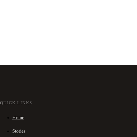
QUICK LINKS
Home
Stories