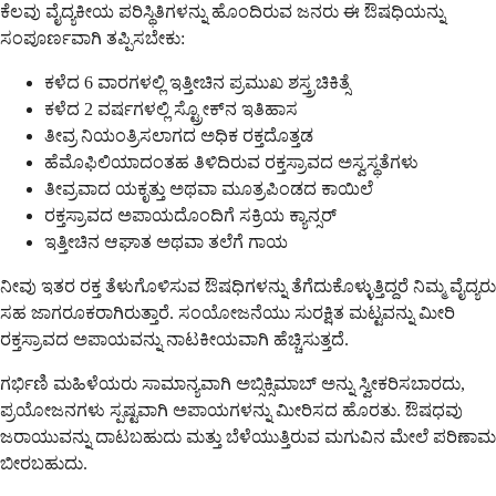
ಕೆಲವು ವೈದ್ಯಕೀಯ ಪರಿಸ್ಥಿತಿಗಳನ್ನು ಹೊಂದಿರುವ ಜನರು ಈ ಔಷಧಿಯನ್ನು
ಸಂಪೂರ್ಣವಾಗಿ ತಪ್ಪಿಸಬೇಕು:
ಕಳೆದ 6 ವಾರಗಳಲ್ಲಿ ಇತ್ತೀಚಿನ ಪ್ರಮುಖ ಶಸ್ತ್ರಚಿಕಿತ್ಸೆ
ಕಳೆದ 2 ವರ್ಷಗಳಲ್ಲಿ ಸ್ಟ್ರೋಕ್‌ನ ಇತಿಹಾಸ
ತೀವ್ರ ನಿಯಂತ್ರಿಸಲಾಗದ ಅಧಿಕ ರಕ್ತದೊತ್ತಡ
ಹೆಮೊಫಿಲಿಯಾದಂತಹ ತಿಳಿದಿರುವ ರಕ್ತಸ್ರಾವದ ಅಸ್ವಸ್ಥತೆಗಳು
ತೀವ್ರವಾದ ಯಕೃತ್ತು ಅಥವಾ ಮೂತ್ರಪಿಂಡದ ಕಾಯಿಲೆ
ರಕ್ತಸ್ರಾವದ ಅಪಾಯದೊಂದಿಗೆ ಸಕ್ರಿಯ ಕ್ಯಾನ್ಸರ್
ಇತ್ತೀಚಿನ ಆಘಾತ ಅಥವಾ ತಲೆಗೆ ಗಾಯ
ನೀವು ಇತರ ರಕ್ತ ತೆಳುಗೊಳಿಸುವ ಔಷಧಿಗಳನ್ನು ತೆಗೆದುಕೊಳ್ಳುತ್ತಿದ್ದರೆ ನಿಮ್ಮ ವೈದ್ಯರು
ಸಹ ಜಾಗರೂಕರಾಗಿರುತ್ತಾರೆ. ಸಂಯೋಜನೆಯು ಸುರಕ್ಷಿತ ಮಟ್ಟವನ್ನು ಮೀರಿ
ರಕ್ತಸ್ರಾವದ ಅಪಾಯವನ್ನು ನಾಟಕೀಯವಾಗಿ ಹೆಚ್ಚಿಸುತ್ತದೆ.
ಗರ್ಭಿಣಿ ಮಹಿಳೆಯರು ಸಾಮಾನ್ಯವಾಗಿ ಅಬ್ಸಿಕ್ಸಿಮಾಬ್ ಅನ್ನು ಸ್ವೀಕರಿಸಬಾರದು,
ಪ್ರಯೋಜನಗಳು ಸ್ಪಷ್ಟವಾಗಿ ಅಪಾಯಗಳನ್ನು ಮೀರಿಸದ ಹೊರತು. ಔಷಧವು
ಜರಾಯುವನ್ನು ದಾಟಬಹುದು ಮತ್ತು ಬೆಳೆಯುತ್ತಿರುವ ಮಗುವಿನ ಮೇಲೆ ಪರಿಣಾಮ
ಬೀರಬಹುದು.