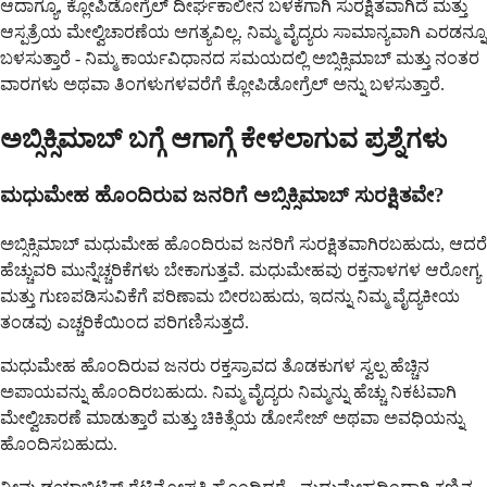
ಆದಾಗ್ಯೂ, ಕ್ಲೋಪಿಡೋಗ್ರೆಲ್ ದೀರ್ಘಕಾಲೀನ ಬಳಕೆಗಾಗಿ ಸುರಕ್ಷಿತವಾಗಿದೆ ಮತ್ತು
ಆಸ್ಪತ್ರೆಯ ಮೇಲ್ವಿಚಾರಣೆಯ ಅಗತ್ಯವಿಲ್ಲ. ನಿಮ್ಮ ವೈದ್ಯರು ಸಾಮಾನ್ಯವಾಗಿ ಎರಡನ್ನೂ
ಬಳಸುತ್ತಾರೆ - ನಿಮ್ಮ ಕಾರ್ಯವಿಧಾನದ ಸಮಯದಲ್ಲಿ ಅಬ್ಸಿಕ್ಸಿಮಾಬ್ ಮತ್ತು ನಂತರ
ವಾರಗಳು ಅಥವಾ ತಿಂಗಳುಗಳವರೆಗೆ ಕ್ಲೋಪಿಡೋಗ್ರೆಲ್ ಅನ್ನು ಬಳಸುತ್ತಾರೆ.
ಅಬ್ಸಿಕ್ಸಿಮಾಬ್ ಬಗ್ಗೆ ಆಗಾಗ್ಗೆ ಕೇಳಲಾಗುವ ಪ್ರಶ್ನೆಗಳು
ಮಧುಮೇಹ ಹೊಂದಿರುವ ಜನರಿಗೆ ಅಬ್ಸಿಕ್ಸಿಮಾಬ್ ಸುರಕ್ಷಿತವೇ?
ಅಬ್ಸಿಕ್ಸಿಮಾಬ್ ಮಧುಮೇಹ ಹೊಂದಿರುವ ಜನರಿಗೆ ಸುರಕ್ಷಿತವಾಗಿರಬಹುದು, ಆದರೆ
ಹೆಚ್ಚುವರಿ ಮುನ್ನೆಚ್ಚರಿಕೆಗಳು ಬೇಕಾಗುತ್ತವೆ. ಮಧುಮೇಹವು ರಕ್ತನಾಳಗಳ ಆರೋಗ್ಯ
ಮತ್ತು ಗುಣಪಡಿಸುವಿಕೆಗೆ ಪರಿಣಾಮ ಬೀರಬಹುದು, ಇದನ್ನು ನಿಮ್ಮ ವೈದ್ಯಕೀಯ
ತಂಡವು ಎಚ್ಚರಿಕೆಯಿಂದ ಪರಿಗಣಿಸುತ್ತದೆ.
ಮಧುಮೇಹ ಹೊಂದಿರುವ ಜನರು ರಕ್ತಸ್ರಾವದ ತೊಡಕುಗಳ ಸ್ವಲ್ಪ ಹೆಚ್ಚಿನ
ಅಪಾಯವನ್ನು ಹೊಂದಿರಬಹುದು. ನಿಮ್ಮ ವೈದ್ಯರು ನಿಮ್ಮನ್ನು ಹೆಚ್ಚು ನಿಕಟವಾಗಿ
ಮೇಲ್ವಿಚಾರಣೆ ಮಾಡುತ್ತಾರೆ ಮತ್ತು ಚಿಕಿತ್ಸೆಯ ಡೋಸೇಜ್ ಅಥವಾ ಅವಧಿಯನ್ನು
ಹೊಂದಿಸಬಹುದು.