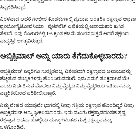
ಸಿದ್ಧಪಡಿಸಿದ್ದಾರೆ.
ವಿರಳವಾದ ಆದರೆ ಗಂಭೀರ ತೊಡಕುಗಳಲ್ಲಿ ಪ್ರಮುಖ ಆಂತರಿಕ ರಕ್ತಸ್ರಾವ ಅಥವಾ
ಥ್ರಂಬೋಸೈಟೋಪೆನಿಯಾ - ಪ್ಲೇಟ್‌ಲೆಟ್ ಎಣಿಕೆಯಲ್ಲಿ ಅಪಾಯಕಾರಿ ಕುಸಿತ
ಸೇರಿವೆ. ಇವು ರೋಗಿಗಳಲ್ಲಿ 1% ಕ್ಕಿಂತ ಕಡಿಮೆ ಸಂಭವಿಸುತ್ತವೆ ಆದರೆ ತಕ್ಷಣದ
ಮಧ್ಯಸ್ಥಿಕೆ ಅಗತ್ಯವಿರುತ್ತದೆ.
ಅಬ್ಸಿಕ್ಸಿಮಾಬ್ ಅನ್ನು ಯಾರು ತೆಗೆದುಕೊಳ್ಳಬಾರದು?
ಅಬ್ಸಿಕ್ಸಿಮಾಬ್ ಎಲ್ಲರಿಗೂ ಸುರಕ್ಷಿತವಲ್ಲ, ವಿಶೇಷವಾಗಿ ರಕ್ತಸ್ರಾವದ ಅಪಾಯವನ್ನು
ಹೆಚ್ಚಿಸುವ ಪರಿಸ್ಥಿತಿಗಳನ್ನು ಹೊಂದಿರುವವರಿಗೆ. ಇದು ನಿಮಗೆ ಸೂಕ್ತವಾಗಿದೆಯೇ
ಎಂದು ನಿರ್ಧರಿಸುವ ಮೊದಲು ನಿಮ್ಮ ವೈದ್ಯರು ನಿಮ್ಮ ವೈದ್ಯಕೀಯ ಇತಿಹಾಸವನ್ನು
ಎಚ್ಚರಿಕೆಯಿಂದ ಪರಿಶೀಲಿಸುತ್ತಾರೆ.
ನಿಮ್ಮ ದೇಹದ ಯಾವುದೇ ಭಾಗದಲ್ಲಿ ನೀವು ಸಕ್ರಿಯ ರಕ್ತಸ್ರಾವ ಹೊಂದಿದ್ದರೆ ನೀವು
ಅಬ್ಸಿಕ್ಸಿಮಾಬ್ ಅನ್ನು ಸ್ವೀಕರಿಸಬಾರದು. ಇದು ಮೂಗು ರಕ್ತಸ್ರಾವದಂತಹ ಸ್ಪಷ್ಟ
ರಕ್ತಸ್ರಾವ ಅಥವಾ ಹೊಟ್ಟೆಯ ಹುಣ್ಣುಗಳಂತಹ ಗುಪ್ತ ರಕ್ತಸ್ರಾವವನ್ನು
ಒಳಗೊಂಡಿದೆ.